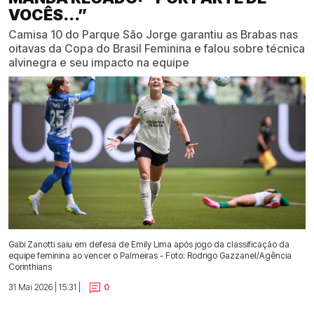
VOCÊS...”
Camisa 10 do Parque São Jorge garantiu as Brabas nas
oitavas da Copa do Brasil Feminina e falou sobre técnica
alvinegra e seu impacto na equipe
Gabi Zanotti saiu em defesa de Emily Lima após jogo da classificação da
equipe feminina ao vencer o Palmeiras - Foto: Rodrigo Gazzanel/Agência
Corinthians
31 Mai 2026 | 15:31 |
0