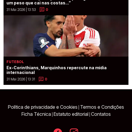
um peso que cai nas costas...”
31 Mai 2026 | 13:53
0
FUTEBOL
Ex-Corinthians, Marquinhos repercute na mídia
internacional
31 Mai 2026 | 13:31
0
Política de privacidade e Cookies
Termos e Condições
|
Ficha Técnica
Estatuto editorial
Contatos
|
|