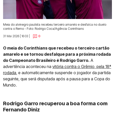
Meia do alvinegro paulista recebeu terceiro amarelo e desfalca no duelo
contra o Remo - Foto: Rodrigo Coca/Agência Corinthians
31 Mai 2026 | 16:03 |
0
O meia do Corinthians que recebeu o terceiro cartão
amarelo e se tornou desfalque para a próxima rodada
do Campeonato Brasileiro é Rodrigo Garro.
A
advertência aconteceu na
vitória contra o Grêmio, pela 18ª
rodada,
e automaticamente suspende o jogador da partida
seguinte, que será disputada após a pausa para a Copa do
Mundo.
Rodrigo Garro recuperou a boa forma com
Fernando Diniz