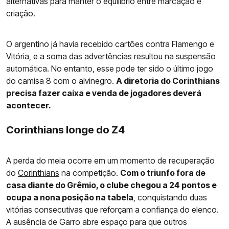
alternativas para manter o equilíbrio entre marcação e
criação.
O argentino já havia recebido cartões contra Flamengo e
Vitória, e a soma das advertências resultou na suspensão
automática. No entanto, esse pode ter sido o último jogo
do camisa 8 com o alvinegro.
A diretoria do Corinthians
precisa fazer caixa e venda de jogadores deverá
acontecer.
Corinthians longe do Z4
A perda do meia ocorre em um momento de recuperação
do
Corinthians
na competição.
Com o triunfo fora de
casa diante do Grêmio, o clube chegou a 24 pontos e
ocupa a nona posição na tabela
, conquistando duas
vitórias consecutivas que reforçam a confiança do elenco.
A ausência de Garro abre espaço para que outros