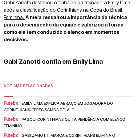
Gabi Zanotti destacou o trabalho da treinadora Emily Lima
após a
classificação do Corinthians na Copa do Brasil
Feminina.
A meia ressaltou a importância da técnica
para o desempenho da equipe e valorizou a forma
como ela tem conduzido o elenco em momentos
decisivos.
Gabi Zanotti confia em Emily Lima
NOTÍCIAS RELACIONADAS
Futebol.
EMILY LIMA EXPLICA ABRAÇO EM JOGADORA DO
CORINTHIANS: “PRECISAMOS DELA...”
Futebol.
PAGOU! CORINTHIANS QUITA PENDÊNCIA COM ELENCO
FEMININO
Futebol.
GABI ZANOTTI MARCA E CORINTHIANS ELIMINA O