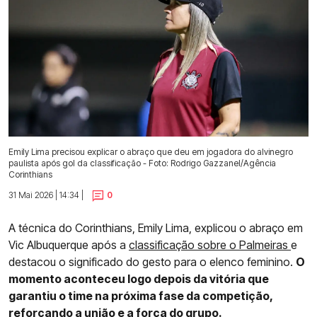
Emily Lima precisou explicar o abraço que deu em jogadora do alvinegro
paulista após gol da classificação - Foto: Rodrigo Gazzanel/Agência
Corinthians
31 Mai 2026 | 14:34 |
0
A técnica do Corinthians, Emily Lima, explicou o abraço em
Vic Albuquerque após a
classificação sobre o Palmeiras
e
destacou o significado do gesto para o elenco feminino.
O
momento aconteceu logo depois da vitória que
garantiu o time na próxima fase da competição,
reforçando a união e a força do grupo.