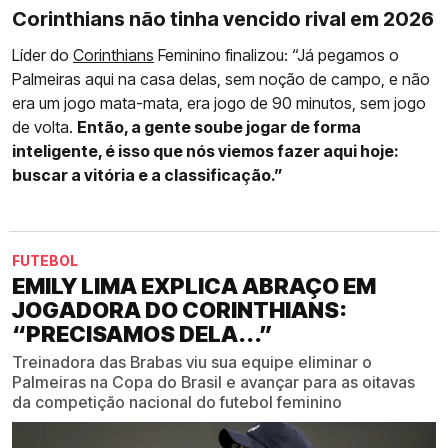
Corinthians não tinha vencido rival em 2026
Líder do
Corinthians
Feminino finalizou: “Já pegamos o
Palmeiras aqui na casa delas, sem noção de campo, e não
era um jogo mata-mata, era jogo de 90 minutos, sem jogo
de volta.
Então, a gente soube jogar de forma
inteligente, é isso que nós viemos fazer aqui hoje:
buscar a vitória e a classificação.”
FUTEBOL
EMILY LIMA EXPLICA ABRAÇO EM
JOGADORA DO CORINTHIANS:
“PRECISAMOS DELA...”
Treinadora das Brabas viu sua equipe eliminar o
Palmeiras na Copa do Brasil e avançar para as oitavas
da competição nacional do futebol feminino