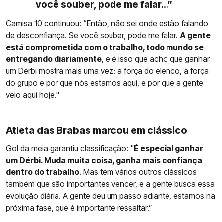
você souber, pode me falar...”
Camisa 10 continuou: “Então, não sei onde estão falando
de desconfiança. Se você souber, pode me falar.
A gente
está comprometida com o trabalho, todo mundo se
entregando diariamente
, e é isso que acho que ganhar
um Dérbi mostra mais uma vez: a força do elenco, a força
do grupo e por que nós estamos aqui, e por que a gente
veio aqui hoje."
Atleta das Brabas marcou em clássico
Gol da meia garantiu classificação: "
É especial ganhar
um Dérbi. Muda muita coisa, ganha mais confiança
dentro do trabalho
. Mas tem vários outros clássicos
também que são importantes vencer, e a gente busca essa
evolução diária. A gente deu um passo adiante, estamos na
próxima fase, que é importante ressaltar.”