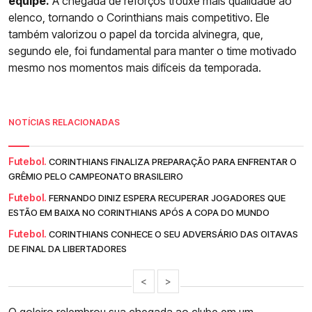
equipe.
A chegada de reforços trouxe mais qualidade ao
elenco, tornando o Corinthians mais competitivo. Ele
também valorizou o papel da torcida alvinegra, que,
segundo ele, foi fundamental para manter o time motivado
mesmo nos momentos mais difíceis da temporada.
NOTÍCIAS RELACIONADAS
Futebol.
CORINTHIANS FINALIZA PREPARAÇÃO PARA ENFRENTAR O
GRÊMIO PELO CAMPEONATO BRASILEIRO
Futebol.
FERNANDO DINIZ ESPERA RECUPERAR JOGADORES QUE
ESTÃO EM BAIXA NO CORINTHIANS APÓS A COPA DO MUNDO
Futebol.
CORINTHIANS CONHECE O SEU ADVERSÁRIO DAS OITAVAS
DE FINAL DA LIBERTADORES
<
>