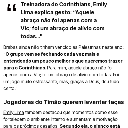
Treinadora do Corinthians, Emily
Lima explica gesto: “Aquele
abraço não foi apenas com a
Vic; foi um abraço de alívio com
todas..."
Brabas ainda não tinham vencido as Palestrinas neste ano:
“
O grupo vem se fechando cada vez mais e
entendendo um pouco melhor o que queremos trazer
para o Corinthians.
Para mim, aquele abraço não foi
apenas com a Vic; foi um abraço de alívio com todas. Foi
um jogo muito estressante, mas, graças a Deus, deu tudo
certo."
Jogadoras do Timão querem levantar taças
Emily Lima
também destacou que momentos como esse
fortalecem o ambiente interno e aumentam a motivação
para os próximos desafios.
Segundo ela, o elenco está