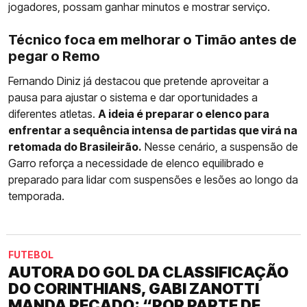
jogadores, possam ganhar minutos e mostrar serviço.
Técnico foca em melhorar o Timão antes de
pegar o Remo
Fernando Diniz já destacou que pretende aproveitar a
pausa para ajustar o sistema e dar oportunidades a
diferentes atletas.
A ideia é preparar o elenco para
enfrentar a sequência intensa de partidas que virá na
retomada do Brasileirão.
Nesse cenário, a suspensão de
Garro reforça a necessidade de elenco equilibrado e
preparado para lidar com suspensões e lesões ao longo da
temporada.
FUTEBOL
AUTORA DO GOL DA CLASSIFICAÇÃO
DO CORINTHIANS, GABI ZANOTTI
MANDA RECADO: “POR PARTE DE