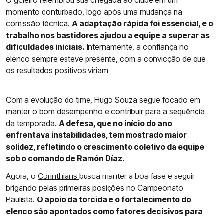
O goleiro relembrou sua chegada ao clube em um
momento conturbado, logo após uma mudança na
comissão técnica.
A adaptação rápida foi essencial, e o
trabalho nos bastidores ajudou a equipe a superar as
dificuldades iniciais.
Internamente, a confiança no
elenco sempre esteve presente, com a convicção de que
os resultados positivos viriam.
Com a evolução do time, Hugo Souza segue focado em
manter o bom desempenho e contribuir para a sequência
da
temporada
.
A defesa, que no início do ano
enfrentava instabilidades, tem mostrado maior
solidez, refletindo o crescimento coletivo da equipe
sob o comando de Ramón Díaz.
Agora, o
Corinthians
busca manter a boa fase e seguir
brigando pelas primeiras posições no Campeonato
Paulista.
O apoio da torcida e o fortalecimento do
elenco são apontados como fatores decisivos para