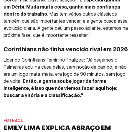
um Dérbi. Muda muita coisa, ganha mais confiança
dentro do trabalho
. Mas tem vários outros clássicos
também que são importantes vencer, e a gente busca essa
evolução diária. A gente deu um passo adiante, estamos na
próxima fase, que é importante ressaltar.”
Corinthians não tinha vencido rival em 2026
Líder do
Corinthians
Feminino finalizou: “Já pegamos o
Palmeiras aqui na casa delas, sem noção de campo, e não
era um jogo mata-mata, era jogo de 90 minutos, sem jogo
de volta.
Então, a gente soube jogar de forma
inteligente, é isso que nós viemos fazer aqui hoje:
buscar a vitória e a classificação.”
FUTEBOL
EMILY LIMA EXPLICA ABRAÇO EM