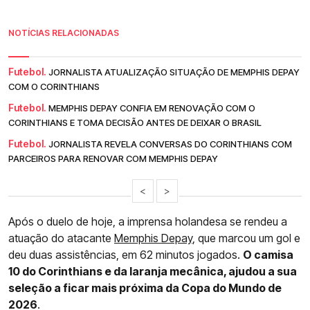
NOTÍCIAS RELACIONADAS
Futebol.
JORNALISTA ATUALIZAÇÃO SITUAÇÃO DE MEMPHIS DEPAY
COM O CORINTHIANS
Futebol.
MEMPHIS DEPAY CONFIA EM RENOVAÇÃO COM O
CORINTHIANS E TOMA DECISÃO ANTES DE DEIXAR O BRASIL
Futebol.
JORNALISTA REVELA CONVERSAS DO CORINTHIANS COM
PARCEIROS PARA RENOVAR COM MEMPHIS DEPAY
<
>
Após o duelo de hoje, a imprensa holandesa se rendeu a
atuação do atacante
Memphis Depay
, que marcou um gol e
deu duas assistências, em 62 minutos jogados.
O camisa
10 do Corinthians e da laranja mecânica, ajudou a sua
seleção a ficar mais próxima da Copa do Mundo de
2026
.