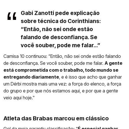
Gabi Zanotti pede explicação
sobre técnica do Corinthians:
“Então, não sei onde estão
falando de desconfiança. Se
você souber, pode me falar...”
Camisa 10 continuou: “Então, não sei onde estão falando
de desconfiança. Se você souber, pode me falar.
A gente
está comprometida com o trabalho, todo mundo se
entregando diariamente
, e é isso que acho que ganhar
um Dérbi mostra mais uma vez: a força do elenco, a força
do grupo e por que nós estamos aqui, e por que a gente
veio aqui hoje."
Atleta das Brabas marcou em clássico
Gol da meia garantiu classificação: "
É especial ganhar