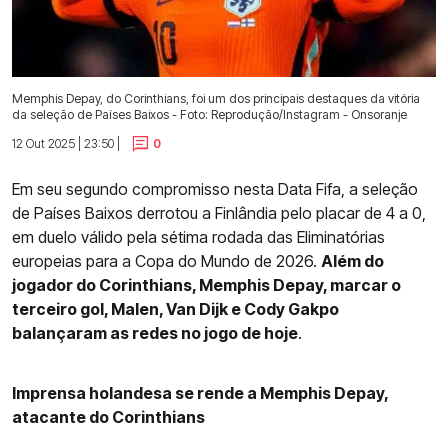
Memphis Depay, do Corinthians, foi um dos principais destaques da vitória
da seleção de Países Baixos - Foto: Reprodução/Instagram - Onsoranje
12 Out 2025 | 23:50 |
0
Em seu segundo compromisso nesta Data Fifa, a seleção
de Países Baixos derrotou a Finlândia pelo placar de 4 a 0,
em duelo válido pela sétima rodada das Eliminatórias
europeias para a Copa do Mundo de 2026.
Além do
jogador do Corinthians, Memphis Depay, marcar o
terceiro gol, Malen, Van Dijk e Cody Gakpo
balançaram as redes no jogo de hoje
.
Imprensa holandesa se rende a Memphis Depay,
atacante do Corinthians