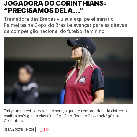
JOGADORA DO CORINTHIANS:
“PRECISAMOS DELA...”
Treinadora das Brabas viu sua equipe eliminar o
Palmeiras na Copa do Brasil e avançar para as oitavas
da competição nacional do futebol feminino
Emily Lima precisou explicar o abraço que deu em jogadora do alvinegro
paulista após gol da classificação - Foto: Rodrigo Gazzanel/Agência
Corinthians
31 Mai 2026 | 14:34 |
0