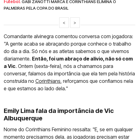
Futebol.
GABI ZANOTTI MARCA E CORINTHIANS ELIMINA O
PALMEIRAS PELA COPA DO BRASIL
<
>
Comandante alvinegra comentou conversa com jogadora:
"A gente acaba se abraçando porque conhece o trabalho
do dia a dia. Só nós e as atletas sabemos o que vivemos
diariamente.
Então, foi um abraço de alívio, não só com
a Vic
. Ontem (sexta-feira), nós a chamamos para
conversar, falamos da importância que ela tem pela história
construída no
Corinthians
, reforçamos que confiamos nela
e que estamos ao lado dela."
Emily Lima fala da importância de Vic
Albuquerque
Nome do Corinthians Feminino ressalta: "E, se em qualquer
momento precisarmos dela, as jogadoras precisam estar