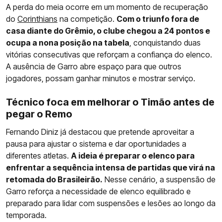
A perda do meia ocorre em um momento de recuperação
do
Corinthians
na competição.
Com o triunfo fora de
casa diante do Grêmio, o clube chegou a 24 pontos e
ocupa a nona posição na tabela
, conquistando duas
vitórias consecutivas que reforçam a confiança do elenco.
A ausência de Garro abre espaço para que outros
jogadores, possam ganhar minutos e mostrar serviço.
Técnico foca em melhorar o Timão antes de
pegar o Remo
Fernando Diniz já destacou que pretende aproveitar a
pausa para ajustar o sistema e dar oportunidades a
diferentes atletas.
A ideia é preparar o elenco para
enfrentar a sequência intensa de partidas que virá na
retomada do Brasileirão.
Nesse cenário, a suspensão de
Garro reforça a necessidade de elenco equilibrado e
preparado para lidar com suspensões e lesões ao longo da
temporada.