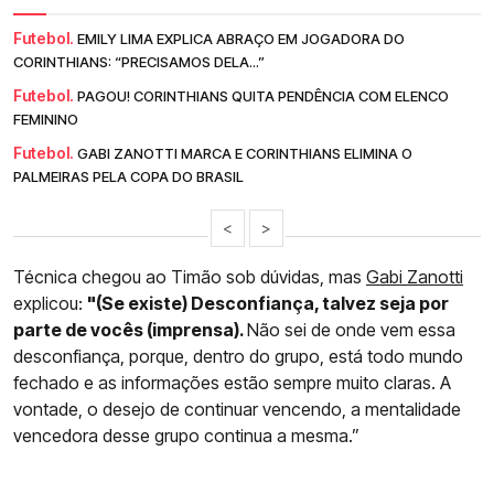
Futebol.
EMILY LIMA EXPLICA ABRAÇO EM JOGADORA DO
CORINTHIANS: “PRECISAMOS DELA...”
Futebol.
PAGOU! CORINTHIANS QUITA PENDÊNCIA COM ELENCO
FEMININO
Futebol.
GABI ZANOTTI MARCA E CORINTHIANS ELIMINA O
PALMEIRAS PELA COPA DO BRASIL
<
>
Técnica chegou ao Timão sob dúvidas, mas
Gabi Zanotti
explicou:
"(Se existe) Desconfiança, talvez seja por
parte de vocês (imprensa).
Não sei de onde vem essa
desconfiança, porque, dentro do grupo, está todo mundo
fechado e as informações estão sempre muito claras. A
vontade, o desejo de continuar vencendo, a mentalidade
vencedora desse grupo continua a mesma.”