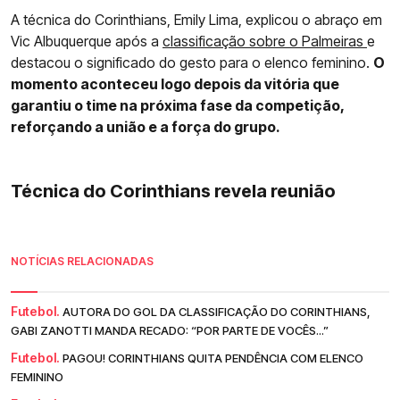
A técnica do Corinthians, Emily Lima, explicou o abraço em
Vic Albuquerque após a
classificação sobre o Palmeiras
e
destacou o significado do gesto para o elenco feminino.
O
momento aconteceu logo depois da vitória que
garantiu o time na próxima fase da competição,
reforçando a união e a força do grupo.
Técnica do Corinthians revela reunião
NOTÍCIAS RELACIONADAS
Futebol.
AUTORA DO GOL DA CLASSIFICAÇÃO DO CORINTHIANS,
GABI ZANOTTI MANDA RECADO: “POR PARTE DE VOCÊS...”
Futebol.
PAGOU! CORINTHIANS QUITA PENDÊNCIA COM ELENCO
FEMININO