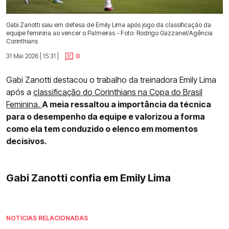
Gabi Zanotti saiu em defesa de Emily Lima após jogo da classificação da
equipe feminina ao vencer o Palmeiras - Foto: Rodrigo Gazzanel/Agência
Corinthians
31 Mai 2026 | 15:31 |
0
Gabi Zanotti destacou o trabalho da treinadora Emily Lima
após a
classificação do Corinthians na Copa do Brasil
Feminina.
A meia ressaltou a importância da técnica
para o desempenho da equipe e valorizou a forma
como ela tem conduzido o elenco em momentos
decisivos.
Gabi Zanotti confia em Emily Lima
NOTÍCIAS RELACIONADAS