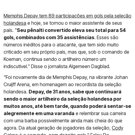
Memphis Depay tem 89 participações em gols pela seleção
holandesa
e hoje, se tornou o maior assistente de seus
país. "
Seu pênalti convertido eleva seu total para 54
gols, combinados com 35 assistências
. Esses são
números inéditos para o atacante, que tem sido muito
criticado em seu próprio país, mas que, sob o comando de
Koeman, continua sendo o artilheiro número um
indiscutível." Disse o jornalista Algemeen Dagblad.
"Foi novamente dia de Memphis Depay, na vibrante Johan
Cruijff Arena, em homenagem ao recordista da seleção
holandesa.
Depay, de 31 anos, sabe que continuará
sendo o maior artilheiro da seleção holandesa por
muitos anos, até bem tarde, quando poderá sentar-se
alegremente em uma varanda
e relembrar sua carreira
com uma barba possivelmente ainda mais cheia do que
agora. Da atual geração de jogadores da seleção,
Cody