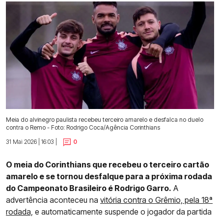
Meia do alvinegro paulista recebeu terceiro amarelo e desfalca no duelo
contra o Remo - Foto: Rodrigo Coca/Agência Corinthians
31 Mai 2026 | 16:03 |
0
O meia do Corinthians que recebeu o terceiro cartão
amarelo e se tornou desfalque para a próxima rodada
do Campeonato Brasileiro é Rodrigo Garro.
A
advertência aconteceu na
vitória contra o Grêmio, pela 18ª
rodada,
e automaticamente suspende o jogador da partida