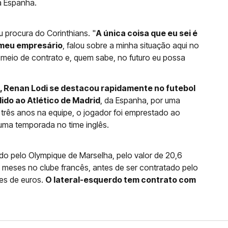
da Espanha.
u procura do Corinthians. "
A única coisa que eu sei é
 meu empresário
, falou sobre a minha situação aqui no
e meio de contrato e, quem sabe, no futuro eu possa
, Renan Lodi se destacou rapidamente no futebol
ndido ao Atlético de Madrid
, da Espanha, por uma
 três anos na equipe, o jogador foi emprestado ao
 uma temporada no time inglês.
ado pelo Olympique de Marselha, pelo valor de 20,6
 meses no clube francês, antes de ser contratado pelo
ões de euros.
O lateral-esquerdo tem contrato com