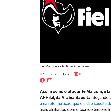
Fiel Manchete - Notícias Corinthians
07 Jul 2025 | 11:23 |
0
Assim como o atacante Malcom, o la
Al-Hilal, da Arábia Saudita
. Segundo p
uma reformulação que o clube saudita d
mais alinhados com o técnico Simone I