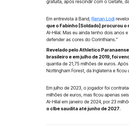
gratuita, após rescindir com o Getafe, 
Em entrevista à Band,
Renan Lodi
revelo
que o Fabinho [Soldado] procurou o
Al-Hilal. Mas eu ainda tenho dois anos 
defender as cores do Corinthians."
Revelado pelo Athletico Paranaense
brasileiro e em julho de 2019, foi ve
quantia de 21,75 milhões de euros. Após
Nottingham Forest, da Inglaterra e ficou
Em julho de 2023, o jogador foi contrat
milhões de euros, mas ficou apenas seis
Al-Hilal em janeiro de 2024, por 23 milh
o clbe saudita até junho de 2027
.