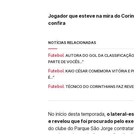
Jogador que esteve na mira do Corin
confira
NOTÍCIAS RELACIONADAS
Futebol.
AUTORA DO GOL DA CLASSIFICAÇÃO
PARTE DE VOCÊS...”
Futebol.
KAIO CÉSAR COMEMORA VITÓRIA E P
É...”
Futebol.
TÉCNICO DO CORINTHIANS FAZ REVEL
No início desta temporada,
o lateral-e
e revelou que foi procurado pelo ex
do clube do Parque São Jorge contratar 