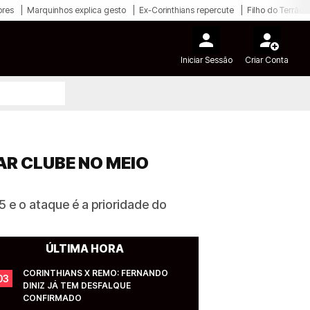
ores
Marquinhos explica gesto
Ex-Corinthians repercute
Filho do Terrão
Iniciar Sessão
Criar Conta
AR CLUBE NO MEIO
e o ataque é a prioridade do
ÚLTIMA HORA
CORINTHIANS X REMO: FERNANDO 
03
DINIZ JÁ TEM DESFALQUE 
CONFIRMADO