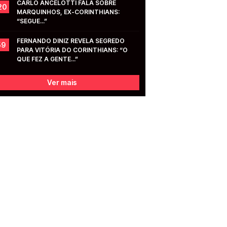
CARLO ANCELOTTI FALA SOBRE 
20
MARQUINHOS, EX-CORINTHIANS: 
“SEGUE...”
FERNANDO DINIZ REVELA SEGREDO 
59
PARA VITÓRIA DO CORINTHIANS: “O 
QUE FEZ A GENTE...”
Ver mais