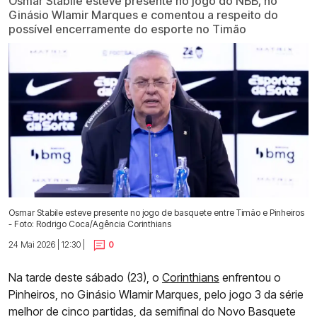
Osmar Stabile esteve presente no jogo do NBB, no
Ginásio Wlamir Marques e comentou a respeito do
possível encerramente do esporte no Timão
Osmar Stabile esteve presente no jogo de basquete entre Timão e Pinheiros
- Foto: Rodrigo Coca/Agência Corinthians
24 Mai 2026 | 12:30 |
0
Na tarde deste sábado (23), o
Corinthians
enfrentou o
Pinheiros, no Ginásio Wlamir Marques, pelo jogo 3 da série
melhor de cinco partidas, da semifinal do Novo Basquete