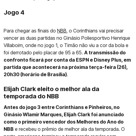
Jogo 4
Para chegar as finais do
NBB
, o Corinthians vai precisar
vencer as duas partidas no Ginásio Poliesportivo Henrique
Villaboim, onde no jogo 1, o Timão não viu a cor da bola e
foi derrotado pelo placar de 95 a 65.
A transmissão do
confronto ficará por conta da ESPN e Disney Plus, em
partida que acontecerá na próxima terça-feira (26),
20h30 (horário de Brasília)
.
Elijah Clark eleito o melhor ala da
temporada do NBB
Antes do jogo 3 entre Corinthians e Pinheiros, no
Ginásio Wlamir Marques, Elijah Clark foi anunciado
como o primeiro vencedor dos Melhores do Ano do
NBB
e recebeu o prêmio de melhor ala da temporada. O