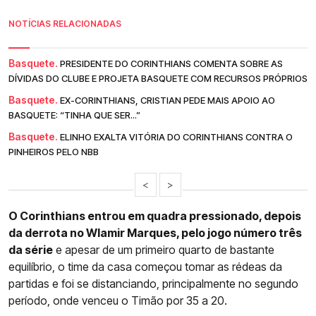
NOTÍCIAS RELACIONADAS
Basquete.
PRESIDENTE DO CORINTHIANS COMENTA SOBRE AS
DÍVIDAS DO CLUBE E PROJETA BASQUETE COM RECURSOS PRÓPRIOS
Basquete.
EX-CORINTHIANS, CRISTIAN PEDE MAIS APOIO AO
BASQUETE: “TINHA QUE SER...”
Basquete.
ELINHO EXALTA VITÓRIA DO CORINTHIANS CONTRA O
PINHEIROS PELO NBB
<
>
O Corinthians entrou em quadra pressionado, depois
da derrota no Wlamir Marques, pelo jogo número três
da série
e apesar de um primeiro quarto de bastante
equilíbrio, o time da casa começou tomar as rédeas da
partidas e foi se distanciando, principalmente no segundo
período, onde venceu o Timão por 35 a 20.