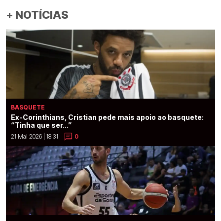
+ NOTÍCIAS
BASQUETE
Ex-Corinthians, Cristian pede mais apoio ao basquete:
“Tinha que ser...”
21 Mai 2026 | 18:31
0