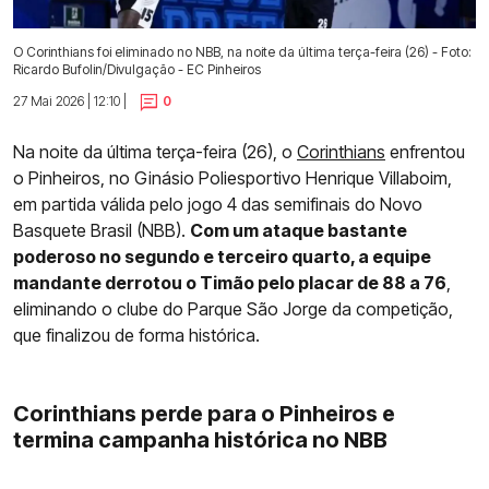
O Corinthians foi eliminado no NBB, na noite da última terça-feira (26) - Foto:
Ricardo Bufolin/Divulgação - EC Pinheiros
27 Mai 2026 | 12:10 |
0
Na noite da última terça-feira (26), o
Corinthians
enfrentou
o Pinheiros, no Ginásio Poliesportivo Henrique Villaboim,
em partida válida pelo jogo 4 das semifinais do Novo
Basquete Brasil (NBB).
Com um ataque bastante
poderoso no segundo e terceiro quarto, a equipe
mandante derrotou o Timão pelo placar de 88 a 76
,
eliminando o clube do Parque São Jorge da competição,
que finalizou de forma histórica.
Corinthians perde para o Pinheiros e
termina campanha histórica no NBB