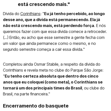
está crescendo mais."
Dívida do
Corinthians
: "
Eu já tenho percebido, ao longo
desse ano, que a dívida está permanecendo. Ela já
não está crescendo mais, está perdendo força
. E nós
queremos fazer com que essa dívida comece a retroceder.
(...) Então, eu acho que esse semestre a gente fecha com
um valor que ainda permanece como o mesmo, e no
segundo semestre começa a cair essa dívida."
Completou ainda Osmar Stabile, a respeito da dívida do
Corinthians e revela meta no clube do Parque São Jorge:
"
Eu tenho certeza absoluta que dentro dos cinco
anos que eu coloquei (como meta), o Corinthians se
tornará um dos principais times do Brasil
, ou clube do
Brasil, na parte financeira."
Encerramento do basquete