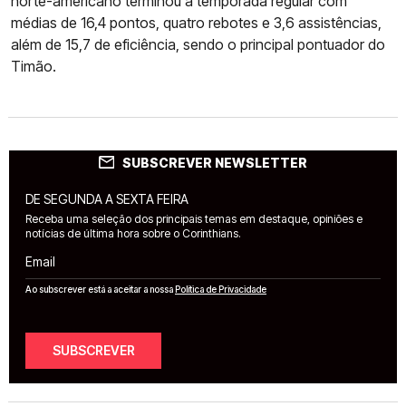
norte-americano terminou a temporada regular com
médias de 16,4 pontos, quatro rebotes e 3,6 assistências,
além de 15,7 de eficiência, sendo o principal pontuador do
Timão.
SUBSCREVER NEWSLETTER
DE SEGUNDA A SEXTA FEIRA
Receba uma seleção dos principais temas em destaque, opiniões e
notícias de última hora sobre o Corinthians.
Email
Ao subscrever está a aceitar a nossa
Política de Privacidade
SUBSCREVER