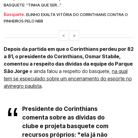
BASQUETE: “TINHA QUE SER...”
Basquete.
ELINHO EXALTA VITÓRIA DO CORINTHIANS CONTRA O
PINHEIROS PELO NBB
<
>
Depois da partida em que o Corinthians perdeu por 82
a 81, o presidente do Corinthians, Osmar Stabile,
comentou a respeito das dívidas da equipe do Parque
São Jorge
e ainda falou a respeito do basquete,
na qual
tem se especulado sobre um encerramento do esporte no
alvinegro paulista
.
Presidente do Corinthians
comenta sobre as dívidas do
clube e projeta basquete com
recursos próprios: "ela já não