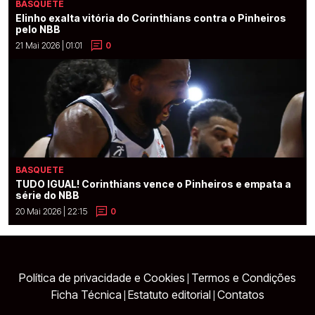
BASQUETE
Elinho exalta vitória do Corinthians contra o Pinheiros
pelo NBB
21 Mai 2026 | 01:01
0
BASQUETE
TUDO IGUAL! Corinthians vence o Pinheiros e empata a
série do NBB
20 Mai 2026 | 22:15
0
Política de privacidade e Cookies
Termos e Condições
|
Ficha Técnica
Estatuto editorial
Contatos
|
|