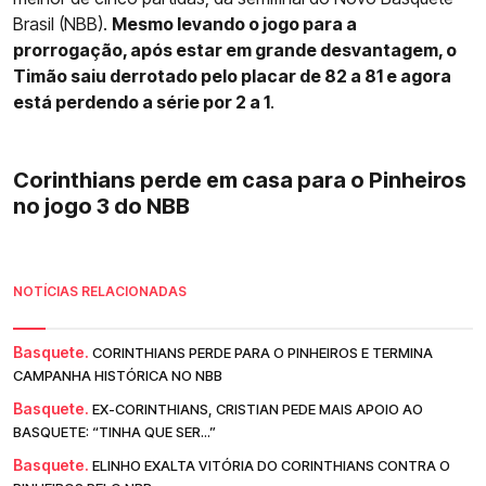
Brasil (NBB).
Mesmo levando o jogo para a
prorrogação, após estar em grande desvantagem, o
Timão saiu derrotado pelo placar de 82 a 81 e agora
está perdendo a série por 2 a 1
.
Corinthians perde em casa para o Pinheiros
no jogo 3 do NBB
NOTÍCIAS RELACIONADAS
Basquete.
CORINTHIANS PERDE PARA O PINHEIROS E TERMINA
CAMPANHA HISTÓRICA NO NBB
Basquete.
EX-CORINTHIANS, CRISTIAN PEDE MAIS APOIO AO
BASQUETE: “TINHA QUE SER...”
Basquete.
ELINHO EXALTA VITÓRIA DO CORINTHIANS CONTRA O