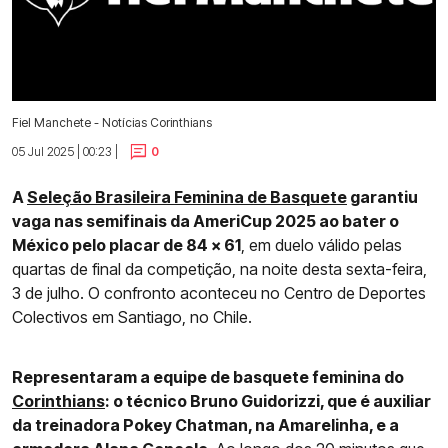
Fiel Manchete - Notícias Corinthians
05 Jul 2025 | 00:23 |
0
A
Seleção Brasileira Feminina de Basquete
garantiu
vaga nas semifinais da AmeriCup 2025 ao bater o
México pelo placar de 84 x 61
, em duelo válido pelas
quartas de final da competição, na noite desta sexta-feira,
3 de julho. O confronto aconteceu no Centro de Deportes
Colectivos em Santiago, no Chile.
Representaram a equipe de basquete feminina do
Corinthians
: o técnico Bruno Guidorizzi, que é auxiliar
da treinadora Pokey Chatman, na Amarelinha, e a