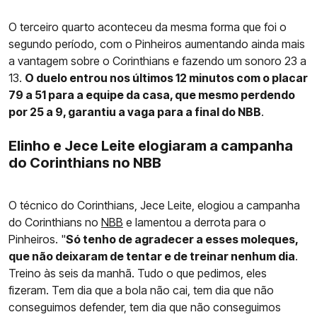
O terceiro quarto aconteceu da mesma forma que foi o
segundo período, com o Pinheiros aumentando ainda mais
a vantagem sobre o Corinthians e fazendo um sonoro 23 a
13.
O duelo entrou nos últimos 12 minutos com o placar
79 a 51 para a equipe da casa, que mesmo perdendo
por 25 a 9, garantiu a vaga para a final do NBB
.
Elinho e Jece Leite elogiaram a campanha
do Corinthians no NBB
O técnico do Corinthians, Jece Leite, elogiou a campanha
do Corinthians no
NBB
e lamentou a derrota para o
Pinheiros. "
Só tenho de agradecer a esses moleques,
que não deixaram de tentar e de treinar nenhum dia
.
Treino às seis da manhã. Tudo o que pedimos, eles
fizeram. Tem dia que a bola não cai, tem dia que não
conseguimos defender, tem dia que não conseguimos