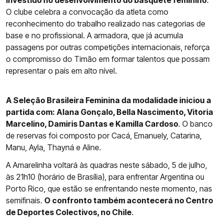
investido no desenvolvimento do basquete feminino
.
O clube celebra a convocação da atleta como
reconhecimento do trabalho realizado nas categorias de
base e no profissional. A armadora, que já acumula
passagens por outras competições internacionais, reforça
o compromisso do Timão em formar talentos que possam
representar o país em alto nível.
A Seleção Brasileira Feminina da modalidade iniciou a
partida com: Alana Gonçalo, Bella Nascimento, Vitoria
Marcelino, Damiris Dantas e Kamilla Cardoso
. O banco
de reservas foi composto por Cacá, Emanuely, Catarina,
Manu, Ayla, Thayná e Aline.
A Amarelinha voltará às quadras neste sábado, 5 de julho,
às 21h10 (horário de Brasília), para enfrentar Argentina ou
Porto Rico, que estão se enfrentando neste momento, nas
semifinais.
O confronto também acontecerá no Centro
de Deportes Colectivos, no Chile
.