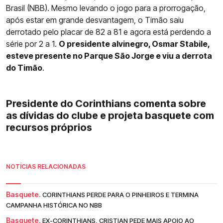
Brasil (NBB). Mesmo levando o jogo para a prorrogação,
após estar em grande desvantagem, o Timão saiu
derrotado pelo placar de 82 a 81 e agora está perdendo a
série por 2 a 1.
O presidente alvinegro, Osmar Stabile,
esteve presente no Parque São Jorge e viu a derrota
do Timão
.
Presidente do Corinthians comenta sobre
as dívidas do clube e projeta basquete com
recursos próprios
NOTÍCIAS RELACIONADAS
Basquete.
CORINTHIANS PERDE PARA O PINHEIROS E TERMINA
CAMPANHA HISTÓRICA NO NBB
Basquete.
EX-CORINTHIANS, CRISTIAN PEDE MAIS APOIO AO