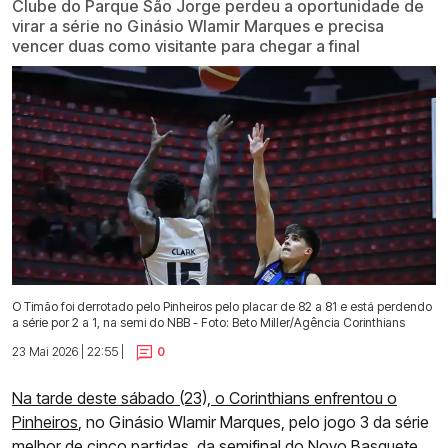
Clube do Parque São Jorge perdeu a oportunidade de
virar a série no Ginásio Wlamir Marques e precisa
vencer duas como visitante para chegar a final
O Timão foi derrotado pelo Pinheiros pelo placar de 82 a 81 e está perdendo
a série por 2 a 1, na semi do NBB - Foto: Beto Miller/Agência Corinthians
23 Mai 2026 | 22:55 |
0
Na tarde deste sábado (23), o Corinthians enfrentou o
Pinheiros
, no Ginásio Wlamir Marques, pelo jogo 3 da série
melhor de cinco partidas, da semifinal do Novo Basquete