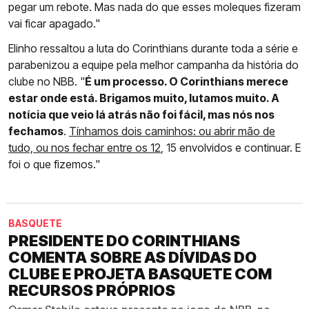
pegar um rebote. Mas nada do que esses moleques fizeram
vai ficar apagado."
Elinho ressaltou a luta do Corinthians durante toda a série e
parabenizou a equipe pela melhor campanha da história do
clube no NBB. "
É um processo. O Corinthians merece
estar onde está. Brigamos muito, lutamos muito. A
notícia que veio lá atrás não foi fácil, mas nós nos
fechamos
.
Tínhamos dois caminhos: ou abrir mão de
tudo, ou nos fechar entre os 12
, 15 envolvidos e continuar. E
foi o que fizemos."
BASQUETE
PRESIDENTE DO CORINTHIANS
COMENTA SOBRE AS DÍVIDAS DO
CLUBE E PROJETA BASQUETE COM
RECURSOS PRÓPRIOS