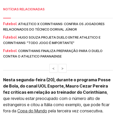
NOTÍCIAS RELACIONADAS
Futebol.
ATHLETICO X CORINTHIANS: CONFIRA OS JOGADORES
RELACIONADOS DO TÉCNICO DORIVAL JÚNIOR
Futebol.
HUGO SOUZA PROJETA DUELO ENTRE ATHLETICO E
CORINTHIANS: "TODO JOGO É IMPORTANTE"
Futebol.
CORINTHIANS FINALIZA PREPARAÇÃO PARA O DUELO
CONTRA O ATHLETICO PARANAENSE
<
>
Nesta segunda-feira (20), durante o programa Posse
de Bola, do canal UOL Esporte, Mauro Cezar Pereira
fez críticas em relação ao treinador do Corinthians
,
que revelou estar preocupado com o número alto de
estrangeiros e citou a Itália como exemplo, que pode ficar
fora da
Copa do Mundo
pela terceira vez consecutiva.