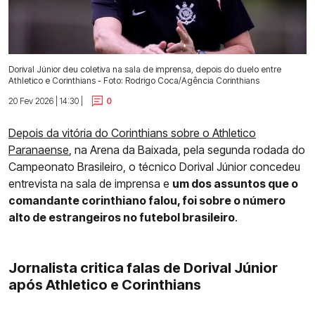
Dorival Júnior deu coletiva na sala de imprensa, depois do duelo entre
Athletico e Corinthians - Foto: Rodrigo Coca/Agência Corinthians
20 Fev 2026 | 14:30 |
0
Depois da vitória do Corinthians sobre o Athletico
Paranaense
, na Arena da Baixada, pela segunda rodada do
Campeonato Brasileiro, o técnico Dorival Júnior concedeu
entrevista na sala de imprensa e
um dos assuntos que o
comandante corinthiano falou, foi sobre o número
alto de estrangeiros no futebol brasileiro
.
Jornalista critica falas de Dorival Júnior
após Athletico e Corinthians