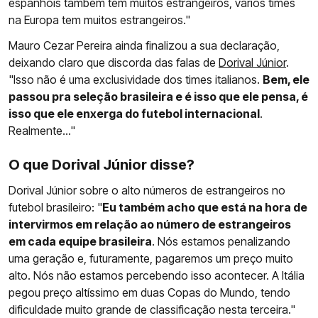
espanhóis também tem muitos estrangeiros, vários times
na Europa tem muitos estrangeiros."
Mauro Cezar Pereira ainda finalizou a sua declaração,
deixando claro que discorda das falas de
Dorival Júnior
.
"Isso não é uma exclusividade dos times italianos.
Bem, ele
passou pra seleção brasileira e é isso que ele pensa, é
isso que ele enxerga do futebol internacional
.
Realmente..."
O que Dorival Júnior disse?
Dorival Júnior sobre o alto números de estrangeiros no
futebol brasileiro: "
Eu também acho que está na hora de
intervirmos em relação ao número de estrangeiros
em cada equipe brasileira
. Nós estamos penalizando
uma geração e, futuramente, pagaremos um preço muito
alto. Nós não estamos percebendo isso acontecer. A Itália
pegou preço altíssimo em duas Copas do Mundo, tendo
dificuldade muito grande de classificação nesta terceira."