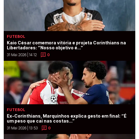
FUTEBOL
Kaio César comemora vitória e projeta Corinthians na
Libertadores: “Nosso objetivo é...”
31 Mai 2026 | 14:12
0
FUTEBOL
Ex-Corinthians, Marquinhos explica gesto em final: “É
um peso que cai nas costas...”
31 Mai 2026 | 13:53
0