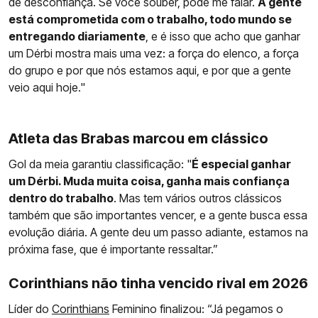
de desconfiança. Se você souber, pode me falar.
A gente
está comprometida com o trabalho, todo mundo se
entregando diariamente
, e é isso que acho que ganhar
um Dérbi mostra mais uma vez: a força do elenco, a força
do grupo e por que nós estamos aqui, e por que a gente
veio aqui hoje."
Atleta das Brabas marcou em clássico
Gol da meia garantiu classificação: "
É especial ganhar
um Dérbi. Muda muita coisa, ganha mais confiança
dentro do trabalho
. Mas tem vários outros clássicos
também que são importantes vencer, e a gente busca essa
evolução diária. A gente deu um passo adiante, estamos na
próxima fase, que é importante ressaltar.”
Corinthians não tinha vencido rival em 2026
Líder do
Corinthians
Feminino finalizou: “Já pegamos o