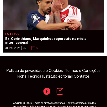
FUTEBOL
Ex-Corinthians, Marquinhos repercute na mídia
internacional
31 Mai 2026 | 13:31
0
Política de privacidade e Cookies
Termos e Condições
|
Ficha Técnica
Estatuto editorial
Contatos
|
|
Copyright © 2026. Todos os direitos reservados. É expressamente proibida a
reprodução na totalidade ou em parte, em qualquer tipo de suporte, sem prévia