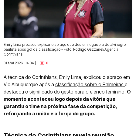
Emily Lima precisou explicar o abraço que deu em jogadora do alvinegro
paulista após gol da classificação - Foto: Rodrigo Gazzanel/Agência
Corinthians
31 Mai 2026 | 14:34 |
0
A técnica do Corinthians, Emily Lima, explicou o abraço em
Vic Albuquerque após a
classificação sobre o Palmeiras
e
destacou o significado do gesto para o elenco feminino.
O
momento aconteceu logo depois da vitória que
garantiu o time na próxima fase da competição,
reforçando a união e a força do grupo.
Técnica do Corinthians revela reunião