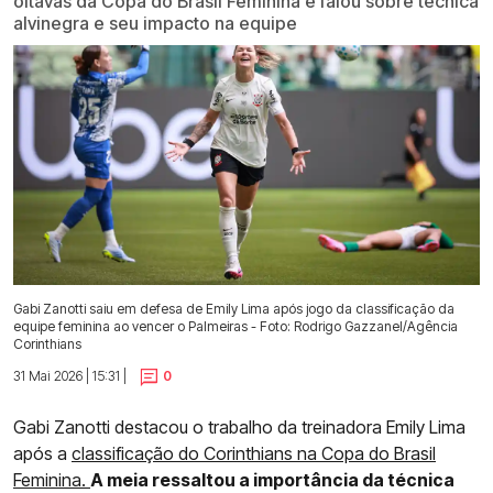
oitavas da Copa do Brasil Feminina e falou sobre técnica
alvinegra e seu impacto na equipe
Gabi Zanotti saiu em defesa de Emily Lima após jogo da classificação da
equipe feminina ao vencer o Palmeiras - Foto: Rodrigo Gazzanel/Agência
Corinthians
31 Mai 2026 | 15:31 |
0
Gabi Zanotti destacou o trabalho da treinadora Emily Lima
após a
classificação do Corinthians na Copa do Brasil
Feminina.
A meia ressaltou a importância da técnica