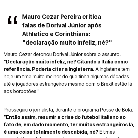
Mauro Cezar Pereira critica
falas de Dorival Júnior após
Athletico e Corinthians:
"declaração muito infeliz, né?"
Mauro Cezar detonou Dorival Júnior sobre o assunto.
"
Declaração muito infeliz, né? Citando a Itália como
referência. Poderia citar a Inglaterra
. A Inglaterra tem
hoje um time muito melhor do que tinha algumas décadas
até e jogadores estrangeiros mesmo com o Brexit estão lá
aos borbotões."
Prosseguiu o jornalista, durante o programa Posse de Bola.
"
Então assim, resumir a crise do futebol italiano ao
fato de, em dado momento, ter muitos estrangeiros lá,
é uma coisa totalmente descabida, né?
E times