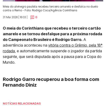
Meia do alvinegro paulista recebeu terceiro amarelo e desfalca no duelo
contra o Remo - Foto: Rodrigo Coca/Agência Corinthians
31 Mai 2026 | 16:03 |
0
O meia do Corinthians que recebeu o terceiro cartão
amarelo e se tornou desfalque para a próxima rodada
do Campeonato Brasileiro é Rodrigo Garro.
A
advertência aconteceu na
vitória contra o Grêmio, pela 18ª
rodada,
e automaticamente suspende o jogador da partida
seguinte, que será disputada após a pausa para a Copa do
Mundo.
Rodrigo Garro recuperou a boa forma com
Fernando Diniz
NOTÍCIAS RELACIONADAS