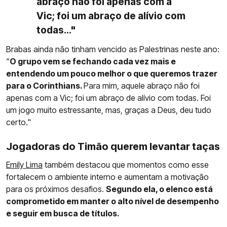
abraço não foi apenas com a
Vic; foi um abraço de alívio com
todas..."
Brabas ainda não tinham vencido as Palestrinas neste ano:
“
O grupo vem se fechando cada vez mais e
entendendo um pouco melhor o que queremos trazer
para o Corinthians.
Para mim, aquele abraço não foi
apenas com a Vic; foi um abraço de alívio com todas. Foi
um jogo muito estressante, mas, graças a Deus, deu tudo
certo."
Jogadoras do Timão querem levantar taças
Emily Lima
também destacou que momentos como esse
fortalecem o ambiente interno e aumentam a motivação
para os próximos desafios.
Segundo ela, o elenco está
comprometido em manter o alto nível de desempenho
e seguir em busca de títulos.