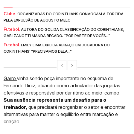
Clube.
ORGANIZADAS DO CORINTHIANS CONVOCAM A TORCIDA
PELA EXPULSÃO DE AUGUSTO MELO
Futebol.
AUTORA DO GOL DA CLASSIFICAÇÃO DO CORINTHIANS,
GABI ZANOTTI MANDA RECADO: “POR PARTE DE VOCÊS...”
Futebol.
EMILY LIMA EXPLICA ABRAÇO EM JOGADORA DO
CORINTHIANS: “PRECISAMOS DELA...”
<
>
Garro
vinha sendo peça importante no esquema de
Fernando Diniz, atuando como articulador das jogadas
ofensivas e responsável por dar ritmo ao meio-campo.
Sua ausência representa um desafio para o
treinador,
que precisará reorganizar o setor e encontrar
alternativas para manter o equilíbrio entre marcação e
criação.