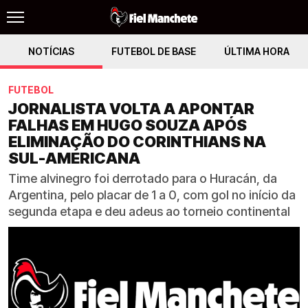
NOTÍCIAS
FUTEBOL DE BASE
ÚLTIMA HORA
FUTEBOL
JORNALISTA VOLTA A APONTAR
FALHAS EM HUGO SOUZA APÓS
ELIMINAÇÃO DO CORINTHIANS NA
SUL-AMERICANA
Time alvinegro foi derrotado para o Huracán, da
Argentina, pelo placar de 1 a 0, com gol no início da
segunda etapa e deu adeus ao torneio continental