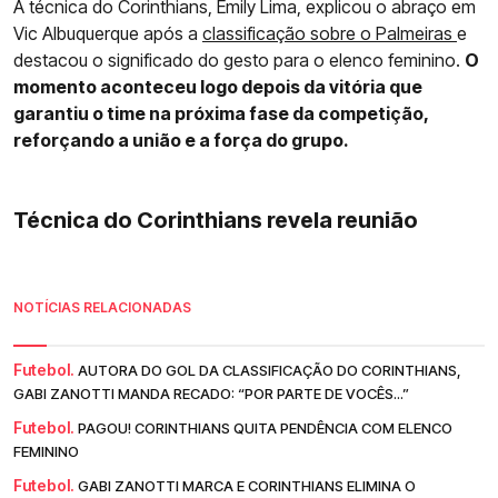
A técnica do Corinthians, Emily Lima, explicou o abraço em
Vic Albuquerque após a
classificação sobre o Palmeiras
e
destacou o significado do gesto para o elenco feminino.
O
momento aconteceu logo depois da vitória que
garantiu o time na próxima fase da competição,
reforçando a união e a força do grupo.
Técnica do Corinthians revela reunião
NOTÍCIAS RELACIONADAS
Futebol.
AUTORA DO GOL DA CLASSIFICAÇÃO DO CORINTHIANS,
GABI ZANOTTI MANDA RECADO: “POR PARTE DE VOCÊS...”
Futebol.
PAGOU! CORINTHIANS QUITA PENDÊNCIA COM ELENCO
FEMININO
Futebol.
GABI ZANOTTI MARCA E CORINTHIANS ELIMINA O