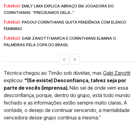
Futebol.
EMILY LIMA EXPLICA ABRAÇO EM JOGADORA DO
CORINTHIANS: “PRECISAMOS DELA...”
Futebol.
PAGOU! CORINTHIANS QUITA PENDÊNCIA COM ELENCO
FEMININO
Futebol.
GABI ZANOTTI MARCA E CORINTHIANS ELIMINA O
PALMEIRAS PELA COPA DO BRASIL
<
>
Técnica chegou ao Timão sob dúvidas, mas
Gabi Zanotti
explicou:
"(Se existe) Desconfiança, talvez seja por
parte de vocês (imprensa).
Não sei de onde vem essa
desconfiança, porque, dentro do grupo, está todo mundo
fechado e as informações estão sempre muito claras. A
vontade, o desejo de continuar vencendo, a mentalidade
vencedora desse grupo continua a mesma.”