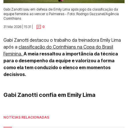
Gabi Zanotti saiu em defesa de Emily Lima após jogo da classificação da
equipe feminina ao vencer o Palmeiras - Foto: Rodrigo Gazzanel/Agência
Corinthians
31 Mai 2026 | 15:31 |
0
Gabi Zanotti destacou o trabalho da treinadora Emily Lima
após a
classificação do Corinthians na Copa do Brasil
Feminina.
A meia ressaltou a importância da técnica
para o desempenho da equipe e valorizou a forma
como ela tem conduzido o elenco em momentos
decisivos.
Gabi Zanotti confia em Emily Lima
NOTÍCIAS RELACIONADAS