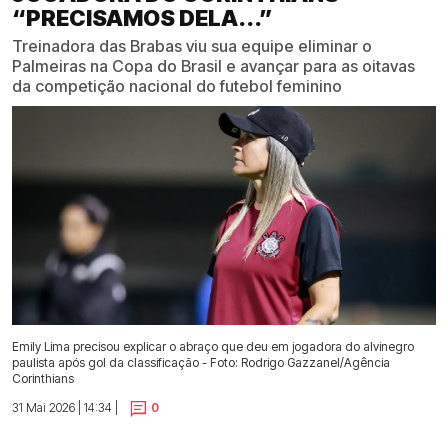
“PRECISAMOS DELA...”
Treinadora das Brabas viu sua equipe eliminar o
Palmeiras na Copa do Brasil e avançar para as oitavas
da competição nacional do futebol feminino
Emily Lima precisou explicar o abraço que deu em jogadora do alvinegro
paulista após gol da classificação - Foto: Rodrigo Gazzanel/Agência
Corinthians
31 Mai 2026 | 14:34 |
0