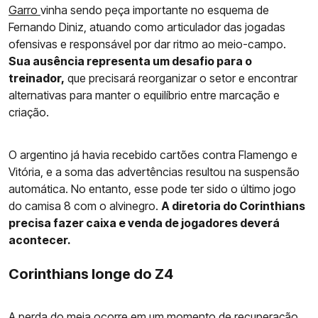
Garro
vinha sendo peça importante no esquema de
Fernando Diniz, atuando como articulador das jogadas
ofensivas e responsável por dar ritmo ao meio-campo.
Sua ausência representa um desafio para o
treinador,
que precisará reorganizar o setor e encontrar
alternativas para manter o equilíbrio entre marcação e
criação.
O argentino já havia recebido cartões contra Flamengo e
Vitória, e a soma das advertências resultou na suspensão
automática. No entanto, esse pode ter sido o último jogo
do camisa 8 com o alvinegro.
A diretoria do Corinthians
precisa fazer caixa e venda de jogadores deverá
acontecer.
Corinthians longe do Z4
A perda do meia ocorre em um momento de recuperação