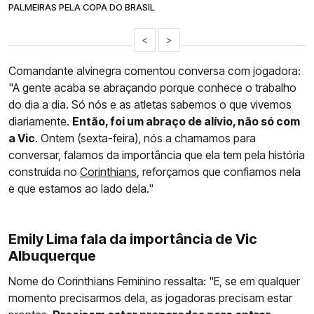
PALMEIRAS PELA COPA DO BRASIL
<
>
Comandante alvinegra comentou conversa com jogadora:
"A gente acaba se abraçando porque conhece o trabalho
do dia a dia. Só nós e as atletas sabemos o que vivemos
diariamente.
Então, foi um abraço de alívio, não só com
a Vic
. Ontem (sexta-feira), nós a chamamos para
conversar, falamos da importância que ela tem pela história
construída no
Corinthians
, reforçamos que confiamos nela
e que estamos ao lado dela."
Emily Lima fala da importância de Vic
Albuquerque
Nome do Corinthians Feminino ressalta: "E, se em qualquer
momento precisarmos dela, as jogadoras precisam estar