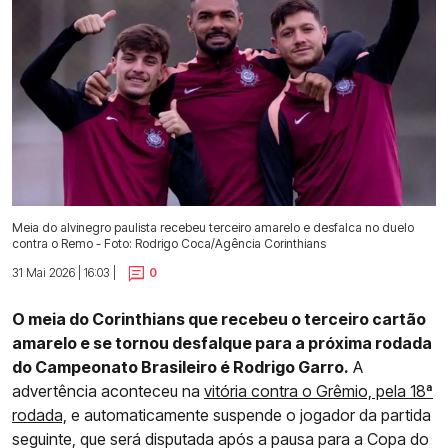
Meia do alvinegro paulista recebeu terceiro amarelo e desfalca no duelo
contra o Remo - Foto: Rodrigo Coca/Agência Corinthians
31 Mai 2026 | 16:03 |
0
O meia do Corinthians que recebeu o terceiro cartão
amarelo e se tornou desfalque para a próxima rodada
do Campeonato Brasileiro é Rodrigo Garro.
A
advertência aconteceu na
vitória contra o Grêmio, pela 18ª
rodada,
e automaticamente suspende o jogador da partida
seguinte, que será disputada após a pausa para a Copa do