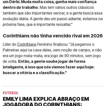
um Dérbi. Muda muita coisa, ganha mais confiança
dentro do trabalho
. Mas tem vários outros clássicos
também que são importantes vencer, e a gente busca essa
evolução diária. A gente deu um passo adiante, estamos na
próxima fase, que é importante ressaltar.”
Corinthians não tinha vencido rival em 2026
Líder do
Corinthians
Feminino finalizou: “Já pegamos o
Palmeiras aqui na casa delas, sem noção de campo, e não
era um jogo mata-mata, era jogo de 90 minutos, sem jogo
de volta.
Então, a gente soube jogar de forma
inteligente, é isso que nós viemos fazer aqui hoje:
buscar a vitória e a classificação.”
FUTEBOL
EMILY LIMA EXPLICA ABRAÇO EM
JOGADORA DO CORINTHIANS: