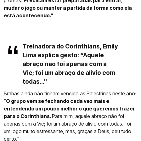
prontas.
Precisam estar preparadas para entrar,
mudar o jogo ou manter a partida da forma como ela
está acontecendo.”
Treinadora do Corinthians, Emily
Lima explica gesto: “Aquele
abraço não foi apenas com a
Vic; foi um abraço de alívio com
todas..."
Brabas ainda não tinham vencido as Palestrinas neste ano:
“
O grupo vem se fechando cada vez mais e
entendendo um pouco melhor o que queremos trazer
para o Corinthians.
Para mim, aquele abraço não foi
apenas com a Vic; foi um abraço de alívio com todas. Foi
um jogo muito estressante, mas, graças a Deus, deu tudo
certo."