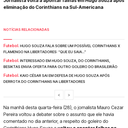
Jornalista volta a apontar falhas em Hugo Souza após
eliminação do Corinthians na Sul-Americana
NOTÍCIAS RELACIONADAS
Futebol.
HUGO SOUZA FALA SOBRE UM POSSÍVEL CORINTHIANS X
FLAMENGO NA LIBERTADORES: “QUE EU SAIA...”
Futebol.
INTERESSADO EM HUGO SOUZA, DO CORINTHIANS,
BESIKTAS ENVIA OFERTA PARA OUTRO GOLEIRO DO BRASILEIRÃO
Futebol.
KAIO CÉSAR SAI EM DEFESA DE HUGO SOUZA APÓS
DERROTA DO CORINTHIANS NA LIBERTADORES
<
>
Na manhã desta quarta-feira (28), o jornalista Mauro Cezar
Pereira voltou a debater sobre o assunto que ele havia
comentado no dia anterior, a respeito do goleiro do