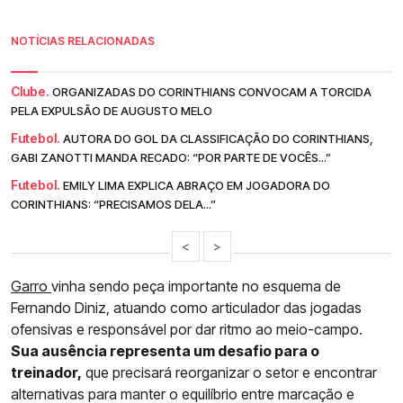
NOTÍCIAS RELACIONADAS
Clube.
ORGANIZADAS DO CORINTHIANS CONVOCAM A TORCIDA
PELA EXPULSÃO DE AUGUSTO MELO
Futebol.
AUTORA DO GOL DA CLASSIFICAÇÃO DO CORINTHIANS,
GABI ZANOTTI MANDA RECADO: “POR PARTE DE VOCÊS...”
Futebol.
EMILY LIMA EXPLICA ABRAÇO EM JOGADORA DO
CORINTHIANS: “PRECISAMOS DELA...”
<
>
Garro
vinha sendo peça importante no esquema de
Fernando Diniz, atuando como articulador das jogadas
ofensivas e responsável por dar ritmo ao meio-campo.
Sua ausência representa um desafio para o
treinador,
que precisará reorganizar o setor e encontrar
alternativas para manter o equilíbrio entre marcação e