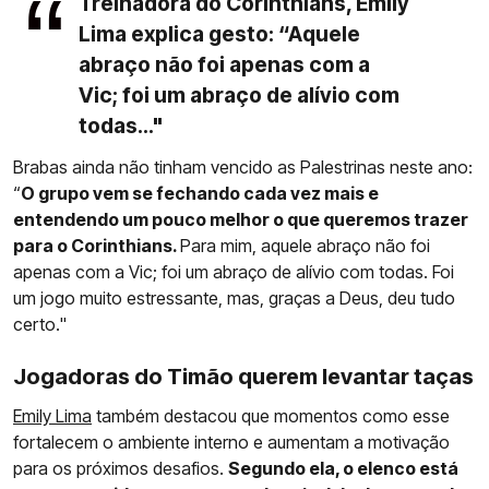
Treinadora do Corinthians, Emily
Lima explica gesto: “Aquele
abraço não foi apenas com a
Vic; foi um abraço de alívio com
todas..."
Brabas ainda não tinham vencido as Palestrinas neste ano:
“
O grupo vem se fechando cada vez mais e
entendendo um pouco melhor o que queremos trazer
para o Corinthians.
Para mim, aquele abraço não foi
apenas com a Vic; foi um abraço de alívio com todas. Foi
um jogo muito estressante, mas, graças a Deus, deu tudo
certo."
Jogadoras do Timão querem levantar taças
Emily Lima
também destacou que momentos como esse
fortalecem o ambiente interno e aumentam a motivação
para os próximos desafios.
Segundo ela, o elenco está