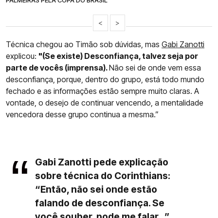
PALMEIRAS PELA COPA DO BRASIL
<
>
Técnica chegou ao Timão sob dúvidas, mas
Gabi Zanotti
explicou:
"(Se existe) Desconfiança, talvez seja por
parte de vocês (imprensa).
Não sei de onde vem essa
desconfiança, porque, dentro do grupo, está todo mundo
fechado e as informações estão sempre muito claras. A
vontade, o desejo de continuar vencendo, a mentalidade
vencedora desse grupo continua a mesma.”
Gabi Zanotti pede explicação
sobre técnica do Corinthians:
“Então, não sei onde estão
falando de desconfiança. Se
você souber, pode me falar...”