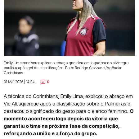
Emily Lima precisou explicar o abraço que deu em jogadora do alvinegro
paulista após gol da classificação - Foto: Rodrigo Gazzanel/Agência
Corinthians
31 Mai 2026 | 14:34 |
0
A técnica do Corinthians, Emily Lima, explicou o abraço em
Vic Albuquerque após a
classificação sobre o Palmeiras
e
destacou o significado do gesto para o elenco feminino.
O
momento aconteceu logo depois da vitória que
garantiu o time na próxima fase da competição,
reforçando a união e a força do grupo.