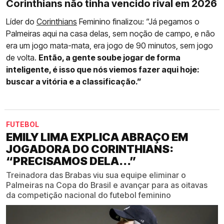
Corinthians não tinha vencido rival em 2026
Líder do
Corinthians
Feminino finalizou: “Já pegamos o
Palmeiras aqui na casa delas, sem noção de campo, e não
era um jogo mata-mata, era jogo de 90 minutos, sem jogo
de volta.
Então, a gente soube jogar de forma
inteligente, é isso que nós viemos fazer aqui hoje:
buscar a vitória e a classificação.”
FUTEBOL
EMILY LIMA EXPLICA ABRAÇO EM
JOGADORA DO CORINTHIANS:
“PRECISAMOS DELA...”
Treinadora das Brabas viu sua equipe eliminar o
Palmeiras na Copa do Brasil e avançar para as oitavas
da competição nacional do futebol feminino