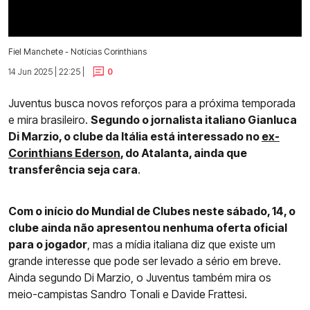
Fiel Manchete - Notícias Corinthians
14 Jun 2025 | 22:25 |
0
Juventus busca novos reforços para a próxima temporada
e mira brasileiro.
Segundo o jornalista italiano Gianluca
Di Marzio, o clube da Itália está interessado no
ex-
Corinthians Ederson
, do Atalanta, ainda que
transferência seja cara
.
Com o início do Mundial de Clubes neste sábado, 14, o
clube ainda não apresentou nenhuma oferta oficial
para o jogador
, mas a mídia italiana diz que existe um
grande interesse que pode ser levado a sério em breve.
Ainda segundo Di Marzio, o Juventus também mira os
meio-campistas Sandro Tonali e Davide Frattesi.