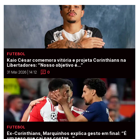
FUTEBOL
Kaio César comemora vitória e projeta Corinthians na
Libertadores: “Nosso objetivo é...”
31 Mai 2026 | 14:12
0
FUTEBOL
Ex-Corinthians, Marquinhos explica gesto em final: “É
um peso que cai nas costas...”