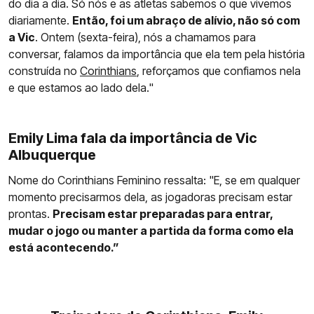
do dia a dia. Só nós e as atletas sabemos o que vivemos
diariamente.
Então, foi um abraço de alívio, não só com
a Vic
. Ontem (sexta-feira), nós a chamamos para
conversar, falamos da importância que ela tem pela história
construída no
Corinthians
, reforçamos que confiamos nela
e que estamos ao lado dela."
Emily Lima fala da importância de Vic
Albuquerque
Nome do Corinthians Feminino ressalta: "E, se em qualquer
momento precisarmos dela, as jogadoras precisam estar
prontas.
Precisam estar preparadas para entrar,
mudar o jogo ou manter a partida da forma como ela
está acontecendo.”