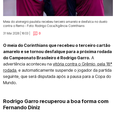
Meia do alvinegro paulista recebeu terceiro amarelo e desfalca no duelo
contra o Remo - Foto: Rodrigo Coca/Agência Corinthians
31 Mai 2026 | 16:03 |
0
O meia do Corinthians que recebeu o terceiro cartão
amarelo e se tornou desfalque para a próxima rodada
do Campeonato Brasileiro é Rodrigo Garro.
A
advertência aconteceu na
vitória contra o Grêmio, pela 18ª
rodada,
e automaticamente suspende o jogador da partida
seguinte, que será disputada após a pausa para a Copa do
Mundo.
Rodrigo Garro recuperou a boa forma com
Fernando Diniz