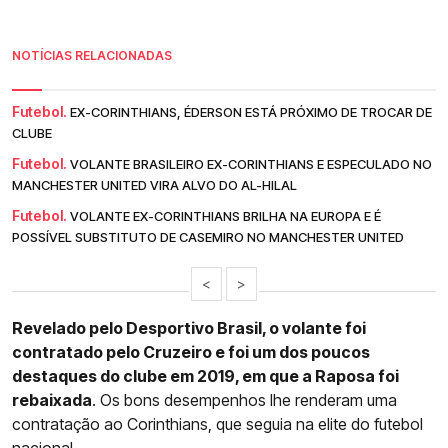
NOTÍCIAS RELACIONADAS
Futebol.
EX-CORINTHIANS, ÉDERSON ESTÁ PRÓXIMO DE TROCAR DE
CLUBE
Futebol.
VOLANTE BRASILEIRO EX-CORINTHIANS E ESPECULADO NO
MANCHESTER UNITED VIRA ALVO DO AL-HILAL
Futebol.
VOLANTE EX-CORINTHIANS BRILHA NA EUROPA E É
POSSÍVEL SUBSTITUTO DE CASEMIRO NO MANCHESTER UNITED
<
>
Revelado pelo Desportivo Brasil, o volante foi
contratado pelo Cruzeiro e foi um dos poucos
destaques do clube em 2019, em que a Raposa foi
rebaixada
. Os bons desempenhos lhe renderam uma
contratação ao Corinthians, que seguia na elite do futebol