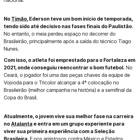
nacional.
No
Timão
, Ederson teve um bom início de temporada,
tendo sido até decisivo nas fases finais do Paulistão
.
No entanto, o meia perdeu espaço no decorrer do
Brasileirão, principalmente após a saída do técnico Tiago
Nunes.
Com isso, o atleta foi emprestado para o Fortaleza em
2021, onde conseguiu reencontrar o bom futebol.
No
Ceará, o jogador foi uma das peças chaves da equipe de
Vojvoda para o Tricolor alcançar a 4ª colocação no
Brasileirão (melhor campanha na história) e a semifinal da
Copa do Brasil.
Atualmente, o jovem vive sua melhor fase na carreira
no
Atalanta
e entra em um grupo experiente para
viver sua primeira experiência com a Seleção
Brasileira
. E nos amistosos contra México e Estados