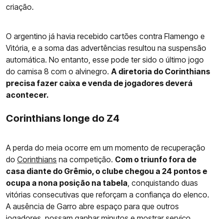
criação.
O argentino já havia recebido cartões contra Flamengo e
Vitória, e a soma das advertências resultou na suspensão
automática. No entanto, esse pode ter sido o último jogo
do camisa 8 com o alvinegro.
A diretoria do Corinthians
precisa fazer caixa e venda de jogadores deverá
acontecer.
Corinthians longe do Z4
A perda do meia ocorre em um momento de recuperação
do
Corinthians
na competição.
Com o triunfo fora de
casa diante do Grêmio, o clube chegou a 24 pontos e
ocupa a nona posição na tabela
, conquistando duas
vitórias consecutivas que reforçam a confiança do elenco.
A ausência de Garro abre espaço para que outros
jogadores, possam ganhar minutos e mostrar serviço.