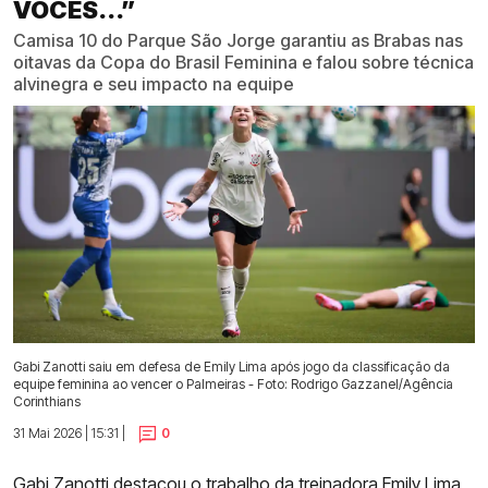
VOCÊS...”
Camisa 10 do Parque São Jorge garantiu as Brabas nas
oitavas da Copa do Brasil Feminina e falou sobre técnica
alvinegra e seu impacto na equipe
Gabi Zanotti saiu em defesa de Emily Lima após jogo da classificação da
equipe feminina ao vencer o Palmeiras - Foto: Rodrigo Gazzanel/Agência
Corinthians
31 Mai 2026 | 15:31 |
0
Gabi Zanotti destacou o trabalho da treinadora Emily Lima