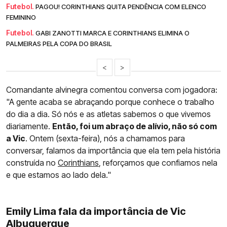
Futebol.
PAGOU! CORINTHIANS QUITA PENDÊNCIA COM ELENCO
FEMININO
Futebol.
GABI ZANOTTI MARCA E CORINTHIANS ELIMINA O
PALMEIRAS PELA COPA DO BRASIL
<
>
Comandante alvinegra comentou conversa com jogadora:
"A gente acaba se abraçando porque conhece o trabalho
do dia a dia. Só nós e as atletas sabemos o que vivemos
diariamente.
Então, foi um abraço de alívio, não só com
a Vic
. Ontem (sexta-feira), nós a chamamos para
conversar, falamos da importância que ela tem pela história
construída no
Corinthians
, reforçamos que confiamos nela
e que estamos ao lado dela."
Emily Lima fala da importância de Vic
Albuquerque