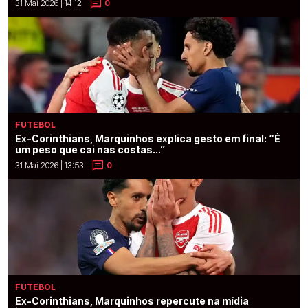
31 Mai 2026 | 14:12
0
FUTEBOL
Ex-Corinthians, Marquinhos explica gesto em final: “É
um peso que cai nas costas...”
31 Mai 2026 | 13:53
0
FUTEBOL
Ex-Corinthians, Marquinhos repercute na mídia