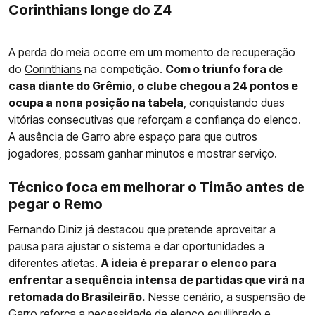
Corinthians longe do Z4
A perda do meia ocorre em um momento de recuperação
do
Corinthians
na competição.
Com o triunfo fora de
casa diante do Grêmio, o clube chegou a 24 pontos e
ocupa a nona posição na tabela
, conquistando duas
vitórias consecutivas que reforçam a confiança do elenco.
A ausência de Garro abre espaço para que outros
jogadores, possam ganhar minutos e mostrar serviço.
Técnico foca em melhorar o Timão antes de
pegar o Remo
Fernando Diniz já destacou que pretende aproveitar a
pausa para ajustar o sistema e dar oportunidades a
diferentes atletas.
A ideia é preparar o elenco para
enfrentar a sequência intensa de partidas que virá na
retomada do Brasileirão.
Nesse cenário, a suspensão de
Garro reforça a necessidade de elenco equilibrado e