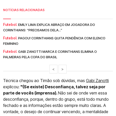
NOTÍCIAS RELACIONADAS
Futebol.
EMILY LIMA EXPLICA ABRAÇO EM JOGADORA DO
CORINTHIANS: “PRECISAMOS DELA...”
Futebol.
PAGOU! CORINTHIANS QUITA PENDÊNCIA COM ELENCO
FEMININO
Futebol.
GABI ZANOTTI MARCA E CORINTHIANS ELIMINA O
PALMEIRAS PELA COPA DO BRASIL
<
>
Técnica chegou ao Timão sob dúvidas, mas
Gabi Zanotti
explicou:
"(Se existe) Desconfiança, talvez seja por
parte de vocês (imprensa).
Não sei de onde vem essa
desconfiança, porque, dentro do grupo, está todo mundo
fechado e as informações estão sempre muito claras. A
vontade, o desejo de continuar vencendo, a mentalidade