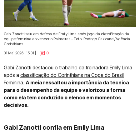
Gabi Zanotti saiu em defesa de Emily Lima após jogo da classificação da
equipe feminina ao vencer o Palmeiras - Foto: Rodrigo Gazzanel/Agência
Corinthians
31 Mai 2026 | 15:31 |
0
Gabi Zanotti destacou o trabalho da treinadora Emily Lima
após a
classificação do Corinthians na Copa do Brasil
Feminina.
A meia ressaltou a importância da técnica
para o desempenho da equipe e valorizou a forma
como ela tem conduzido o elenco em momentos
decisivos.
Gabi Zanotti confia em Emily Lima