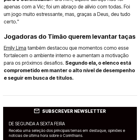
apenas com a Vic; foi um abraço de alívio com todas. Foi
um jogo muito estressante, mas, graças a Deus, deu tudo
certo."
Jogadoras do Timão querem levantar taças
Emily Lima
também destacou que momentos como esse
fortalecem o ambiente interno e aumentam a motivação
para os próximos desafios.
Segundo ela, o elenco está
comprometido em manter o alto nível de desempenho
e seguir em busca de títulos.
SUBSCREVER NEWSLETTER
DE SEGUNDA A SEXTA FEIRA
Receba uma seleção dos principais temas em destaque, opiniões e
notícias de última hora sobre o Corinthians.