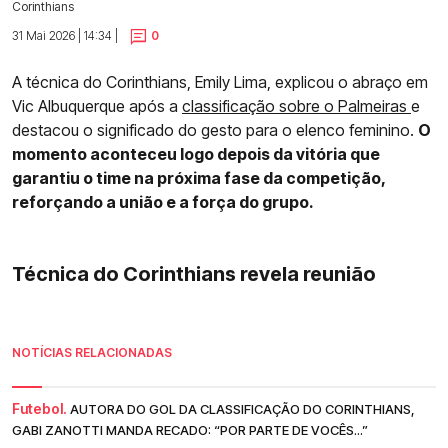
Corinthians
31 Mai 2026 | 14:34 |
0
A técnica do Corinthians, Emily Lima, explicou o abraço em
Vic Albuquerque após a
classificação sobre o Palmeiras
e
destacou o significado do gesto para o elenco feminino.
O
momento aconteceu logo depois da vitória que
garantiu o time na próxima fase da competição,
reforçando a união e a força do grupo.
Técnica do Corinthians revela reunião
NOTÍCIAS RELACIONADAS
Futebol.
AUTORA DO GOL DA CLASSIFICAÇÃO DO CORINTHIANS,
GABI ZANOTTI MANDA RECADO: “POR PARTE DE VOCÊS...”