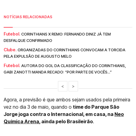
NOTÍCIAS RELACIONADAS
Futebol.
CORINTHIANS X REMO: FERNANDO DINIZ JÁ TEM
DESFALQUE CONFIRMADO
Clube.
ORGANIZADAS DO CORINTHIANS CONVOCAM A TORCIDA
PELA EXPULSÃO DE AUGUSTO MELO
Futebol.
AUTORA DO GOL DA CLASSIFICAÇÃO DO CORINTHIANS,
GABI ZANOTTI MANDA RECADO: “POR PARTE DE VOCÊS...”
<
>
Agora, a previsão é que ambos sejam usados pela primeira
vez no dia 3 de maio, quando o
time do Parque São
Jorge joga contra o Internacional, em casa, na
Neo
Química Arena
, ainda pelo Brasileirão
.