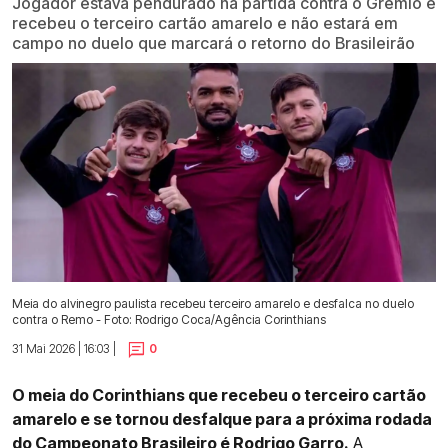
Jogador estava pendurado na partida contra o Grêmio e
recebeu o terceiro cartão amarelo e não estará em
campo no duelo que marcará o retorno do Brasileirão
Meia do alvinegro paulista recebeu terceiro amarelo e desfalca no duelo
contra o Remo - Foto: Rodrigo Coca/Agência Corinthians
31 Mai 2026 | 16:03 |
0
O meia do Corinthians que recebeu o terceiro cartão
amarelo e se tornou desfalque para a próxima rodada
do Campeonato Brasileiro é Rodrigo Garro.
A