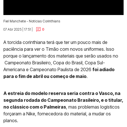
Fiel Manchete - Notícias Corinthians
07 Abr 2025 | 17:51 |
0
A torcida corinthiana terá que ter um pouco mais de
paciência para ver o Timão com novos uniformes. Isso
porque o lançamento dos materiais que serão usados no
Campeonato Brasileiro, Copa do Brasil, Copa Sul-
Americana e Campeonato Paulista de 2026
foi adiado
para o fim de abril ou começo de maio
.
A estreia do modelo reserva seria contra o Vasco, na
segunda rodada do Campeonato Brasileiro, e o titular,
no clássico com o Palmeiras
, mas problemas logísticos
forçaram a Nike, fornecedora do material, a mudar os
planos.