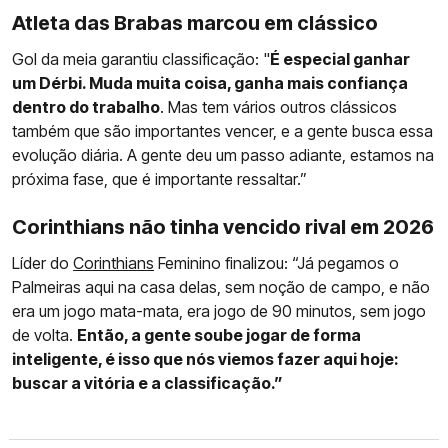
Atleta das Brabas marcou em clássico
Gol da meia garantiu classificação: "
É especial ganhar
um Dérbi. Muda muita coisa, ganha mais confiança
dentro do trabalho
. Mas tem vários outros clássicos
também que são importantes vencer, e a gente busca essa
evolução diária. A gente deu um passo adiante, estamos na
próxima fase, que é importante ressaltar.”
Corinthians não tinha vencido rival em 2026
Líder do
Corinthians
Feminino finalizou: “Já pegamos o
Palmeiras aqui na casa delas, sem noção de campo, e não
era um jogo mata-mata, era jogo de 90 minutos, sem jogo
de volta.
Então, a gente soube jogar de forma
inteligente, é isso que nós viemos fazer aqui hoje:
buscar a vitória e a classificação.”