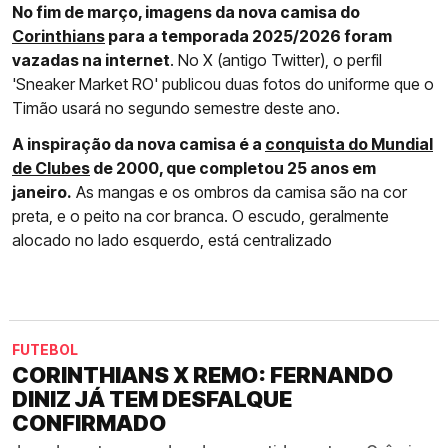
No fim de março, imagens da nova camisa do
Corinthians
para a temporada 2025/2026 foram
vazadas na internet
. No X (antigo Twitter), o perfil
'Sneaker Market RO' publicou duas fotos do uniforme que o
Timão usará no segundo semestre deste ano.
A inspiração da nova camisa é a
conquista do Mundial
de Clubes
de 2000, que completou 25 anos em
janeiro.
As mangas e os ombros da camisa são na cor
preta, e o peito na cor branca. O escudo, geralmente
alocado no lado esquerdo, está centralizado
FUTEBOL
CORINTHIANS X REMO: FERNANDO
DINIZ JÁ TEM DESFALQUE
CONFIRMADO