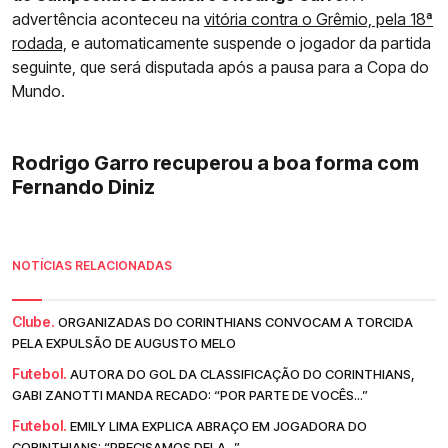
advertência aconteceu na
vitória contra o Grêmio, pela 18ª
rodada,
e automaticamente suspende o jogador da partida
seguinte, que será disputada após a pausa para a Copa do
Mundo.
Rodrigo Garro recuperou a boa forma com
Fernando Diniz
NOTÍCIAS RELACIONADAS
Clube.
ORGANIZADAS DO CORINTHIANS CONVOCAM A TORCIDA
PELA EXPULSÃO DE AUGUSTO MELO
Futebol.
AUTORA DO GOL DA CLASSIFICAÇÃO DO CORINTHIANS,
GABI ZANOTTI MANDA RECADO: “POR PARTE DE VOCÊS...”
Futebol.
EMILY LIMA EXPLICA ABRAÇO EM JOGADORA DO
CORINTHIANS: “PRECISAMOS DELA...”