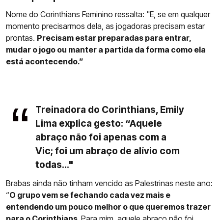
Nome do Corinthians Feminino ressalta: "E, se em qualquer
momento precisarmos dela, as jogadoras precisam estar
prontas.
Precisam estar preparadas para entrar,
mudar o jogo ou manter a partida da forma como ela
está acontecendo.”
Treinadora do Corinthians, Emily
Lima explica gesto: “Aquele
abraço não foi apenas com a
Vic; foi um abraço de alívio com
todas..."
Brabas ainda não tinham vencido as Palestrinas neste ano:
“
O grupo vem se fechando cada vez mais e
entendendo um pouco melhor o que queremos trazer
para o Corinthians.
Para mim, aquele abraço não foi