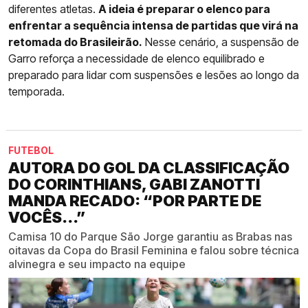
diferentes atletas.
A ideia é preparar o elenco para
enfrentar a sequência intensa de partidas que virá na
retomada do Brasileirão.
Nesse cenário, a suspensão de
Garro reforça a necessidade de elenco equilibrado e
preparado para lidar com suspensões e lesões ao longo da
temporada.
FUTEBOL
AUTORA DO GOL DA CLASSIFICAÇÃO
DO CORINTHIANS, GABI ZANOTTI
MANDA RECADO: “POR PARTE DE
VOCÊS...”
Camisa 10 do Parque São Jorge garantiu as Brabas nas
oitavas da Copa do Brasil Feminina e falou sobre técnica
alvinegra e seu impacto na equipe