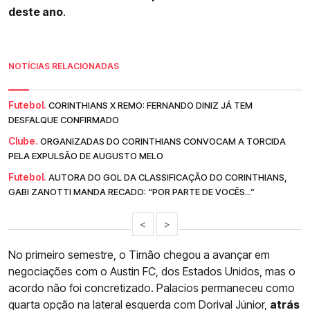
deste ano
.
NOTÍCIAS RELACIONADAS
Futebol.
CORINTHIANS X REMO: FERNANDO DINIZ JÁ TEM
DESFALQUE CONFIRMADO
Clube.
ORGANIZADAS DO CORINTHIANS CONVOCAM A TORCIDA
PELA EXPULSÃO DE AUGUSTO MELO
Futebol.
AUTORA DO GOL DA CLASSIFICAÇÃO DO CORINTHIANS,
GABI ZANOTTI MANDA RECADO: “POR PARTE DE VOCÊS...”
<
>
No primeiro semestre, o Timão chegou a avançar em
negociações com o Austin FC, dos Estados Unidos, mas o
acordo não foi concretizado. Palacios permaneceu como
quarta opção na lateral esquerda com Dorival Júnior,
atrás