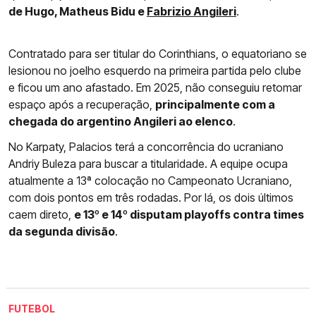
de Hugo, Matheus Bidu e
Fabrizio Angileri
.
Contratado para ser titular do Corinthians, o equatoriano se
lesionou no joelho esquerdo na primeira partida pelo clube
e ficou um ano afastado. Em 2025, não conseguiu retomar
espaço após a recuperação,
principalmente com a
chegada do argentino Angileri ao elenco
.
No Karpaty, Palacios terá a concorrência do ucraniano
Andriy Buleza para buscar a titularidade. A equipe ocupa
atualmente a 13ª colocação no Campeonato Ucraniano,
com dois pontos em três rodadas. Por lá, os dois últimos
caem direto,
e 13º e 14º disputam playoffs contra times
da segunda divisão
.
FUTEBOL