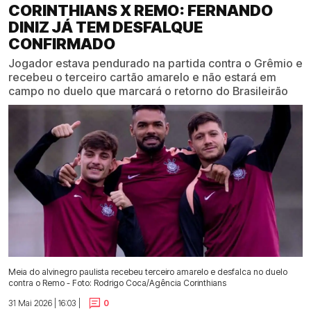
CORINTHIANS X REMO: FERNANDO
DINIZ JÁ TEM DESFALQUE
CONFIRMADO
Jogador estava pendurado na partida contra o Grêmio e
recebeu o terceiro cartão amarelo e não estará em
campo no duelo que marcará o retorno do Brasileirão
Meia do alvinegro paulista recebeu terceiro amarelo e desfalca no duelo
contra o Remo - Foto: Rodrigo Coca/Agência Corinthians
31 Mai 2026 | 16:03 |
0