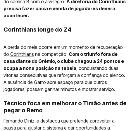
do camisa 8 com o alvinegro.
A diretoria do Corinthians
precisa fazer caixa e venda de jogadores deverá
acontecer.
Corinthians longe do Z4
A perda do meia ocorre em um momento de recuperação
do
Corinthians
na competição.
Com o triunfo fora de
casa diante do Grêmio, o clube chegou a 24 pontos e
ocupa a nona posição na tabela
, conquistando duas
vitórias consecutivas que reforçam a confiança do elenco.
A ausência de Garro abre espaço para que outros
jogadores, possam ganhar minutos e mostrar serviço.
Técnico foca em melhorar o Timão antes de
pegar o Remo
Fernando Diniz já destacou que pretende aproveitar a
pausa para ajustar o sistema e dar oportunidades a