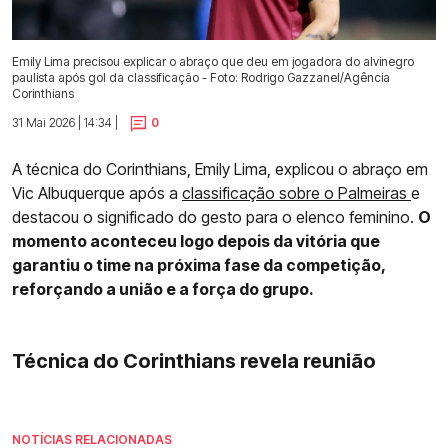
Emily Lima precisou explicar o abraço que deu em jogadora do alvinegro
paulista após gol da classificação - Foto: Rodrigo Gazzanel/Agência
Corinthians
31 Mai 2026 | 14:34 |
0
A técnica do Corinthians, Emily Lima, explicou o abraço em
Vic Albuquerque após a
classificação sobre o Palmeiras
e
destacou o significado do gesto para o elenco feminino.
O
momento aconteceu logo depois da vitória que
garantiu o time na próxima fase da competição,
reforçando a união e a força do grupo.
Técnica do Corinthians revela reunião
NOTÍCIAS RELACIONADAS