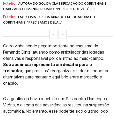
Futebol.
AUTORA DO GOL DA CLASSIFICAÇÃO DO CORINTHIANS,
GABI ZANOTTI MANDA RECADO: “POR PARTE DE VOCÊS...”
Futebol.
EMILY LIMA EXPLICA ABRAÇO EM JOGADORA DO
CORINTHIANS: “PRECISAMOS DELA...”
<
>
Garro
vinha sendo peça importante no esquema de
Fernando Diniz, atuando como articulador das jogadas
ofensivas e responsável por dar ritmo ao meio-campo.
Sua ausência representa um desafio para o
treinador,
que precisará reorganizar o setor e encontrar
alternativas para manter o equilíbrio entre marcação e
criação.
O argentino já havia recebido cartões contra Flamengo e
Vitória, e a soma das advertências resultou na suspensão
automática. No entanto, esse pode ter sido o último jogo