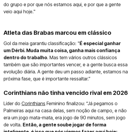
do grupo e por que nós estamos aqui, e por que a gente
veio aqui hoje."
Atleta das Brabas marcou em clássico
Gol da meia garantiu classificação: "
É especial ganhar
um Dérbi. Muda muita coisa, ganha mais confiança
dentro do trabalho
. Mas tem vários outros clássicos
também que são importantes vencer, e a gente busca essa
evolução diária. A gente deu um passo adiante, estamos na
próxima fase, que é importante ressaltar.”
Corinthians não tinha vencido rival em 2026
Líder do
Corinthians
Feminino finalizou: “Já pegamos o
Palmeiras aqui na casa delas, sem noção de campo, e não
era um jogo mata-mata, era jogo de 90 minutos, sem jogo
de volta.
Então, a gente soube jogar de forma
inteligente, é isso que nós viemos fazer aqui hoje: