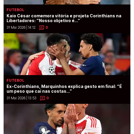
FUTEBOL
Kaio César comemora vitória e projeta Corinthians na
Libertadores: “Nosso objetivo é...”
31 Mai 2026 | 14:12
0
FUTEBOL
Ex-Corinthians, Marquinhos explica gesto em final: “É
um peso que cai nas costas...”
31 Mai 2026 | 13:53
0