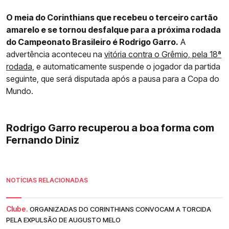
O meia do Corinthians que recebeu o terceiro cartão
amarelo e se tornou desfalque para a próxima rodada
do Campeonato Brasileiro é Rodrigo Garro.
A
advertência aconteceu na
vitória contra o Grêmio, pela 18ª
rodada,
e automaticamente suspende o jogador da partida
seguinte, que será disputada após a pausa para a Copa do
Mundo.
Rodrigo Garro recuperou a boa forma com
Fernando Diniz
NOTÍCIAS RELACIONADAS
Clube.
ORGANIZADAS DO CORINTHIANS CONVOCAM A TORCIDA
PELA EXPULSÃO DE AUGUSTO MELO