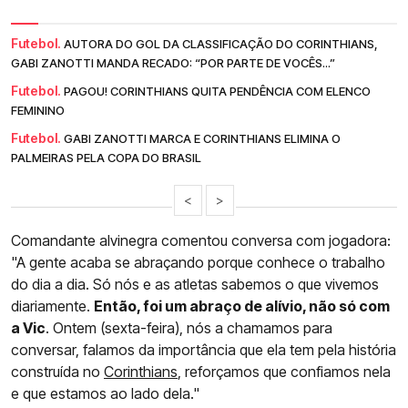
Futebol.
AUTORA DO GOL DA CLASSIFICAÇÃO DO CORINTHIANS,
GABI ZANOTTI MANDA RECADO: “POR PARTE DE VOCÊS...”
Futebol.
PAGOU! CORINTHIANS QUITA PENDÊNCIA COM ELENCO
FEMININO
Futebol.
GABI ZANOTTI MARCA E CORINTHIANS ELIMINA O
PALMEIRAS PELA COPA DO BRASIL
<
>
Comandante alvinegra comentou conversa com jogadora:
"A gente acaba se abraçando porque conhece o trabalho
do dia a dia. Só nós e as atletas sabemos o que vivemos
diariamente.
Então, foi um abraço de alívio, não só com
a Vic
. Ontem (sexta-feira), nós a chamamos para
conversar, falamos da importância que ela tem pela história
construída no
Corinthians
, reforçamos que confiamos nela
e que estamos ao lado dela."