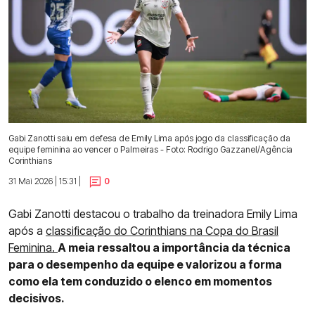
Gabi Zanotti saiu em defesa de Emily Lima após jogo da classificação da
equipe feminina ao vencer o Palmeiras - Foto: Rodrigo Gazzanel/Agência
Corinthians
31 Mai 2026 | 15:31 |
0
Gabi Zanotti destacou o trabalho da treinadora Emily Lima
após a
classificação do Corinthians na Copa do Brasil
Feminina.
A meia ressaltou a importância da técnica
para o desempenho da equipe e valorizou a forma
como ela tem conduzido o elenco em momentos
decisivos.