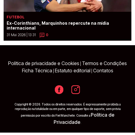
FUTEBOL
Ex-Corinthians, Marquinhos repercute na mídia
internacional
31 Mai 2026 | 13:31
0
Política de privacidade e Cookies
Termos e Condições
|
Ficha Técnica
Estatuto editorial
Contatos
|
|
Copyright © 2026. Todos os direitos reservados. É expressamente proibida a
reprodução na totalidade ou em parte, em qualquer tipo de suporte, sem prévia
Política de
permissão por escrito do Fiel Manchete. Consulte a
Privacidade
.