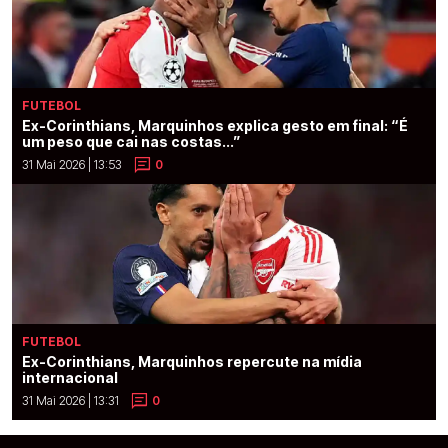
FUTEBOL
Ex-Corinthians, Marquinhos explica gesto em final: “É
um peso que cai nas costas...”
31 Mai 2026 | 13:53
0
FUTEBOL
Ex-Corinthians, Marquinhos repercute na mídia
internacional
31 Mai 2026 | 13:31
0