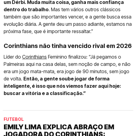
um Dérbi. Muda muita coisa, ganha mais confiança
dentro do trabalho
. Mas tem vários outros clássicos
também que são importantes vencer, e a gente busca essa
evolução diária. A gente deu um passo adiante, estamos na
próxima fase, que é importante ressaltar.”
Corinthians não tinha vencido rival em 2026
Líder do
Corinthians
Feminino finalizou: “Já pegamos o
Palmeiras aqui na casa delas, sem noção de campo, e não
era um jogo mata-mata, era jogo de 90 minutos, sem jogo
de volta.
Então, a gente soube jogar de forma
inteligente, é isso que nós viemos fazer aqui hoje:
buscar a vitória e a classificação.”
FUTEBOL
EMILY LIMA EXPLICA ABRAÇO EM
JOGADORA DO CORINTHIANS: