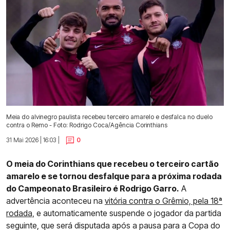
Meia do alvinegro paulista recebeu terceiro amarelo e desfalca no duelo
contra o Remo - Foto: Rodrigo Coca/Agência Corinthians
31 Mai 2026 | 16:03 |
0
O meia do Corinthians que recebeu o terceiro cartão
amarelo e se tornou desfalque para a próxima rodada
do Campeonato Brasileiro é Rodrigo Garro.
A
advertência aconteceu na
vitória contra o Grêmio, pela 18ª
rodada,
e automaticamente suspende o jogador da partida
seguinte, que será disputada após a pausa para a Copa do