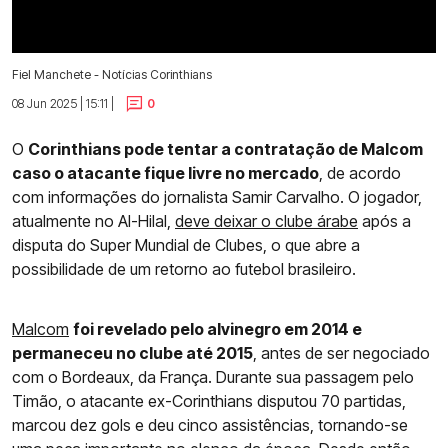
Fiel Manchete - Notícias Corinthians
08 Jun 2025 | 15:11 |
0
O
Corinthians pode tentar a contratação de Malcom
caso o atacante fique livre no mercado
, de acordo
com informações do jornalista Samir Carvalho. O jogador,
atualmente no Al-Hilal,
deve deixar o clube árabe
após a
disputa do Super Mundial de Clubes, o que abre a
possibilidade de um retorno ao futebol brasileiro.
Malcom
foi revelado pelo alvinegro em 2014 e
permaneceu no clube até 2015
, antes de ser negociado
com o Bordeaux, da França. Durante sua passagem pelo
Timão, o atacante ex-Corinthians disputou 70 partidas,
marcou dez gols e deu cinco assistências, tornando-se