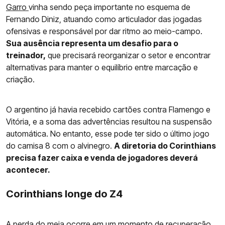
Garro
vinha sendo peça importante no esquema de
Fernando Diniz, atuando como articulador das jogadas
ofensivas e responsável por dar ritmo ao meio-campo.
Sua ausência representa um desafio para o
treinador,
que precisará reorganizar o setor e encontrar
alternativas para manter o equilíbrio entre marcação e
criação.
O argentino já havia recebido cartões contra Flamengo e
Vitória, e a soma das advertências resultou na suspensão
automática. No entanto, esse pode ter sido o último jogo
do camisa 8 com o alvinegro.
A diretoria do Corinthians
precisa fazer caixa e venda de jogadores deverá
acontecer.
Corinthians longe do Z4
A perda do meia ocorre em um momento de recuperação