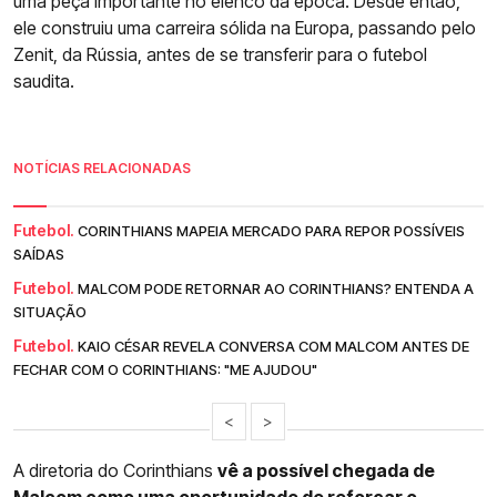
uma peça importante no elenco da época. Desde então,
ele construiu uma carreira sólida na Europa, passando pelo
Zenit, da Rússia, antes de se transferir para o futebol
saudita.
NOTÍCIAS RELACIONADAS
Futebol.
CORINTHIANS MAPEIA MERCADO PARA REPOR POSSÍVEIS
SAÍDAS
Futebol.
MALCOM PODE RETORNAR AO CORINTHIANS? ENTENDA A
SITUAÇÃO
Futebol.
KAIO CÉSAR REVELA CONVERSA COM MALCOM ANTES DE
FECHAR COM O CORINTHIANS: "ME AJUDOU"
<
>
A diretoria do Corinthians
vê a possível chegada de