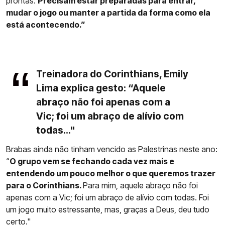
prontas.
Precisam estar preparadas para entrar,
mudar o jogo ou manter a partida da forma como ela
está acontecendo.”
Treinadora do Corinthians, Emily
Lima explica gesto: “Aquele
abraço não foi apenas com a
Vic; foi um abraço de alívio com
todas..."
Brabas ainda não tinham vencido as Palestrinas neste ano:
“
O grupo vem se fechando cada vez mais e
entendendo um pouco melhor o que queremos trazer
para o Corinthians.
Para mim, aquele abraço não foi
apenas com a Vic; foi um abraço de alívio com todas. Foi
um jogo muito estressante, mas, graças a Deus, deu tudo
certo."