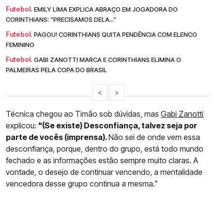
Futebol.
EMILY LIMA EXPLICA ABRAÇO EM JOGADORA DO
CORINTHIANS: “PRECISAMOS DELA...”
Futebol.
PAGOU! CORINTHIANS QUITA PENDÊNCIA COM ELENCO
FEMININO
Futebol.
GABI ZANOTTI MARCA E CORINTHIANS ELIMINA O
PALMEIRAS PELA COPA DO BRASIL
<
>
Técnica chegou ao Timão sob dúvidas, mas
Gabi Zanotti
explicou:
"(Se existe) Desconfiança, talvez seja por
parte de vocês (imprensa).
Não sei de onde vem essa
desconfiança, porque, dentro do grupo, está todo mundo
fechado e as informações estão sempre muito claras. A
vontade, o desejo de continuar vencendo, a mentalidade
vencedora desse grupo continua a mesma.”