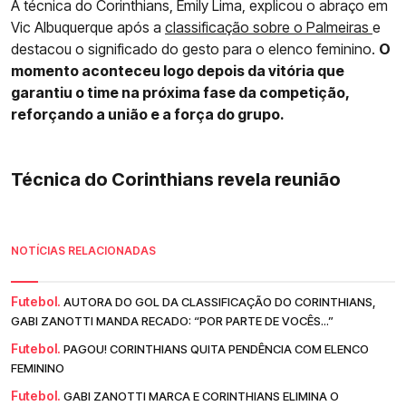
A técnica do Corinthians, Emily Lima, explicou o abraço em
Vic Albuquerque após a
classificação sobre o Palmeiras
e
destacou o significado do gesto para o elenco feminino.
O
momento aconteceu logo depois da vitória que
garantiu o time na próxima fase da competição,
reforçando a união e a força do grupo.
Técnica do Corinthians revela reunião
NOTÍCIAS RELACIONADAS
Futebol.
AUTORA DO GOL DA CLASSIFICAÇÃO DO CORINTHIANS,
GABI ZANOTTI MANDA RECADO: “POR PARTE DE VOCÊS...”
Futebol.
PAGOU! CORINTHIANS QUITA PENDÊNCIA COM ELENCO
FEMININO
Futebol.
GABI ZANOTTI MARCA E CORINTHIANS ELIMINA O