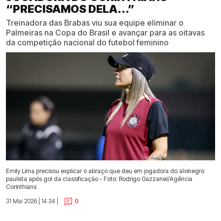
“PRECISAMOS DELA...”
Treinadora das Brabas viu sua equipe eliminar o
Palmeiras na Copa do Brasil e avançar para as oitavas
da competição nacional do futebol feminino
Emily Lima precisou explicar o abraço que deu em jogadora do alvinegro
paulista após gol da classificação - Foto: Rodrigo Gazzanel/Agência
Corinthians
31 Mai 2026 | 14:34 |
0