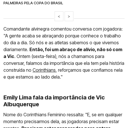
PALMEIRAS PELA COPA DO BRASIL
<
>
Comandante alvinegra comentou conversa com jogadora:
"A gente acaba se abraçando porque conhece o trabalho
do dia a dia. Só nós e as atletas sabemos o que vivemos
diariamente.
Então, foi um abraço de alívio, não só com
a Vic
. Ontem (sexta-feira), nós a chamamos para
conversar, falamos da importância que ela tem pela história
construída no
Corinthians
, reforçamos que confiamos nela
e que estamos ao lado dela."
Emily Lima fala da importância de Vic
Albuquerque
Nome do Corinthians Feminino ressalta: "E, se em qualquer
momento precisarmos dela, as jogadoras precisam estar