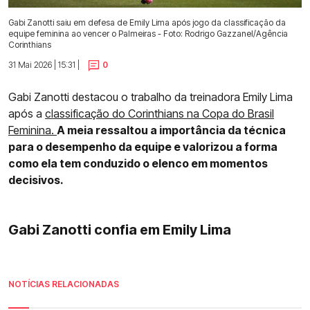
Gabi Zanotti saiu em defesa de Emily Lima após jogo da classificação da
equipe feminina ao vencer o Palmeiras - Foto: Rodrigo Gazzanel/Agência
Corinthians
31 Mai 2026 | 15:31 |
0
Gabi Zanotti destacou o trabalho da treinadora Emily Lima
após a
classificação do Corinthians na Copa do Brasil
Feminina.
A meia ressaltou a importância da técnica
para o desempenho da equipe e valorizou a forma
como ela tem conduzido o elenco em momentos
decisivos.
Gabi Zanotti confia em Emily Lima
NOTÍCIAS RELACIONADAS