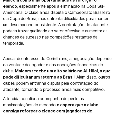
Malcom como uma oportunidade de reforçar o
elenco
, especialmente após a eliminação na Copa Sul-
Americana. O clube ainda disputa o
Campeonato Brasileiro
e a Copa do Brasil, mas enfrenta dificuldades para manter
um desempenho consistente. A contratação do atacante
poderia trazer qualidade ao setor ofensivo e aumentar as
chances de sucesso nas competições restantes da
temporada.
Apesar do interesse do Corinthians, a negociação depende
da vontade do jogador e das condições financeiras do
clube.
Malcom recebe um alto salário no Al-Hilal, o que
pode dificultar um retorno ao Brasil
. Além disso, outros
clubes podem entrar na disputa pela contratação do
atacante, tornando o processo ainda mais competitivo.
A torcida corintiana acompanha de perto as
movimentações do mercado
e espera que o clube
consiga reforçar o elenco com jogadores de