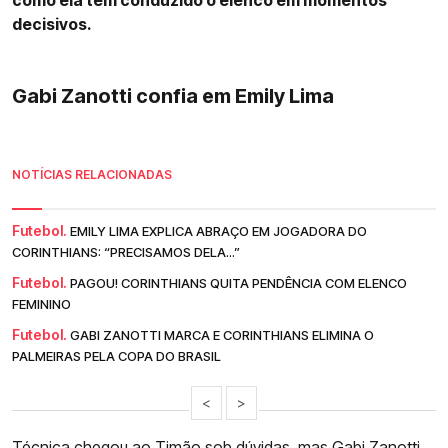
decisivos.
Gabi Zanotti confia em Emily Lima
NOTÍCIAS RELACIONADAS
Futebol.
EMILY LIMA EXPLICA ABRAÇO EM JOGADORA DO
CORINTHIANS: “PRECISAMOS DELA...”
Futebol.
PAGOU! CORINTHIANS QUITA PENDÊNCIA COM ELENCO
FEMININO
Futebol.
GABI ZANOTTI MARCA E CORINTHIANS ELIMINA O
PALMEIRAS PELA COPA DO BRASIL
<
>
Técnica chegou ao Timão sob dúvidas, mas
Gabi Zanotti