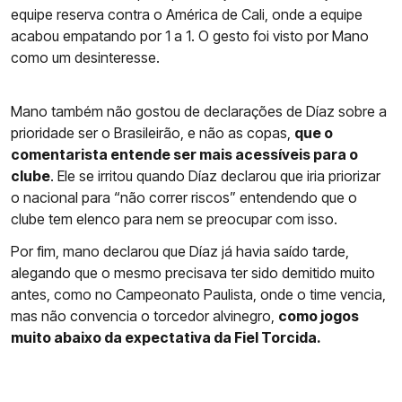
equipe reserva contra o América de Cali, onde a equipe
acabou empatando por 1 a 1. O gesto foi visto por Mano
como um desinteresse.
Mano também não gostou de declarações de Díaz sobre a
prioridade ser o Brasileirão, e não as copas,
que o
comentarista entende ser mais acessíveis para o
clube
. Ele se irritou quando Díaz declarou que iria priorizar
o nacional para “não correr riscos” entendendo que o
clube tem elenco para nem se preocupar com isso.
Por fim, mano declarou que Díaz já havia saído tarde,
alegando que o mesmo precisava ter sido demitido muito
antes, como no Campeonato Paulista, onde o time vencia,
mas não convencia o torcedor alvinegro,
como jogos
muito abaixo da expectativa da Fiel Torcida.