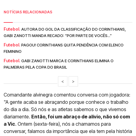
NOTÍCIAS RELACIONADAS
Futebol.
AUTORA DO GOL DA CLASSIFICAÇÃO DO CORINTHIANS,
GABI ZANOTTI MANDA RECADO: “POR PARTE DE VOCÊS...”
Futebol.
PAGOU! CORINTHIANS QUITA PENDÊNCIA COM ELENCO
FEMININO
Futebol.
GABI ZANOTTI MARCA E CORINTHIANS ELIMINA O
PALMEIRAS PELA COPA DO BRASIL
<
>
Comandante alvinegra comentou conversa com jogadora:
"A gente acaba se abraçando porque conhece o trabalho
do dia a dia. Só nós e as atletas sabemos o que vivemos
diariamente.
Então, foi um abraço de alívio, não só com
a Vic
. Ontem (sexta-feira), nós a chamamos para
conversar, falamos da importância que ela tem pela história