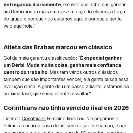
entregando diariamente
, e é isso que acho que ganhar
um Dérbi mostra mais uma vez: a força do elenco, a força
do grupo e por que nós estamos aqui, e por que a gente
veio aqui hoje."
Atleta das Brabas marcou em clássico
Gol da meia garantiu classificação: "
É especial ganhar
um Dérbi. Muda muita coisa, ganha mais confiança
dentro do trabalho
. Mas tem vários outros clássicos
também que são importantes vencer, e a gente busca essa
evolução diária. A gente deu um passo adiante, estamos na
próxima fase, que é importante ressaltar.”
Corinthians não tinha vencido rival em 2026
Líder do
Corinthians
Feminino finalizou: “Já pegamos o
Palmeiras aqui na casa delas, sem noção de campo, e não
era um jogo mata-mata, era jogo de 90 minutos, sem jogo