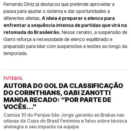
Fernando Diniz já destacou que pretende aproveitar a
pausa para ajustar o sistema e dar oportunidades a
diferentes atletas.
A ideia é preparar o elenco para
enfrentar a sequência intensa de partidas que virá na
retomada do Brasileirão.
Nesse cenário, a suspensão de
Garro reforça a necessidade de elenco equilibrado e
preparado para lidar com suspensões e lesões ao longo da
temporada.
FUTEBOL
AUTORA DO GOL DA CLASSIFICAÇÃO
DO CORINTHIANS, GABI ZANOTTI
MANDA RECADO: “POR PARTE DE
VOCÊS...”
Camisa 10 do Parque São Jorge garantiu as Brabas nas
oitavas da Copa do Brasil Feminina e falou sobre técnica
alvinegra e seu impacto na equipe