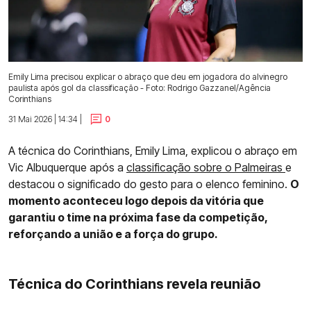
Emily Lima precisou explicar o abraço que deu em jogadora do alvinegro
paulista após gol da classificação - Foto: Rodrigo Gazzanel/Agência
Corinthians
31 Mai 2026 | 14:34 |
0
A técnica do Corinthians, Emily Lima, explicou o abraço em
Vic Albuquerque após a
classificação sobre o Palmeiras
e
destacou o significado do gesto para o elenco feminino.
O
momento aconteceu logo depois da vitória que
garantiu o time na próxima fase da competição,
reforçando a união e a força do grupo.
Técnica do Corinthians revela reunião