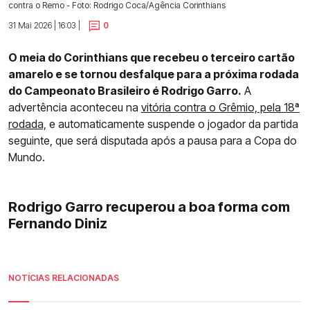
contra o Remo - Foto: Rodrigo Coca/Agência Corinthians
31 Mai 2026 | 16:03 |
0
O meia do Corinthians que recebeu o terceiro cartão
amarelo e se tornou desfalque para a próxima rodada
do Campeonato Brasileiro é Rodrigo Garro.
A
advertência aconteceu na
vitória contra o Grêmio, pela 18ª
rodada,
e automaticamente suspende o jogador da partida
seguinte, que será disputada após a pausa para a Copa do
Mundo.
Rodrigo Garro recuperou a boa forma com
Fernando Diniz
NOTÍCIAS RELACIONADAS