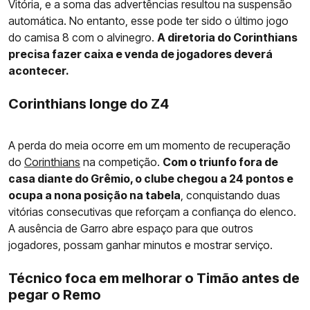
Vitória, e a soma das advertências resultou na suspensão
automática. No entanto, esse pode ter sido o último jogo
do camisa 8 com o alvinegro.
A diretoria do Corinthians
precisa fazer caixa e venda de jogadores deverá
acontecer.
Corinthians longe do Z4
A perda do meia ocorre em um momento de recuperação
do
Corinthians
na competição.
Com o triunfo fora de
casa diante do Grêmio, o clube chegou a 24 pontos e
ocupa a nona posição na tabela
, conquistando duas
vitórias consecutivas que reforçam a confiança do elenco.
A ausência de Garro abre espaço para que outros
jogadores, possam ganhar minutos e mostrar serviço.
Técnico foca em melhorar o Timão antes de
pegar o Remo