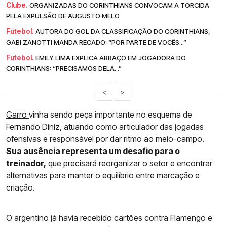
Clube.
ORGANIZADAS DO CORINTHIANS CONVOCAM A TORCIDA
PELA EXPULSÃO DE AUGUSTO MELO
Futebol.
AUTORA DO GOL DA CLASSIFICAÇÃO DO CORINTHIANS,
GABI ZANOTTI MANDA RECADO: “POR PARTE DE VOCÊS...”
Futebol.
EMILY LIMA EXPLICA ABRAÇO EM JOGADORA DO
CORINTHIANS: “PRECISAMOS DELA...”
<
>
Garro
vinha sendo peça importante no esquema de
Fernando Diniz, atuando como articulador das jogadas
ofensivas e responsável por dar ritmo ao meio-campo.
Sua ausência representa um desafio para o
treinador,
que precisará reorganizar o setor e encontrar
alternativas para manter o equilíbrio entre marcação e
criação.
O argentino já havia recebido cartões contra Flamengo e