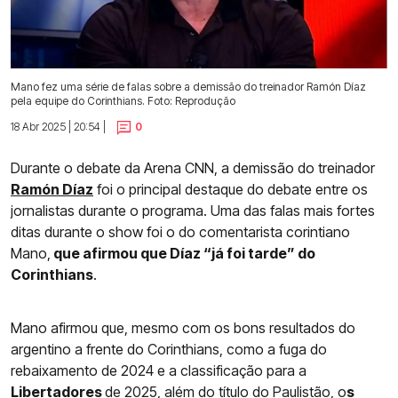
Mano fez uma série de falas sobre a demissão do treinador Ramón Díaz
pela equipe do Corinthians. Foto: Reprodução
18 Abr 2025 | 20:54 |
0
Durante o debate da Arena CNN, a demissão do treinador
Ramón Díaz
foi o principal destaque do debate entre os
jornalistas durante o programa. Uma das falas mais fortes
ditas durante o show foi o do comentarista corintiano
Mano,
que afirmou que Díaz “já foi tarde” do
Corinthians
.
Mano afirmou que, mesmo com os bons resultados do
argentino a frente do Corinthians, como a fuga do
rebaixamento de 2024 e a classificação para a
Libertadores
de 2025, além do título do Paulistão, o
s