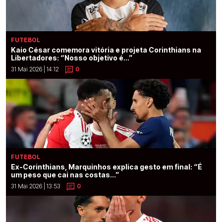
FUTEBOL
Kaio César comemora vitória e projeta Corinthians na
Libertadores: “Nosso objetivo é...”
31 Mai 2026 | 14:12
0
FUTEBOL
Ex-Corinthians, Marquinhos explica gesto em final: “É
um peso que cai nas costas...”
31 Mai 2026 | 13:53
0