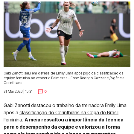
Gabi Zanotti saiu em defesa de Emily Lima após jogo da classificação da
equipe feminina ao vencer o Palmeiras - Foto: Rodrigo Gazzanel/Agência
Corinthians
31 Mai 2026 | 15:31 |
0
Gabi Zanotti destacou o trabalho da treinadora Emily Lima
após a
classificação do Corinthians na Copa do Brasil
Feminina.
A meia ressaltou a importância da técnica
para o desempenho da equipe e valorizou a forma
como ela tem conduzido o elenco em momentos