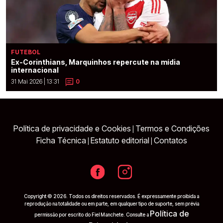
FUTEBOL
Ex-Corinthians, Marquinhos repercute na mídia
internacional
31 Mai 2026 | 13:31
0
Política de privacidade e Cookies
Termos e Condições
|
Ficha Técnica
Estatuto editorial
Contatos
|
|
Copyright © 2026. Todos os direitos reservados. É expressamente proibida a
reprodução na totalidade ou em parte, em qualquer tipo de suporte, sem prévia
Política de
permissão por escrito do Fiel Manchete. Consulte a