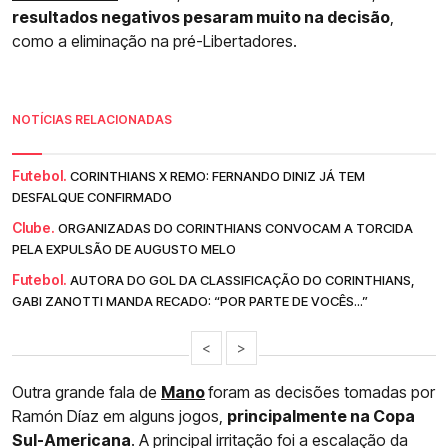
resultados negativos pesaram muito na decisão
,
como a eliminação na pré-Libertadores.
NOTÍCIAS RELACIONADAS
Futebol.
CORINTHIANS X REMO: FERNANDO DINIZ JÁ TEM
DESFALQUE CONFIRMADO
Clube.
ORGANIZADAS DO CORINTHIANS CONVOCAM A TORCIDA
PELA EXPULSÃO DE AUGUSTO MELO
Futebol.
AUTORA DO GOL DA CLASSIFICAÇÃO DO CORINTHIANS,
GABI ZANOTTI MANDA RECADO: “POR PARTE DE VOCÊS...”
<
>
Outra grande fala de
Mano
foram as decisões tomadas por
Ramón Díaz em alguns jogos,
principalmente na Copa
Sul-Americana
. A principal irritação foi a escalação da