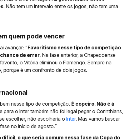
os
. Não tem um intervalo entre os jogos, não tem uma
a em quem pode vencer
i avançar: “
Favoritismo nesse tipo de competição
 chance de errar.
Na fase anterior, a Chapecoense
favorito, o Vitória eliminou o Flamengo. Sempre na
o, porque é um confronto de dois jogos.
rnacional
o bem nesse tipo de competição.
É copeiro. Não é à
 para o Inter também não foi legal pegar o Corinthians,
se escolher, não escolheria o
Inter
. Mas vamos buscar
fase no início de agosto.”
 difícil, o que seria comum nessa fase da Copa do