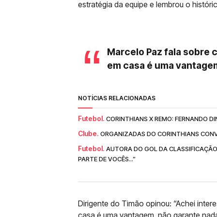
estratégia da equipe e lembrou o histór
Marcelo Paz fala sobre 
em casa é uma vantagem
NOTÍCIAS RELACIONADAS
Futebol.
CORINTHIANS X REMO: FERNANDO DI
Clube.
ORGANIZADAS DO CORINTHIANS CONV
Futebol.
AUTORA DO GOL DA CLASSIFICAÇÃO
PARTE DE VOCÊS...”
Dirigente do Timão opinou: “Achei intere
casa é uma vantagem, não garante nad