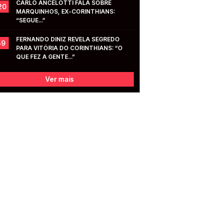
CARLO ANCELOTTI FALA SOBRE 
20
MARQUINHOS, EX-CORINTHIANS: 
“SEGUE...”
FERNANDO DINIZ REVELA SEGREDO 
59
PARA VITÓRIA DO CORINTHIANS: “O 
QUE FEZ A GENTE...”
Ver mais