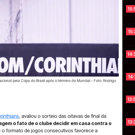
15:
15:
14:
14:
acional pela Copa do Brasil após o término do Mundial - Foto: Rodrigo
13:
rinthians
, avaliou o sorteio das oitavas de final da
13:
em o fato de o clube decidir em casa contra o
ue o formato de jogos consecutivos favorece a