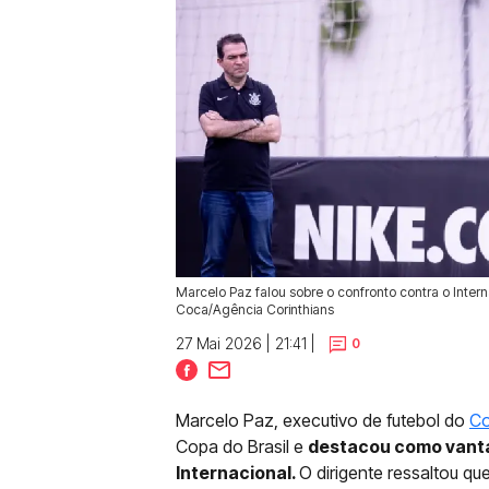
Marcelo Paz falou sobre o confronto contra o Intern
Coca/Agência Corinthians
27 Mai 2026 | 21:41 |
0
Marcelo Paz, executivo de futebol do
Co
Copa do Brasil e
destacou como vantag
Internacional.
O dirigente ressaltou q