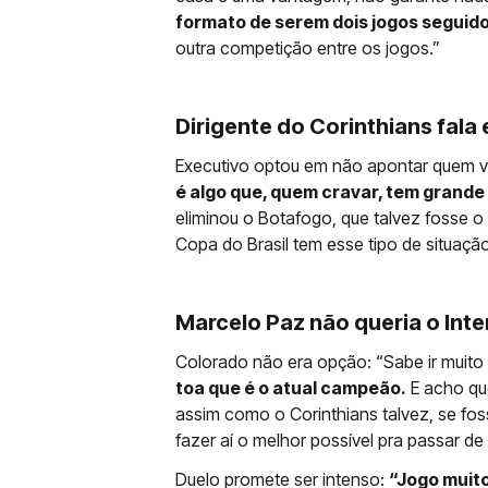
formato de serem dois jogos seguid
outra competição entre os jogos.”
Dirigente do Corinthians fal
Executivo optou em não apontar quem va
é algo que, quem cravar, tem grande
eliminou o Botafogo, que talvez fosse o 
Copa do Brasil tem esse tipo de situaçã
Marcelo Paz não queria o Inte
Colorado não era opção: “Sabe ir muit
toa que é o atual campeão.
E acho que
assim como o Corinthians talvez, se fos
fazer aí o melhor possível pra passar de 
Duelo promete ser intenso:
“Jogo muito