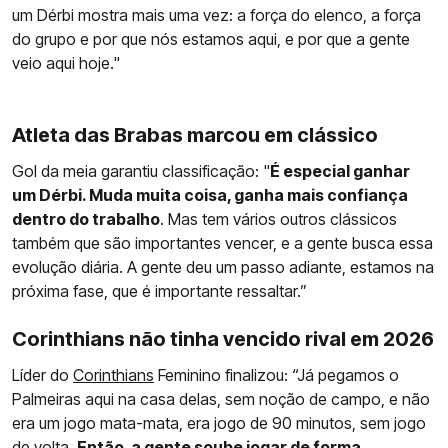
um Dérbi mostra mais uma vez: a força do elenco, a força
do grupo e por que nós estamos aqui, e por que a gente
veio aqui hoje."
Atleta das Brabas marcou em clássico
Gol da meia garantiu classificação: "
É especial ganhar
um Dérbi. Muda muita coisa, ganha mais confiança
dentro do trabalho
. Mas tem vários outros clássicos
também que são importantes vencer, e a gente busca essa
evolução diária. A gente deu um passo adiante, estamos na
próxima fase, que é importante ressaltar.”
Corinthians não tinha vencido rival em 2026
Líder do
Corinthians
Feminino finalizou: “Já pegamos o
Palmeiras aqui na casa delas, sem noção de campo, e não
era um jogo mata-mata, era jogo de 90 minutos, sem jogo
de volta.
Então, a gente soube jogar de forma