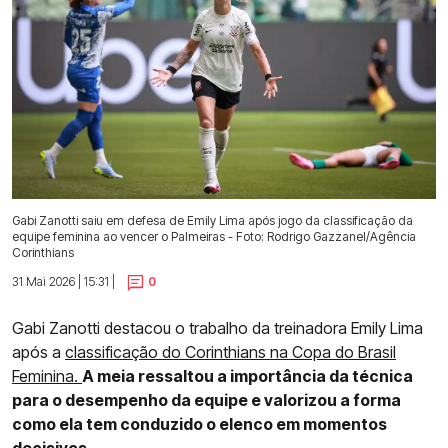
Gabi Zanotti saiu em defesa de Emily Lima após jogo da classificação da
equipe feminina ao vencer o Palmeiras - Foto: Rodrigo Gazzanel/Agência
Corinthians
31 Mai 2026 | 15:31 |
0
Gabi Zanotti destacou o trabalho da treinadora Emily Lima
após a
classificação do Corinthians na Copa do Brasil
Feminina.
A meia ressaltou a importância da técnica
para o desempenho da equipe e valorizou a forma
como ela tem conduzido o elenco em momentos