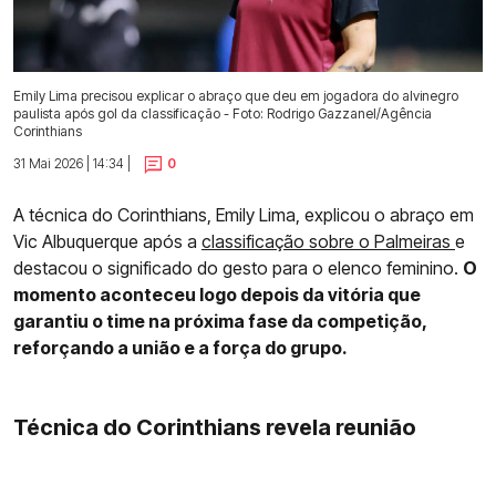
Emily Lima precisou explicar o abraço que deu em jogadora do alvinegro
paulista após gol da classificação - Foto: Rodrigo Gazzanel/Agência
Corinthians
31 Mai 2026 | 14:34 |
0
A técnica do Corinthians, Emily Lima, explicou o abraço em
Vic Albuquerque após a
classificação sobre o Palmeiras
e
destacou o significado do gesto para o elenco feminino.
O
momento aconteceu logo depois da vitória que
garantiu o time na próxima fase da competição,
reforçando a união e a força do grupo.
Técnica do Corinthians revela reunião