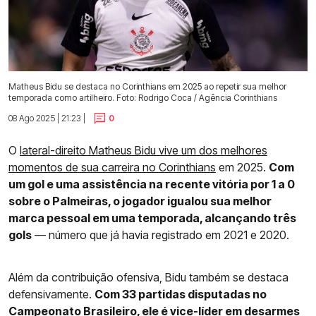
Matheus Bidu se destaca no Corinthians em 2025 ao repetir sua melhor
temporada como artilheiro. Foto: Rodrigo Coca / Agência Corinthians
08 Ago 2025 | 21:23 |
0
O
lateral-direito Matheus Bidu vive um dos melhores
momentos de sua carreira no Corinthians
em 2025.
Com
um gol e uma assistência na recente vitória por 1 a 0
sobre o Palmeiras, o jogador igualou sua melhor
marca pessoal em uma temporada, alcançando três
gols
— número que já havia registrado em 2021 e 2020.
Além da contribuição ofensiva, Bidu também se destaca
defensivamente.
Com 33 partidas disputadas no
Campeonato Brasileiro, ele é vice-líder em desarmes