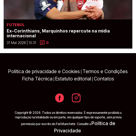
FUTEBOL
Ex-Corinthians, Marquinhos repercute na mídia
internacional
31 Mai 2026 | 13:31
0
Política de privacidade e Cookies
Termos e Condições
|
Ficha Técnica
Estatuto editorial
Contatos
|
|
Copyright © 2026. Todos os direitos reservados. É expressamente proibida a
reprodução na totalidade ou em parte, em qualquer tipo de suporte, sem prévia
Política de
permissão por escrito do Fiel Manchete. Consulte a
Privacidade
.