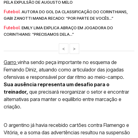
PELA EXPULSÃO DE AUGUSTO MELO
Futebol.
AUTORA DO GOL DA CLASSIFICAÇÃO DO CORINTHIANS,
GABI ZANOTTI MANDA RECADO: “POR PARTE DE VOCÊS...”
Futebol.
EMILY LIMA EXPLICA ABRAÇO EM JOGADORA DO
CORINTHIANS: “PRECISAMOS DELA...”
<
>
Garro
vinha sendo peça importante no esquema de
Fernando Diniz, atuando como articulador das jogadas
ofensivas e responsável por dar ritmo ao meio-campo.
Sua ausência representa um desafio para o
treinador,
que precisará reorganizar o setor e encontrar
alternativas para manter o equilíbrio entre marcação e
criação.
O argentino já havia recebido cartões contra Flamengo e
Vitória, e a soma das advertências resultou na suspensão