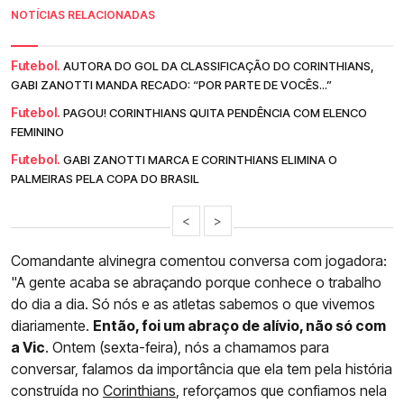
NOTÍCIAS RELACIONADAS
Futebol.
AUTORA DO GOL DA CLASSIFICAÇÃO DO CORINTHIANS,
GABI ZANOTTI MANDA RECADO: “POR PARTE DE VOCÊS...”
Futebol.
PAGOU! CORINTHIANS QUITA PENDÊNCIA COM ELENCO
FEMININO
Futebol.
GABI ZANOTTI MARCA E CORINTHIANS ELIMINA O
PALMEIRAS PELA COPA DO BRASIL
<
>
Comandante alvinegra comentou conversa com jogadora:
"A gente acaba se abraçando porque conhece o trabalho
do dia a dia. Só nós e as atletas sabemos o que vivemos
diariamente.
Então, foi um abraço de alívio, não só com
a Vic
. Ontem (sexta-feira), nós a chamamos para
conversar, falamos da importância que ela tem pela história
construída no
Corinthians
, reforçamos que confiamos nela