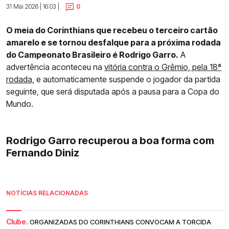
31 Mai 2026 | 16:03 |
0
O meia do Corinthians que recebeu o terceiro cartão
amarelo e se tornou desfalque para a próxima rodada
do Campeonato Brasileiro é Rodrigo Garro.
A
advertência aconteceu na
vitória contra o Grêmio, pela 18ª
rodada,
e automaticamente suspende o jogador da partida
seguinte, que será disputada após a pausa para a Copa do
Mundo.
Rodrigo Garro recuperou a boa forma com
Fernando Diniz
NOTÍCIAS RELACIONADAS
Clube.
ORGANIZADAS DO CORINTHIANS CONVOCAM A TORCIDA