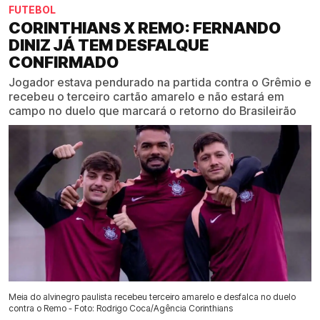
FUTEBOL
CORINTHIANS X REMO: FERNANDO
DINIZ JÁ TEM DESFALQUE
CONFIRMADO
Jogador estava pendurado na partida contra o Grêmio e
recebeu o terceiro cartão amarelo e não estará em
campo no duelo que marcará o retorno do Brasileirão
Meia do alvinegro paulista recebeu terceiro amarelo e desfalca no duelo
contra o Remo - Foto: Rodrigo Coca/Agência Corinthians