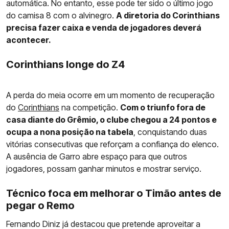
automática. No entanto, esse pode ter sido o último jogo
do camisa 8 com o alvinegro.
A diretoria do Corinthians
precisa fazer caixa e venda de jogadores deverá
acontecer.
Corinthians longe do Z4
A perda do meia ocorre em um momento de recuperação
do
Corinthians
na competição.
Com o triunfo fora de
casa diante do Grêmio, o clube chegou a 24 pontos e
ocupa a nona posição na tabela
, conquistando duas
vitórias consecutivas que reforçam a confiança do elenco.
A ausência de Garro abre espaço para que outros
jogadores, possam ganhar minutos e mostrar serviço.
Técnico foca em melhorar o Timão antes de
pegar o Remo
Fernando Diniz já destacou que pretende aproveitar a