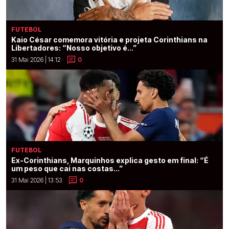
FUTEBOL
Kaio César comemora vitória e projeta Corinthians na
Libertadores: “Nosso objetivo é...”
31 Mai 2026 | 14:12
0
FUTEBOL
Ex-Corinthians, Marquinhos explica gesto em final: “É
um peso que cai nas costas...”
31 Mai 2026 | 13:53
0