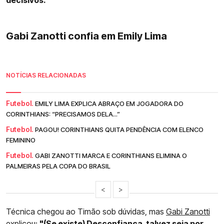
decisivos.
Gabi Zanotti confia em Emily Lima
NOTÍCIAS RELACIONADAS
Futebol.
EMILY LIMA EXPLICA ABRAÇO EM JOGADORA DO
CORINTHIANS: “PRECISAMOS DELA...”
Futebol.
PAGOU! CORINTHIANS QUITA PENDÊNCIA COM ELENCO
FEMININO
Futebol.
GABI ZANOTTI MARCA E CORINTHIANS ELIMINA O
PALMEIRAS PELA COPA DO BRASIL
<
>
Técnica chegou ao Timão sob dúvidas, mas
Gabi Zanotti
explicou:
"(Se existe) Desconfiança, talvez seja por