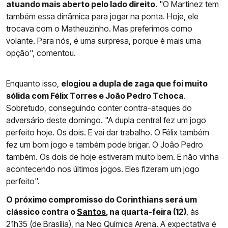
atuando mais aberto pelo lado direito
. "O Martinez tem
também essa dinâmica para jogar na ponta. Hoje, ele
trocava com o Matheuzinho. Mas preferimos como
volante. Para nós, é uma surpresa, porque é mais uma
opção", comentou.
Enquanto isso,
elogiou a dupla de zaga que foi muito
sólida com Félix Torres e João Pedro Tchoca
.
Sobretudo, conseguindo conter contra-ataques do
adversário deste domingo. "A dupla central fez um jogo
perfeito hoje. Os dois. E vai dar trabalho. O Félix também
fez um bom jogo e também pode brigar. O João Pedro
também. Os dois de hoje estiveram muito bem. E não vinha
acontecendo nos últimos jogos. Eles fizeram um jogo
perfeito".
O próximo compromisso do Corinthians será um
clássico contra o
Santos
, na quarta-feira (12)
, às
21h35 (de Brasília), na Neo Química Arena. A expectativa é