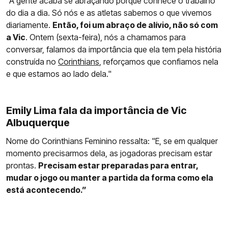
"A gente acaba se abraçando porque conhece o trabalho
do dia a dia. Só nós e as atletas sabemos o que vivemos
diariamente.
Então, foi um abraço de alívio, não só com
a Vic
. Ontem (sexta-feira), nós a chamamos para
conversar, falamos da importância que ela tem pela história
construída no
Corinthians
, reforçamos que confiamos nela
e que estamos ao lado dela."
Emily Lima fala da importância de Vic
Albuquerque
Nome do Corinthians Feminino ressalta: "E, se em qualquer
momento precisarmos dela, as jogadoras precisam estar
prontas.
Precisam estar preparadas para entrar,
mudar o jogo ou manter a partida da forma como ela
está acontecendo.”