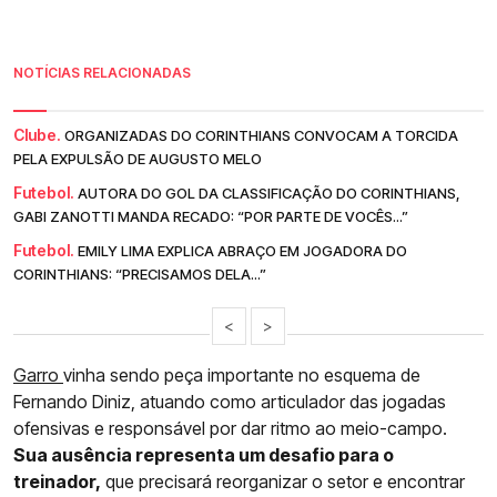
NOTÍCIAS RELACIONADAS
Clube.
ORGANIZADAS DO CORINTHIANS CONVOCAM A TORCIDA
PELA EXPULSÃO DE AUGUSTO MELO
Futebol.
AUTORA DO GOL DA CLASSIFICAÇÃO DO CORINTHIANS,
GABI ZANOTTI MANDA RECADO: “POR PARTE DE VOCÊS...”
Futebol.
EMILY LIMA EXPLICA ABRAÇO EM JOGADORA DO
CORINTHIANS: “PRECISAMOS DELA...”
<
>
Garro
vinha sendo peça importante no esquema de
Fernando Diniz, atuando como articulador das jogadas
ofensivas e responsável por dar ritmo ao meio-campo.
Sua ausência representa um desafio para o
treinador,
que precisará reorganizar o setor e encontrar