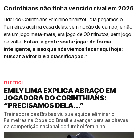
Corinthians não tinha vencido rival em 2026
Líder do
Corinthians
Feminino finalizou: “Já pegamos o
Palmeiras aqui na casa delas, sem noção de campo, e não
era um jogo mata-mata, era jogo de 90 minutos, sem jogo
de volta.
Então, a gente soube jogar de forma
inteligente, é isso que nós viemos fazer aqui hoje:
buscar a vitória e a classificação.”
FUTEBOL
EMILY LIMA EXPLICA ABRAÇO EM
JOGADORA DO CORINTHIANS:
“PRECISAMOS DELA...”
Treinadora das Brabas viu sua equipe eliminar o
Palmeiras na Copa do Brasil e avançar para as oitavas
da competição nacional do futebol feminino