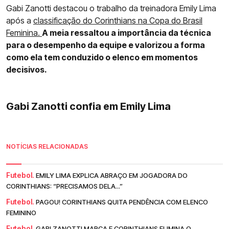
Gabi Zanotti destacou o trabalho da treinadora Emily Lima
após a
classificação do Corinthians na Copa do Brasil
Feminina.
A meia ressaltou a importância da técnica
para o desempenho da equipe e valorizou a forma
como ela tem conduzido o elenco em momentos
decisivos.
Gabi Zanotti confia em Emily Lima
NOTÍCIAS RELACIONADAS
Futebol.
EMILY LIMA EXPLICA ABRAÇO EM JOGADORA DO
CORINTHIANS: “PRECISAMOS DELA...”
Futebol.
PAGOU! CORINTHIANS QUITA PENDÊNCIA COM ELENCO
FEMININO
Futebol.
GABI ZANOTTI MARCA E CORINTHIANS ELIMINA O