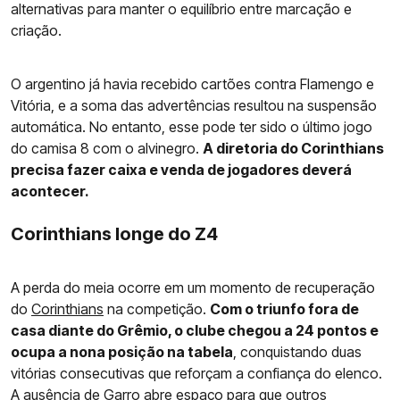
alternativas para manter o equilíbrio entre marcação e
criação.
O argentino já havia recebido cartões contra Flamengo e
Vitória, e a soma das advertências resultou na suspensão
automática. No entanto, esse pode ter sido o último jogo
do camisa 8 com o alvinegro.
A diretoria do Corinthians
precisa fazer caixa e venda de jogadores deverá
acontecer.
Corinthians longe do Z4
A perda do meia ocorre em um momento de recuperação
do
Corinthians
na competição.
Com o triunfo fora de
casa diante do Grêmio, o clube chegou a 24 pontos e
ocupa a nona posição na tabela
, conquistando duas
vitórias consecutivas que reforçam a confiança do elenco.
A ausência de Garro abre espaço para que outros