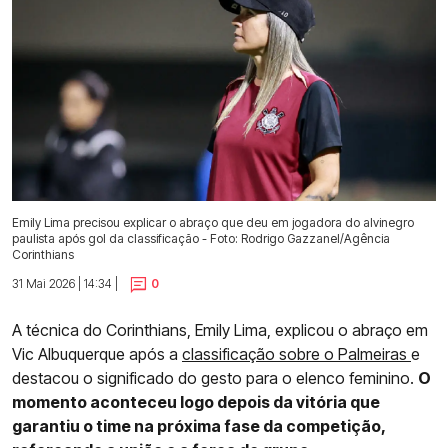
Emily Lima precisou explicar o abraço que deu em jogadora do alvinegro
paulista após gol da classificação - Foto: Rodrigo Gazzanel/Agência
Corinthians
31 Mai 2026 | 14:34 |
0
A técnica do Corinthians, Emily Lima, explicou o abraço em
Vic Albuquerque após a
classificação sobre o Palmeiras
e
destacou o significado do gesto para o elenco feminino.
O
momento aconteceu logo depois da vitória que
garantiu o time na próxima fase da competição,