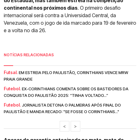
do Estadual, mas também estreia na competição
continental nos próximos dias
. O primeiro desafio
internacional será contra a Universidad Central, da
Venezuela, com o jogo de ida marcado para 19 de fevereiro
e a volta no dia 26.
NOTÍCIAS RELACIONADAS
Futsal.
EM ESTREIA PELO PAULISTÃO, CORINTHIANS VENCE MRW
PRAIA GRANDE
Futebol.
EX-CORINTHIANS COMENTA SOBRE OS BASTIDORES DA
CONQUISTA DO PAULISTÃO 2025: “TINHA VOLTADO...”
Futebol.
JORNALISTA DETONA O PALMEIRAS APÓS FINAL DO
PAULISTÃO E MANDA RECADO: "SE FOSSE O CORINTHIANS..."
<
>