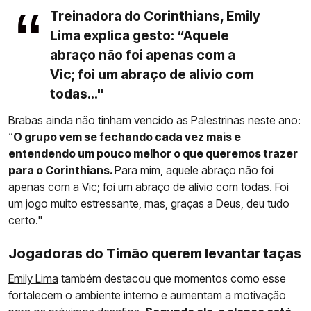
Treinadora do Corinthians, Emily
Lima explica gesto: “Aquele
abraço não foi apenas com a
Vic; foi um abraço de alívio com
todas..."
Brabas ainda não tinham vencido as Palestrinas neste ano:
“
O grupo vem se fechando cada vez mais e
entendendo um pouco melhor o que queremos trazer
para o Corinthians.
Para mim, aquele abraço não foi
apenas com a Vic; foi um abraço de alívio com todas. Foi
um jogo muito estressante, mas, graças a Deus, deu tudo
certo."
Jogadoras do Timão querem levantar taças
Emily Lima
também destacou que momentos como esse
fortalecem o ambiente interno e aumentam a motivação