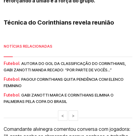
reforçando a união e a força do grupo.
Técnica do Corinthians revela reunião
NOTÍCIAS RELACIONADAS
Futebol.
AUTORA DO GOL DA CLASSIFICAÇÃO DO CORINTHIANS,
GABI ZANOTTI MANDA RECADO: “POR PARTE DE VOCÊS...”
Futebol.
PAGOU! CORINTHIANS QUITA PENDÊNCIA COM ELENCO
FEMININO
Futebol.
GABI ZANOTTI MARCA E CORINTHIANS ELIMINA O
PALMEIRAS PELA COPA DO BRASIL
<
>
Comandante alvinegra comentou conversa com jogadora: