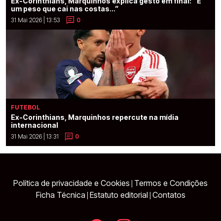
Ex-Corinthians, Marquinhos explica gesto em final: “É
um peso que cai nas costas...”
31 Mai 2026 | 13:53
0
FUTEBOL
Ex-Corinthians, Marquinhos repercute na mídia
internacional
31 Mai 2026 | 13:31
0
Política de privacidade e Cookies
Termos e Condições
|
Ficha Técnica
Estatuto editorial
Contatos
|
|