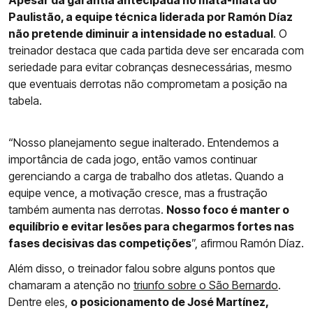
Apesar da garantia antecipada no mata-mata do
Paulistão, a equipe técnica liderada por Ramón Díaz
não pretende diminuir a intensidade no estadual
. O
treinador destaca que cada partida deve ser encarada com
seriedade para evitar cobranças desnecessárias, mesmo
que eventuais derrotas não comprometam a posição na
tabela.
“Nosso planejamento segue inalterado. Entendemos a
importância de cada jogo, então vamos continuar
gerenciando a carga de trabalho dos atletas. Quando a
equipe vence, a motivação cresce, mas a frustração
também aumenta nas derrotas.
Nosso foco é manter o
equilíbrio e evitar lesões para chegarmos fortes nas
fases decisivas das competições
”, afirmou Ramón Díaz.
Além disso, o treinador falou sobre alguns pontos que
chamaram a atenção no
triunfo sobre o São Bernardo
.
Dentre eles,
o posicionamento de José Martínez,