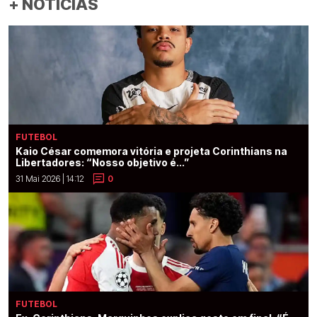
+ NOTÍCIAS
FUTEBOL
Kaio César comemora vitória e projeta Corinthians na
Libertadores: “Nosso objetivo é...”
31 Mai 2026 | 14:12
0
FUTEBOL