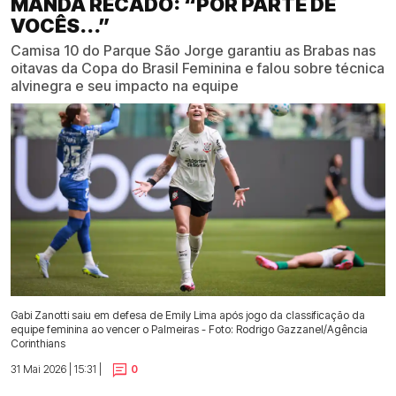
MANDA RECADO: “POR PARTE DE
VOCÊS...”
Camisa 10 do Parque São Jorge garantiu as Brabas nas
oitavas da Copa do Brasil Feminina e falou sobre técnica
alvinegra e seu impacto na equipe
Gabi Zanotti saiu em defesa de Emily Lima após jogo da classificação da
equipe feminina ao vencer o Palmeiras - Foto: Rodrigo Gazzanel/Agência
Corinthians
31 Mai 2026 | 15:31 |
0