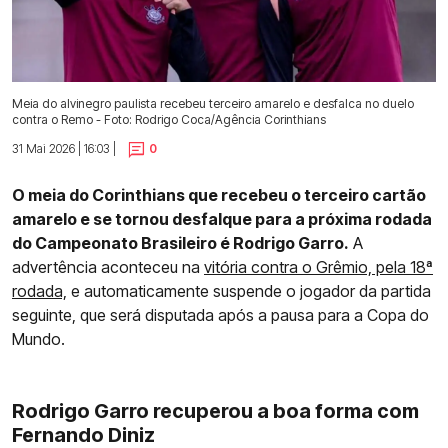
Meia do alvinegro paulista recebeu terceiro amarelo e desfalca no duelo
contra o Remo - Foto: Rodrigo Coca/Agência Corinthians
31 Mai 2026 | 16:03 |
0
O meia do Corinthians que recebeu o terceiro cartão
amarelo e se tornou desfalque para a próxima rodada
do Campeonato Brasileiro é Rodrigo Garro.
A
advertência aconteceu na
vitória contra o Grêmio, pela 18ª
rodada,
e automaticamente suspende o jogador da partida
seguinte, que será disputada após a pausa para a Copa do
Mundo.
Rodrigo Garro recuperou a boa forma com
Fernando Diniz