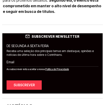
para os próximos desafios.
Segundo ela, o elenco está
comprometido em manter o alto nível de desempenho
e seguir em busca de títulos.
SUBSCREVER NEWSLETTER
DE SEGUNDA A SEXTA FEIRA
Receba uma seleção dos principais temas em destaque, opiniões e
notícias de última hora sobre o Corinthians.
Email
Ao subscrever está a aceitar a nossa
Política de Privacidade
SUBSCREVER