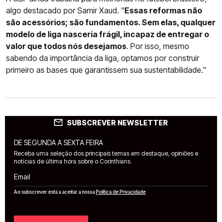
algo destacado por Samir Xaud. "
Essas reformas não
são acessórios; são fundamentos. Sem elas, qualquer
modelo de liga nasceria frágil, incapaz de entregar o
valor que todos nós desejamos
. Por isso, mesmo
sabendo da importância da liga, optamos por construir
primeiro as bases que garantissem sua sustentabilidade."
SUBSCREVER NEWSLETTER
DE SEGUNDA A SEXTA FEIRA
Receba uma seleção dos principais temas em destaque, opiniões e
notícias de última hora sobre o Corinthians.
Email
Ao subscrever está a aceitar a nossa
Política de Privacidade