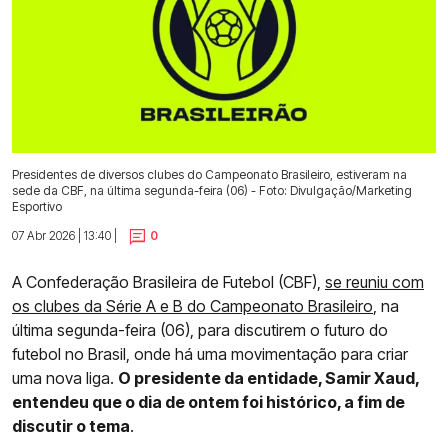
Presidentes de diversos clubes do Campeonato Brasileiro, estiveram na
sede da CBF, na última segunda-feira (06) - Foto: Divulgação/Marketing
Esportivo
07 Abr 2026 | 13:40 |
0
A Confederação Brasileira de Futebol (CBF),
se reuniu com
os clubes da Série A e B do Campeonato Brasileiro
, na
última segunda-feira (06), para discutirem o futuro do
futebol no Brasil, onde há uma movimentação para criar
uma nova liga.
O presidente da entidade, Samir Xaud,
entendeu que o dia de ontem foi histórico, a fim de
discutir o tema
.