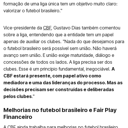
formação de uma liga única tem um objetivo muito claro:
valorizar o futebol brasileiro."
Vice-presidente da
CBF
, Gustavo Dias também comentou
sobre a liga, entendendo que a entidade tem um papel
apenas de auxiliar os clubes. "Nada do que desejamos para
o futebol brasileiro será possível sem união. Não haverá
avanço sem união. E união exige maturidade, diálogo e
concessões de todos os lados. A liga precisa ser dos
clubes. Esse é um princípio fundamental, inegociável.
A
CBF estará presente, com papel ativo como
mediadora e uma das lideranças do processo. Mas as
decisões precisam ser construídas e deliberadas
pelos clubes
."
Melhorias no futebol brasileiro e Fair Play
Financeiro
A CBF ainda trabalha para melhorias no futebol brasileiro,