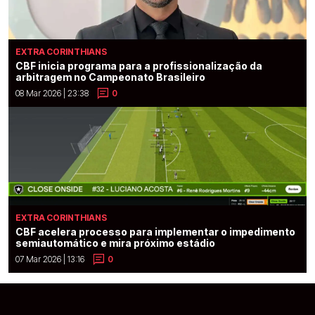
EXTRA CORINTHIANS
CBF inicia programa para a profissionalização da
arbitragem no Campeonato Brasileiro
08 Mar 2026 | 23:38
0
EXTRA CORINTHIANS
CBF acelera processo para implementar o impedimento
semiautomático e mira próximo estádio
07 Mar 2026 | 13:16
0