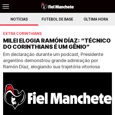
NOTÍCIAS
FUTEBOL DE BASE
ÚLTIMA HORA
EXTRA CORINTHIANS
MILEI ELOGIA RAMÓN DÍAZ: “TÉCNICO
DO CORINTHIANS É UM GÊNIO”
Em declaração durante um podcast, Presidente
argentino demonstrou grande admiração por
Ramón Díaz, elogiando sua trajetória vitoriosa