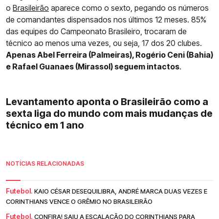
o
Brasileirão
aparece como o sexto, pegando os números
de comandantes dispensados nos últimos 12 meses. 85%
das equipes do Campeonato Brasileiro, trocaram de
técnico ao menos uma vezes, ou seja, 17 dos 20 clubes.
Apenas Abel Ferreira (Palmeiras), Rogério Ceni (Bahia)
e Rafael Guanaes (Mirassol) seguem intactos
.
Levantamento aponta o Brasileirão como a
sexta liga do mundo com mais mudanças de
técnico em 1 ano
NOTÍCIAS RELACIONADAS
Futebol.
KAIO CÉSAR DESEQUILIBRA, ANDRÉ MARCA DUAS VEZES E
CORINTHIANS VENCE O GRÊMIO NO BRASILEIRÃO
Futebol.
CONFIRA! SAIU A ESCALAÇÃO DO CORINTHIANS PARA