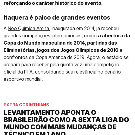
reforçando o caráter histórico do evento.
Itaquera é palco de grandes eventos
A
Neo Química Arena
, inaugurada em 2014, já recebeu
grandes competições internacionais, como
a abertura da
Copa do Mundo masculina de 2014, partidas das
Eliminatórias, jogos dos Jogos Olímpicos de 2016
e
confrontos da Copa América de 2019. Agora, o estádio se
prepara para receber pela quinta vez uma competição
oficial da FIFA, consolidando sua relevância no cenário
esportivo mundial.
EXTRA CORINTHIANS
LEVANTAMENTO APONTA O
BRASILEIRÃO COMO A SEXTA LIGA DO
MUNDO COM MAIS MUDANÇAS DE
TÉCNICO EM 1 ANO