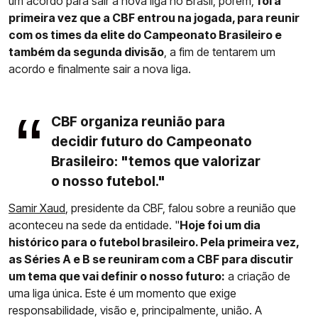
um acordo para sair a nova liga no Brasil, porém,
foi a
primeira vez que a CBF entrou na jogada, para reunir
com os times da elite do Campeonato Brasileiro e
também da segunda divisão
, a fim de tentarem um
acordo e finalmente sair a nova liga.
CBF organiza reunião para
decidir futuro do Campeonato
Brasileiro: "temos que valorizar
o nosso futebol."
Samir Xaud
, presidente da CBF, falou sobre a reunião que
aconteceu na sede da entidade. "
Hoje foi um dia
histórico para o futebol brasileiro. Pela primeira vez,
as Séries A e B se reuniram com a CBF para discutir
um tema que vai definir o nosso futuro:
a criação de
uma liga única. Este é um momento que exige
responsabilidade, visão e, principalmente, união. A