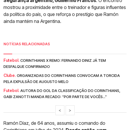
Segurança argentino, Guillermo Francos
. O encontro
mostrou a proximidade entre o treinador e figuras influentes
da política do país, o que reforça o prestígio que Ramón
ainda mantém na Argentina.
NOTÍCIAS RELACIONADAS
Futebol.
CORINTHIANS X REMO: FERNANDO DINIZ JÁ TEM
DESFALQUE CONFIRMADO
Clube.
ORGANIZADAS DO CORINTHIANS CONVOCAM A TORCIDA
PELA EXPULSÃO DE AUGUSTO MELO
Futebol.
AUTORA DO GOL DA CLASSIFICAÇÃO DO CORINTHIANS,
GABI ZANOTTI MANDA RECADO: “POR PARTE DE VOCÊS...”
<
>
Ramón Díaz, de 64 anos, assumiu o comando do