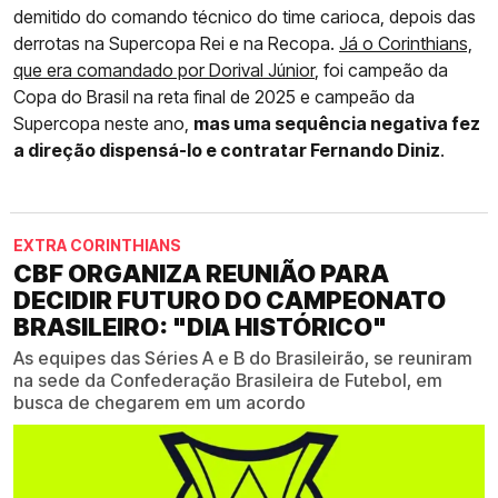
demitido do comando técnico do time carioca, depois das
derrotas na Supercopa Rei e na Recopa.
Já o Corinthians,
que era comandado por Dorival Júnior
, foi campeão da
Copa do Brasil na reta final de 2025 e campeão da
Supercopa neste ano,
mas uma sequência negativa fez
a direção dispensá-lo e contratar Fernando Diniz
.
EXTRA CORINTHIANS
CBF ORGANIZA REUNIÃO PARA
DECIDIR FUTURO DO CAMPEONATO
BRASILEIRO: "DIA HISTÓRICO"
As equipes das Séries A e B do Brasileirão, se reuniram
na sede da Confederação Brasileira de Futebol, em
busca de chegarem em um acordo