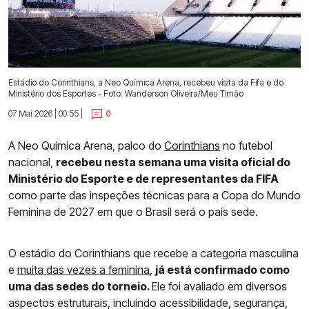
Estádio do Corinthians, a Neo Química Arena, recebeu visita da Fifa e do
Ministério dos Esportes - Foto: Wanderson Oliveira/Meu Timão
07 Mai 2026 | 00:55 |
0
A Neo Química Arena, palco do
Corinthians
no futebol
nacional,
recebeu nesta semana uma visita oficial do
Ministério do Esporte e de representantes da FIFA
como parte das inspeções técnicas para a Copa do Mundo
Feminina de 2027 em que o Brasil será o país sede.
O estádio do Corinthians que recebe a categoria masculina
e
muita das vezes a feminin
a
,
já está confirmado como
uma das sedes do torneio.
Ele foi avaliado em diversos
aspectos estruturais, incluindo acessibilidade, segurança,