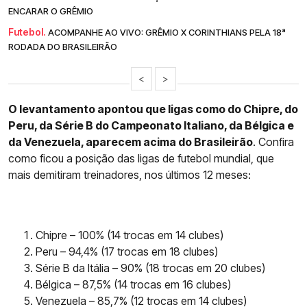
ENCARAR O GRÊMIO
Futebol.
ACOMPANHE AO VIVO: GRÊMIO X CORINTHIANS PELA 18ª
RODADA DO BRASILEIRÃO
<
>
O levantamento apontou que ligas como do Chipre, do
Peru, da Série B do Campeonato Italiano, da Bélgica e
da Venezuela, aparecem acima do Brasileirão
. Confira
como ficou a posição das ligas de futebol mundial, que
mais demitiram treinadores, nos últimos 12 meses:
Chipre – 100% (14 trocas em 14 clubes)
Peru – 94,4% (17 trocas em 18 clubes)
Série B da Itália – 90% (18 trocas em 20 clubes)
Bélgica – 87,5% (14 trocas em 16 clubes)
Venezuela – 85,7% (12 trocas em 14 clubes)