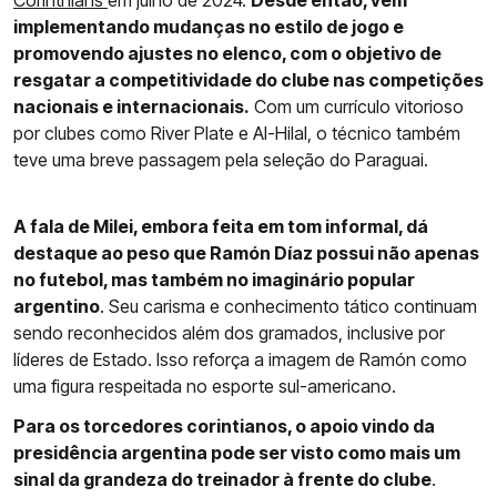
Corinthians
em julho de 2024.
Desde então, vem
implementando mudanças no estilo de jogo e
promovendo ajustes no elenco, com o objetivo de
resgatar a competitividade do clube nas competições
nacionais e internacionais.
Com um currículo vitorioso
por clubes como River Plate e Al-Hilal, o técnico também
teve uma breve passagem pela seleção do Paraguai.
A fala de Milei, embora feita em tom informal, dá
destaque ao peso que Ramón Díaz possui não apenas
no futebol, mas também no imaginário popular
argentino
. Seu carisma e conhecimento tático continuam
sendo reconhecidos além dos gramados, inclusive por
líderes de Estado. Isso reforça a imagem de Ramón como
uma figura respeitada no esporte sul-americano.
Para os torcedores corintianos, o apoio vindo da
presidência argentina pode ser visto como mais um
sinal da grandeza do treinador à frente do clube
.