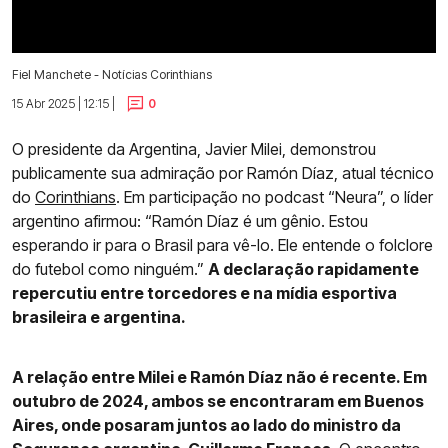
Fiel Manchete - Notícias Corinthians
15 Abr 2025 | 12:15 |
0
O presidente da Argentina, Javier Milei, demonstrou
publicamente sua admiração por Ramón Díaz, atual técnico
do
Corinthians
. Em participação no podcast “Neura”, o líder
argentino afirmou: “Ramón Díaz é um gênio. Estou
esperando ir para o Brasil para vê-lo. Ele entende o folclore
do futebol como ninguém.”
A declaração rapidamente
repercutiu entre torcedores e na mídia esportiva
brasileira e argentina.
A relação entre Milei e Ramón Díaz não é recente. Em
outubro de 2024, ambos se encontraram em Buenos
Aires, onde posaram juntos ao lado do ministro da