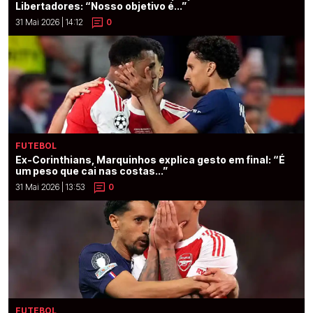
Libertadores: “Nosso objetivo é...”
31 Mai 2026 | 14:12
0
FUTEBOL
Ex-Corinthians, Marquinhos explica gesto em final: “É
um peso que cai nas costas...”
31 Mai 2026 | 13:53
0
FUTEBOL