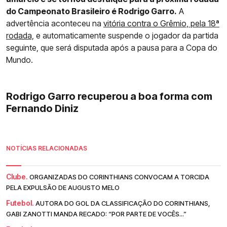
do Campeonato Brasileiro é Rodrigo Garro.
A
advertência aconteceu na
vitória contra o Grêmio, pela 18ª
rodada,
e automaticamente suspende o jogador da partida
seguinte, que será disputada após a pausa para a Copa do
Mundo.
Rodrigo Garro recuperou a boa forma com
Fernando Diniz
NOTÍCIAS RELACIONADAS
Clube.
ORGANIZADAS DO CORINTHIANS CONVOCAM A TORCIDA
PELA EXPULSÃO DE AUGUSTO MELO
Futebol.
AUTORA DO GOL DA CLASSIFICAÇÃO DO CORINTHIANS,
GABI ZANOTTI MANDA RECADO: “POR PARTE DE VOCÊS...”