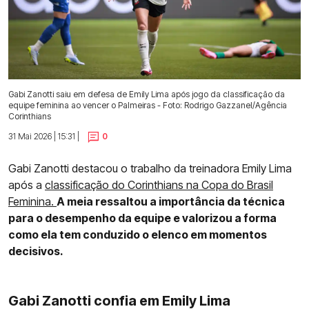
Gabi Zanotti saiu em defesa de Emily Lima após jogo da classificação da
equipe feminina ao vencer o Palmeiras - Foto: Rodrigo Gazzanel/Agência
Corinthians
31 Mai 2026 | 15:31 |
0
Gabi Zanotti destacou o trabalho da treinadora Emily Lima
após a
classificação do Corinthians na Copa do Brasil
Feminina.
A meia ressaltou a importância da técnica
para o desempenho da equipe e valorizou a forma
como ela tem conduzido o elenco em momentos
decisivos.
Gabi Zanotti confia em Emily Lima