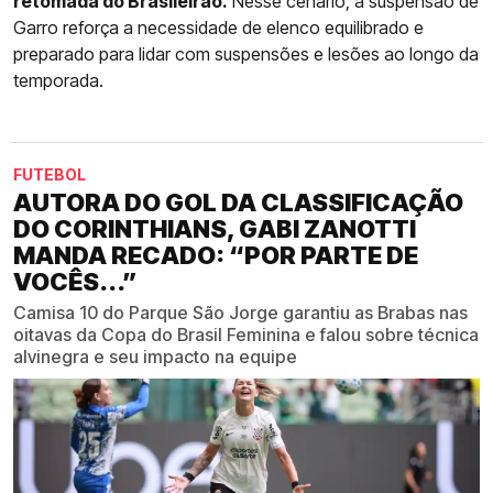
retomada do Brasileirão.
Nesse cenário, a suspensão de
Garro reforça a necessidade de elenco equilibrado e
preparado para lidar com suspensões e lesões ao longo da
temporada.
FUTEBOL
AUTORA DO GOL DA CLASSIFICAÇÃO
DO CORINTHIANS, GABI ZANOTTI
MANDA RECADO: “POR PARTE DE
VOCÊS...”
Camisa 10 do Parque São Jorge garantiu as Brabas nas
oitavas da Copa do Brasil Feminina e falou sobre técnica
alvinegra e seu impacto na equipe