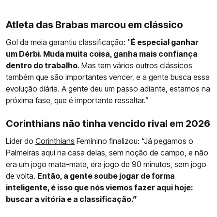
Atleta das Brabas marcou em clássico
Gol da meia garantiu classificação: "
É especial ganhar
um Dérbi. Muda muita coisa, ganha mais confiança
dentro do trabalho
. Mas tem vários outros clássicos
também que são importantes vencer, e a gente busca essa
evolução diária. A gente deu um passo adiante, estamos na
próxima fase, que é importante ressaltar.”
Corinthians não tinha vencido rival em 2026
Líder do
Corinthians
Feminino finalizou: “Já pegamos o
Palmeiras aqui na casa delas, sem noção de campo, e não
era um jogo mata-mata, era jogo de 90 minutos, sem jogo
de volta.
Então, a gente soube jogar de forma
inteligente, é isso que nós viemos fazer aqui hoje:
buscar a vitória e a classificação.”