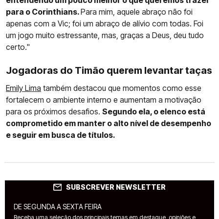
entendendo um pouco melhor o que queremos trazer
para o Corinthians.
Para mim, aquele abraço não foi
apenas com a Vic; foi um abraço de alívio com todas. Foi
um jogo muito estressante, mas, graças a Deus, deu tudo
certo."
Jogadoras do Timão querem levantar taças
Emily Lima
também destacou que momentos como esse
fortalecem o ambiente interno e aumentam a motivação
para os próximos desafios.
Segundo ela, o elenco está
comprometido em manter o alto nível de desempenho
e seguir em busca de títulos.
SUBSCREVER NEWSLETTER
DE SEGUNDA A SEXTA FEIRA
Receba uma seleção dos principais temas em destaque, opiniões e