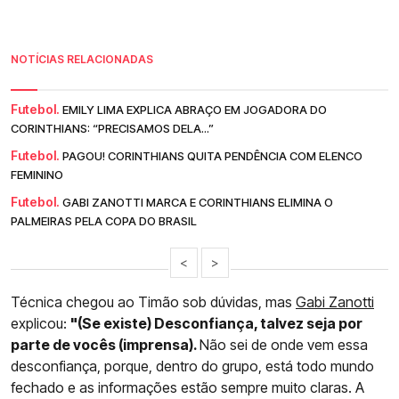
NOTÍCIAS RELACIONADAS
Futebol.
EMILY LIMA EXPLICA ABRAÇO EM JOGADORA DO
CORINTHIANS: “PRECISAMOS DELA...”
Futebol.
PAGOU! CORINTHIANS QUITA PENDÊNCIA COM ELENCO
FEMININO
Futebol.
GABI ZANOTTI MARCA E CORINTHIANS ELIMINA O
PALMEIRAS PELA COPA DO BRASIL
<
>
Técnica chegou ao Timão sob dúvidas, mas
Gabi Zanotti
explicou:
"(Se existe) Desconfiança, talvez seja por
parte de vocês (imprensa).
Não sei de onde vem essa
desconfiança, porque, dentro do grupo, está todo mundo
fechado e as informações estão sempre muito claras. A