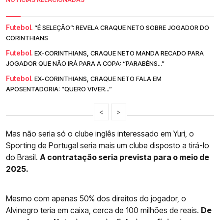
Futebol.
“É SELEÇÃO”: REVELA CRAQUE NETO SOBRE JOGADOR DO
CORINTHIANS
Futebol.
EX-CORINTHIANS, CRAQUE NETO MANDA RECADO PARA
JOGADOR QUE NÃO IRÁ PARA A COPA: “PARABÉNS...”
Futebol.
EX-CORINTHIANS, CRAQUE NETO FALA EM
APOSENTADORIA: “QUERO VIVER...”
<
>
Mas não seria só o clube inglês interessado em Yuri, o
Sporting de Portugal seria mais um clube disposto a tirá-lo
do Brasil.
A contratação seria prevista para o meio de
2025.
Mesmo com apenas 50% dos direitos do jogador, o
Alvinegro teria em caixa, cerca de 100 milhões de reais.
De