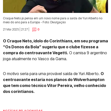
Craque Neto já pensa em um novo nome para a saída de Yuri Alberto no
meio do ano para a Europa - Foto: Divulgação
21 Mai 2025 | 21:27 |
0
O Craque Neto, ídolo do Corinthians, em seu programa
“Os Donos da Bola” sugeriu que o clube fizesse a
compra do centroavante Vegetti.
O camisa 9 argentino
joga atualmente no Vasco da Gama.
O motivo seria para uma provável saída de Yuri Alberto.
O
centroavante estaria nos planos do Wolverhampton
que tem como técnico Vitor Pereira, velho conhecido
dos corintianos.
NOTÍCIAS RELACIONADAS