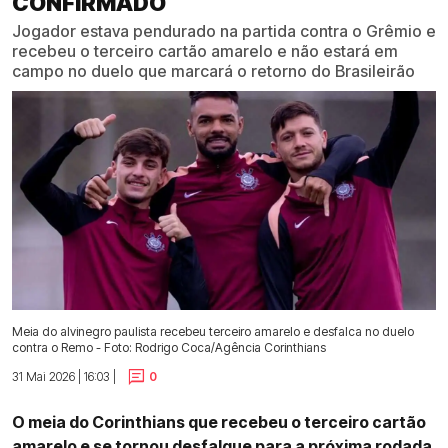
CONFIRMADO
Jogador estava pendurado na partida contra o Grêmio e
recebeu o terceiro cartão amarelo e não estará em
campo no duelo que marcará o retorno do Brasileirão
Meia do alvinegro paulista recebeu terceiro amarelo e desfalca no duelo
contra o Remo - Foto: Rodrigo Coca/Agência Corinthians
31 Mai 2026 | 16:03 |
0
O meia do Corinthians que recebeu o terceiro cartão
amarelo e se tornou desfalque para a próxima rodada