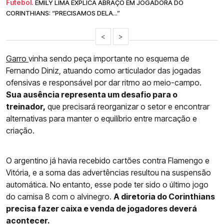
Futebol.
EMILY LIMA EXPLICA ABRAÇO EM JOGADORA DO
CORINTHIANS: “PRECISAMOS DELA...”
<
>
Garro
vinha sendo peça importante no esquema de
Fernando Diniz, atuando como articulador das jogadas
ofensivas e responsável por dar ritmo ao meio-campo.
Sua ausência representa um desafio para o
treinador,
que precisará reorganizar o setor e encontrar
alternativas para manter o equilíbrio entre marcação e
criação.
O argentino já havia recebido cartões contra Flamengo e
Vitória, e a soma das advertências resultou na suspensão
automática. No entanto, esse pode ter sido o último jogo
do camisa 8 com o alvinegro.
A diretoria do Corinthians
precisa fazer caixa e venda de jogadores deverá
acontecer.