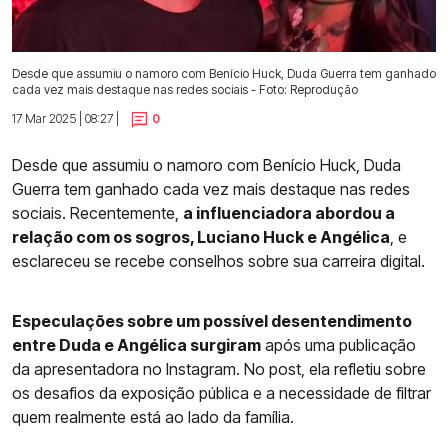
Desde que assumiu o namoro com Benício Huck, Duda Guerra tem ganhado
cada vez mais destaque nas redes sociais - Foto: Reprodução
17 Mar 2025 | 08:27 |
0
Desde que assumiu o namoro com Benício Huck, Duda
Guerra tem ganhado cada vez mais destaque nas redes
sociais. Recentemente,
a influenciadora abordou a
relação com os sogros, Luciano Huck e Angélica
, e
esclareceu se recebe conselhos sobre sua carreira digital.
Especulações sobre um possível desentendimento
entre Duda e Angélica surgiram
após uma publicação
da apresentadora no Instagram. No post, ela refletiu sobre
os desafios da exposição pública e a necessidade de filtrar
quem realmente está ao lado da família.