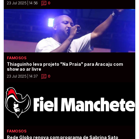
23 Jul 2025 | 14:56
0
FAMOSOS
Thiaguinho leva projeto "Na Praia" para Aracaju com
show ao ar livre
23 Jul 2025 | 14:37
0
FAMOSOS
Rede Globo renova com programa de Sabrina Sato