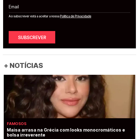
Email
Ao subscrever está a aceitar a nossa
Política de Privacidade
SUBSCREVER
+ NOTÍCIAS
FAMOSOS
Maisa arrasa na Grécia com looks monocromáticos e
bolsa irreverente