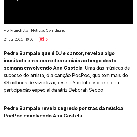
Fiel Manchete - Notícias Corinthians
24 Jul 2025 | 16:00 |
0
Pedro Sampaio que é DJ e cantor, revelou algo
inusitado em suas redes sociais ao longo desta
semana envolvendo
Ana Castela
. Uma das músicas de
sucesso do artista, é a canção PocPoc, que tem mais de
43 milhões de vizualizações no YouTube e conta com
participação especial da atriz Deborah Secco.
Pedro Sampaio revela segredo por trás da música
PocPoc envolvendo Ana Castela