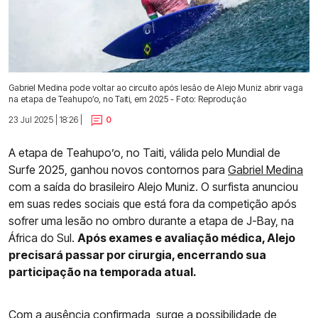
Gabriel Medina pode voltar ao circuito após lesão de Alejo Muniz abrir vaga
na etapa de Teahupo’o, no Taiti, em 2025 - Foto: Reprodução
23 Jul 2025 | 18:26 |
0
A etapa de Teahupo’o, no Taiti, válida pelo Mundial de
Surfe 2025, ganhou novos contornos para
Gabriel Medina
com a saída do brasileiro Alejo Muniz. O surfista anunciou
em suas redes sociais que está fora da competição após
sofrer uma lesão no ombro durante a etapa de J-Bay, na
África do Sul.
Após exames e avaliação médica, Alejo
precisará passar por cirurgia, encerrando sua
participação na temporada atual.
Com a ausência confirmada, surge a possibilidade de