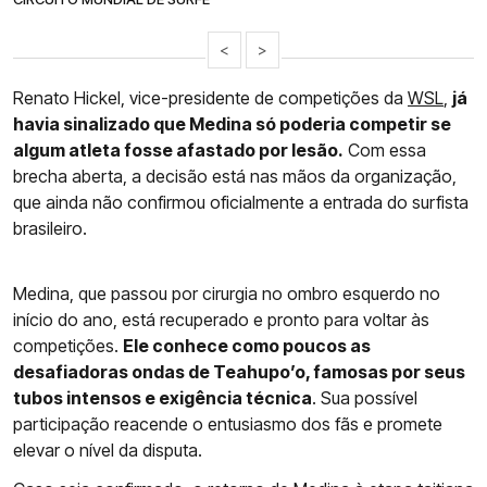
<
>
Renato Hickel, vice-presidente de competições da
WSL
,
já
havia sinalizado que Medina só poderia competir se
algum atleta fosse afastado por lesão.
Com essa
brecha aberta, a decisão está nas mãos da organização,
que ainda não confirmou oficialmente a entrada do surfista
brasileiro.
Medina, que passou por cirurgia no ombro esquerdo no
início do ano, está recuperado e pronto para voltar às
competições.
Ele conhece como poucos as
desafiadoras ondas de Teahupo’o, famosas por seus
tubos intensos e exigência técnica
. Sua possível
participação reacende o entusiasmo dos fãs e promete
elevar o nível da disputa.