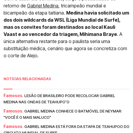
retorno de
Gabriel Medina
, tricampeão mundial e
bicampeão da etapa taitiana.
Medina havia solicitado um
dos dois wildcards da WSL (Liga Mundial de Surfe),
mas os convites foram destinados ao local Kauli
Vaast e ao vencedor da triagem, Mihimana Braye
. A
única alternativa restante para o paulista seria uma
substituição médica, cenário que agora se concretiza com
o corte de Alejo.
NOTÍCIAS RELACIONADAS
Famosos.
LESÃO DE BRASILEIRO PODE RECOLOCAR GABRIEL
MEDINA NAS ONDAS DE TEAHUPO’O
Famosos.
GABRIEL MEDINA CONHECE O BATMÓVEL DE NEYMAR:
"VOCÊ É O MAIS MALUCO"
Famosos.
GABRIEL MEDINA ESTÁ FORA DA ETAPA DE TEAHUPOO DO
CIRCUITO MUNDIAL DE SURFE