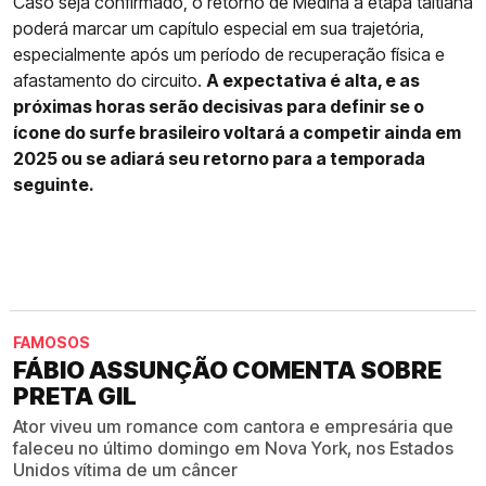
Caso seja confirmado, o retorno de Medina à etapa taitiana
poderá marcar um capítulo especial em sua trajetória,
especialmente após um período de recuperação física e
afastamento do circuito.
A expectativa é alta, e as
próximas horas serão decisivas para definir se o
ícone do surfe brasileiro voltará a competir ainda em
2025 ou se adiará seu retorno para a temporada
seguinte.
FAMOSOS
FÁBIO ASSUNÇÃO COMENTA SOBRE
PRETA GIL
Ator viveu um romance com cantora e empresária que
faleceu no último domingo em Nova York, nos Estados
Unidos vítima de um câncer