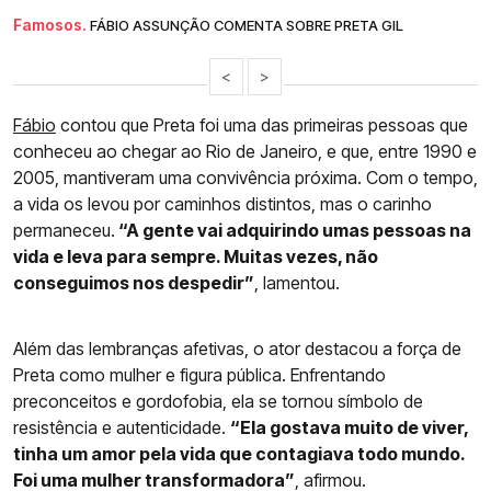
Famosos.
FÁBIO ASSUNÇÃO COMENTA SOBRE PRETA GIL
<
>
Fábio
contou que Preta foi uma das primeiras pessoas que
conheceu ao chegar ao Rio de Janeiro, e que, entre 1990 e
2005, mantiveram uma convivência próxima. Com o tempo,
a vida os levou por caminhos distintos, mas o carinho
permaneceu.
“A gente vai adquirindo umas pessoas na
vida e leva para sempre. Muitas vezes, não
conseguimos nos despedir”
, lamentou.
Além das lembranças afetivas, o ator destacou a força de
Preta como mulher e figura pública. Enfrentando
preconceitos e gordofobia, ela se tornou símbolo de
resistência e autenticidade.
“Ela gostava muito de viver,
tinha um amor pela vida que contagiava todo mundo.
Foi uma mulher transformadora”
, afirmou.