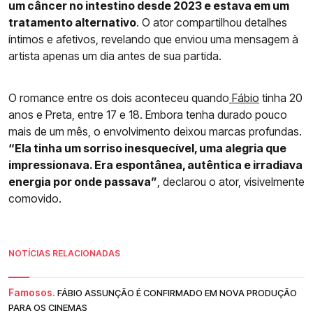
um câncer no intestino desde 2023 e estava em um
tratamento alternativo
. O ator compartilhou detalhes
íntimos e afetivos, revelando que enviou uma mensagem à
artista apenas um dia antes de sua partida.
O romance entre os dois aconteceu quando
Fábio
tinha 20
anos e Preta, entre 17 e 18. Embora tenha durado pouco
mais de um mês, o envolvimento deixou marcas profundas.
“Ela tinha um sorriso inesquecível, uma alegria que
impressionava. Era espontânea, autêntica e irradiava
energia por onde passava”
, declarou o ator, visivelmente
comovido.
NOTÍCIAS RELACIONADAS
Famosos.
FÁBIO ASSUNÇÃO É CONFIRMADO EM NOVA PRODUÇÃO
PARA OS CINEMAS