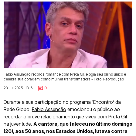
Fábio Assunção recorda romance com Preta Gil, elogia seu brilho único e
celebra sua coragem como mulher transformadora - Foto: Reprodução
23 Jul 2025 | 18:16 |
0
Durante a sua participação no programa ‘Encontro’ da
Rede Globo,
Fábio Assunção
emocionou o público ao
recordar o breve relacionamento que viveu com Preta Gil
na juventude.
A cantora, que faleceu no último domingo
(20), aos 50 anos, nos Estados Unidos, lutava contra