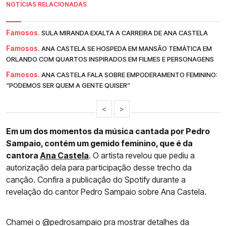
NOTÍCIAS RELACIONADAS
Famosos.
SULA MIRANDA EXALTA A CARREIRA DE ANA CASTELA
Famosos.
ANA CASTELA SE HOSPEDA EM MANSÃO TEMÁTICA EM
ORLANDO COM QUARTOS INSPIRADOS EM FILMES E PERSONAGENS
Famosos.
ANA CASTELA FALA SOBRE EMPODERAMENTO FEMININO:
“PODEMOS SER QUEM A GENTE QUISER”
<
>
Em um dos momentos da música cantada por Pedro
Sampaio, contém um gemido feminino, que é da
cantora
Ana Castela
. O artista revelou que pediu a
autorização dela para participação desse trecho da
canção. Confira a publicação do Spotify durante a
revelação do cantor Pedro Sampaio sobre Ana Castela.
Chamei o @pedrosampaio pra mostrar detalhes da