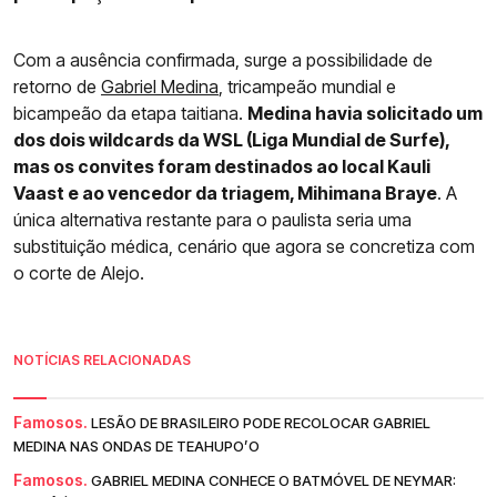
Com a ausência confirmada, surge a possibilidade de
retorno de
Gabriel Medina
, tricampeão mundial e
bicampeão da etapa taitiana.
Medina havia solicitado um
dos dois wildcards da WSL (Liga Mundial de Surfe),
mas os convites foram destinados ao local Kauli
Vaast e ao vencedor da triagem, Mihimana Braye
. A
única alternativa restante para o paulista seria uma
substituição médica, cenário que agora se concretiza com
o corte de Alejo.
NOTÍCIAS RELACIONADAS
Famosos.
LESÃO DE BRASILEIRO PODE RECOLOCAR GABRIEL
MEDINA NAS ONDAS DE TEAHUPO’O
Famosos.
GABRIEL MEDINA CONHECE O BATMÓVEL DE NEYMAR: