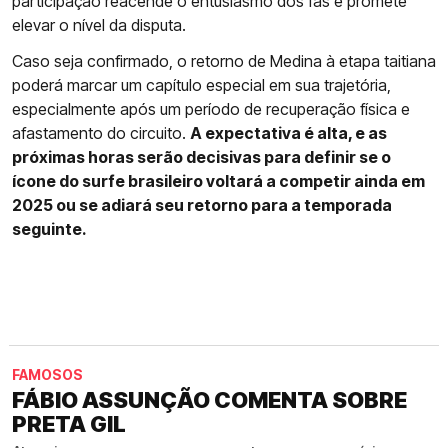
participação reacende o entusiasmo dos fãs e promete
elevar o nível da disputa.
Caso seja confirmado, o retorno de Medina à etapa taitiana
poderá marcar um capítulo especial em sua trajetória,
especialmente após um período de recuperação física e
afastamento do circuito.
A expectativa é alta, e as
próximas horas serão decisivas para definir se o
ícone do surfe brasileiro voltará a competir ainda em
2025 ou se adiará seu retorno para a temporada
seguinte.
FAMOSOS
FÁBIO ASSUNÇÃO COMENTA SOBRE
PRETA GIL