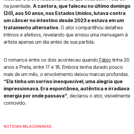
na juventude.
A cantora, que faleceu no último domingo
(20), aos 50 anos, nos Estados Unidos, lutava contra
um câncer no intestino desde 2023 e estava em um
tratamento alternativo
. O ator compartilhou detalhes
íntimos e afetivos, revelando que enviou uma mensagem à
artista apenas um dia antes de sua partida.
O romance entre os dois aconteceu quando
Fábio
tinha 20
anos e Preta, entre 17 e 18. Embora tenha durado pouco
mais de um mês, o envolvimento deixou marcas profundas.
“Ela tinha um sorriso inesquecível, uma alegria que
impressionava. Era espontânea, autêntica e irradiava
energia por onde passava”
, declarou o ator, visivelmente
comovido.
NOTÍCIAS RELACIONADAS