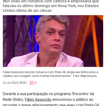
Ator viveu um romance com cantora e empresária que
faleceu no último domingo em Nova York, nos Estados
Unidos vítima de um câncer
Fábio Assunção recorda romance com Preta Gil, elogia seu brilho único e
celebra sua coragem como mulher transformadora - Foto: Reprodução
23 Jul 2025 | 18:16 |
0
Durante a sua participação no programa ‘Encontro’ da
Rede Globo,
Fábio Assunção
emocionou o público ao
recordar o breve relacionamento que viveu com Preta Gil