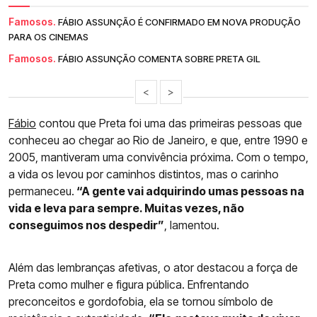
Famosos.
FÁBIO ASSUNÇÃO É CONFIRMADO EM NOVA PRODUÇÃO
PARA OS CINEMAS
Famosos.
FÁBIO ASSUNÇÃO COMENTA SOBRE PRETA GIL
<
>
Fábio
contou que Preta foi uma das primeiras pessoas que
conheceu ao chegar ao Rio de Janeiro, e que, entre 1990 e
2005, mantiveram uma convivência próxima. Com o tempo,
a vida os levou por caminhos distintos, mas o carinho
permaneceu.
“A gente vai adquirindo umas pessoas na
vida e leva para sempre. Muitas vezes, não
conseguimos nos despedir”
, lamentou.
Além das lembranças afetivas, o ator destacou a força de
Preta como mulher e figura pública. Enfrentando
preconceitos e gordofobia, ela se tornou símbolo de