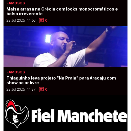
FAMOSOS
Maisa arrasa na Grécia com looks monocromáticos e
bolsa irreverente
23 Jul 2025 | 14:56
0
FAMOSOS
Thiaguinho leva projeto "Na Praia" para Aracaju com
show ao ar livre
23 Jul 2025 | 14:37
0