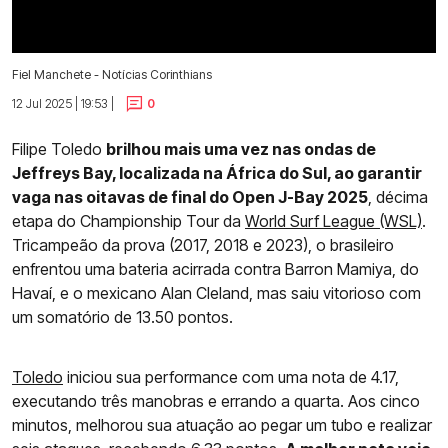
Fiel Manchete - Notícias Corinthians
12 Jul 2025 | 19:53 |
0
Filipe Toledo
brilhou mais uma vez nas ondas de
Jeffreys Bay, localizada na África do Sul, ao garantir
vaga nas oitavas de final do Open J-Bay 2025
, décima
etapa do Championship Tour da
World Surf League (WSL)
.
Tricampeão da prova (2017, 2018 e 2023), o brasileiro
enfrentou uma bateria acirrada contra Barron Mamiya, do
Havaí, e o mexicano Alan Cleland, mas saiu vitorioso com
um somatório de 13.50 pontos.
Toledo
iniciou sua performance com uma nota de 4.17,
executando três manobras e errando a quarta. Aos cinco
minutos, melhorou sua atuação ao pegar um tubo e realizar