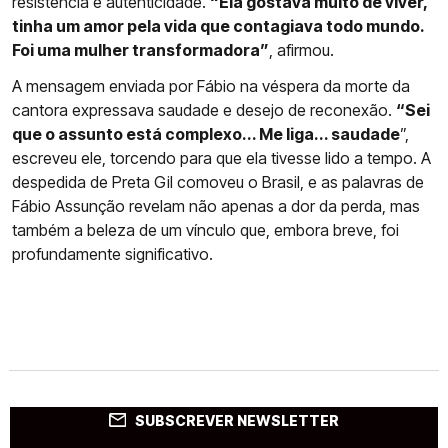
resistência e autenticidade.
“Ela gostava muito de viver,
tinha um amor pela vida que contagiava todo mundo.
Foi uma mulher transformadora”
, afirmou.
A mensagem enviada por Fábio na véspera da morte da
cantora expressava saudade e desejo de reconexão.
“Sei
que o assunto está complexo... Me liga... saudade
”,
escreveu ele, torcendo para que ela tivesse lido a tempo. A
despedida de Preta Gil comoveu o Brasil, e as palavras de
Fábio Assunção revelam não apenas a dor da perda, mas
também a beleza de um vínculo que, embora breve, foi
profundamente significativo.
SUBSCREVER NEWSLETTER