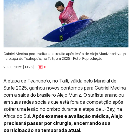
Gabriel Medina pode voltar ao circuito após lesão de Alejo Muniz abrir vaga
na etapa de Teahupo’o, no Taiti, em 2025 - Foto: Reprodução
23 Jul 2025 | 18:26 |
0
A etapa de Teahupo’o, no Taiti, válida pelo Mundial de
Surfe 2025, ganhou novos contornos para
Gabriel Medina
com a saída do brasileiro Alejo Muniz. O surfista anunciou
em suas redes sociais que está fora da competição após
sofrer uma lesão no ombro durante a etapa de J-Bay, na
África do Sul.
Após exames e avaliação médica, Alejo
precisará passar por cirurgia, encerrando sua
participação na temporada atual.