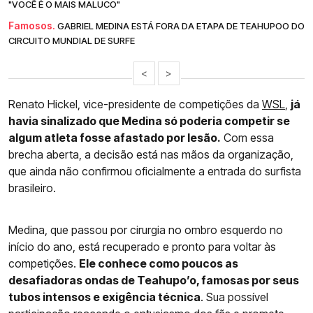
"VOCÊ É O MAIS MALUCO"
Famosos.
GABRIEL MEDINA ESTÁ FORA DA ETAPA DE TEAHUPOO DO
CIRCUITO MUNDIAL DE SURFE
<
>
Renato Hickel, vice-presidente de competições da
WSL
,
já
havia sinalizado que Medina só poderia competir se
algum atleta fosse afastado por lesão.
Com essa
brecha aberta, a decisão está nas mãos da organização,
que ainda não confirmou oficialmente a entrada do surfista
brasileiro.
Medina, que passou por cirurgia no ombro esquerdo no
início do ano, está recuperado e pronto para voltar às
competições.
Ele conhece como poucos as
desafiadoras ondas de Teahupo’o, famosas por seus
tubos intensos e exigência técnica
. Sua possível