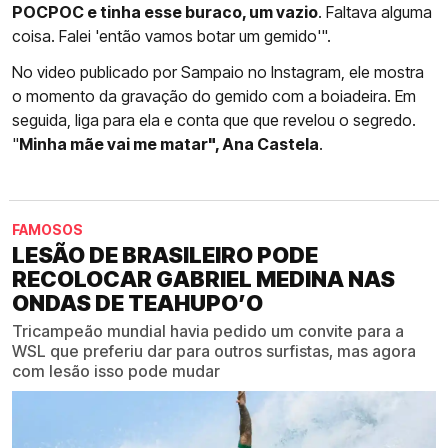
POCPOC e tinha esse buraco, um vazio
. Faltava alguma
coisa. Falei 'então vamos botar um gemido'".
No video publicado por Sampaio no Instagram, ele mostra
o momento da gravação do gemido com a boiadeira. Em
seguida, liga para ela e conta que que revelou o segredo.
"
Minha mãe vai me matar", Ana Castela
.
FAMOSOS
LESÃO DE BRASILEIRO PODE
RECOLOCAR GABRIEL MEDINA NAS
ONDAS DE TEAHUPO’O
Tricampeão mundial havia pedido um convite para a
WSL que preferiu dar para outros surfistas, mas agora
com lesão isso pode mudar