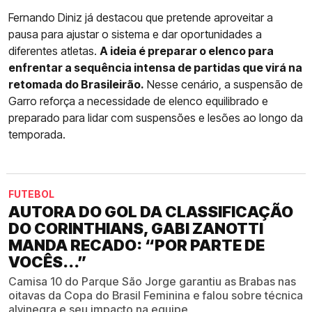
Fernando Diniz já destacou que pretende aproveitar a
pausa para ajustar o sistema e dar oportunidades a
diferentes atletas.
A ideia é preparar o elenco para
enfrentar a sequência intensa de partidas que virá na
retomada do Brasileirão.
Nesse cenário, a suspensão de
Garro reforça a necessidade de elenco equilibrado e
preparado para lidar com suspensões e lesões ao longo da
temporada.
FUTEBOL
AUTORA DO GOL DA CLASSIFICAÇÃO
DO CORINTHIANS, GABI ZANOTTI
MANDA RECADO: “POR PARTE DE
VOCÊS...”
Camisa 10 do Parque São Jorge garantiu as Brabas nas
oitavas da Copa do Brasil Feminina e falou sobre técnica
alvinegra e seu impacto na equipe