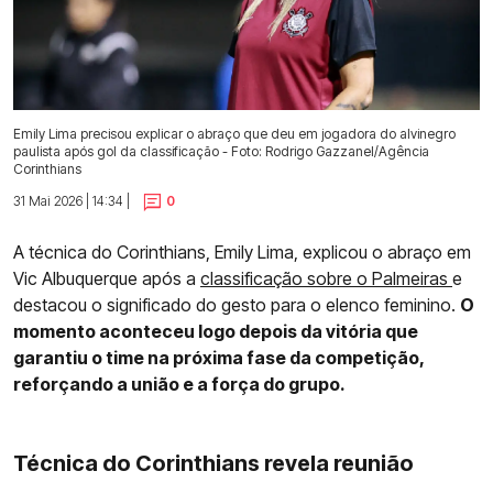
Emily Lima precisou explicar o abraço que deu em jogadora do alvinegro
paulista após gol da classificação - Foto: Rodrigo Gazzanel/Agência
Corinthians
31 Mai 2026 | 14:34 |
0
A técnica do Corinthians, Emily Lima, explicou o abraço em
Vic Albuquerque após a
classificação sobre o Palmeiras
e
destacou o significado do gesto para o elenco feminino.
O
momento aconteceu logo depois da vitória que
garantiu o time na próxima fase da competição,
reforçando a união e a força do grupo.
Técnica do Corinthians revela reunião