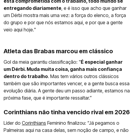
está comprometida com o trabalho, todo mundo se
entregando diariamente
, e é isso que acho que ganhar
um Dérbi mostra mais uma vez: a força do elenco, a força
do grupo e por que nós estamos aqui, e por que a gente
veio aqui hoje."
Atleta das Brabas marcou em clássico
Gol da meia garantiu classificação: "
É especial ganhar
um Dérbi. Muda muita coisa, ganha mais confiança
dentro do trabalho
. Mas tem vários outros clássicos
também que são importantes vencer, e a gente busca essa
evolução diária. A gente deu um passo adiante, estamos na
próxima fase, que é importante ressaltar.”
Corinthians não tinha vencido rival em 2026
Líder do
Corinthians
Feminino finalizou: “Já pegamos o
Palmeiras aqui na casa delas, sem noção de campo, e não