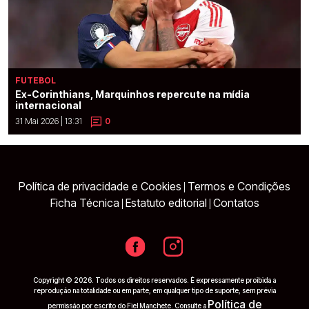
FUTEBOL
Ex-Corinthians, Marquinhos repercute na mídia
internacional
31 Mai 2026 | 13:31
0
Política de privacidade e Cookies
Termos e Condições
|
Ficha Técnica
Estatuto editorial
Contatos
|
|
Copyright © 2026. Todos os direitos reservados. É expressamente proibida a
reprodução na totalidade ou em parte, em qualquer tipo de suporte, sem prévia
Política de
permissão por escrito do Fiel Manchete. Consulte a