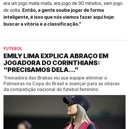
era um jogo mata-mata, era jogo de 90 minutos, sem jogo
de volta.
Então, a gente soube jogar de forma
inteligente, é isso que nós viemos fazer aqui hoje:
buscar a vitória e a classificação.”
FUTEBOL
EMILY LIMA EXPLICA ABRAÇO EM
JOGADORA DO CORINTHIANS:
“PRECISAMOS DELA...”
Treinadora das Brabas viu sua equipe eliminar o
Palmeiras na Copa do Brasil e avançar para as oitavas
da competição nacional do futebol feminino