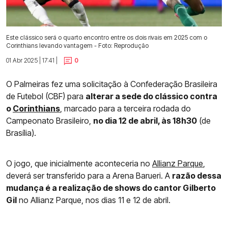
Este clássico será o quarto encontro entre os dois rivais em 2025 com o
Corinthians levando vantagem - Foto: Reprodução
01 Abr 2025 | 17:41 |
0
O Palmeiras fez uma solicitação à Confederação Brasileira
de Futebol (CBF) para
alterar a sede do clássico contra
o
Corinthians
, marcado para a terceira rodada do
Campeonato Brasileiro,
no dia 12 de abril, às 18h30
(de
Brasília).
O jogo, que inicialmente aconteceria no
Allianz Parque
,
deverá ser transferido para a Arena Barueri. A
razão dessa
mudança é a realização de shows do cantor Gilberto
Gil
no Allianz Parque, nos dias 11 e 12 de abril.