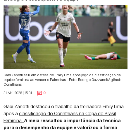
Gabi Zanotti saiu em defesa de Emily Lima após jogo da classificação da
equipe feminina ao vencer o Palmeiras - Foto: Rodrigo Gazzanel/Agência
Corinthians
31 Mai 2026 | 15:31 |
0
Gabi Zanotti destacou o trabalho da treinadora Emily Lima
após a
classificação do Corinthians na Copa do Brasil
Feminina.
A meia ressaltou a importância da técnica
para o desempenho da equipe e valorizou a forma