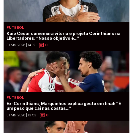
FUTEBOL
Kaio César comemora vitória e projeta Corinthians na
Libertadores: “Nosso objetivo é...”
31 Mai 2026 | 14:12
0
FUTEBOL
Ex-Corinthians, Marquinhos explica gesto em final: “É
um peso que cai nas costas...”
31 Mai 2026 | 13:53
0