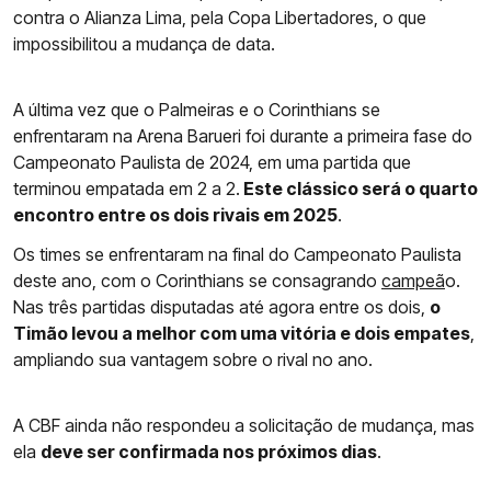
contra o Alianza Lima, pela Copa Libertadores, o que
impossibilitou a mudança de data.
A última vez que o Palmeiras e o Corinthians se
enfrentaram na Arena Barueri foi durante a primeira fase do
Campeonato Paulista de 2024, em uma partida que
terminou empatada em 2 a 2.
Este clássico será o quarto
encontro entre os dois rivais em 2025
.
Os times se enfrentaram na final do Campeonato Paulista
deste ano, com o Corinthians se consagrando
campeã
o.
Nas três partidas disputadas até agora entre os dois,
o
Timão levou a melhor com uma vitória e dois empates
,
ampliando sua vantagem sobre o rival no ano.
A CBF ainda não respondeu a solicitação de mudança, mas
ela
deve ser confirmada nos próximos dias
.