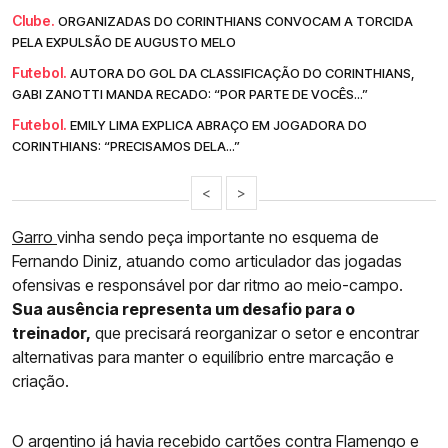
Clube.
ORGANIZADAS DO CORINTHIANS CONVOCAM A TORCIDA
PELA EXPULSÃO DE AUGUSTO MELO
Futebol.
AUTORA DO GOL DA CLASSIFICAÇÃO DO CORINTHIANS,
GABI ZANOTTI MANDA RECADO: “POR PARTE DE VOCÊS...”
Futebol.
EMILY LIMA EXPLICA ABRAÇO EM JOGADORA DO
CORINTHIANS: “PRECISAMOS DELA...”
<
>
Garro
vinha sendo peça importante no esquema de
Fernando Diniz, atuando como articulador das jogadas
ofensivas e responsável por dar ritmo ao meio-campo.
Sua ausência representa um desafio para o
treinador,
que precisará reorganizar o setor e encontrar
alternativas para manter o equilíbrio entre marcação e
criação.
O argentino já havia recebido cartões contra Flamengo e