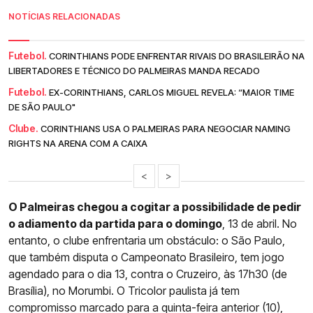
NOTÍCIAS RELACIONADAS
Futebol.
CORINTHIANS PODE ENFRENTAR RIVAIS DO BRASILEIRÃO NA
LIBERTADORES E TÉCNICO DO PALMEIRAS MANDA RECADO
Futebol.
EX-CORINTHIANS, CARLOS MIGUEL REVELA: “MAIOR TIME
DE SÃO PAULO"
Clube.
CORINTHIANS USA O PALMEIRAS PARA NEGOCIAR NAMING
RIGHTS NA ARENA COM A CAIXA
<
>
O Palmeiras chegou a cogitar a possibilidade de pedir
o adiamento da partida para o domingo
, 13 de abril. No
entanto, o clube enfrentaria um obstáculo: o São Paulo,
que também disputa o Campeonato Brasileiro, tem jogo
agendado para o dia 13, contra o Cruzeiro, às 17h30 (de
Brasília), no Morumbi. O Tricolor paulista já tem
compromisso marcado para a quinta-feira anterior (10),