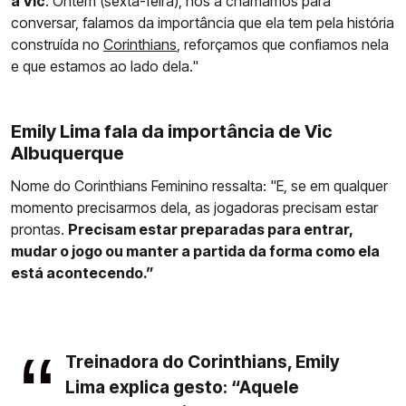
a Vic
. Ontem (sexta-feira), nós a chamamos para
conversar, falamos da importância que ela tem pela história
construída no
Corinthians
, reforçamos que confiamos nela
e que estamos ao lado dela."
Emily Lima fala da importância de Vic
Albuquerque
Nome do Corinthians Feminino ressalta: "E, se em qualquer
momento precisarmos dela, as jogadoras precisam estar
prontas.
Precisam estar preparadas para entrar,
mudar o jogo ou manter a partida da forma como ela
está acontecendo.”
Treinadora do Corinthians, Emily
Lima explica gesto: “Aquele