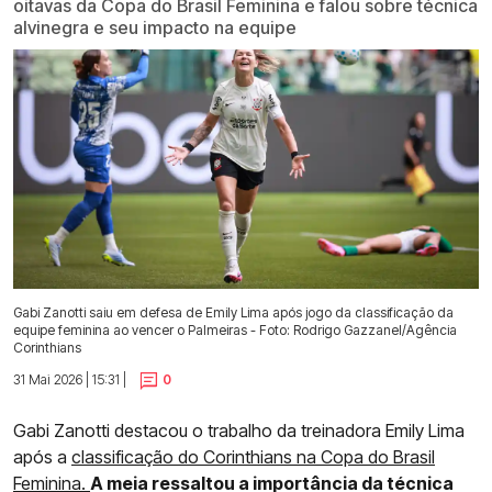
oitavas da Copa do Brasil Feminina e falou sobre técnica
alvinegra e seu impacto na equipe
Gabi Zanotti saiu em defesa de Emily Lima após jogo da classificação da
equipe feminina ao vencer o Palmeiras - Foto: Rodrigo Gazzanel/Agência
Corinthians
31 Mai 2026 | 15:31 |
0
Gabi Zanotti destacou o trabalho da treinadora Emily Lima
após a
classificação do Corinthians na Copa do Brasil
Feminina.
A meia ressaltou a importância da técnica