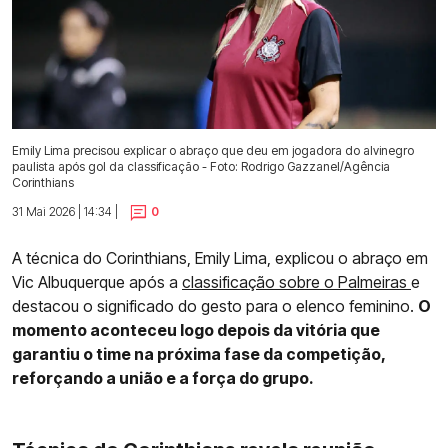
Emily Lima precisou explicar o abraço que deu em jogadora do alvinegro
paulista após gol da classificação - Foto: Rodrigo Gazzanel/Agência
Corinthians
31 Mai 2026 | 14:34 |
0
A técnica do Corinthians, Emily Lima, explicou o abraço em
Vic Albuquerque após a
classificação sobre o Palmeiras
e
destacou o significado do gesto para o elenco feminino.
O
momento aconteceu logo depois da vitória que
garantiu o time na próxima fase da competição,
reforçando a união e a força do grupo.