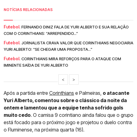
NOTÍCIAS RELACIONADAS
Futebol.
FERNANDO DINIZ FALA DE YURI ALBERTO E SUA RELAÇÃO
COM O CORINTHIANS: “ARREPENDIDO...”
Futebol.
JORNALISTA CRAVA VALOR QUE CORINTHIANS NEGOCIARIA
YURI ALBERTO: “SE CHEGAR UMA PROPOSTA...”
Futebol.
CORINTHIANS MIRA REFORÇOS PARA O ATAQUE COM
IMINENTE SAÍDA DE YURI ALBERTO
<
>
Após a partida entre
Corinthians
e Palmeiras,
o atacante
Yuri Alberto, comentou sobre o clássico da noite da
ontem e lamentou que a equipe tenha sofrido gols
muito cedo
. O camisa 9 corintiano ainda falou que o grupo
está focado para o próximo jogo e projetou o duelo contra
o Fluminense, na próxima quarta (16).