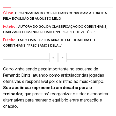
Clube.
ORGANIZADAS DO CORINTHIANS CONVOCAM A TORCIDA
PELA EXPULSÃO DE AUGUSTO MELO
Futebol.
AUTORA DO GOL DA CLASSIFICAÇÃO DO CORINTHIANS,
GABI ZANOTTI MANDA RECADO: “POR PARTE DE VOCÊS...”
Futebol.
EMILY LIMA EXPLICA ABRAÇO EM JOGADORA DO
CORINTHIANS: “PRECISAMOS DELA...”
<
>
Garro
vinha sendo peça importante no esquema de
Fernando Diniz, atuando como articulador das jogadas
ofensivas e responsável por dar ritmo ao meio-campo.
Sua ausência representa um desafio para o
treinador,
que precisará reorganizar o setor e encontrar
alternativas para manter o equilíbrio entre marcação e
criação.