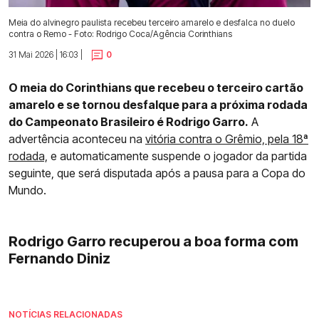
Meia do alvinegro paulista recebeu terceiro amarelo e desfalca no duelo
contra o Remo - Foto: Rodrigo Coca/Agência Corinthians
31 Mai 2026 | 16:03 |
0
O meia do Corinthians que recebeu o terceiro cartão
amarelo e se tornou desfalque para a próxima rodada
do Campeonato Brasileiro é Rodrigo Garro.
A
advertência aconteceu na
vitória contra o Grêmio, pela 18ª
rodada,
e automaticamente suspende o jogador da partida
seguinte, que será disputada após a pausa para a Copa do
Mundo.
Rodrigo Garro recuperou a boa forma com
Fernando Diniz
NOTÍCIAS RELACIONADAS