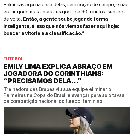
Palmeiras aqui na casa delas, sem noção de campo, e não
era um jogo mata-mata, era jogo de 90 minutos, sem jogo
de volta.
Então, a gente soube jogar de forma
inteligente, é isso que nós viemos fazer aqui hoje:
buscar a vitória e a classificação.”
FUTEBOL
EMILY LIMA EXPLICA ABRAÇO EM
JOGADORA DO CORINTHIANS:
“PRECISAMOS DELA...”
Treinadora das Brabas viu sua equipe eliminar o
Palmeiras na Copa do Brasil e avançar para as oitavas
da competição nacional do futebol feminino