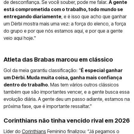
de desconfiança. Se você souber, pode me falar.
A gente
está comprometida com o trabalho, todo mundo se
entregando diariamente
, e é isso que acho que ganhar
um Dérbi mostra mais uma vez: a força do elenco, a força
do grupo e por que nós estamos aqui, e por que a gente
veio aqui hoje."
Atleta das Brabas marcou em clássico
Gol da meia garantiu classificação: "
É especial ganhar
um Dérbi. Muda muita coisa, ganha mais confiança
dentro do trabalho
. Mas tem vários outros clássicos
também que são importantes vencer, e a gente busca essa
evolução diária. A gente deu um passo adiante, estamos na
próxima fase, que é importante ressaltar.”
Corinthians não tinha vencido rival em 2026
Líder do
Corinthians
Feminino finalizou: “Já pegamos o