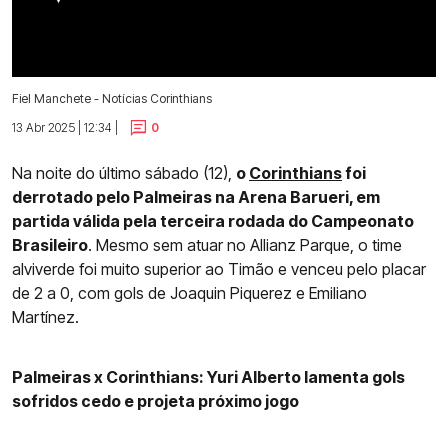
Fiel Manchete - Notícias Corinthians
13 Abr 2025 | 12:34 |
0
Na noite do último sábado (12),
o
Corinthians
foi
derrotado pelo Palmeiras na Arena Barueri, em
partida válida pela terceira rodada do Campeonato
Brasileiro
. Mesmo sem atuar no Allianz Parque, o time
alviverde foi muito superior ao Timão e venceu pelo placar
de 2 a 0, com gols de Joaquin Piquerez e Emiliano
Martínez.
Palmeiras x Corinthians: Yuri Alberto lamenta gols
sofridos cedo e projeta próximo jogo