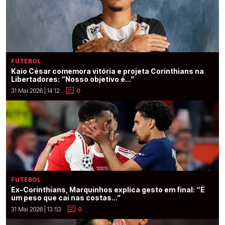
FUTEBOL
Kaio César comemora vitória e projeta Corinthians na
Libertadores: “Nosso objetivo é...”
31 Mai 2026 | 14:12
0
FUTEBOL
Ex-Corinthians, Marquinhos explica gesto em final: “É
um peso que cai nas costas...”
31 Mai 2026 | 13:53
0