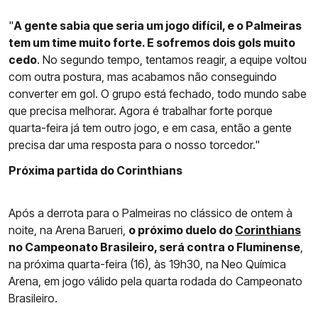
"
A gente sabia que seria um jogo difícil, e o Palmeiras
tem um time muito forte. E sofremos dois gols muito
cedo
. No segundo tempo, tentamos reagir, a equipe voltou
com outra postura, mas acabamos não conseguindo
converter em gol. O grupo está fechado, todo mundo sabe
que precisa melhorar. Agora é trabalhar forte porque
quarta-feira já tem outro jogo, e em casa, então a gente
precisa dar uma resposta para o nosso torcedor."
Próxima partida do Corinthians
Após a derrota para o Palmeiras no clássico de ontem à
noite, na Arena Barueri,
o próximo duelo do
Corinthians
no Campeonato Brasileiro, será contra o Fluminense
,
na próxima quarta-feira (16), às 19h30, na Neo Química
Arena, em jogo válido pela quarta rodada do Campeonato
Brasileiro.