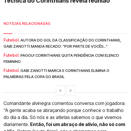
Técnica do Corinthians revela reunião
NOTÍCIAS RELACIONADAS
Futebol.
AUTORA DO GOL DA CLASSIFICAÇÃO DO CORINTHIANS,
GABI ZANOTTI MANDA RECADO: “POR PARTE DE VOCÊS...”
Futebol.
PAGOU! CORINTHIANS QUITA PENDÊNCIA COM ELENCO
FEMININO
Futebol.
GABI ZANOTTI MARCA E CORINTHIANS ELIMINA O
PALMEIRAS PELA COPA DO BRASIL
<
>
Comandante alvinegra comentou conversa com jogadora:
"A gente acaba se abraçando porque conhece o trabalho
do dia a dia. Só nós e as atletas sabemos o que vivemos
diariamente.
Então, foi um abraço de alívio, não só com