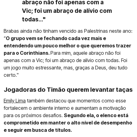
abraço não foi apenas com a
Vic; foi um abraço de alívio com
todas..."
Brabas ainda não tinham vencido as Palestrinas neste ano:
“
O grupo vem se fechando cada vez mais e
entendendo um pouco melhor o que queremos trazer
para o Corinthians.
Para mim, aquele abraço não foi
apenas com a Vic; foi um abraço de alívio com todas. Foi
um jogo muito estressante, mas, graças a Deus, deu tudo
certo."
Jogadoras do Timão querem levantar taças
Emily Lima
também destacou que momentos como esse
fortalecem o ambiente interno e aumentam a motivação
para os próximos desafios.
Segundo ela, o elenco está
comprometido em manter o alto nível de desempenho
e seguir em busca de títulos.