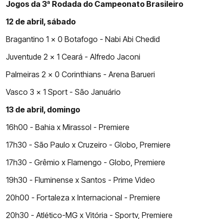
Jogos da 3ª Rodada do Campeonato Brasileiro
12 de abril, sábado
Bragantino 1 x 0 Botafogo - Nabi Abi Chedid
Juventude 2 x 1 Ceará - Alfredo Jaconi
Palmeiras 2 x 0 Corinthians - Arena Barueri
Vasco 3 x 1 Sport - São Januário
13 de abril, domingo
16h00 - Bahia x Mirassol - Premiere
17h30 - São Paulo x Cruzeiro - Globo, Premiere ​
17h30 - Grêmio x Flamengo - Globo, Premiere ​
19h30 - Fluminense x Santos - Prime Video
20h00 - Fortaleza x Internacional - Premiere
20h30 - Atlético-MG x Vitória - Sportv, Premiere ​