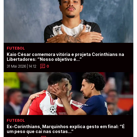
FUTEBOL
Kaio César comemora vitória e projeta Corinthians na
Libertadores: “Nosso objetivo é...”
31 Mai 2026 | 14:12
0
FUTEBOL
Ex-Corinthians, Marquinhos explica gesto em final: “É
um peso que cai nas costas...”