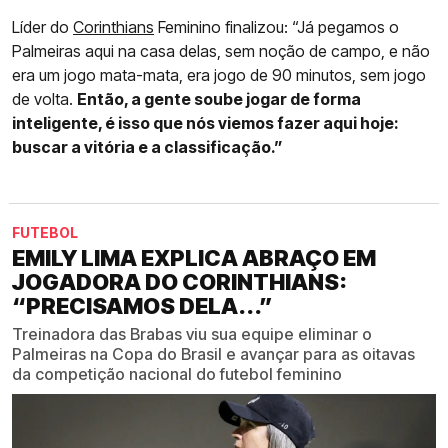
Líder do
Corinthians
Feminino finalizou: “Já pegamos o
Palmeiras aqui na casa delas, sem noção de campo, e não
era um jogo mata-mata, era jogo de 90 minutos, sem jogo
de volta.
Então, a gente soube jogar de forma
inteligente, é isso que nós viemos fazer aqui hoje:
buscar a vitória e a classificação.”
FUTEBOL
EMILY LIMA EXPLICA ABRAÇO EM
JOGADORA DO CORINTHIANS:
“PRECISAMOS DELA...”
Treinadora das Brabas viu sua equipe eliminar o
Palmeiras na Copa do Brasil e avançar para as oitavas
da competição nacional do futebol feminino