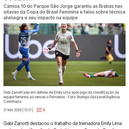
Camisa 10 do Parque São Jorge garantiu as Brabas nas
oitavas da Copa do Brasil Feminina e falou sobre técnica
alvinegra e seu impacto na equipe
Gabi Zanotti saiu em defesa de Emily Lima após jogo da classificação da
equipe feminina ao vencer o Palmeiras - Foto: Rodrigo Gazzanel/Agência
Corinthians
31 Mai 2026 | 15:31 |
0
Gabi Zanotti destacou o trabalho da treinadora Emily Lima