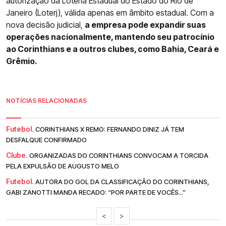
autorização da Loteria Estadual do Estado do Rio de
Janeiro (Loterj), válida apenas em âmbito estadual. Com a
nova decisão judicial,
a empresa pode expandir suas
operações nacionalmente, mantendo seu patrocínio
ao Corinthians e a outros clubes, como Bahia, Ceará e
Grêmio.
NOTÍCIAS RELACIONADAS
Futebol.
CORINTHIANS X REMO: FERNANDO DINIZ JÁ TEM
DESFALQUE CONFIRMADO
Clube.
ORGANIZADAS DO CORINTHIANS CONVOCAM A TORCIDA
PELA EXPULSÃO DE AUGUSTO MELO
Futebol.
AUTORA DO GOL DA CLASSIFICAÇÃO DO CORINTHIANS,
GABI ZANOTTI MANDA RECADO: “POR PARTE DE VOCÊS...”
<
>