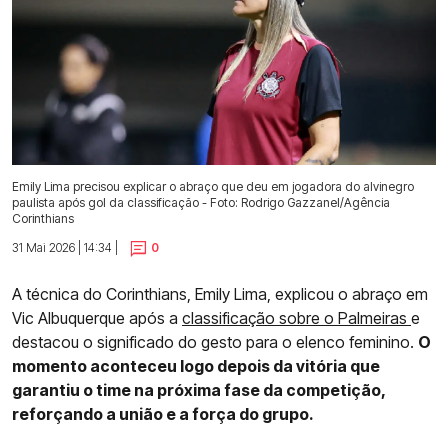
Emily Lima precisou explicar o abraço que deu em jogadora do alvinegro
paulista após gol da classificação - Foto: Rodrigo Gazzanel/Agência
Corinthians
31 Mai 2026 | 14:34 |
0
A técnica do Corinthians, Emily Lima, explicou o abraço em
Vic Albuquerque após a
classificação sobre o Palmeiras
e
destacou o significado do gesto para o elenco feminino.
O
momento aconteceu logo depois da vitória que
garantiu o time na próxima fase da competição,
reforçando a união e a força do grupo.