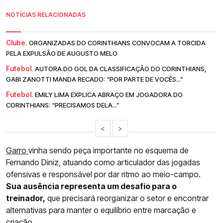
NOTÍCIAS RELACIONADAS
Clube.
ORGANIZADAS DO CORINTHIANS CONVOCAM A TORCIDA
PELA EXPULSÃO DE AUGUSTO MELO
Futebol.
AUTORA DO GOL DA CLASSIFICAÇÃO DO CORINTHIANS,
GABI ZANOTTI MANDA RECADO: “POR PARTE DE VOCÊS...”
Futebol.
EMILY LIMA EXPLICA ABRAÇO EM JOGADORA DO
CORINTHIANS: “PRECISAMOS DELA...”
<
>
Garro
vinha sendo peça importante no esquema de
Fernando Diniz, atuando como articulador das jogadas
ofensivas e responsável por dar ritmo ao meio-campo.
Sua ausência representa um desafio para o
treinador,
que precisará reorganizar o setor e encontrar
alternativas para manter o equilíbrio entre marcação e
criação.