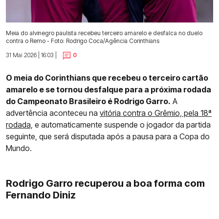
Meia do alvinegro paulista recebeu terceiro amarelo e desfalca no duelo
contra o Remo - Foto: Rodrigo Coca/Agência Corinthians
31 Mai 2026 | 16:03 |
0
O meia do Corinthians que recebeu o terceiro cartão
amarelo e se tornou desfalque para a próxima rodada
do Campeonato Brasileiro é Rodrigo Garro.
A
advertência aconteceu na
vitória contra o Grêmio, pela 18ª
rodada,
e automaticamente suspende o jogador da partida
seguinte, que será disputada após a pausa para a Copa do
Mundo.
Rodrigo Garro recuperou a boa forma com
Fernando Diniz