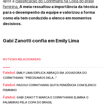
após a
classificação do Corinthians na Copa do Brasil
Feminina.
A meia ressaltou a importância da técnica
para o desempenho da equipe e valorizou a forma
como ela tem conduzido o elenco em momentos
decisivos.
Gabi Zanotti confia em Emily Lima
NOTÍCIAS RELACIONADAS
Futebol.
EMILY LIMA EXPLICA ABRAÇO EM JOGADORA DO
CORINTHIANS: “PRECISAMOS DELA...”
Futebol.
PAGOU! CORINTHIANS QUITA PENDÊNCIA COM ELENCO
FEMININO
Futebol.
GABI ZANOTTI MARCA E CORINTHIANS ELIMINA O
PALMEIRAS PELA COPA DO BRASIL