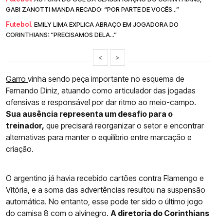
GABI ZANOTTI MANDA RECADO: “POR PARTE DE VOCÊS...”
Futebol.
EMILY LIMA EXPLICA ABRAÇO EM JOGADORA DO
CORINTHIANS: “PRECISAMOS DELA...”
<
>
Garro
vinha sendo peça importante no esquema de
Fernando Diniz, atuando como articulador das jogadas
ofensivas e responsável por dar ritmo ao meio-campo.
Sua ausência representa um desafio para o
treinador,
que precisará reorganizar o setor e encontrar
alternativas para manter o equilíbrio entre marcação e
criação.
O argentino já havia recebido cartões contra Flamengo e
Vitória, e a soma das advertências resultou na suspensão
automática. No entanto, esse pode ter sido o último jogo
do camisa 8 com o alvinegro.
A diretoria do Corinthians