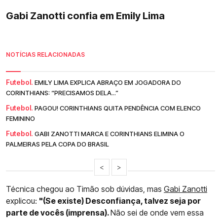
Gabi Zanotti confia em Emily Lima
NOTÍCIAS RELACIONADAS
Futebol.
EMILY LIMA EXPLICA ABRAÇO EM JOGADORA DO
CORINTHIANS: “PRECISAMOS DELA...”
Futebol.
PAGOU! CORINTHIANS QUITA PENDÊNCIA COM ELENCO
FEMININO
Futebol.
GABI ZANOTTI MARCA E CORINTHIANS ELIMINA O
PALMEIRAS PELA COPA DO BRASIL
<
>
Técnica chegou ao Timão sob dúvidas, mas
Gabi Zanotti
explicou:
"(Se existe) Desconfiança, talvez seja por
parte de vocês (imprensa).
Não sei de onde vem essa