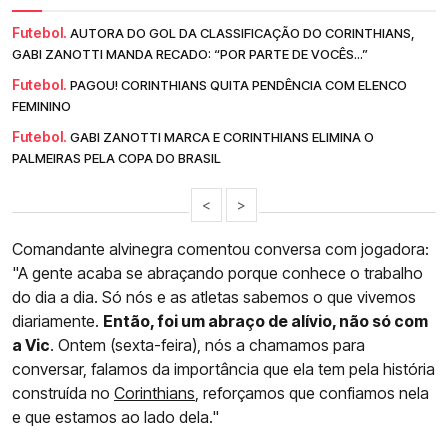
Futebol.
AUTORA DO GOL DA CLASSIFICAÇÃO DO CORINTHIANS,
GABI ZANOTTI MANDA RECADO: “POR PARTE DE VOCÊS...”
Futebol.
PAGOU! CORINTHIANS QUITA PENDÊNCIA COM ELENCO
FEMININO
Futebol.
GABI ZANOTTI MARCA E CORINTHIANS ELIMINA O
PALMEIRAS PELA COPA DO BRASIL
<
>
Comandante alvinegra comentou conversa com jogadora:
"A gente acaba se abraçando porque conhece o trabalho
do dia a dia. Só nós e as atletas sabemos o que vivemos
diariamente.
Então, foi um abraço de alívio, não só com
a Vic
. Ontem (sexta-feira), nós a chamamos para
conversar, falamos da importância que ela tem pela história
construída no
Corinthians
, reforçamos que confiamos nela
e que estamos ao lado dela."