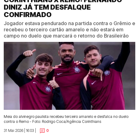
DINIZ JÁ TEM DESFALQUE
CONFIRMADO
Jogador estava pendurado na partida contra o Grêmio e
recebeu o terceiro cartão amarelo e não estará em
campo no duelo que marcará o retorno do Brasileirão
Meia do alvinegro paulista recebeu terceiro amarelo e desfalca no duelo
contra o Remo - Foto: Rodrigo Coca/Agência Corinthians
31 Mai 2026 | 16:03 |
0