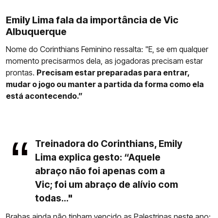
Emily Lima fala da importância de Vic
Albuquerque
Nome do Corinthians Feminino ressalta: "E, se em qualquer
momento precisarmos dela, as jogadoras precisam estar
prontas.
Precisam estar preparadas para entrar,
mudar o jogo ou manter a partida da forma como ela
está acontecendo.”
Treinadora do Corinthians, Emily
Lima explica gesto: “Aquele
abraço não foi apenas com a
Vic; foi um abraço de alívio com
todas..."
Brabas ainda não tinham vencido as Palestrinas neste ano: