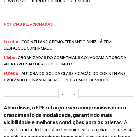
e valorizar o futebol feminino no estado.
NOTÍCIAS RELACIONADAS
Futebol.
CORINTHIANS X REMO: FERNANDO DINIZ JÁ TEM
DESFALQUE CONFIRMADO
Clube.
ORGANIZADAS DO CORINTHIANS CONVOCAM A TORCIDA
PELA EXPULSÃO DE AUGUSTO MELO
Futebol.
AUTORA DO GOL DA CLASSIFICAÇÃO DO CORINTHIANS,
GABI ZANOTTI MANDA RECADO: “POR PARTE DE VOCÊS...”
<
>
Além disso, a FPF reforçou seu compromisso com o
crescimento da modalidade, garantindo mais
visibilidade e melhores condições para as atletas
. A
nova fórmula do
Paulistão Feminino
visa ampliar o interesse