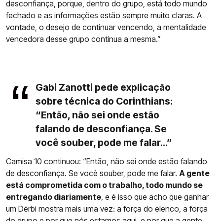
desconfiança, porque, dentro do grupo, está todo mundo
fechado e as informações estão sempre muito claras. A
vontade, o desejo de continuar vencendo, a mentalidade
vencedora desse grupo continua a mesma.”
Gabi Zanotti pede explicação
sobre técnica do Corinthians:
“Então, não sei onde estão
falando de desconfiança. Se
você souber, pode me falar...”
Camisa 10 continuou: “Então, não sei onde estão falando
de desconfiança. Se você souber, pode me falar.
A gente
está comprometida com o trabalho, todo mundo se
entregando diariamente
, e é isso que acho que ganhar
um Dérbi mostra mais uma vez: a força do elenco, a força
do grupo e por que nós estamos aqui, e por que a gente