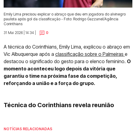
Emily Lima precisou explicar o abraço que deu em jogadora do alvinegro
paulista após gol da classificação - Foto: Rodrigo Gazzanel/Agência
Corinthians
31 Mai 2026 | 14:34 |
0
A técnica do Corinthians, Emily Lima, explicou o abraço em
Vic Albuquerque após a
classificação sobre o Palmeiras
e
destacou o significado do gesto para o elenco feminino.
O
momento aconteceu logo depois da vitória que
garantiu o time na próxima fase da competição,
reforçando a união e a força do grupo.
Técnica do Corinthians revela reunião
NOTÍCIAS RELACIONADAS