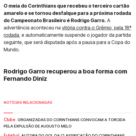
O meia do Corinthians que recebeu o terceiro cartão
amarelo e se tornou desfalque para a próxima rodada
do Campeonato Brasileiro é Rodrigo Garro.
A
advertência aconteceu na
vitória contra o Grêmio, pela 18ª
rodada,
e automaticamente suspende o jogador da partida
seguinte, que será disputada após a pausa para a Copa do
Mundo.
Rodrigo Garro recuperou a boa forma com
Fernando Diniz
NOTÍCIAS RELACIONADAS
Clube.
ORGANIZADAS DO CORINTHIANS CONVOCAM A TORCIDA
PELA EXPULSÃO DE AUGUSTO MELO
Futebol.
AUTORA DO GOL DA CLASSIFICAÇÃO DO CORINTHIANS,