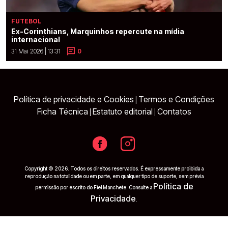
FUTEBOL
Ex-Corinthians, Marquinhos repercute na mídia
internacional
31 Mai 2026 | 13:31
0
Política de privacidade e Cookies
Termos e Condições
|
Ficha Técnica
Estatuto editorial
Contatos
|
|
Copyright © 2026. Todos os direitos reservados. É expressamente proibida a
reprodução na totalidade ou em parte, em qualquer tipo de suporte, sem prévia
Política de
permissão por escrito do Fiel Manchete. Consulte a
Privacidade
.