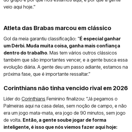
veio aqui hoje."
Atleta das Brabas marcou em clássico
Gol da meia garantiu classificação: "
É especial ganhar
um Dérbi. Muda muita coisa, ganha mais confiança
dentro do trabalho
. Mas tem vários outros clássicos
também que são importantes vencer, e a gente busca essa
evolução diária. A gente deu um passo adiante, estamos na
próxima fase, que é importante ressaltar.”
Corinthians não tinha vencido rival em 2026
Líder do
Corinthians
Feminino finalizou: “Já pegamos o
Palmeiras aqui na casa delas, sem noção de campo, e não
era um jogo mata-mata, era jogo de 90 minutos, sem jogo
de volta.
Então, a gente soube jogar de forma
inteligente, é isso que nós viemos fazer aqui hoje: