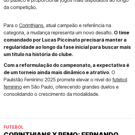
do público e proporcionar jogos mais disputados ao longo
da competição.
Para o
Corinthians
, atual campeão e referência na
categoria, a mudança representa um novo desafio.
O time
comandado por Lucas Piccinato precisará manter a
regularidade ao longo da fase inicial para buscar mais
um título na história do clube.
Com a reformulação do campeonato, a expectativa é
de um torneio ainda mais dinâmico e atrativo
. O
Paulistão Feminino 2025 promete elevar o nível do
futebol
feminino
em São Paulo, oferecendo grandes duelos e
consolidando o crescimento da modalidade.
FUTEBOL
CORINTHIANS X REMO: FERNANDO