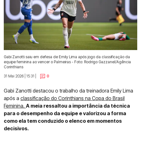
Gabi Zanotti saiu em defesa de Emily Lima após jogo da classificação da
equipe feminina ao vencer o Palmeiras - Foto: Rodrigo Gazzanel/Agência
Corinthians
31 Mai 2026 | 15:31 |
0
Gabi Zanotti destacou o trabalho da treinadora Emily Lima
após a
classificação do Corinthians na Copa do Brasil
Feminina.
A meia ressaltou a importância da técnica
para o desempenho da equipe e valorizou a forma
como ela tem conduzido o elenco em momentos
decisivos.