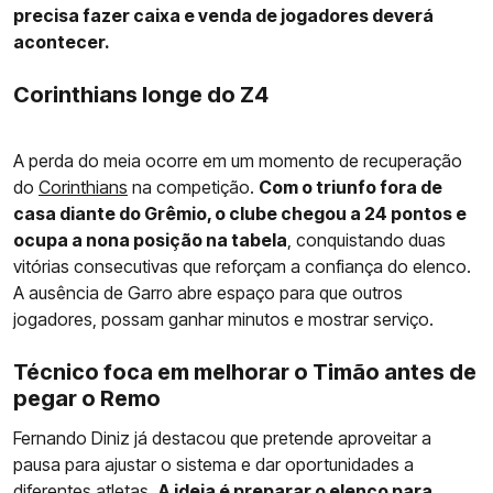
precisa fazer caixa e venda de jogadores deverá
acontecer.
Corinthians longe do Z4
A perda do meia ocorre em um momento de recuperação
do
Corinthians
na competição.
Com o triunfo fora de
casa diante do Grêmio, o clube chegou a 24 pontos e
ocupa a nona posição na tabela
, conquistando duas
vitórias consecutivas que reforçam a confiança do elenco.
A ausência de Garro abre espaço para que outros
jogadores, possam ganhar minutos e mostrar serviço.
Técnico foca em melhorar o Timão antes de
pegar o Remo
Fernando Diniz já destacou que pretende aproveitar a
pausa para ajustar o sistema e dar oportunidades a
diferentes atletas.
A ideia é preparar o elenco para