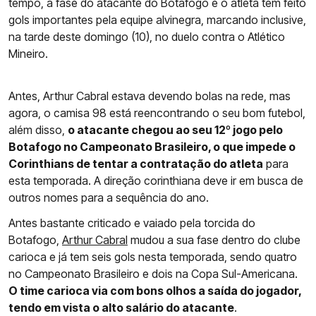
tempo, a fase do atacante do Botafogo e o atleta tem feito
gols importantes pela equipe alvinegra, marcando inclusive,
na tarde deste domingo (10), no duelo contra o Atlético
Mineiro.
Antes, Arthur Cabral estava devendo bolas na rede, mas
agora, o camisa 98 está reencontrando o seu bom futebol,
além disso,
o atacante chegou ao seu 12º jogo pelo
Botafogo no Campeonato Brasileiro, o que impede o
Corinthians de tentar a contratação do atleta
para
esta temporada. A direção corinthiana deve ir em busca de
outros nomes para a sequência do ano.
Antes bastante criticado e vaiado pela torcida do
Botafogo,
Arthur Cabral
mudou a sua fase dentro do clube
carioca e já tem seis gols nesta temporada, sendo quatro
no Campeonato Brasileiro e dois na Copa Sul-Americana.
O time carioca via com bons olhos a saída do jogador,
tendo em vista o alto salário do atacante
.