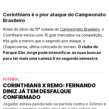
Corinthians é o pior ataque do Campeonato
Brasileiro
Antes do início da 15ª rodada do
Campeonato Brasileiro
, o
Corinthians iniciou com 10 gols marcados na competição,
três gols a menos que o segundo pior ataque, a
Chapecoense, última colocada do torneio.
O clube do
Parque São Jorge pode intensificar as suas buscas
para ter mais uma camisa 9 no segundo semestre
.
FUTEBOL
CORINTHIANS X REMO: FERNANDO
DINIZ JÁ TEM DESFALQUE
CONFIRMADO
Jogador estava pendurado na partida contra o Grêmio e
recebeu o terceiro cartão amarelo e não estará em