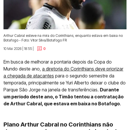
Arthur Cabral esteve na mira do Corinthians, enquanto estava em baixa no
Botafogo - Foto: Vitor Silva/Botafogo FR
10 Mai 2026 | 18:55 |
0
Em busca de melhorar a pontaria depois da Copa do
Mundo deste ano,
a diretoria do Corinthians deve priorizar
a chegada de atacantes
para o segundo semestre da
temporada, principalmente se Yuri Alberto deixar o clube do
Parque São Jorge na janela de transferências.
Durante
um período deste ano, o Timão tentou a contratação
de Arthur Cabral, que estava em baixa no Botafogo
.
Plano Arthur Cabral no Corinthians não