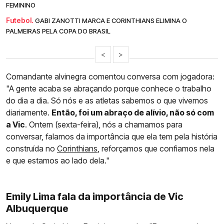
FEMININO
Futebol.
GABI ZANOTTI MARCA E CORINTHIANS ELIMINA O
PALMEIRAS PELA COPA DO BRASIL
<
>
Comandante alvinegra comentou conversa com jogadora:
"A gente acaba se abraçando porque conhece o trabalho
do dia a dia. Só nós e as atletas sabemos o que vivemos
diariamente.
Então, foi um abraço de alívio, não só com
a Vic
. Ontem (sexta-feira), nós a chamamos para
conversar, falamos da importância que ela tem pela história
construída no
Corinthians
, reforçamos que confiamos nela
e que estamos ao lado dela."
Emily Lima fala da importância de Vic
Albuquerque