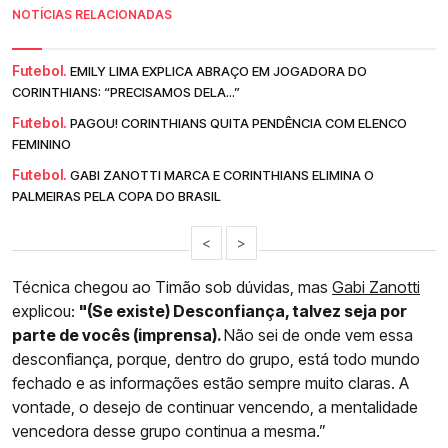
NOTÍCIAS RELACIONADAS
Futebol.
EMILY LIMA EXPLICA ABRAÇO EM JOGADORA DO
CORINTHIANS: “PRECISAMOS DELA...”
Futebol.
PAGOU! CORINTHIANS QUITA PENDÊNCIA COM ELENCO
FEMININO
Futebol.
GABI ZANOTTI MARCA E CORINTHIANS ELIMINA O
PALMEIRAS PELA COPA DO BRASIL
<
>
Técnica chegou ao Timão sob dúvidas, mas
Gabi Zanotti
explicou:
"(Se existe) Desconfiança, talvez seja por
parte de vocês (imprensa).
Não sei de onde vem essa
desconfiança, porque, dentro do grupo, está todo mundo
fechado e as informações estão sempre muito claras. A
vontade, o desejo de continuar vencendo, a mentalidade
vencedora desse grupo continua a mesma.”