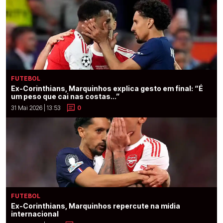
FUTEBOL
Ex-Corinthians, Marquinhos explica gesto em final: “É
um peso que cai nas costas...”
31 Mai 2026 | 13:53
0
FUTEBOL
Ex-Corinthians, Marquinhos repercute na mídia
internacional