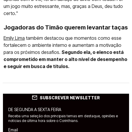
um jogo muito estressante, mas, graças a Deus, deu tudo
certo."
Jogadoras do Timão querem levantar taças
Emily Lima
também destacou que momentos como esse
fortalecem o ambiente interno e aumentam a motivação
para os próximos desafios.
Segundo ela, o elenco está
comprometido em manter o alto nível de desempenho
e seguir em busca de títulos.
SUBSCREVER NEWSLETTER
DE SEGUNDA A SEXTA FEIRA
Receba uma seleção dos principais temas em destaque, opiniões e
notícias de última hora sobre o Corinthians.
Email