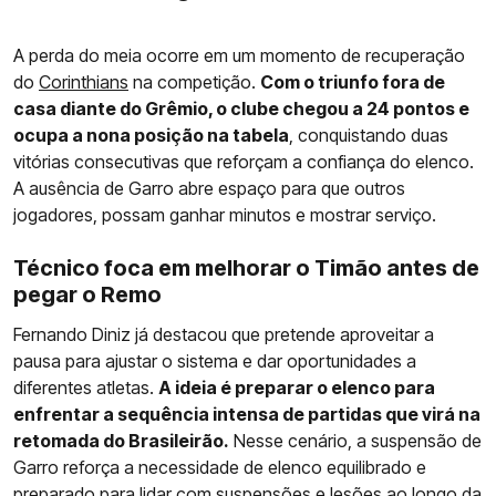
A perda do meia ocorre em um momento de recuperação
do
Corinthians
na competição.
Com o triunfo fora de
casa diante do Grêmio, o clube chegou a 24 pontos e
ocupa a nona posição na tabela
, conquistando duas
vitórias consecutivas que reforçam a confiança do elenco.
A ausência de Garro abre espaço para que outros
jogadores, possam ganhar minutos e mostrar serviço.
Técnico foca em melhorar o Timão antes de
pegar o Remo
Fernando Diniz já destacou que pretende aproveitar a
pausa para ajustar o sistema e dar oportunidades a
diferentes atletas.
A ideia é preparar o elenco para
enfrentar a sequência intensa de partidas que virá na
retomada do Brasileirão.
Nesse cenário, a suspensão de
Garro reforça a necessidade de elenco equilibrado e
preparado para lidar com suspensões e lesões ao longo da