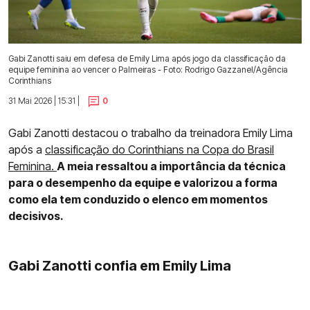
Gabi Zanotti saiu em defesa de Emily Lima após jogo da classificação da
equipe feminina ao vencer o Palmeiras - Foto: Rodrigo Gazzanel/Agência
Corinthians
31 Mai 2026 | 15:31 |
0
Gabi Zanotti destacou o trabalho da treinadora Emily Lima
após a
classificação do Corinthians na Copa do Brasil
Feminina.
A meia ressaltou a importância da técnica
para o desempenho da equipe e valorizou a forma
como ela tem conduzido o elenco em momentos
decisivos.
Gabi Zanotti confia em Emily Lima