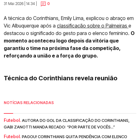
31 Mai 2026 | 14:34 |
0
A técnica do Corinthians, Emily Lima, explicou o abraço em
Vic Albuquerque após a
classificação sobre o Palmeiras
e
destacou o significado do gesto para o elenco feminino.
O
momento aconteceu logo depois da vitória que
garantiu o time na próxima fase da competição,
reforçando a união e a força do grupo.
Técnica do Corinthians revela reunião
NOTÍCIAS RELACIONADAS
Futebol.
AUTORA DO GOL DA CLASSIFICAÇÃO DO CORINTHIANS,
GABI ZANOTTI MANDA RECADO: “POR PARTE DE VOCÊS...”
Futebol.
PAGOU! CORINTHIANS QUITA PENDÊNCIA COM ELENCO