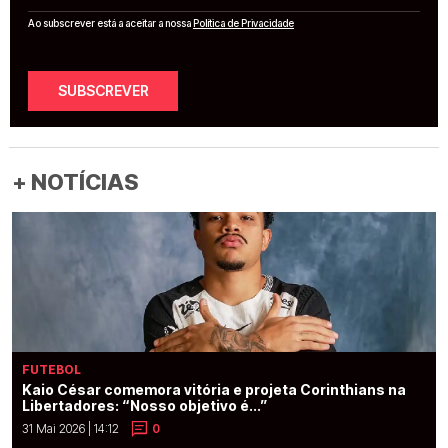
Ao subscrever está a aceitar a nossa
Política de Privacidade
SUBSCREVER
+ NOTÍCIAS
FUTEBOL
Kaio César comemora vitória e projeta Corinthians na
Libertadores: “Nosso objetivo é...”
31 Mai 2026 | 14:12
0