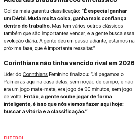
Gol da meia garantiu classificação: "
É especial ganhar
um Dérbi. Muda muita coisa, ganha mais confiança
dentro do trabalho
. Mas tem vários outros clássicos
também que são importantes vencer, e a gente busca essa
evolução diária. A gente deu um passo adiante, estamos na
próxima fase, que é importante ressaltar.”
Corinthians não tinha vencido rival em 2026
Líder do
Corinthians
Feminino finalizou: “Já pegamos o
Palmeiras aqui na casa delas, sem noção de campo, e não
era um jogo mata-mata, era jogo de 90 minutos, sem jogo
de volta.
Então, a gente soube jogar de forma
inteligente, é isso que nós viemos fazer aqui hoje:
buscar a vitória e a classificação.”
FUTEBOL