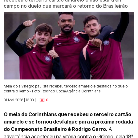
campo no duelo que marcará o retorno do Brasileirão
Meia do alvinegro paulista recebeu terceiro amarelo e desfalca no duelo
contra o Remo - Foto: Rodrigo Coca/Agência Corinthians
31 Mai 2026 | 16:03 |
0
O meia do Corinthians que recebeu o terceiro cartão
amarelo e se tornou desfalque para a próxima rodada
do Campeonato Brasileiro é Rodrigo Garro.
A
advertência aconteceu na
vitória contra o Grêmio, pela 18ª