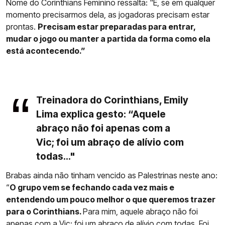
Nome do Corinthians Feminino ressalta: "E, se em qualquer
momento precisarmos dela, as jogadoras precisam estar
prontas.
Precisam estar preparadas para entrar,
mudar o jogo ou manter a partida da forma como ela
está acontecendo.”
Treinadora do Corinthians, Emily
Lima explica gesto: “Aquele
abraço não foi apenas com a
Vic; foi um abraço de alívio com
todas..."
Brabas ainda não tinham vencido as Palestrinas neste ano:
“
O grupo vem se fechando cada vez mais e
entendendo um pouco melhor o que queremos trazer
para o Corinthians.
Para mim, aquele abraço não foi
apenas com a Vic; foi um abraço de alívio com todas. Foi