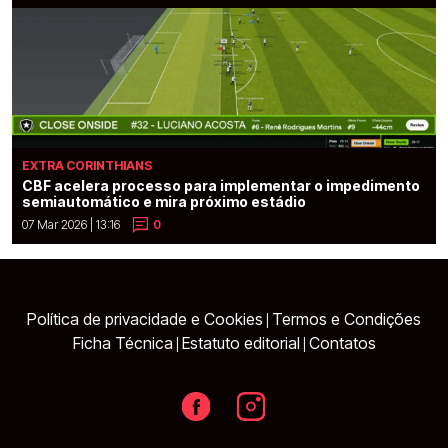
EXTRA CORINTHIANS
CBF acelera processo para implementar o impedimento
semiautomático e mira próximo estádio
07 Mar 2026 | 13:16
0
Política de privacidade e Cookies
Termos e Condições
|
Ficha Técnica
Estatuto editorial
Contatos
|
|