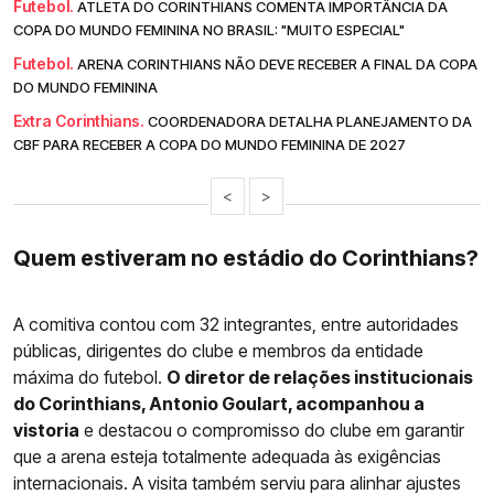
Futebol.
ATLETA DO CORINTHIANS COMENTA IMPORTÂNCIA DA
COPA DO MUNDO FEMININA NO BRASIL: "MUITO ESPECIAL"
Futebol.
ARENA CORINTHIANS NÃO DEVE RECEBER A FINAL DA COPA
DO MUNDO FEMININA
Extra Corinthians.
COORDENADORA DETALHA PLANEJAMENTO DA
CBF PARA RECEBER A COPA DO MUNDO FEMININA DE 2027
<
>
Quem estiveram no estádio do Corinthians?
A comitiva contou com 32 integrantes, entre autoridades
públicas, dirigentes do clube e membros da entidade
máxima do futebol.
O diretor de relações institucionais
do Corinthians, Antonio Goulart, acompanhou a
vistoria
e destacou o compromisso do clube em garantir
que a arena esteja totalmente adequada às exigências
internacionais. A visita também serviu para alinhar ajustes