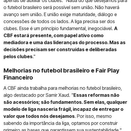
apenas de auxiliar os clubes. "Nada do que desejamos para
o futebol brasileiro será possível sem união. Não haverá
avanço sem união. E união exige maturidade, diálogo e
concessões de todos os lados. A liga precisa ser dos
clubes. Esse é um princípio fundamental, inegociável.
A
CBF estará presente, com papel ativo como
mediadora e uma das lideranças do processo. Mas as
decisões precisam ser construídas e deliberadas
pelos clubes
."
Melhorias no futebol brasileiro e Fair Play
Financeiro
A CBF ainda trabalha para melhorias no futebol brasileiro,
algo destacado por Samir Xaud. "
Essas reformas não
são acessórios; são fundamentos. Sem elas, qualquer
modelo de liga nasceria frágil, incapaz de entregar o
valor que todos nós desejamos
. Por isso, mesmo
sabendo da importância da liga, optamos por construir
primeiro as bases que garantissem sua sustentabilidade."