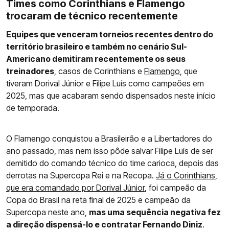
Times como Corinthians e Flamengo
trocaram de técnico recentemente
Equipes que venceram torneios recentes dentro do
território brasileiro e também no cenário Sul-
Americano demitiram recentemente os seus
treinadores
, casos de Corinthians e
Flamengo
, que
tiveram Dorival Júnior e Filipe Luís como campeões em
2025, mas que acabaram sendo dispensados neste início
de temporada.
O Flamengo conquistou a Brasileirão e a Libertadores do
ano passado, mas nem isso pôde salvar Filipe Luís de ser
demitido do comando técnico do time carioca, depois das
derrotas na Supercopa Rei e na Recopa.
Já o Corinthians,
que era comandado por Dorival Júnior
, foi campeão da
Copa do Brasil na reta final de 2025 e campeão da
Supercopa neste ano,
mas uma sequência negativa fez
a direção dispensá-lo e contratar Fernando Diniz
.