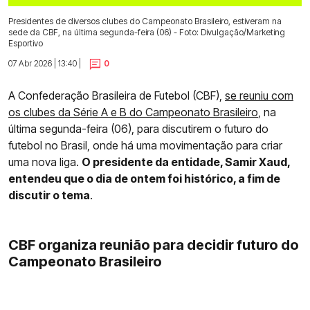
Presidentes de diversos clubes do Campeonato Brasileiro, estiveram na
sede da CBF, na última segunda-feira (06) - Foto: Divulgação/Marketing
Esportivo
07 Abr 2026 | 13:40 |
0
A Confederação Brasileira de Futebol (CBF),
se reuniu com
os clubes da Série A e B do Campeonato Brasileiro
, na
última segunda-feira (06), para discutirem o futuro do
futebol no Brasil, onde há uma movimentação para criar
uma nova liga.
O presidente da entidade, Samir Xaud,
entendeu que o dia de ontem foi histórico, a fim de
discutir o tema
.
CBF organiza reunião para decidir futuro do
Campeonato Brasileiro