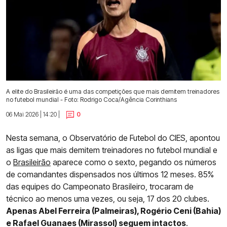
A elite do Brasileirão é uma das competições que mais demitem treinadores
no futebol mundial - Foto: Rodrigo Coca/Agência Corinthians
06 Mai 2026 | 14:20 |
0
Nesta semana, o Observatório de Futebol do CIES, apontou
as ligas que mais demitem treinadores no futebol mundial e
o
Brasileirão
aparece como o sexto, pegando os números
de comandantes dispensados nos últimos 12 meses. 85%
das equipes do Campeonato Brasileiro, trocaram de
técnico ao menos uma vezes, ou seja, 17 dos 20 clubes.
Apenas Abel Ferreira (Palmeiras), Rogério Ceni (Bahia)
e Rafael Guanaes (Mirassol) seguem intactos
.