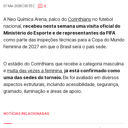
07 Mai 2026 | 00:55 |
0
A Neo Química Arena, palco do
Corinthians
no futebol
nacional,
recebeu nesta semana uma visita oficial do
Ministério do Esporte e de representantes da FIFA
como parte das inspeções técnicas para a Copa do Mundo
Feminina de 2027 em que o Brasil será o país sede.
O estádio do Corinthians que recebe a categoria masculina
e
muita das vezes a feminin
a
,
já está confirmado como
uma das sedes do torneio.
Ele foi avaliado em diversos
aspectos estruturais, incluindo acessibilidade, segurança,
gramado, iluminação e áreas de apoio.
NOTÍCIAS RELACIONADAS