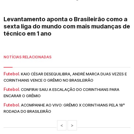
Levantamento aponta o Brasileirão como a
sexta liga do mundo com mais mudanças de
técnico em 1 ano
NOTÍCIAS RELACIONADAS
Futebol.
KAIO CÉSAR DESEQUILIBRA, ANDRÉ MARCA DUAS VEZES E
CORINTHIANS VENCE O GRÊMIO NO BRASILEIRÃO
Futebol.
CONFIRA! SAIU A ESCALAÇÃO DO CORINTHIANS PARA
ENCARAR O GRÊMIO
Futebol.
ACOMPANHE AO VIVO: GRÊMIO X CORINTHIANS PELA 18ª
RODADA DO BRASILEIRÃO
<
>