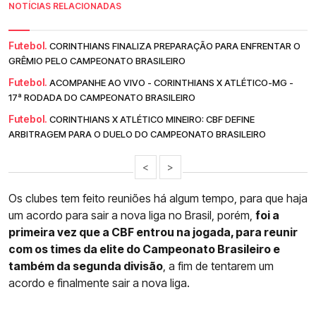
NOTÍCIAS RELACIONADAS
Futebol.
CORINTHIANS FINALIZA PREPARAÇÃO PARA ENFRENTAR O
GRÊMIO PELO CAMPEONATO BRASILEIRO
Futebol.
ACOMPANHE AO VIVO - CORINTHIANS X ATLÉTICO-MG -
17ª RODADA DO CAMPEONATO BRASILEIRO
Futebol.
CORINTHIANS X ATLÉTICO MINEIRO: CBF DEFINE
ARBITRAGEM PARA O DUELO DO CAMPEONATO BRASILEIRO
<
>
Os clubes tem feito reuniões há algum tempo, para que haja
um acordo para sair a nova liga no Brasil, porém,
foi a
primeira vez que a CBF entrou na jogada, para reunir
com os times da elite do Campeonato Brasileiro e
também da segunda divisão
, a fim de tentarem um
acordo e finalmente sair a nova liga.