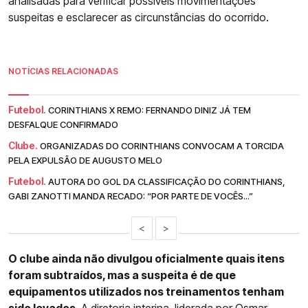
analisadas para verificar possíveis movimentações
suspeitas e esclarecer as circunstâncias do ocorrido.
NOTÍCIAS RELACIONADAS
Futebol.
CORINTHIANS X REMO: FERNANDO DINIZ JÁ TEM
DESFALQUE CONFIRMADO
Clube.
ORGANIZADAS DO CORINTHIANS CONVOCAM A TORCIDA
PELA EXPULSÃO DE AUGUSTO MELO
Futebol.
AUTORA DO GOL DA CLASSIFICAÇÃO DO CORINTHIANS,
GABI ZANOTTI MANDA RECADO: “POR PARTE DE VOCÊS...”
<
>
O clube ainda não divulgou oficialmente quais itens
foram subtraídos, mas a suspeita é de que
equipamentos utilizados nos treinamentos tenham