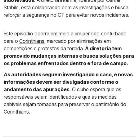
sido levados
. A diretoria interina, liderada por Osmar
Stabile, está colaborando com as investigações e busca
reforçar a segurança no CT para evitar novos incidentes.
Este episódio ocorre em meio a um período conturbado
para o
Corinthians
, marcado por eliminações em
competições e protestos da torcida.
A diretoria tem
promovido mudanças internas e busca soluções para
os problemas enfrentados dentro e fora de campo.
As autoridades seguem investigando o caso, e novas
informações devem ser divulgadas conforme o
andamento das apurações
. O clube espera que os
responsáveis sejam identificados e que as medidas
cabíveis sejam tomadas para preservar o patrimônio do
Corinthians
.