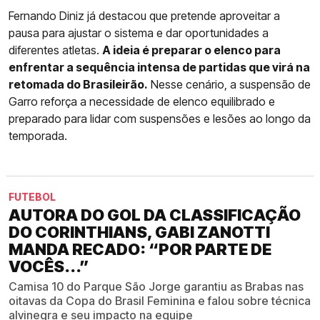
Fernando Diniz já destacou que pretende aproveitar a
pausa para ajustar o sistema e dar oportunidades a
diferentes atletas.
A ideia é preparar o elenco para
enfrentar a sequência intensa de partidas que virá na
retomada do Brasileirão.
Nesse cenário, a suspensão de
Garro reforça a necessidade de elenco equilibrado e
preparado para lidar com suspensões e lesões ao longo da
temporada.
FUTEBOL
AUTORA DO GOL DA CLASSIFICAÇÃO
DO CORINTHIANS, GABI ZANOTTI
MANDA RECADO: “POR PARTE DE
VOCÊS...”
Camisa 10 do Parque São Jorge garantiu as Brabas nas
oitavas da Copa do Brasil Feminina e falou sobre técnica
alvinegra e seu impacto na equipe