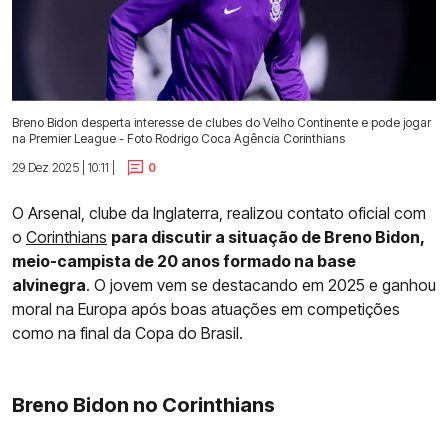
Breno Bidon desperta interesse de clubes do Velho Continente e pode jogar
na Premier League - Foto Rodrigo Coca Agência Corinthians
29 Dez 2025 | 10:11 |
0
O Arsenal, clube da Inglaterra, realizou contato oficial com
o
Corinthians
para discutir a situação de Breno Bidon,
meio-campista de 20 anos formado na base
alvinegra
. O jovem vem se destacando em 2025 e ganhou
moral na Europa após boas atuações em competições
como na final da Copa do Brasil.
Breno Bidon no Corinthians