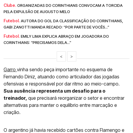
Clube.
ORGANIZADAS DO CORINTHIANS CONVOCAM A TORCIDA
PELA EXPULSÃO DE AUGUSTO MELO
Futebol.
AUTORA DO GOL DA CLASSIFICAÇÃO DO CORINTHIANS,
GABI ZANOTTI MANDA RECADO: “POR PARTE DE VOCÊS...”
Futebol.
EMILY LIMA EXPLICA ABRAÇO EM JOGADORA DO
CORINTHIANS: “PRECISAMOS DELA...”
<
>
Garro
vinha sendo peça importante no esquema de
Fernando Diniz, atuando como articulador das jogadas
ofensivas e responsável por dar ritmo ao meio-campo.
Sua ausência representa um desafio para o
treinador,
que precisará reorganizar o setor e encontrar
alternativas para manter o equilíbrio entre marcação e
criação.
O argentino já havia recebido cartões contra Flamengo e