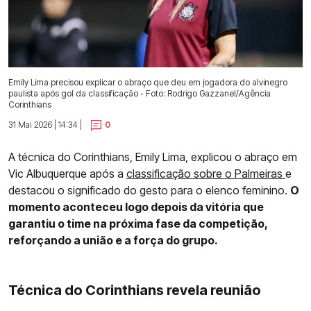
Emily Lima precisou explicar o abraço que deu em jogadora do alvinegro
paulista após gol da classificação - Foto: Rodrigo Gazzanel/Agência
Corinthians
31 Mai 2026 | 14:34 |
0
A técnica do Corinthians, Emily Lima, explicou o abraço em
Vic Albuquerque após a
classificação sobre o Palmeiras
e
destacou o significado do gesto para o elenco feminino.
O
momento aconteceu logo depois da vitória que
garantiu o time na próxima fase da competição,
reforçando a união e a força do grupo.
Técnica do Corinthians revela reunião