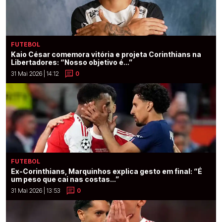
FUTEBOL
Kaio César comemora vitória e projeta Corinthians na
Libertadores: “Nosso objetivo é...”
31 Mai 2026 | 14:12
0
FUTEBOL
Ex-Corinthians, Marquinhos explica gesto em final: “É
um peso que cai nas costas...”
31 Mai 2026 | 13:53
0