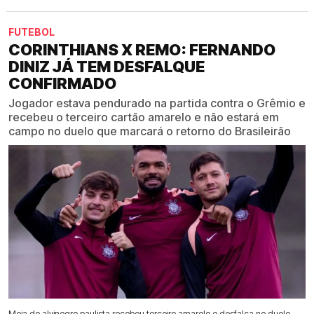
FUTEBOL
CORINTHIANS X REMO: FERNANDO
DINIZ JÁ TEM DESFALQUE
CONFIRMADO
Jogador estava pendurado na partida contra o Grêmio e
recebeu o terceiro cartão amarelo e não estará em
campo no duelo que marcará o retorno do Brasileirão
Meia do alvinegro paulista recebeu terceiro amarelo e desfalca no duelo