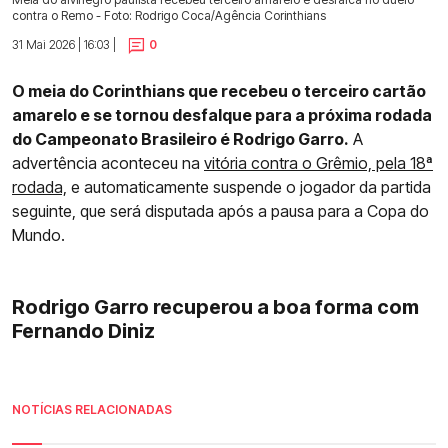
contra o Remo - Foto: Rodrigo Coca/Agência Corinthians
31 Mai 2026 | 16:03 |
0
O meia do Corinthians que recebeu o terceiro cartão
amarelo e se tornou desfalque para a próxima rodada
do Campeonato Brasileiro é Rodrigo Garro.
A
advertência aconteceu na
vitória contra o Grêmio, pela 18ª
rodada,
e automaticamente suspende o jogador da partida
seguinte, que será disputada após a pausa para a Copa do
Mundo.
Rodrigo Garro recuperou a boa forma com
Fernando Diniz
NOTÍCIAS RELACIONADAS