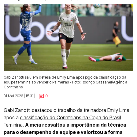
Gabi Zanotti saiu em defesa de Emily Lima após jogo da classificação da
equipe feminina ao vencer o Palmeiras - Foto: Rodrigo Gazzanel/Agência
Corinthians
31 Mai 2026 | 15:31 |
0
Gabi Zanotti destacou o trabalho da treinadora Emily Lima
após a
classificação do Corinthians na Copa do Brasil
Feminina.
A meia ressaltou a importância da técnica
para o desempenho da equipe e valorizou a forma