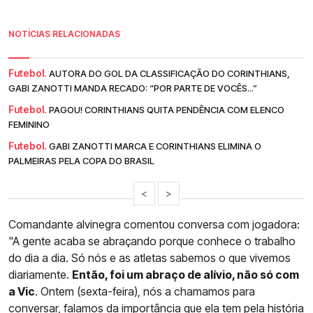
NOTÍCIAS RELACIONADAS
Futebol.
AUTORA DO GOL DA CLASSIFICAÇÃO DO CORINTHIANS,
GABI ZANOTTI MANDA RECADO: “POR PARTE DE VOCÊS...”
Futebol.
PAGOU! CORINTHIANS QUITA PENDÊNCIA COM ELENCO
FEMININO
Futebol.
GABI ZANOTTI MARCA E CORINTHIANS ELIMINA O
PALMEIRAS PELA COPA DO BRASIL
<
>
Comandante alvinegra comentou conversa com jogadora:
"A gente acaba se abraçando porque conhece o trabalho
do dia a dia. Só nós e as atletas sabemos o que vivemos
diariamente.
Então, foi um abraço de alívio, não só com
a Vic
. Ontem (sexta-feira), nós a chamamos para
conversar, falamos da importância que ela tem pela história