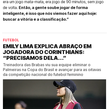
era um jogo mata-mata, era jogo de 90 minutos, sem jogo
de volta.
Então, a gente soube jogar de forma
inteligente, é isso que nós viemos fazer aqui hoje:
buscar a vitória e a classificação.”
FUTEBOL
EMILY LIMA EXPLICA ABRAÇO EM
JOGADORA DO CORINTHIANS:
“PRECISAMOS DELA...”
Treinadora das Brabas viu sua equipe eliminar o
Palmeiras na Copa do Brasil e avançar para as oitavas
da competição nacional do futebol feminino