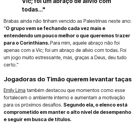
Vic; foi um abraço de alívio com
todas..."
Brabas ainda não tinham vencido as Palestrinas neste ano:
“
O grupo vem se fechando cada vez mais e
entendendo um pouco melhor o que queremos trazer
para o Corinthians.
Para mim, aquele abraço não foi
apenas com a Vic; foi um abraço de alívio com todas. Foi
um jogo muito estressante, mas, graças a Deus, deu tudo
certo."
Jogadoras do Timão querem levantar taças
Emily Lima
também destacou que momentos como esse
fortalecem o ambiente interno e aumentam a motivação
para os próximos desafios.
Segundo ela, o elenco está
comprometido em manter o alto nível de desempenho
e seguir em busca de títulos.