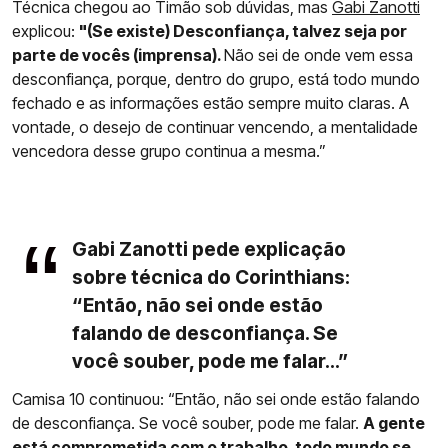
Técnica chegou ao Timão sob dúvidas, mas
Gabi Zanotti
explicou:
"(Se existe) Desconfiança, talvez seja por
parte de vocês (imprensa).
Não sei de onde vem essa
desconfiança, porque, dentro do grupo, está todo mundo
fechado e as informações estão sempre muito claras. A
vontade, o desejo de continuar vencendo, a mentalidade
vencedora desse grupo continua a mesma.”
Gabi Zanotti pede explicação
sobre técnica do Corinthians:
“Então, não sei onde estão
falando de desconfiança. Se
você souber, pode me falar...”
Camisa 10 continuou: “Então, não sei onde estão falando
de desconfiança. Se você souber, pode me falar.
A gente
está comprometida com o trabalho, todo mundo se