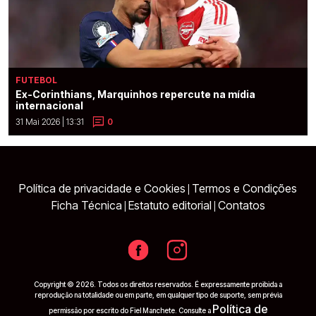
FUTEBOL
Ex-Corinthians, Marquinhos repercute na mídia
internacional
31 Mai 2026 | 13:31
0
Política de privacidade e Cookies
Termos e Condições
|
Ficha Técnica
Estatuto editorial
Contatos
|
|
Copyright © 2026. Todos os direitos reservados. É expressamente proibida a
reprodução na totalidade ou em parte, em qualquer tipo de suporte, sem prévia
Política de
permissão por escrito do Fiel Manchete. Consulte a