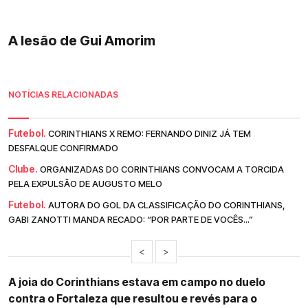
A lesão de Gui Amorim
NOTÍCIAS RELACIONADAS
Futebol.
CORINTHIANS X REMO: FERNANDO DINIZ JÁ TEM
DESFALQUE CONFIRMADO
Clube.
ORGANIZADAS DO CORINTHIANS CONVOCAM A TORCIDA
PELA EXPULSÃO DE AUGUSTO MELO
Futebol.
AUTORA DO GOL DA CLASSIFICAÇÃO DO CORINTHIANS,
GABI ZANOTTI MANDA RECADO: “POR PARTE DE VOCÊS...”
<
>
A joia do Corinthians estava em campo no duelo
contra o Fortaleza que resultou e revés para o