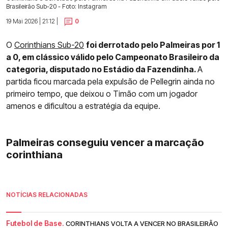
Brasileirão Sub-20 - Foto: Instagram
19 Mai 2026 | 21:12 |
0
O
Corinthians Sub-20
foi derrotado pelo Palmeiras por 1
a 0, em clássico válido pelo Campeonato Brasileiro da
categoria, disputado no Estádio da Fazendinha.
A
partida ficou marcada pela expulsão de Pellegrin ainda no
primeiro tempo, que deixou o Timão com um jogador
amenos e dificultou a estratégia da equipe.
Palmeiras conseguiu vencer a marcação
corinthiana
NOTÍCIAS RELACIONADAS
Futebol de Base.
CORINTHIANS VOLTA A VENCER NO BRASILEIRÃO