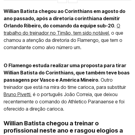
Willian Batista chegou ao Corinthians em agosto do
ano passado, após a diretoria corinthiana demitir
Orlando Ribeiro, do comando da equipe sub-20
.
O
trabalho do treinador no Timão, tem sido notável
, o que
chamou a atenção da diretoria do Flamengo, que tem o
comandante como alvo número um.
O Flamengo estuda realizar uma proposta para tirar
Willian Batista do Corinthians, que também teve boas
passagens por Vasco e América Mineiro
. Outro
treinador que está na mira do time carioca, para substituir
Bruno Pivetti
, é o português João Correia, que deixou
recentemente o comando do Athletico Paranaense e foi
oferecido a direção carioca.
Willian Batista chegou a treinar o
profissional neste ano e rasgou elogios a