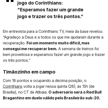
jogo do Corinthians:
“Esperamos fazer um grande
jogo e trazer os três pontos.”
Em entrevista para a Corinthians TV, meia da base revelou:
“Agradeço a Deus e a todos os que me ajudaram durante a
recuperação.
Foi um momento muito difícil, mas
consegui me recuperar bem.
A semana de treinos foi
bem proveitosa e esperamos fazer um grande jogo e trazer
os três pontos.”
Timãozinho em campo
Com 18 pontos e ocupando a décima posição, o
Corinthians
volta a jogar nessa quinta (28), às 15h (de
Brasília), no CT de Atibaia.
O adversário será o Red Bull
Bragantino em duelo válido pelo Brasileirão sub-20.