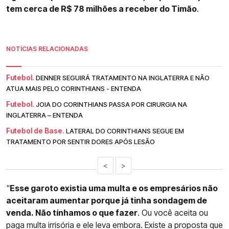
tem cerca de R$ 78 milhões a receber do Timão
.
NOTÍCIAS RELACIONADAS
Futebol.
DENNER SEGUIRÁ TRATAMENTO NA INGLATERRA E NÃO
ATUA MAIS PELO CORINTHIANS - ENTENDA
Futebol.
JOIA DO CORINTHIANS PASSA POR CIRURGIA NA
INGLATERRA – ENTENDA
Futebol de Base.
LATERAL DO CORINTHIANS SEGUE EM
TRATAMENTO POR SENTIR DORES APÓS LESÃO
<
>
"
Esse garoto existia uma multa e os empresários não
aceitaram aumentar porque já tinha sondagem de
venda. Não tínhamos o que fazer
. Ou você aceita ou
paga multa irrisória e ele leva embora. Existe a proposta que