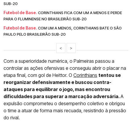
SUB-20
Futebol de Base.
CORINTHIANS FICA COM UM A MENOS E PERDE
PARA O FLUMINENSE NO BRASILEIRÃO SUB-20
Futebol de Base.
COM UM A MENOS, CORINTHIANS BATE O SÃO
PAULO PELO BRASILEIRÃO SUB-20
<
>
Com a superioridade numérica, o Palmeiras passou a
controlar as ações ofensivas e conseguiu abrir o placar na
etapa final, com gol de Heittor. O
Corinthians
tentou se
reorganizar defensivamente e buscou contra-
ataques para equilibrar o jogo, mas encontrou
dificuldades para superar a marcação adversária.
A
expulsão comprometeu o desempenho coletivo e obrigou
o time a atuar de forma mais recuada, resistindo à pressão
do rival.