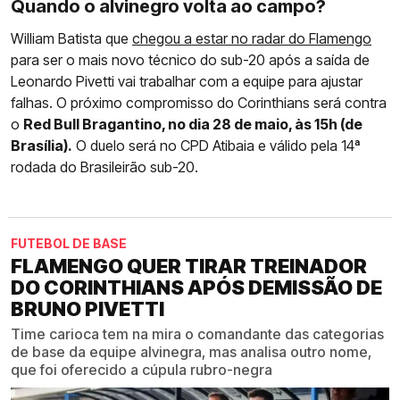
Quando o alvinegro volta ao campo?
William Batista que
chegou a estar no radar do Flamengo
para ser o mais novo técnico do sub-20 após a saída de
Leonardo Pivetti vai trabalhar com a equipe para ajustar
falhas. O próximo compromisso do Corinthians será contra
o
Red Bull Bragantino, no dia 28 de maio, às 15h (de
Brasília).
O duelo será no CPD Atibaia e válido pela 14ª
rodada do Brasileirão sub-20.
FUTEBOL DE BASE
FLAMENGO QUER TIRAR TREINADOR
DO CORINTHIANS APÓS DEMISSÃO DE
BRUNO PIVETTI
Time carioca tem na mira o comandante das categorias
de base da equipe alvinegra, mas analisa outro nome,
que foi oferecido a cúpula rubro-negra