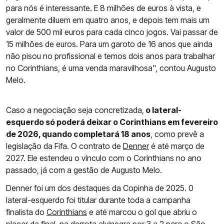
para nós é interessante. E 8 milhões de euros à vista, e
geralmente diluem em quatro anos, e depois tem mais um
valor de 500 mil euros para cada cinco jogos. Vai passar de
15 milhões de euros. Para um garoto de 16 anos que ainda
não pisou no profissional e temos dois anos para trabalhar
no Corinthians, é uma venda maravilhosa", contou Augusto
Melo.
Caso a negociação seja concretizada,
o lateral-
esquerdo só poderá deixar o Corinthians em fevereiro
de 2026, quando completará 18 anos
, como prevê a
legislação da Fifa. O contrato de
Denner
é até março de
2027. Ele estendeu o vínculo com o Corinthians no ano
passado, já com a gestão de Augusto Melo.
Denner foi um dos destaques da Copinha de 2025. 0
lateral-esquerdo foi titular durante toda a campanha
finalista do
Corinthians
e até marcou o gol que abriu o