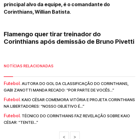
principal alvo da equipe, é o comandante do
Corinthians, Willian Batista
.
Flamengo quer tirar treinador do
Corinthians após demissão de Bruno Pivetti
NOTÍCIAS RELACIONADAS
Futebol.
AUTORA DO GOL DA CLASSIFICAÇÃO DO CORINTHIANS,
GABI ZANOTTI MANDA RECADO: “POR PARTE DE VOCÊS...”
Futebol.
KAIO CÉSAR COMEMORA VITÓRIA E PROJETA CORINTHIANS
NA LIBERTADORES: “NOSSO OBJETIVO É...”
Futebol.
TÉCNICO DO CORINTHIANS FAZ REVELAÇÃO SOBRE KAIO
CÉSAR: “TENTEI...”
<
>