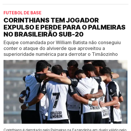
FUTEBOL DE BASE
CORINTHIANS TEM JOGADOR
EXPULSO E PERDE PARA O PALMEIRAS
NO BRASILEIRÃO SUB-20
Equipe comandada por William Batista não conseguiu
conter o ataque do alviverde que aproveitou a
superioridade numérica para derrotar o Timãozinho
Corinthians é derrotado pelo Palmeiras na Fazendinha em duelo válido pelo