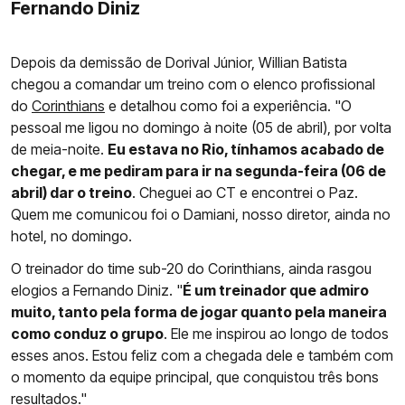
Fernando Diniz
Depois da demissão de Dorival Júnior, Willian Batista
chegou a comandar um treino com o elenco profissional
do
Corinthians
e detalhou como foi a experiência. "O
pessoal me ligou no domingo à noite (05 de abril), por volta
de meia-noite.
Eu estava no Rio, tínhamos acabado de
chegar, e me pediram para ir na segunda-feira (06 de
abril) dar o treino
. Cheguei ao CT e encontrei o Paz.
Quem me comunicou foi o Damiani, nosso diretor, ainda no
hotel, no domingo.
O treinador do time sub-20 do Corinthians, ainda rasgou
elogios a Fernando Diniz. "
É um treinador que admiro
muito, tanto pela forma de jogar quanto pela maneira
como conduz o grupo
. Ele me inspirou ao longo de todos
esses anos. Estou feliz com a chegada dele e também com
o momento da equipe principal, que conquistou três bons
resultados."