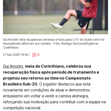
Gui Amorim está recuperado de lesão e falou para a TV do clube como foi
esse período difícil em sua carreira - Foto: Rodrigo Gazzanel/Agência
Corinthians
27 Mai 2026 | 19:46 |
0
Gui Amorim
,
meia do Corinthians, celebrou sua
recuperação física após período de tratamento e
projetou seu retorno ao time no Campeonato
Brasileiro Sub-20
. O jogador destacou que está
novamente em condições de atuar e demonstrou
entusiasmo em voltar a vestir a camisa alvinegra,
reforçando sua motivação para contribuir com a equipe na
competição nacional.