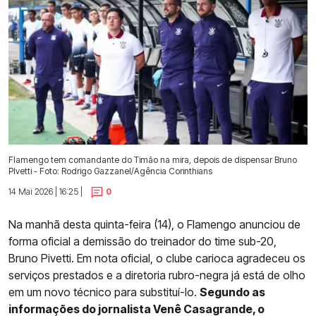
Flamengo tem comandante do Timão na mira, depois de dispensar Bruno
PIvetti - Foto: Rodrigo Gazzanel/Agência Corinthians
14 Mai 2026 | 16:25 |
0
Na manhã desta quinta-feira (14), o Flamengo anunciou de
forma oficial a demissão do treinador do time sub-20,
Bruno Pivetti. Em nota oficial, o clube carioca agradeceu os
serviços prestados e a diretoria rubro-negra já está de olho
em um novo técnico para substituí-lo.
Segundo as
informações do jornalista Venê Casagrande, o