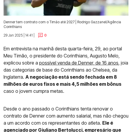
Denner tem contrato com o Timão até 2027 | Rodrigo Gazzanel/Agência
Corinthians
29 Jan 2025 | 14:41 |
0
Em entrevista na manhã desta quarta-feira, 29, ao portal
Meu Timão, o presidente do Corinthians, Augusto Melo,
explicou sobre a
possível venda de Denner, de 16 anos
, joia
das categorias de base do Corinthians ao Chelsea, da
Inglaterra.
A negociação está sendo fechada em 8
milhões de euros fixos e mais 4,5 milhões em bônus
caso o jovem cumpra metas.
Desde o ano passado o Corinthians tenta renovar o
contrato de Denner com aumento salarial, mas não chegou
a um acordo com os representantes do atleta.
Ele é
agenciado por Giuliano Bertolucci, empresário que