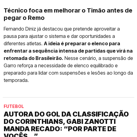
Técnico foca em melhorar o Timão antes de
pegar o Remo
Fernando Diniz já destacou que pretende aproveitar a
pausa para ajustar o sistema e dar oportunidades a
diferentes atletas.
A ideia é preparar o elenco para
enfrentar a sequência intensa de partidas que virá na
retomada do Brasileirão.
Nesse cenário, a suspensão de
Garro reforça a necessidade de elenco equilibrado e
preparado para lidar com suspensões e lesões ao longo da
temporada.
FUTEBOL
AUTORA DO GOL DA CLASSIFICAÇÃO
DO CORINTHIANS, GABI ZANOTTI
MANDA RECADO: “POR PARTE DE
VOCÊS...”