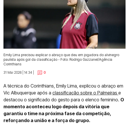
Emily Lima precisou explicar o abraço que deu em jogadora do alvinegro
paulista após gol da classificação - Foto: Rodrigo Gazzanel/Agência
Corinthians
31 Mai 2026 | 14:34 |
0
A técnica do Corinthians, Emily Lima, explicou o abraço em
Vic Albuquerque após a
classificação sobre o Palmeiras
e
destacou o significado do gesto para o elenco feminino.
O
momento aconteceu logo depois da vitória que
garantiu o time na próxima fase da competição,
reforçando a união e a força do grupo.