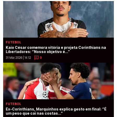
FUTEBOL
Kaio César comemora vitória e projeta Corinthians na
Libertadores: “Nosso objetivo é...”
31 Mai 2026 | 14:12
0
FUTEBOL
Ex-Corinthians, Marquinhos explica gesto em final: “É
um peso que cai nas costas...”