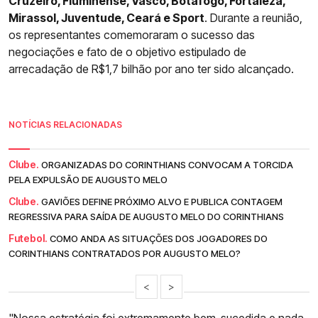
Cruzeiro, Fluminense, Vasco, Botafogo, Fortaleza,
Mirassol, Juventude, Ceará e Sport
. Durante a reunião,
os representantes comemoraram o sucesso das
negociações e fato de o objetivo estipulado de
arrecadação de R$1,7 bilhão por ano ter sido alcançado.
NOTÍCIAS RELACIONADAS
Clube.
ORGANIZADAS DO CORINTHIANS CONVOCAM A TORCIDA
PELA EXPULSÃO DE AUGUSTO MELO
Clube.
GAVIÕES DEFINE PRÓXIMO ALVO E PUBLICA CONTAGEM
REGRESSIVA PARA SAÍDA DE AUGUSTO MELO DO CORINTHIANS
Futebol.
COMO ANDA AS SITUAÇÕES DOS JOGADORES DO
CORINTHIANS CONTRATADOS POR AUGUSTO MELO?
<
>