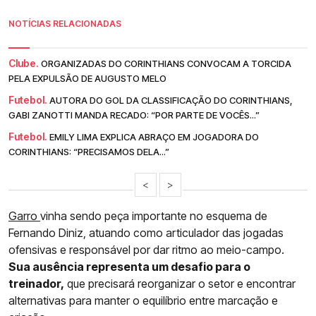
NOTÍCIAS RELACIONADAS
Clube.
ORGANIZADAS DO CORINTHIANS CONVOCAM A TORCIDA
PELA EXPULSÃO DE AUGUSTO MELO
Futebol.
AUTORA DO GOL DA CLASSIFICAÇÃO DO CORINTHIANS,
GABI ZANOTTI MANDA RECADO: “POR PARTE DE VOCÊS...”
Futebol.
EMILY LIMA EXPLICA ABRAÇO EM JOGADORA DO
CORINTHIANS: “PRECISAMOS DELA...”
<
>
Garro
vinha sendo peça importante no esquema de
Fernando Diniz, atuando como articulador das jogadas
ofensivas e responsável por dar ritmo ao meio-campo.
Sua ausência representa um desafio para o
treinador,
que precisará reorganizar o setor e encontrar
alternativas para manter o equilíbrio entre marcação e