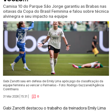
Camisa 10 do Parque São Jorge garantiu as Brabas nas
oitavas da Copa do Brasil Feminina e falou sobre técnica
alvinegra e seu impacto na equipe
Gabi Zanotti saiu em defesa de Emily Lima após jogo da classificação da
equipe feminina ao vencer o Palmeiras - Foto: Rodrigo Gazzanel/Agência
Corinthians
31 Mai 2026 | 15:31 |
0
Gabi Zanotti destacou o trabalho da treinadora Emily Lima