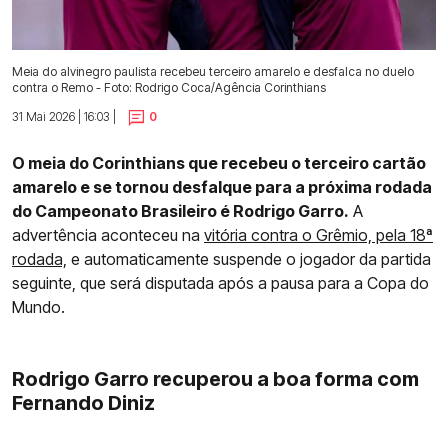
Meia do alvinegro paulista recebeu terceiro amarelo e desfalca no duelo
contra o Remo - Foto: Rodrigo Coca/Agência Corinthians
31 Mai 2026 | 16:03 |
0
O meia do Corinthians que recebeu o terceiro cartão
amarelo e se tornou desfalque para a próxima rodada
do Campeonato Brasileiro é Rodrigo Garro.
A
advertência aconteceu na
vitória contra o Grêmio, pela 18ª
rodada,
e automaticamente suspende o jogador da partida
seguinte, que será disputada após a pausa para a Copa do
Mundo.
Rodrigo Garro recuperou a boa forma com
Fernando Diniz