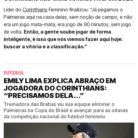
Líder do
Corinthians
Feminino finalizou: “Já pegamos o
Palmeiras aqui na casa delas, sem noção de campo, e não
era um jogo mata-mata, era jogo de 90 minutos, sem jogo
de volta.
Então, a gente soube jogar de forma
inteligente, é isso que nós viemos fazer aqui hoje:
buscar a vitória e a classificação.”
FUTEBOL
EMILY LIMA EXPLICA ABRAÇO EM
JOGADORA DO CORINTHIANS:
“PRECISAMOS DELA...”
Treinadora das Brabas viu sua equipe eliminar o
Palmeiras na Copa do Brasil e avançar para as oitavas
da competição nacional do futebol feminino