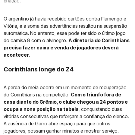
criação.
O argentino já havia recebido cartões contra Flamengo e
Vitória, e a soma das advertências resultou na suspensão
automática. No entanto, esse pode ter sido o último jogo
do camisa 8 com o alvinegro.
A diretoria do Corinthians
precisa fazer caixa e venda de jogadores deverá
acontecer.
Corinthians longe do Z4
A perda do meia ocorre em um momento de recuperação
do
Corinthians
na competição.
Com o triunfo fora de
casa diante do Grêmio, o clube chegou a 24 pontos e
ocupa a nona posição na tabela
, conquistando duas
vitórias consecutivas que reforçam a confiança do elenco.
A ausência de Garro abre espaço para que outros
jogadores, possam ganhar minutos e mostrar serviço.