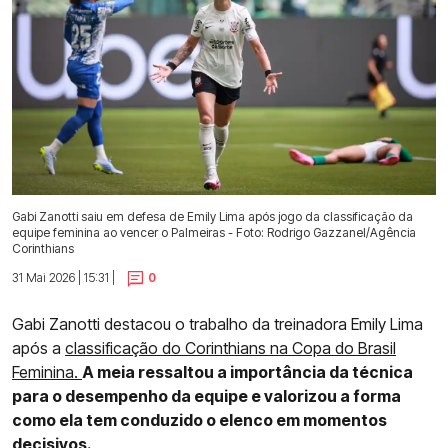
Gabi Zanotti saiu em defesa de Emily Lima após jogo da classificação da
equipe feminina ao vencer o Palmeiras - Foto: Rodrigo Gazzanel/Agência
Corinthians
31 Mai 2026 | 15:31 |
0
Gabi Zanotti destacou o trabalho da treinadora Emily Lima
após a
classificação do Corinthians na Copa do Brasil
Feminina.
A meia ressaltou a importância da técnica
para o desempenho da equipe e valorizou a forma
como ela tem conduzido o elenco em momentos
decisivos.