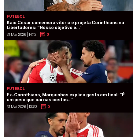
FUTEBOL
Kaio César comemora vitória e projeta Corinthians na
Libertadores: “Nosso objetivo é...”
31 Mai 2026 | 14:12
0
FUTEBOL
Ex-Corinthians, Marquinhos explica gesto em final: “É
um peso que cai nas costas...”
31 Mai 2026 | 13:53
0