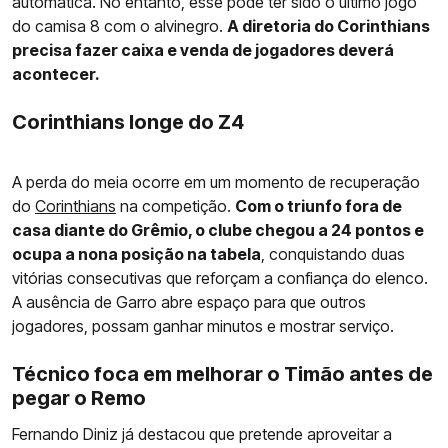
automática. No entanto, esse pode ter sido o último jogo
do camisa 8 com o alvinegro.
A diretoria do Corinthians
precisa fazer caixa e venda de jogadores deverá
acontecer.
Corinthians longe do Z4
A perda do meia ocorre em um momento de recuperação
do
Corinthians
na competição.
Com o triunfo fora de
casa diante do Grêmio, o clube chegou a 24 pontos e
ocupa a nona posição na tabela
, conquistando duas
vitórias consecutivas que reforçam a confiança do elenco.
A ausência de Garro abre espaço para que outros
jogadores, possam ganhar minutos e mostrar serviço.
Técnico foca em melhorar o Timão antes de
pegar o Remo
Fernando Diniz já destacou que pretende aproveitar a