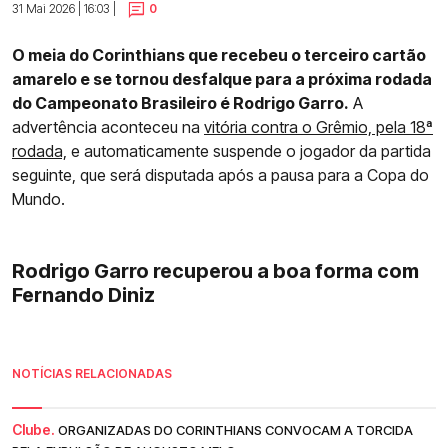
31 Mai 2026 | 16:03 |
0
O meia do Corinthians que recebeu o terceiro cartão
amarelo e se tornou desfalque para a próxima rodada
do Campeonato Brasileiro é Rodrigo Garro.
A
advertência aconteceu na
vitória contra o Grêmio, pela 18ª
rodada,
e automaticamente suspende o jogador da partida
seguinte, que será disputada após a pausa para a Copa do
Mundo.
Rodrigo Garro recuperou a boa forma com
Fernando Diniz
NOTÍCIAS RELACIONADAS
Clube.
ORGANIZADAS DO CORINTHIANS CONVOCAM A TORCIDA