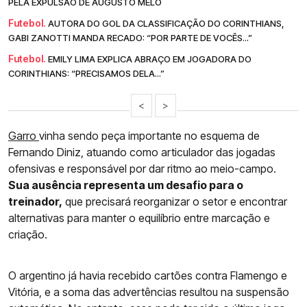
PELA EXPULSÃO DE AUGUSTO MELO
Futebol.
AUTORA DO GOL DA CLASSIFICAÇÃO DO CORINTHIANS,
GABI ZANOTTI MANDA RECADO: “POR PARTE DE VOCÊS...”
Futebol.
EMILY LIMA EXPLICA ABRAÇO EM JOGADORA DO
CORINTHIANS: “PRECISAMOS DELA...”
<
>
Garro
vinha sendo peça importante no esquema de
Fernando Diniz, atuando como articulador das jogadas
ofensivas e responsável por dar ritmo ao meio-campo.
Sua ausência representa um desafio para o
treinador,
que precisará reorganizar o setor e encontrar
alternativas para manter o equilíbrio entre marcação e
criação.
O argentino já havia recebido cartões contra Flamengo e
Vitória, e a soma das advertências resultou na suspensão