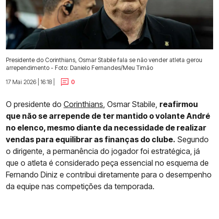
Presidente do Corinthians, Osmar Stabile fala se não vender atleta gerou
arrependimento - Foto: Danielo Fernandes/Meu Timão
17 Mai 2026 | 16:18 |
0
O presidente do
Corinthians
, Osmar Stabile,
reafirmou
que não se arrepende de ter mantido o volante André
no elenco, mesmo diante da necessidade de realizar
vendas para equilibrar as finanças do clube.
Segundo
o dirigente, a permanência do jogador foi estratégica, já
que o atleta é considerado peça essencial no esquema de
Fernando Diniz e contribui diretamente para o desempenho
da equipe nas competições da temporada.