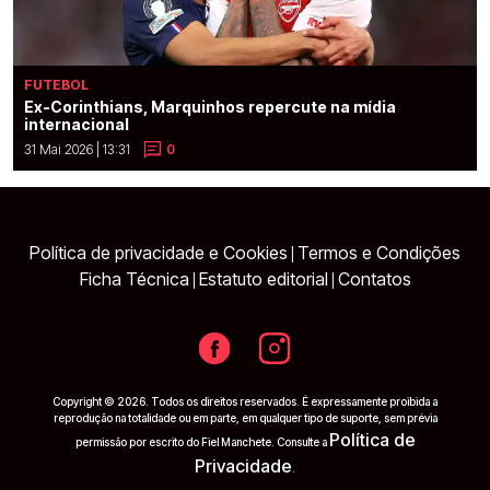
FUTEBOL
Ex-Corinthians, Marquinhos repercute na mídia
internacional
31 Mai 2026 | 13:31
0
Política de privacidade e Cookies
Termos e Condições
|
Ficha Técnica
Estatuto editorial
Contatos
|
|
Copyright © 2026. Todos os direitos reservados. É expressamente proibida a
reprodução na totalidade ou em parte, em qualquer tipo de suporte, sem prévia
Política de
permissão por escrito do Fiel Manchete. Consulte a
Privacidade
.