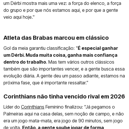
um Dérbi mostra mais uma vez: a força do elenco, a força
do grupo e por que nós estamos aqui, e por que a gente
veio aqui hoje."
Atleta das Brabas marcou em clássico
Gol da meia garantiu classificação: "
É especial ganhar
um Dérbi. Muda muita coisa, ganha mais confiança
dentro do trabalho
. Mas tem vários outros clássicos
também que são importantes vencer, e a gente busca essa
evolução diária. A gente deu um passo adiante, estamos na
próxima fase, que é importante ressaltar.”
Corinthians não tinha vencido rival em 2026
Líder do
Corinthians
Feminino finalizou: “Já pegamos o
Palmeiras aqui na casa delas, sem noção de campo, e não
era um jogo mata-mata, era jogo de 90 minutos, sem jogo
de volta.
Então, a gente soube jogar de forma