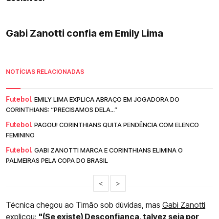
Gabi Zanotti confia em Emily Lima
NOTÍCIAS RELACIONADAS
Futebol.
EMILY LIMA EXPLICA ABRAÇO EM JOGADORA DO
CORINTHIANS: “PRECISAMOS DELA...”
Futebol.
PAGOU! CORINTHIANS QUITA PENDÊNCIA COM ELENCO
FEMININO
Futebol.
GABI ZANOTTI MARCA E CORINTHIANS ELIMINA O
PALMEIRAS PELA COPA DO BRASIL
<
>
Técnica chegou ao Timão sob dúvidas, mas
Gabi Zanotti
explicou:
"(Se existe) Desconfiança, talvez seja por