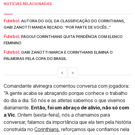
NOTÍCIAS RELACIONADAS
Futebol.
AUTORA DO GOL DA CLASSIFICAÇÃO DO CORINTHIANS,
GABI ZANOTTI MANDA RECADO: “POR PARTE DE VOCÊS...”
Futebol.
PAGOU! CORINTHIANS QUITA PENDÊNCIA COM ELENCO
FEMININO
Futebol.
GABI ZANOTTI MARCA E CORINTHIANS ELIMINA O
PALMEIRAS PELA COPA DO BRASIL
<
>
Comandante alvinegra comentou conversa com jogadora:
"A gente acaba se abraçando porque conhece o trabalho
do dia a dia. Só nós e as atletas sabemos o que vivemos
diariamente.
Então, foi um abraço de alívio, não só com
a Vic
. Ontem (sexta-feira), nós a chamamos para
conversar, falamos da importância que ela tem pela história
construída no
Corinthians
, reforçamos que confiamos nela