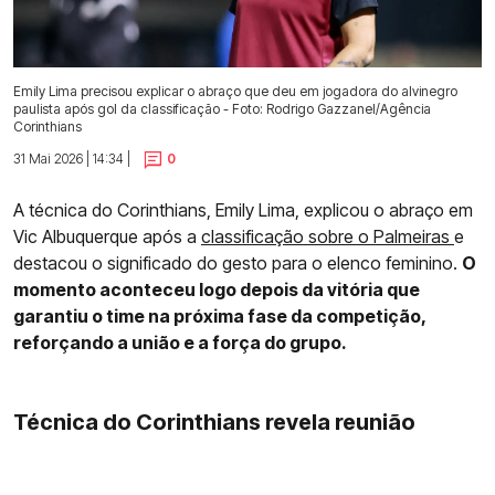
Emily Lima precisou explicar o abraço que deu em jogadora do alvinegro
paulista após gol da classificação - Foto: Rodrigo Gazzanel/Agência
Corinthians
31 Mai 2026 | 14:34 |
0
A técnica do Corinthians, Emily Lima, explicou o abraço em
Vic Albuquerque após a
classificação sobre o Palmeiras
e
destacou o significado do gesto para o elenco feminino.
O
momento aconteceu logo depois da vitória que
garantiu o time na próxima fase da competição,
reforçando a união e a força do grupo.
Técnica do Corinthians revela reunião