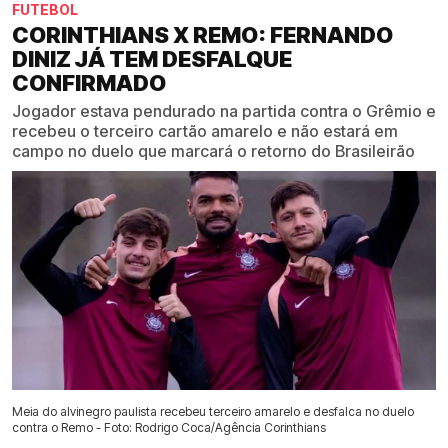
FUTEBOL
CORINTHIANS X REMO: FERNANDO
DINIZ JÁ TEM DESFALQUE
CONFIRMADO
Jogador estava pendurado na partida contra o Grêmio e
recebeu o terceiro cartão amarelo e não estará em
campo no duelo que marcará o retorno do Brasileirão
Meia do alvinegro paulista recebeu terceiro amarelo e desfalca no duelo
contra o Remo - Foto: Rodrigo Coca/Agência Corinthians