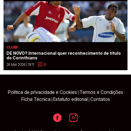
CLUBE
DE NOVO? Internacional quer reconhecimento de título
do Corinthians
26 Mai 2026 | 19:11
0
Política de privacidade e Cookies
Termos e Condições
|
Ficha Técnica
Estatuto editorial
Contatos
|
|