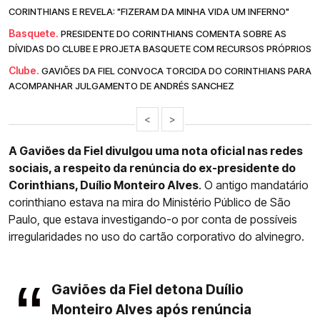
CORINTHIANS E REVELA: "FIZERAM DA MINHA VIDA UM INFERNO"
Basquete.
PRESIDENTE DO CORINTHIANS COMENTA SOBRE AS
DÍVIDAS DO CLUBE E PROJETA BASQUETE COM RECURSOS PRÓPRIOS
Clube.
GAVIÕES DA FIEL CONVOCA TORCIDA DO CORINTHIANS PARA
ACOMPANHAR JULGAMENTO DE ANDRÉS SANCHEZ
<
>
A Gaviões da Fiel divulgou uma nota oficial nas redes
sociais, a respeito da renúncia do ex-presidente do
Corinthians, Duílio Monteiro Alves
. O antigo mandatário
corinthiano estava na mira do Ministério Público de São
Paulo, que estava investigando-o por conta de possíveis
irregularidades no uso do cartão corporativo do alvinegro.
Gaviões da Fiel detona Duílio
Monteiro Alves após renúncia