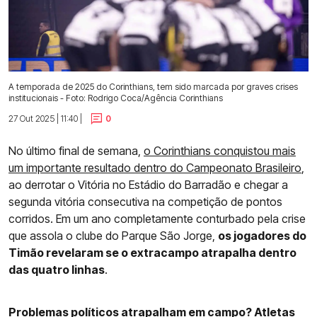
A temporada de 2025 do Corinthians, tem sido marcada por graves crises
institucionais - Foto: Rodrigo Coca/Agência Corinthians
27 Out 2025 | 11:40 |
0
No último final de semana,
o Corinthians conquistou mais
um importante resultado dentro do Campeonato Brasileiro
,
ao derrotar o Vitória no Estádio do Barradão e chegar a
segunda vitória consecutiva na competição de pontos
corridos. Em um ano completamente conturbado pela crise
que assola o clube do Parque São Jorge,
os jogadores do
Timão revelaram se o extracampo atrapalha dentro
das quatro linhas
.
Problemas políticos atrapalham em campo? Atletas