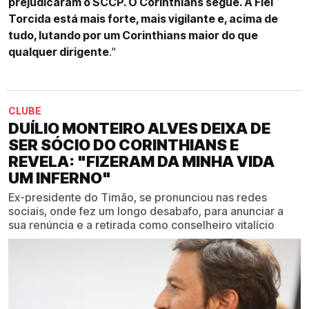
prejudicaram o SCCP. O Corinthians segue. A Fiel
Torcida está mais forte, mais vigilante e, acima de
tudo, lutando por um Corinthians maior do que
qualquer dirigente
."
CLUBE
DUÍLIO MONTEIRO ALVES DEIXA DE
SER SÓCIO DO CORINTHIANS E
REVELA: "FIZERAM DA MINHA VIDA
UM INFERNO"
Ex-presidente do Timão, se pronunciou nas redes
sociais, onde fez um longo desabafo, para anunciar a
sua renúncia e a retirada como conselheiro vitalício