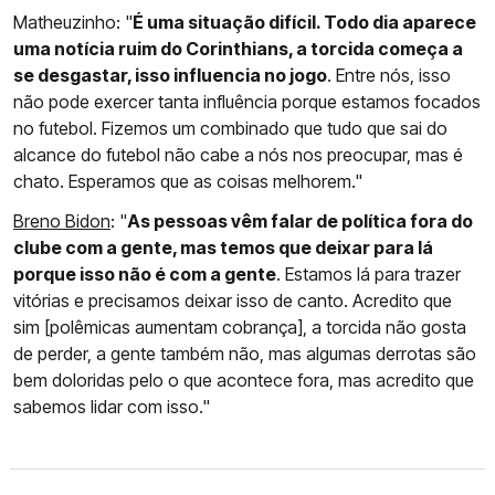
Matheuzinho: "
É uma situação difícil. Todo dia aparece
uma notícia ruim do Corinthians, a torcida começa a
se desgastar, isso influencia no jogo
. Entre nós, isso
não pode exercer tanta influência porque estamos focados
no futebol. Fizemos um combinado que tudo que sai do
alcance do futebol não cabe a nós nos preocupar, mas é
chato. Esperamos que as coisas melhorem."
Breno Bidon
: "
As pessoas vêm falar de política fora do
clube com a gente, mas temos que deixar para lá
porque isso não é com a gente
. Estamos lá para trazer
vitórias e precisamos deixar isso de canto. Acredito que
sim [polêmicas aumentam cobrança], a torcida não gosta
de perder, a gente também não, mas algumas derrotas são
bem doloridas pelo o que acontece fora, mas acredito que
sabemos lidar com isso."