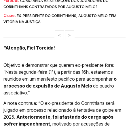
Futebol.
COMO ANDA AS SITUAÇÕES DOS JOGADORES DO
CORINTHIANS CONTRATADOS POR AUGUSTO MELO?
Clube.
EX-PRESIDENTE DO CORINTHIANS, AUGUSTO MELO TEM
VITÓRIA NA JUSTIÇA
<
>
“Atenção, Fiel Torcida!
Objetivo é demonstrar que querem ex-presidente fora:
"Nesta segunda-feira (1º), a partir das 16h, estaremos
reunidos em um manifesto pacífico para acompanhar
o
processo de expulsão de Augusto Melo
do quadro
associativo.”
A nota continua: “O ex-presidente do Corinthians será
julgado em processo relacionado à tentativa de golpe em
2025.
Anteriormente, foi afastado do cargo após
sofrer impeachment
, motivado por acusações de