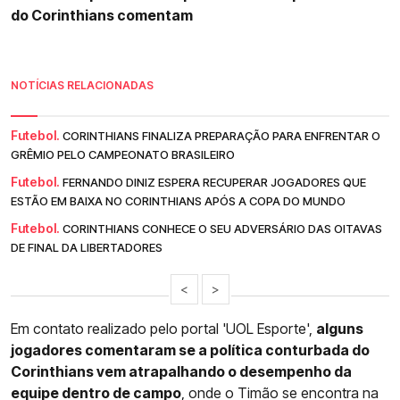
do Corinthians comentam
NOTÍCIAS RELACIONADAS
Futebol.
CORINTHIANS FINALIZA PREPARAÇÃO PARA ENFRENTAR O
GRÊMIO PELO CAMPEONATO BRASILEIRO
Futebol.
FERNANDO DINIZ ESPERA RECUPERAR JOGADORES QUE
ESTÃO EM BAIXA NO CORINTHIANS APÓS A COPA DO MUNDO
Futebol.
CORINTHIANS CONHECE O SEU ADVERSÁRIO DAS OITAVAS
DE FINAL DA LIBERTADORES
<
>
Em contato realizado pelo portal 'UOL Esporte',
alguns
jogadores comentaram se a política conturbada do
Corinthians vem atrapalhando o desempenho da
equipe dentro de campo
, onde o Timão se encontra na