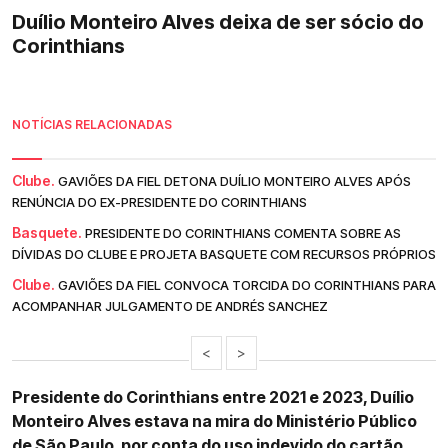
Duílio Monteiro Alves deixa de ser sócio do
Corinthians
NOTÍCIAS RELACIONADAS
Clube.
GAVIÕES DA FIEL DETONA DUÍLIO MONTEIRO ALVES APÓS
RENÚNCIA DO EX-PRESIDENTE DO CORINTHIANS
Basquete.
PRESIDENTE DO CORINTHIANS COMENTA SOBRE AS
DÍVIDAS DO CLUBE E PROJETA BASQUETE COM RECURSOS PRÓPRIOS
Clube.
GAVIÕES DA FIEL CONVOCA TORCIDA DO CORINTHIANS PARA
ACOMPANHAR JULGAMENTO DE ANDRÉS SANCHEZ
<
>
Presidente do Corinthians entre 2021 e 2023, Duílio
Monteiro Alves estava na mira do Ministério Público
de São Paulo, por conta do uso indevido do cartão