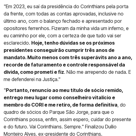
"Em 2023, eu saí da presidência do Corinthians pela porta
da frente, com todas as contas aprovadas, inclusive no
último ano, com o balanço fechado e apresentado por
opositores ferrenhos. Fizeram da minha vida um inferno, e
eu caminho por ele, com a certeza de que tudo vai ser
esclarecido.
Hoje, tenho dúvidas se os próximos
presidentes conseguirão cumprir três anos de
mandato. Muito menos com três superávits ano a ano,
recorde de faturamento e controle responsável da
dívida, como prometi e fiz
. Não me arrependo de nada. E
me defenderei na Justiça."
"
Portanto, renuncio ao meu título de sócio remido,
entrego meu lugar como conselheiro vitalício e
membro do CORI e me retiro, de forma definitiva
, do
quadro de sócios do Parque São Jorge, para que o
Corinthians possa, enfim, assim espero, cuidar do presente
e do futuro. Vai Corinthians. Sempre." Finalizou Duílio
Monteiro Alves, ex-presidente do Corinthians.