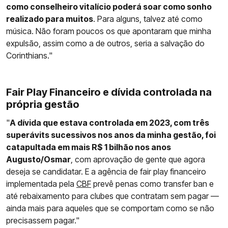
como conselheiro vitalício poderá soar como sonho
realizado para muitos
. Para alguns, talvez até como
música. Não foram poucos os que apontaram que minha
expulsão, assim como a de outros, seria a salvação do
Corinthians."
Fair Play Financeiro e dívida controlada na
própria gestão
"
A dívida que estava controlada em 2023, com três
superávits sucessivos nos anos da minha gestão, foi
catapultada em mais R$ 1 bilhão nos anos
Augusto/Osmar
, com aprovação de gente que agora
deseja se candidatar. E a agência de fair play financeiro
implementada pela
CBF
prevê penas como transfer ban e
até rebaixamento para clubes que contratam sem pagar —
ainda mais para aqueles que se comportam como se não
precisassem pagar."