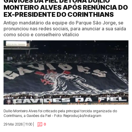
GAVIÕES DA FIEL DETONA DUÍLIO
MONTEIRO ALVES APÓS RENÚNCIA DO
EX-PRESIDENTE DO CORINTHIANS
Antigo mandatário da equipe do Parque São Jorge, se
pronunciou nas redes sociais, para anunciar a sua saída
como sócio e conselheiro vitalício
Duílio Monteiro Alves foi criticado pela principal torcida organizada do
Corinthians, a Gaviões da Fiel - Foto: Reprodução/Instagram
29 Mai 2026 | 11:00 |
0