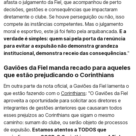
afasta o julgamento da Fiel, que acompanhou de perto
decisões, gestões e consequências que impactaram
diretamente o clube. Se houve perseguição ou não, isso
compete às instâncias competentes. Mas o julgamento
moral e esportivo, este já foi feito pela arquibancada.
E a
verdade é simples: quem sai pela porta da renúncia
para evitar a expulsão não demonstra grandeza
institucional, demonstra receio das consequências
."
Gaviões da Fiel manda recado para aqueles
que estão prejudicando o Corinthians
Em outra parte da nota oficial, a Gaviões da Fiel lamenta o
que estão fazendo com o
Corinthians
: "O Gaviões da Fiel
aproveita a oportunidade para solicitar aos diretores e
integrantes de gestões anteriores que causaram todos
esses prejuízos ao Corinthians que sigam o mesmo
caminho: sumam do clube, ou serão objeto de processos
de expulsão.
Estamos atentos a TODOS que