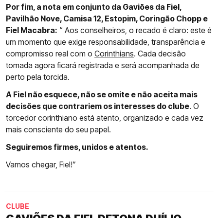
Por fim, a nota em conjunto da Gaviões da Fiel,
Pavilhão Nove, Camisa 12, Estopim, Coringão Chopp e
Fiel Macabra:
“ Aos conselheiros, o recado é claro: este é
um momento que exige responsabilidade, transparência e
compromisso real com o
Corinthians
. Cada decisão
tomada agora ficará registrada e será acompanhada de
perto pela torcida.
A Fiel não esquece, não se omite e não aceita mais
decisões que contrariem os interesses do clube
. O
torcedor corinthiano está atento, organizado e cada vez
mais consciente do seu papel.
Seguiremos firmes, unidos e atentos.
Vamos chegar, Fiel!”
CLUBE