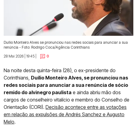
Duílio Monteiro Alves se pronunciou nas redes sociais para anunciar a sua
renúncia - Foto: Rodrigo Coca/Agência Corinthians
28 Mai 2026 | 19:45 |
0
Na noite desta quinta-feira (28), o ex-presidente do
Corinthians,
Duílio Monteiro Alves, se pronunciou nas
redes sociais para anunciar a sua renúncia de sócio
remido do alvinegro paulista
e ainda abriu mão dos
cargos de conselheiro vitalício e membro do Conselho de
Orientação (CORI).
Decisão acontece entre as votações
em relação as expulsões de Andrés Sanchez e Augusto
Melo
.