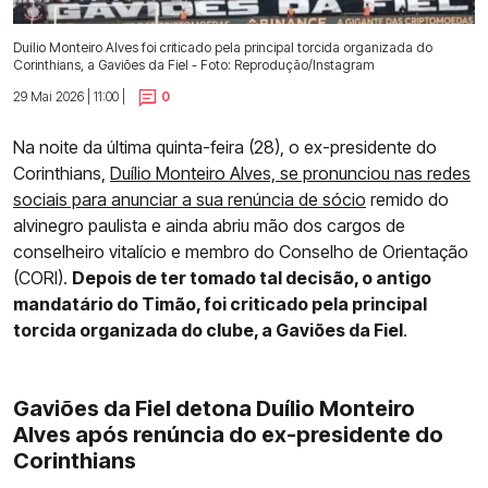
Duílio Monteiro Alves foi criticado pela principal torcida organizada do
Corinthians, a Gaviões da Fiel - Foto: Reprodução/Instagram
29 Mai 2026 | 11:00 |
0
Na noite da última quinta-feira (28), o ex-presidente do
Corinthians,
Duílio Monteiro Alves, se pronunciou nas redes
sociais para anunciar a sua renúncia de sócio
remido do
alvinegro paulista e ainda abriu mão dos cargos de
conselheiro vitalício e membro do Conselho de Orientação
(CORI).
Depois de ter tomado tal decisão, o antigo
mandatário do Timão, foi criticado pela principal
torcida organizada do clube, a Gaviões da Fiel
.
Gaviões da Fiel detona Duílio Monteiro
Alves após renúncia do ex-presidente do
Corinthians