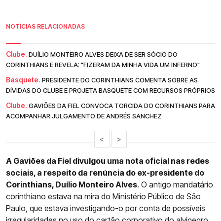
NOTÍCIAS RELACIONADAS
Clube.
DUÍLIO MONTEIRO ALVES DEIXA DE SER SÓCIO DO
CORINTHIANS E REVELA: "FIZERAM DA MINHA VIDA UM INFERNO"
Basquete.
PRESIDENTE DO CORINTHIANS COMENTA SOBRE AS
DÍVIDAS DO CLUBE E PROJETA BASQUETE COM RECURSOS PRÓPRIOS
Clube.
GAVIÕES DA FIEL CONVOCA TORCIDA DO CORINTHIANS PARA
ACOMPANHAR JULGAMENTO DE ANDRÉS SANCHEZ
<
>
A Gaviões da Fiel divulgou uma nota oficial nas redes
sociais, a respeito da renúncia do ex-presidente do
Corinthians, Duílio Monteiro Alves
. O antigo mandatário
corinthiano estava na mira do Ministério Público de São
Paulo, que estava investigando-o por conta de possíveis
irregularidades no uso do cartão corporativo do alvinegro.