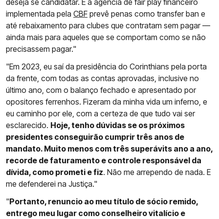
deseja se candidatar. E a agência de fair play financeiro
implementada pela
CBF
prevê penas como transfer ban e
até rebaixamento para clubes que contratam sem pagar —
ainda mais para aqueles que se comportam como se não
precisassem pagar."
"Em 2023, eu saí da presidência do Corinthians pela porta
da frente, com todas as contas aprovadas, inclusive no
último ano, com o balanço fechado e apresentado por
opositores ferrenhos. Fizeram da minha vida um inferno, e
eu caminho por ele, com a certeza de que tudo vai ser
esclarecido.
Hoje, tenho dúvidas se os próximos
presidentes conseguirão cumprir três anos de
mandato. Muito menos com três superávits ano a ano,
recorde de faturamento e controle responsável da
dívida, como prometi e fiz
. Não me arrependo de nada. E
me defenderei na Justiça."
"
Portanto, renuncio ao meu título de sócio remido,
entrego meu lugar como conselheiro vitalício e