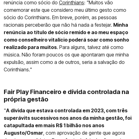
renúncia como sócio do
Corinthians
: "Muitos vão
comemorar este que considero meu último gesto como
sócio do Corinthians. Em breve, porém, as pessoas
racionais perceberão que não há nada a festejar.
Minha
renúncia ao título de sócio remido e ao meu espaço
como conselheiro vitalício poderá soar como sonho
realizado para muitos
. Para alguns, talvez até como
música. Não foram poucos os que apontaram que minha
expulsão, assim como a de outros, seria a salvação do
Corinthians."
Fair Play Financeiro e dívida controlada na
própria gestão
"
A dívida que estava controlada em 2023, com três
superávits sucessivos nos anos da minha gestão, foi
catapultada em mais R$ 1 bilhão nos anos
Augusto/Osmar
, com aprovação de gente que agora