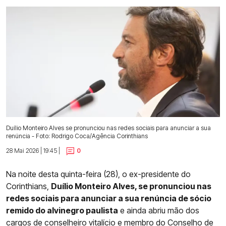
Duílio Monteiro Alves se pronunciou nas redes sociais para anunciar a sua
renúncia - Foto: Rodrigo Coca/Agência Corinthians
28 Mai 2026 | 19:45 |
0
Na noite desta quinta-feira (28), o ex-presidente do
Corinthians,
Duílio Monteiro Alves, se pronunciou nas
redes sociais para anunciar a sua renúncia de sócio
remido do alvinegro paulista
e ainda abriu mão dos
cargos de conselheiro vitalício e membro do Conselho de