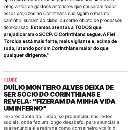
integrantes de gestões anteriores que causaram todos
esses prejuízos ao Corinthians que sigam o mesmo
caminho: sumam do clube, ou serão objeto de processos
de expulsão.
Estamos atentos a TODOS que
prejudicaram o SCCP. O Corinthians segue. A Fiel
Torcida está mais forte, mais vigilante e, acima de
tudo, lutando por um Corinthians maior do que
qualquer dirigente
."
CLUBE
DUÍLIO MONTEIRO ALVES DEIXA DE
SER SÓCIO DO CORINTHIANS E
REVELA: "FIZERAM DA MINHA VIDA
UM INFERNO"
Ex-presidente do Timão, se pronunciou nas redes
sociais, onde fez um longo desabafo, para anunciar a
sua renúncia e a retirada como conselheiro vitalício