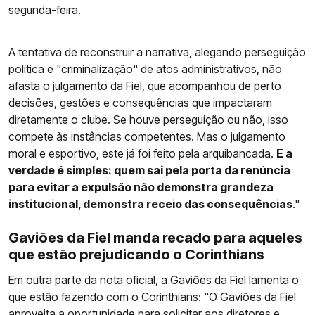
segunda-feira.
A tentativa de reconstruir a narrativa, alegando perseguição
política e "criminalização" de atos administrativos, não
afasta o julgamento da Fiel, que acompanhou de perto
decisões, gestões e consequências que impactaram
diretamente o clube. Se houve perseguição ou não, isso
compete às instâncias competentes. Mas o julgamento
moral e esportivo, este já foi feito pela arquibancada.
E a
verdade é simples: quem sai pela porta da renúncia
para evitar a expulsão não demonstra grandeza
institucional, demonstra receio das consequências
."
Gaviões da Fiel manda recado para aqueles
que estão prejudicando o Corinthians
Em outra parte da nota oficial, a Gaviões da Fiel lamenta o
que estão fazendo com o
Corinthians
: "O Gaviões da Fiel
aproveita a oportunidade para solicitar aos diretores e