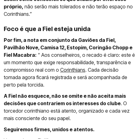
próprio,
não serão mais tolerados e não terão espaço no
Corinthians.”
Foco é que a Fiel esteja unida
Por fim, a nota em conjunto da Gaviões da Fiel,
Pavilhão Nove, Camisa 12, Estopim, Coringão Chopp e
Fiel Macabra:
“ Aos conselheiros, o recado é claro: este é
um momento que exige responsabilidade, transparência e
compromisso real com o
Corinthians
. Cada decisão
tomada agora ficará registrada e será acompanhada de
perto pela torcida.
A Fiel não esquece, não se omite e não aceita mais
decisões que contrariem os interesses do clube
. O
torcedor corinthiano está atento, organizado e cada vez
mais consciente do seu papel.
Seguiremos firmes, unidos e atentos.