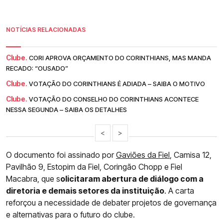
NOTÍCIAS RELACIONADAS
Clube.
CORI APROVA ORÇAMENTO DO CORINTHIANS, MAS MANDA
RECADO: “OUSADO”
Clube.
VOTAÇÃO DO CORINTHIANS É ADIADA – SAIBA O MOTIVO
Clube.
VOTAÇÃO DO CONSELHO DO CORINTHIANS ACONTECE
NESSA SEGUNDA – SAIBA OS DETALHES
<
>
O documento foi assinado por
Gaviões da Fiel
, Camisa 12,
Pavilhão 9, Estopim da Fiel, Coringão Chopp e Fiel
Macabra, que s
olicitaram abertura de diálogo com a
diretoria e demais setores da instituição
. A carta
reforçou a necessidade de debater projetos de governança
e alternativas para o futuro do clube.