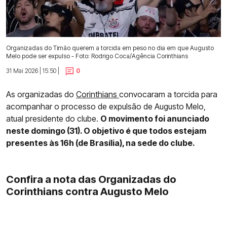
Organizadas do Timão querem a torcida em peso no dia em que Augusto
Melo pode ser expulso - Foto: Rodrigo Coca/Agência Corinthians
31 Mai 2026 | 15:50 |
0
As organizadas do
Corinthians
convocaram a torcida para
acompanhar o processo de expulsão de Augusto Melo,
atual presidente do clube.
O movimento foi anunciado
neste domingo (31). O objetivo é que todos estejam
presentes às 16h (de Brasília), na sede do clube.
Confira a nota das Organizadas do
Corinthians contra Augusto Melo