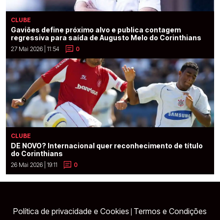
CLUBE
Gaviões define próximo alvo e publica contagem
regressiva para saída de Augusto Melo do Corinthians
27 Mai 2026 | 11:54
0
CLUBE
DE NOVO? Internacional quer reconhecimento de título
do Corinthians
26 Mai 2026 | 19:11
0
Política de privacidade e Cookies
Termos e Condições
|