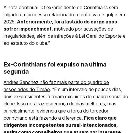
A nota continua: “O ex-presidente do Corinthians será
julgado em processo relacionado à tentativa de golpe em
2025.
Anteriormente, foi afastado do cargo após
sofrer impeachment
, motivado por acusações de
irregularidades, além de infrações à Lei Geral do Esporte e
ao estatuto do clube.”
Ex-Corinthians foi expulso na última
segunda
Andrés Sanchez não faz mais parte do quadro de
associados do Timão
: “Em um intervalo de poucos dias,
dois ex-presidentes já foram excluídos do quadro social do
clube. Isso nos traz esperança de dias melhores, mas,
principalmente, evidencia que a força do torcedor
corinthiano está fazendo a diferença.
Fica claro que
dirigentes incompetentes ou mal-intencionados,
assim como conselheiros que atuam por interesse