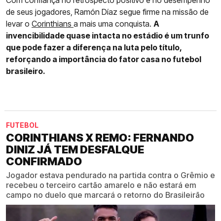
Com confiança no retrospecto positivo e no desempenho
de seus jogadores, Ramón Díaz segue firme na missão de
levar o
Corinthians
a mais uma conquista.
A
invencibilidade quase intacta no estádio é um trunfo
que pode fazer a diferença na luta pelo título,
reforçando a importância do fator casa no futebol
brasileiro.
FUTEBOL
CORINTHIANS X REMO: FERNANDO
DINIZ JÁ TEM DESFALQUE
CONFIRMADO
Jogador estava pendurado na partida contra o Grêmio e
recebeu o terceiro cartão amarelo e não estará em
campo no duelo que marcará o retorno do Brasileirão