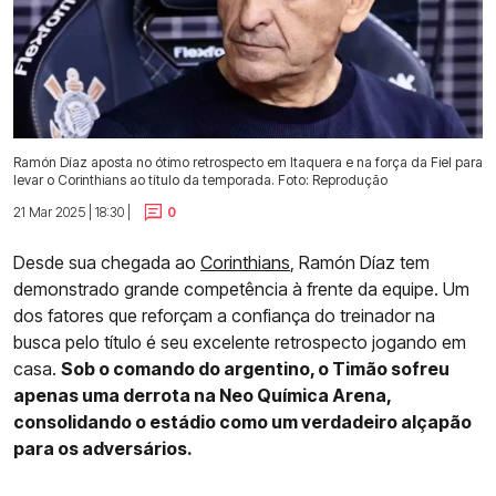
Ramón Díaz aposta no ótimo retrospecto em Itaquera e na força da Fiel para
levar o Corinthians ao título da temporada. Foto: Reprodução
21 Mar 2025 | 18:30 |
0
Desde sua chegada ao
Corinthians
, Ramón Díaz tem
demonstrado grande competência à frente da equipe. Um
dos fatores que reforçam a confiança do treinador na
busca pelo título é seu excelente retrospecto jogando em
casa.
Sob o comando do argentino, o Timão sofreu
apenas uma derrota na Neo Química Arena,
consolidando o estádio como um verdadeiro alçapão
para os adversários.