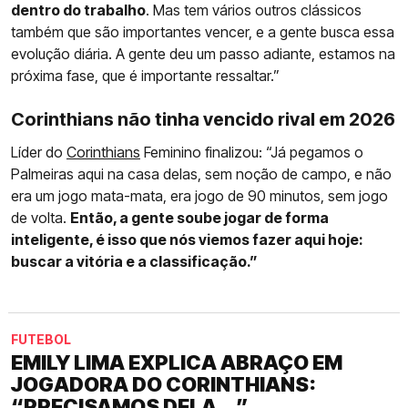
dentro do trabalho
. Mas tem vários outros clássicos
também que são importantes vencer, e a gente busca essa
evolução diária. A gente deu um passo adiante, estamos na
próxima fase, que é importante ressaltar.”
Corinthians não tinha vencido rival em 2026
Líder do
Corinthians
Feminino finalizou: “Já pegamos o
Palmeiras aqui na casa delas, sem noção de campo, e não
era um jogo mata-mata, era jogo de 90 minutos, sem jogo
de volta.
Então, a gente soube jogar de forma
inteligente, é isso que nós viemos fazer aqui hoje:
buscar a vitória e a classificação.”
FUTEBOL
EMILY LIMA EXPLICA ABRAÇO EM
JOGADORA DO CORINTHIANS:
“PRECISAMOS DELA...”