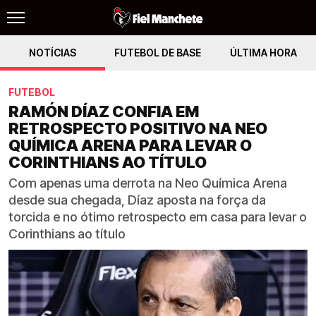
NOTÍCIAS
FUTEBOL DE BASE
ÚLTIMA HORA
FUTEBOL
RAMÓN DÍAZ CONFIA EM
RETROSPECTO POSITIVO NA NEO
QUÍMICA ARENA PARA LEVAR O
CORINTHIANS AO TÍTULO
Com apenas uma derrota na Neo Química Arena
desde sua chegada, Díaz aposta na força da
torcida e no ótimo retrospecto em casa para levar o
Corinthians ao título