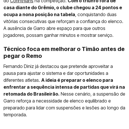
do
Corinthians
na competição.
Com o triunfo fora de
casa diante do Grêmio, o clube chegou a 24 pontos e
ocupa a nona posição na tabela
, conquistando duas
vitórias consecutivas que reforçam a confiança do elenco.
A ausência de Garro abre espaço para que outros
jogadores, possam ganhar minutos e mostrar serviço.
Técnico foca em melhorar o Timão antes de
pegar o Remo
Fernando Diniz já destacou que pretende aproveitar a
pausa para ajustar o sistema e dar oportunidades a
diferentes atletas.
A ideia é preparar o elenco para
enfrentar a sequência intensa de partidas que virá na
retomada do Brasileirão.
Nesse cenário, a suspensão de
Garro reforça a necessidade de elenco equilibrado e
preparado para lidar com suspensões e lesões ao longo da
temporada.