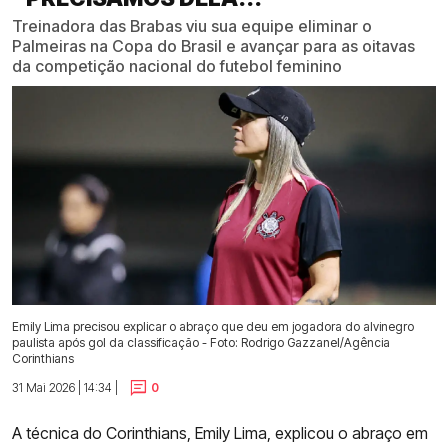
Treinadora das Brabas viu sua equipe eliminar o
Palmeiras na Copa do Brasil e avançar para as oitavas
da competição nacional do futebol feminino
Emily Lima precisou explicar o abraço que deu em jogadora do alvinegro
paulista após gol da classificação - Foto: Rodrigo Gazzanel/Agência
Corinthians
31 Mai 2026 | 14:34 |
0
A técnica do Corinthians, Emily Lima, explicou o abraço em