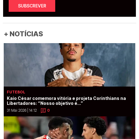
SUBSCREVER
+ NOTÍCIAS
FUTEBOL
Kaio César comemora vitória e projeta Corinthians na
Libertadores: “Nosso objetivo é...”
31 Mai 2026 | 14:12
0