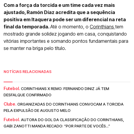
Com a força da torcida e um time cada vez mais
ajustado, Ramón Díaz acredita que a sequência
positiva em Itaquera pode ser um diferencial na reta
final da temporada.
Até o momento, o
Corinthians
tem
mostrado grande solidez jogando em casa, conquistando
vitórias importantes e somando pontos fundamentais para
se manter na briga pelo título.
NOTÍCIAS RELACIONADAS
Futebol.
CORINTHIANS X REMO: FERNANDO DINIZ JÁ TEM
DESFALQUE CONFIRMADO
Clube.
ORGANIZADAS DO CORINTHIANS CONVOCAM A TORCIDA
PELA EXPULSÃO DE AUGUSTO MELO
Futebol.
AUTORA DO GOL DA CLASSIFICAÇÃO DO CORINTHIANS,
GABI ZANOTTI MANDA RECADO: “POR PARTE DE VOCÊS...”