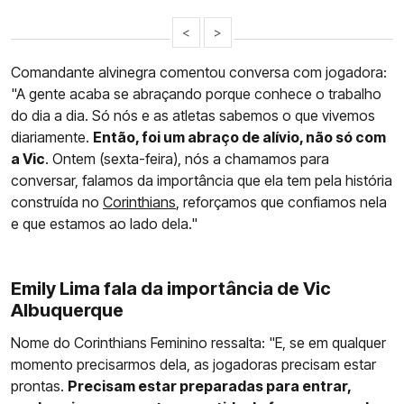
<
>
Comandante alvinegra comentou conversa com jogadora:
"A gente acaba se abraçando porque conhece o trabalho
do dia a dia. Só nós e as atletas sabemos o que vivemos
diariamente.
Então, foi um abraço de alívio, não só com
a Vic
. Ontem (sexta-feira), nós a chamamos para
conversar, falamos da importância que ela tem pela história
construída no
Corinthians
, reforçamos que confiamos nela
e que estamos ao lado dela."
Emily Lima fala da importância de Vic
Albuquerque
Nome do Corinthians Feminino ressalta: "E, se em qualquer
momento precisarmos dela, as jogadoras precisam estar
prontas.
Precisam estar preparadas para entrar,