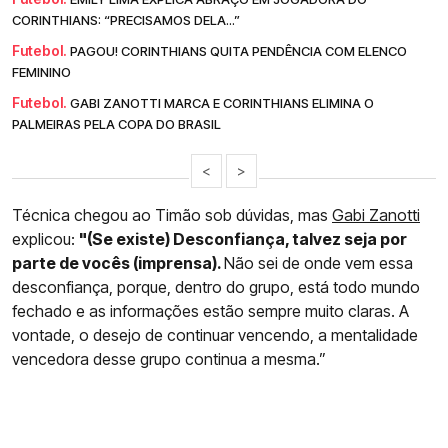
CORINTHIANS: “PRECISAMOS DELA...”
Futebol.
PAGOU! CORINTHIANS QUITA PENDÊNCIA COM ELENCO
FEMININO
Futebol.
GABI ZANOTTI MARCA E CORINTHIANS ELIMINA O
PALMEIRAS PELA COPA DO BRASIL
<
>
Técnica chegou ao Timão sob dúvidas, mas
Gabi Zanotti
explicou:
"(Se existe) Desconfiança, talvez seja por
parte de vocês (imprensa).
Não sei de onde vem essa
desconfiança, porque, dentro do grupo, está todo mundo
fechado e as informações estão sempre muito claras. A
vontade, o desejo de continuar vencendo, a mentalidade
vencedora desse grupo continua a mesma.”