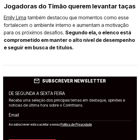
Jogadoras do Timão querem levantar taças
Emily Lima
também destacou que momentos como esse
fortalecem o ambiente interno e aumentam a motivação
para os próximos desafios.
Segundo ela, o elenco está
comprometido em manter o alto nível de desempenho
e seguir em busca de títulos.
SUBSCREVER NEWSLETTER
DE SEGUNDA A SEXTA FEIRA
Receba uma seleção dos principais temas em destaque, opiniões e
notícias de última hora sobre o Corinthians.
Email
Ao subscrever está a aceitar a nossa
Política de Privacidade