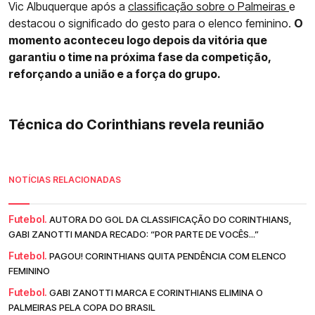
Vic Albuquerque após a
classificação sobre o Palmeiras
e
destacou o significado do gesto para o elenco feminino.
O
momento aconteceu logo depois da vitória que
garantiu o time na próxima fase da competição,
reforçando a união e a força do grupo.
Técnica do Corinthians revela reunião
NOTÍCIAS RELACIONADAS
Futebol.
AUTORA DO GOL DA CLASSIFICAÇÃO DO CORINTHIANS,
GABI ZANOTTI MANDA RECADO: “POR PARTE DE VOCÊS...”
Futebol.
PAGOU! CORINTHIANS QUITA PENDÊNCIA COM ELENCO
FEMININO
Futebol.
GABI ZANOTTI MARCA E CORINTHIANS ELIMINA O
PALMEIRAS PELA COPA DO BRASIL