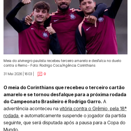
Meia do alvinegro paulista recebeu terceiro amarelo e desfalca no duelo
contra o Remo - Foto: Rodrigo Coca/Agência Corinthians
31 Mai 2026 | 16:03 |
0
O meia do Corinthians que recebeu o terceiro cartão
amarelo e se tornou desfalque para a próxima rodada
do Campeonato Brasileiro é Rodrigo Garro.
A
advertência aconteceu na
vitória contra o Grêmio, pela 18ª
rodada,
e automaticamente suspende o jogador da partida
seguinte, que será disputada após a pausa para a Copa do
Mundo.