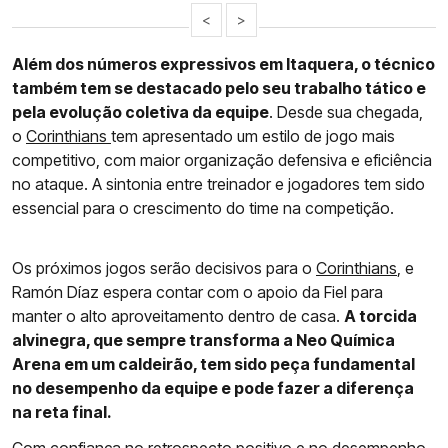
<
>
Além dos números expressivos em Itaquera, o técnico
também tem se destacado pelo seu trabalho tático e
pela evolução coletiva da equipe
. Desde sua chegada,
o
Corinthians
tem apresentado um estilo de jogo mais
competitivo, com maior organização defensiva e eficiência
no ataque. A sintonia entre treinador e jogadores tem sido
essencial para o crescimento do time na competição.
Os próximos jogos serão decisivos para o
Corinthians
, e
Ramón Díaz espera contar com o apoio da Fiel para
manter o alto aproveitamento dentro de casa.
A torcida
alvinegra, que sempre transforma a Neo Química
Arena em um caldeirão, tem sido peça fundamental
no desempenho da equipe e pode fazer a diferença
na reta final.