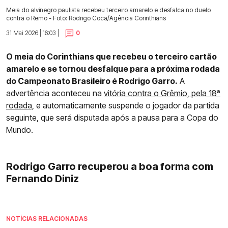
Meia do alvinegro paulista recebeu terceiro amarelo e desfalca no duelo
contra o Remo - Foto: Rodrigo Coca/Agência Corinthians
31 Mai 2026 | 16:03 |
0
O meia do Corinthians que recebeu o terceiro cartão
amarelo e se tornou desfalque para a próxima rodada
do Campeonato Brasileiro é Rodrigo Garro.
A
advertência aconteceu na
vitória contra o Grêmio, pela 18ª
rodada,
e automaticamente suspende o jogador da partida
seguinte, que será disputada após a pausa para a Copa do
Mundo.
Rodrigo Garro recuperou a boa forma com
Fernando Diniz
NOTÍCIAS RELACIONADAS