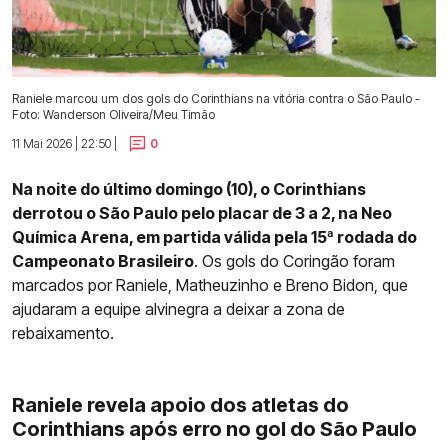
Raniele marcou um dos gols do Corinthians na vitória contra o São Paulo -
Foto: Wanderson Oliveira/Meu Timão
11 Mai 2026 | 22:50 |
0
Na noite do último domingo (10), o Corinthians
derrotou o São Paulo pelo placar de 3 a 2, na Neo
Química Arena, em partida válida pela 15ª rodada do
Campeonato Brasileiro
. Os gols do Coringão foram
marcados por Raniele, Matheuzinho e Breno Bidon, que
ajudaram a equipe alvinegra a deixar a zona de
rebaixamento.
Raniele revela apoio dos atletas do
Corinthians após erro no gol do São Paulo