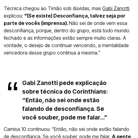
Técnica chegou ao Timão sob dúvidas, mas
Gabi Zanotti
explicou:
"(Se existe) Desconfiança, talvez seja por
parte de vocês (imprensa).
Não sei de onde vem essa
desconfiança, porque, dentro do grupo, está todo mundo
fechado e as informações estão sempre muito claras. A
vontade, o desejo de continuar vencendo, a mentalidade
vencedora desse grupo continua a mesma.”
Gabi Zanotti pede explicação
sobre técnica do Corinthians:
“Então, não sei onde estão
falando de desconfiança. Se
você souber, pode me falar...”
Camisa 10 continuou: “Então, não sei onde estão falando
de desconfiança. Se você souber, pode me falar.
A gente