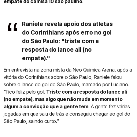
empate do camisa 10 são paulino
.
Raniele revela apoio dos atletas
do Corinthians após erro no gol
do São Paulo: "triste com a
resposta do lance ali (no
empate)."
Em entrevista na zona mista da Neo Química Arena, após a
vitória do Corinthians sobre o São Paulo, Raniele falou
sobre o lance do gol do São Paulo, marcado por Luciano.
"Fico feliz pelo gol.
Triste com a resposta do lance ali
(no empate), mas algo que não muda em momento
algum a convicção que a gente tem
. A gente fez várias
jogadas em que saiu de trás e conseguiu chegar ao gol do
São Paulo, saindo curto."