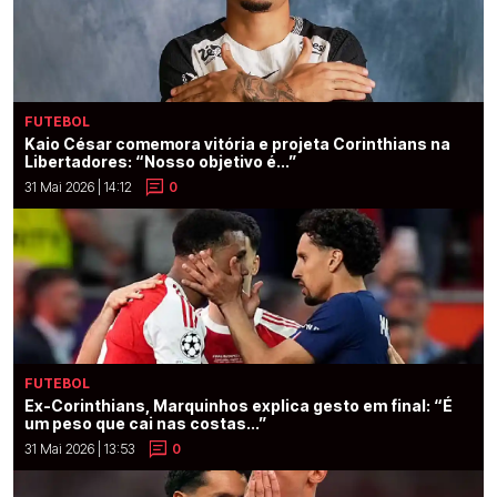
FUTEBOL
Kaio César comemora vitória e projeta Corinthians na
Libertadores: “Nosso objetivo é...”
31 Mai 2026 | 14:12
0
FUTEBOL
Ex-Corinthians, Marquinhos explica gesto em final: “É
um peso que cai nas costas...”
31 Mai 2026 | 13:53
0