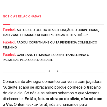
NOTÍCIAS RELACIONADAS
Futebol.
AUTORA DO GOL DA CLASSIFICAÇÃO DO CORINTHIANS,
GABI ZANOTTI MANDA RECADO: “POR PARTE DE VOCÊS...”
Futebol.
PAGOU! CORINTHIANS QUITA PENDÊNCIA COM ELENCO
FEMININO
Futebol.
GABI ZANOTTI MARCA E CORINTHIANS ELIMINA O
PALMEIRAS PELA COPA DO BRASIL
<
>
Comandante alvinegra comentou conversa com jogadora:
"A gente acaba se abraçando porque conhece o trabalho
do dia a dia. Só nós e as atletas sabemos o que vivemos
diariamente.
Então, foi um abraço de alívio, não só com
a Vic
. Ontem (sexta-feira), nós a chamamos para