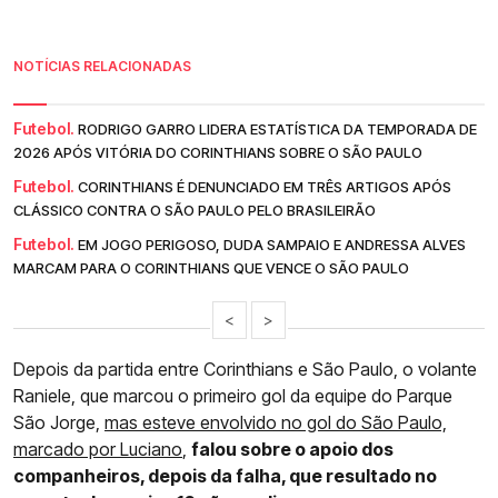
NOTÍCIAS RELACIONADAS
Futebol.
RODRIGO GARRO LIDERA ESTATÍSTICA DA TEMPORADA DE
2026 APÓS VITÓRIA DO CORINTHIANS SOBRE O SÃO PAULO
Futebol.
CORINTHIANS É DENUNCIADO EM TRÊS ARTIGOS APÓS
CLÁSSICO CONTRA O SÃO PAULO PELO BRASILEIRÃO
Futebol.
EM JOGO PERIGOSO, DUDA SAMPAIO E ANDRESSA ALVES
MARCAM PARA O CORINTHIANS QUE VENCE O SÃO PAULO
<
>
Depois da partida entre Corinthians e São Paulo, o volante
Raniele, que marcou o primeiro gol da equipe do Parque
São Jorge,
mas esteve envolvido no gol do São Paulo,
marcado por Luciano
,
falou sobre o apoio dos
companheiros, depois da falha, que resultado no