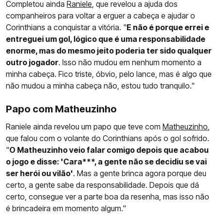
Completou ainda
Raniele
, que revelou a ajuda dos
companheiros para voltar a erguer a cabeça e ajudar o
Corinthians a conquistar a vitória. "
E não é porque errei e
entreguei um gol, lógico que é uma responsabilidade
enorme, mas do mesmo jeito poderia ter sido qualquer
outro jogador
. Isso não mudou em nenhum momento a
minha cabeça. Fico triste, óbvio, pelo lance, mas é algo que
não mudou a minha cabeça não, estou tudo tranquilo."
Papo com Matheuzinho
Raniele ainda revelou um papo que teve com
Matheuzinho
,
que falou com o volante do Corinthians após o gol sofrido.
"
O Matheuzinho veio falar comigo depois que acabou
o jogo e disse: 'Cara***, a gente não se decidiu se vai
ser herói ou vilão'
. Mas a gente brinca agora porque deu
certo, a gente sabe da responsabilidade. Depois que dá
certo, consegue ver a parte boa da resenha, mas isso não
é brincadeira em momento algum."