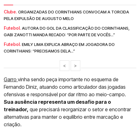
Clube.
ORGANIZADAS DO CORINTHIANS CONVOCAM A TORCIDA
PELA EXPULSÃO DE AUGUSTO MELO
Futebol.
AUTORA DO GOL DA CLASSIFICAÇÃO DO CORINTHIANS,
GABI ZANOTTI MANDA RECADO: “POR PARTE DE VOCÊS...”
Futebol.
EMILY LIMA EXPLICA ABRAÇO EM JOGADORA DO
CORINTHIANS: “PRECISAMOS DELA...”
<
>
Garro
vinha sendo peça importante no esquema de
Fernando Diniz, atuando como articulador das jogadas
ofensivas e responsável por dar ritmo ao meio-campo.
Sua ausência representa um desafio para o
treinador,
que precisará reorganizar o setor e encontrar
alternativas para manter o equilíbrio entre marcação e
criação.