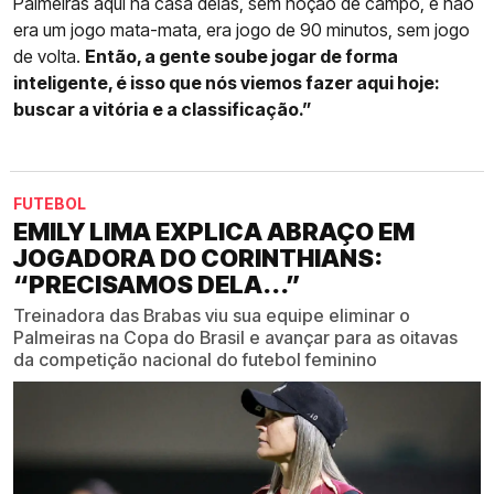
Palmeiras aqui na casa delas, sem noção de campo, e não
era um jogo mata-mata, era jogo de 90 minutos, sem jogo
de volta.
Então, a gente soube jogar de forma
inteligente, é isso que nós viemos fazer aqui hoje:
buscar a vitória e a classificação.”
FUTEBOL
EMILY LIMA EXPLICA ABRAÇO EM
JOGADORA DO CORINTHIANS:
“PRECISAMOS DELA...”
Treinadora das Brabas viu sua equipe eliminar o
Palmeiras na Copa do Brasil e avançar para as oitavas
da competição nacional do futebol feminino