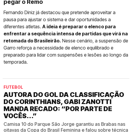
pegar o Remo
Fernando Diniz já destacou que pretende aproveitar a
pausa para ajustar o sistema e dar oportunidades a
diferentes atletas.
A ideia é preparar o elenco para
enfrentar a sequência intensa de partidas que virá na
retomada do Brasileirão.
Nesse cenário, a suspensão de
Garro reforça a necessidade de elenco equilibrado e
preparado para lidar com suspensões e lesões ao longo da
temporada.
FUTEBOL
AUTORA DO GOL DA CLASSIFICAÇÃO
DO CORINTHIANS, GABI ZANOTTI
MANDA RECADO: “POR PARTE DE
VOCÊS...”
Camisa 10 do Parque São Jorge garantiu as Brabas nas
oitavas da Copa do Brasil Feminina e falou sobre técnica