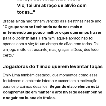
Vic; foi um abraço de alívio com
todas..."
Brabas ainda não tinham vencido as Palestrinas neste ano:
“
O grupo vem se fechando cada vez mais e
entendendo um pouco melhor o que queremos trazer
para o Corinthians.
Para mim, aquele abraço não foi
apenas com a Vic; foi um abraço de alívio com todas. Foi
um jogo muito estressante, mas, graças a Deus, deu tudo
certo."
Jogadoras do Timão querem levantar taças
Emily Lima
também destacou que momentos como esse
fortalecem o ambiente interno e aumentam a motivação
para os próximos desafios.
Segundo ela, o elenco está
comprometido em manter o alto nível de desempenho
e seguir em busca de títulos.