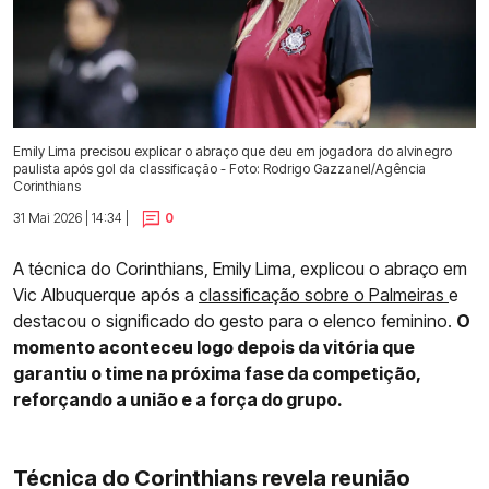
Emily Lima precisou explicar o abraço que deu em jogadora do alvinegro
paulista após gol da classificação - Foto: Rodrigo Gazzanel/Agência
Corinthians
31 Mai 2026 | 14:34 |
0
A técnica do Corinthians, Emily Lima, explicou o abraço em
Vic Albuquerque após a
classificação sobre o Palmeiras
e
destacou o significado do gesto para o elenco feminino.
O
momento aconteceu logo depois da vitória que
garantiu o time na próxima fase da competição,
reforçando a união e a força do grupo.
Técnica do Corinthians revela reunião