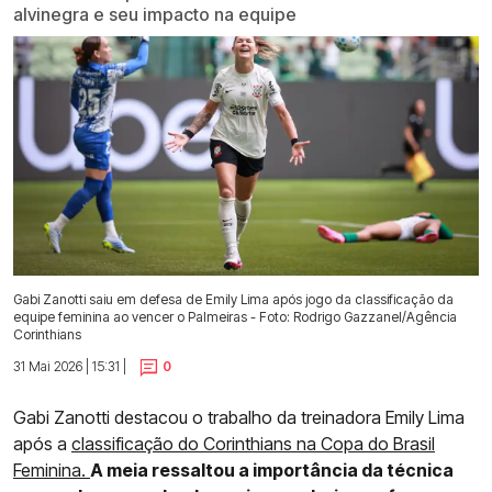
alvinegra e seu impacto na equipe
Gabi Zanotti saiu em defesa de Emily Lima após jogo da classificação da
equipe feminina ao vencer o Palmeiras - Foto: Rodrigo Gazzanel/Agência
Corinthians
31 Mai 2026 | 15:31 |
0
Gabi Zanotti destacou o trabalho da treinadora Emily Lima
após a
classificação do Corinthians na Copa do Brasil
Feminina.
A meia ressaltou a importância da técnica