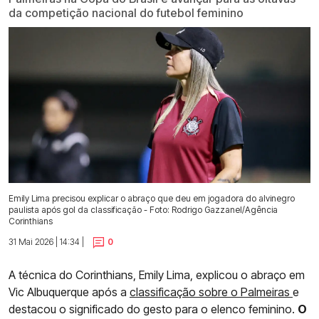
da competição nacional do futebol feminino
Emily Lima precisou explicar o abraço que deu em jogadora do alvinegro
paulista após gol da classificação - Foto: Rodrigo Gazzanel/Agência
Corinthians
31 Mai 2026 | 14:34 |
0
A técnica do Corinthians, Emily Lima, explicou o abraço em
Vic Albuquerque após a
classificação sobre o Palmeiras
e
destacou o significado do gesto para o elenco feminino.
O