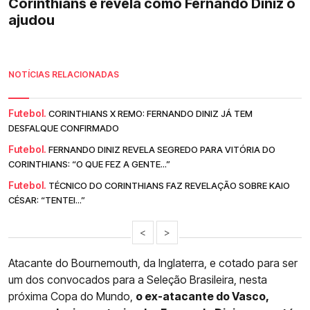
Corinthians e revela como Fernando Diniz o
ajudou
NOTÍCIAS RELACIONADAS
Futebol.
CORINTHIANS X REMO: FERNANDO DINIZ JÁ TEM
DESFALQUE CONFIRMADO
Futebol.
FERNANDO DINIZ REVELA SEGREDO PARA VITÓRIA DO
CORINTHIANS: “O QUE FEZ A GENTE...”
Futebol.
TÉCNICO DO CORINTHIANS FAZ REVELAÇÃO SOBRE KAIO
CÉSAR: “TENTEI...”
<
>
Atacante do Bournemouth, da Inglaterra, e cotado para ser
um dos convocados para a Seleção Brasileira, nesta
próxima Copa do Mundo,
o ex-atacante do Vasco,