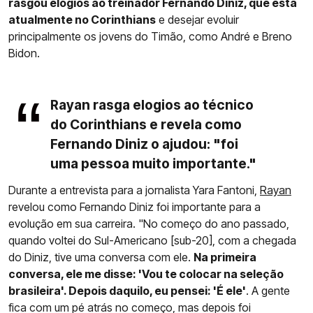
rasgou elogios ao treinador Fernando Diniz, que está
atualmente no Corinthians
e desejar evoluir
principalmente os jovens do Timão, como André e Breno
Bidon.
Rayan rasga elogios ao técnico
do Corinthians e revela como
Fernando Diniz o ajudou: "foi
uma pessoa muito importante."
Durante a entrevista para a jornalista Yara Fantoni,
Rayan
revelou como Fernando Diniz foi importante para a
evolução em sua carreira. "No começo do ano passado,
quando voltei do Sul-Americano [sub-20], com a chegada
do Diniz, tive uma conversa com ele.
Na primeira
conversa, ele me disse: 'Vou te colocar na seleção
brasileira'. Depois daquilo, eu pensei: 'É ele'
. A gente
fica com um pé atrás no começo, mas depois foi