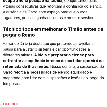
ocupa a nona posição na tabela
, conquistando duas
vitórias consecutivas que reforçam a confiança do elenco.
A ausência de Garro abre espaço para que outros
jogadores, possam ganhar minutos e mostrar serviço.
Técnico foca em melhorar o Timão antes de
pegar o Remo
Fernando Diniz já destacou que pretende aproveitar a
pausa para ajustar o sistema e dar oportunidades a
diferentes atletas.
A ideia é preparar o elenco para
enfrentar a sequência intensa de partidas que virá na
retomada do Brasileirão.
Nesse cenário, a suspensão de
Garro reforça a necessidade de elenco equilibrado e
preparado para lidar com suspensões e lesões ao longo da
temporada.
FUTEBOL