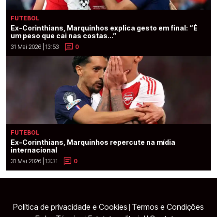
FUTEBOL
Ex-Corinthians, Marquinhos explica gesto em final: “É
um peso que cai nas costas...”
31 Mai 2026 | 13:53
0
FUTEBOL
Ex-Corinthians, Marquinhos repercute na mídia
internacional
31 Mai 2026 | 13:31
0
Política de privacidade e Cookies
Termos e Condições
|