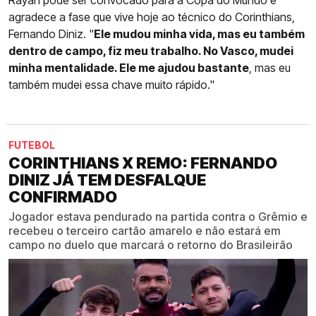
Rayan pode ser convocado para a Copa do Mundo e
agradece a fase que vive hoje ao técnico do Corinthians,
Fernando Diniz. "
Ele mudou minha vida, mas eu também
dentro de campo, fiz meu trabalho. No Vasco, mudei
minha mentalidade. Ele me ajudou bastante
, mas eu
também mudei essa chave muito rápido."
FUTEBOL
CORINTHIANS X REMO: FERNANDO
DINIZ JÁ TEM DESFALQUE
CONFIRMADO
Jogador estava pendurado na partida contra o Grêmio e
recebeu o terceiro cartão amarelo e não estará em
campo no duelo que marcará o retorno do Brasileirão