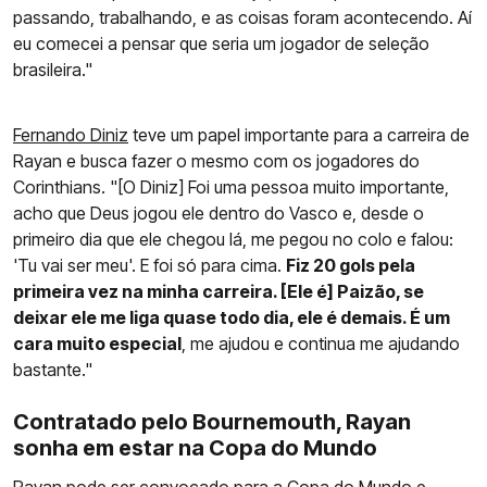
passando, trabalhando, e as coisas foram acontecendo. Aí
eu comecei a pensar que seria um jogador de seleção
brasileira."
Fernando Diniz
teve um papel importante para a carreira de
Rayan e busca fazer o mesmo com os jogadores do
Corinthians. "[O Diniz] Foi uma pessoa muito importante,
acho que Deus jogou ele dentro do Vasco e, desde o
primeiro dia que ele chegou lá, me pegou no colo e falou:
'Tu vai ser meu'. E foi só para cima.
Fiz 20 gols pela
primeira vez na minha carreira. [Ele é] Paizão, se
deixar ele me liga quase todo dia, ele é demais. É um
cara muito especial
, me ajudou e continua me ajudando
bastante."
Contratado pelo Bournemouth, Rayan
sonha em estar na Copa do Mundo