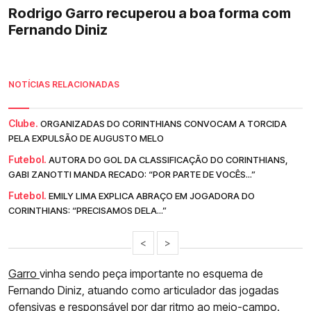
Rodrigo Garro recuperou a boa forma com
Fernando Diniz
NOTÍCIAS RELACIONADAS
Clube.
ORGANIZADAS DO CORINTHIANS CONVOCAM A TORCIDA
PELA EXPULSÃO DE AUGUSTO MELO
Futebol.
AUTORA DO GOL DA CLASSIFICAÇÃO DO CORINTHIANS,
GABI ZANOTTI MANDA RECADO: “POR PARTE DE VOCÊS...”
Futebol.
EMILY LIMA EXPLICA ABRAÇO EM JOGADORA DO
CORINTHIANS: “PRECISAMOS DELA...”
<
>
Garro
vinha sendo peça importante no esquema de
Fernando Diniz, atuando como articulador das jogadas
ofensivas e responsável por dar ritmo ao meio-campo.