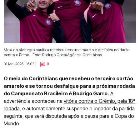
Meia do alvinegro paulista recebeu terceiro amarelo e desfalca no duelo
contra o Remo - Foto: Rodrigo Coca/Agência Corinthians
31 Mai 2026 | 16:03 |
0
O meia do Corinthians que recebeu o terceiro cartão
amarelo e se tornou desfalque para a próxima rodada
do Campeonato Brasileiro é Rodrigo Garro.
A
advertência aconteceu na
vitória contra o Grêmio, pela 18ª
rodada,
e automaticamente suspende o jogador da partida
seguinte, que será disputada após a pausa para a Copa do
Mundo.