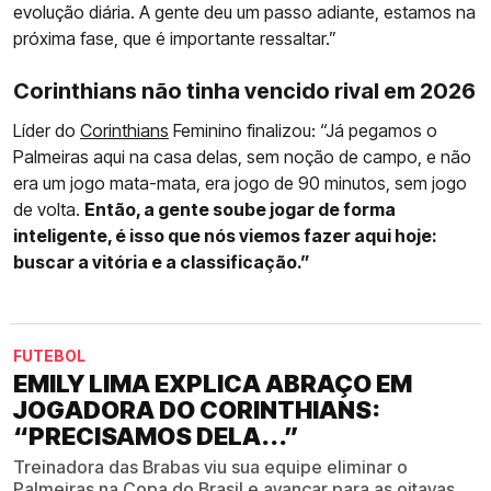
evolução diária. A gente deu um passo adiante, estamos na
próxima fase, que é importante ressaltar.”
Corinthians não tinha vencido rival em 2026
Líder do
Corinthians
Feminino finalizou: “Já pegamos o
Palmeiras aqui na casa delas, sem noção de campo, e não
era um jogo mata-mata, era jogo de 90 minutos, sem jogo
de volta.
Então, a gente soube jogar de forma
inteligente, é isso que nós viemos fazer aqui hoje:
buscar a vitória e a classificação.”
FUTEBOL
EMILY LIMA EXPLICA ABRAÇO EM
JOGADORA DO CORINTHIANS:
“PRECISAMOS DELA...”
Treinadora das Brabas viu sua equipe eliminar o
Palmeiras na Copa do Brasil e avançar para as oitavas