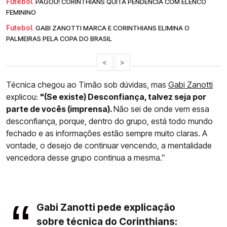
Futebol.
PAGOU! CORINTHIANS QUITA PENDÊNCIA COM ELENCO
FEMININO
Futebol.
GABI ZANOTTI MARCA E CORINTHIANS ELIMINA O
PALMEIRAS PELA COPA DO BRASIL
<
>
Técnica chegou ao Timão sob dúvidas, mas
Gabi Zanotti
explicou:
"(Se existe) Desconfiança, talvez seja por
parte de vocês (imprensa).
Não sei de onde vem essa
desconfiança, porque, dentro do grupo, está todo mundo
fechado e as informações estão sempre muito claras. A
vontade, o desejo de continuar vencendo, a mentalidade
vencedora desse grupo continua a mesma.”
Gabi Zanotti pede explicação
sobre técnica do Corinthians: