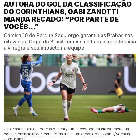
AUTORA DO GOL DA CLASSIFICAÇÃO
DO CORINTHIANS, GABI ZANOTTI
MANDA RECADO: “POR PARTE DE
VOCÊS...”
Camisa 10 do Parque São Jorge garantiu as Brabas nas
oitavas da Copa do Brasil Feminina e falou sobre técnica
alvinegra e seu impacto na equipe
Gabi Zanotti saiu em defesa de Emily Lima após jogo da classificação da
equipe feminina ao vencer o Palmeiras - Foto: Rodrigo Gazzanel/Agência
Corinthians