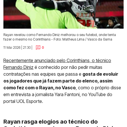
Rayan revelou como Fernando Diniz melhorou o seu futebol, onde tenta
fazer o mesmo no Corinthians - Foto: Matheus Lima / Vasco da Gama
11 Mai 2026 | 21:30 |
0
Recentemente anunciado pelo Corinthians, o técnico
Fernando Diniz
é conhecido por não pedir muitas
contratações nas equipes que passa e
gosta de evoluir
os jogadores que já fazem parte do elenco, assim
como fez com o Rayan, no Vasco
, como o próprio disse
em entrevista a jornalista Yara Fantoni, no YouTube do
portal UOL Esporte.
Rayan rasga elogios ao técnico do