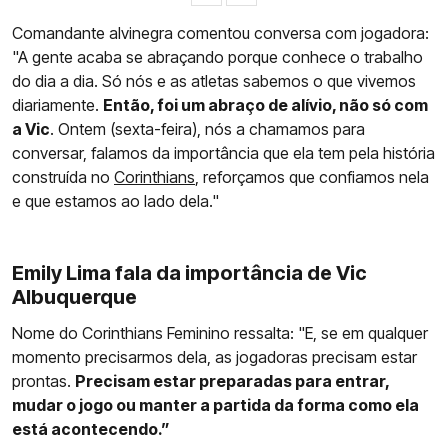
Comandante alvinegra comentou conversa com jogadora:
"A gente acaba se abraçando porque conhece o trabalho
do dia a dia. Só nós e as atletas sabemos o que vivemos
diariamente.
Então, foi um abraço de alívio, não só com
a Vic
. Ontem (sexta-feira), nós a chamamos para
conversar, falamos da importância que ela tem pela história
construída no
Corinthians
, reforçamos que confiamos nela
e que estamos ao lado dela."
Emily Lima fala da importância de Vic
Albuquerque
Nome do Corinthians Feminino ressalta: "E, se em qualquer
momento precisarmos dela, as jogadoras precisam estar
prontas.
Precisam estar preparadas para entrar,
mudar o jogo ou manter a partida da forma como ela
está acontecendo.”