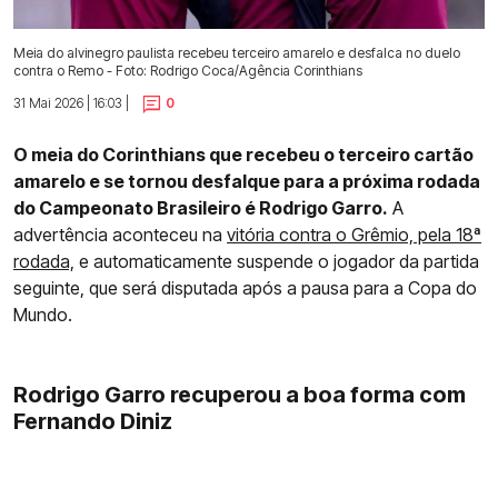
Meia do alvinegro paulista recebeu terceiro amarelo e desfalca no duelo
contra o Remo - Foto: Rodrigo Coca/Agência Corinthians
31 Mai 2026 | 16:03 |
0
O meia do Corinthians que recebeu o terceiro cartão
amarelo e se tornou desfalque para a próxima rodada
do Campeonato Brasileiro é Rodrigo Garro.
A
advertência aconteceu na
vitória contra o Grêmio, pela 18ª
rodada,
e automaticamente suspende o jogador da partida
seguinte, que será disputada após a pausa para a Copa do
Mundo.
Rodrigo Garro recuperou a boa forma com
Fernando Diniz