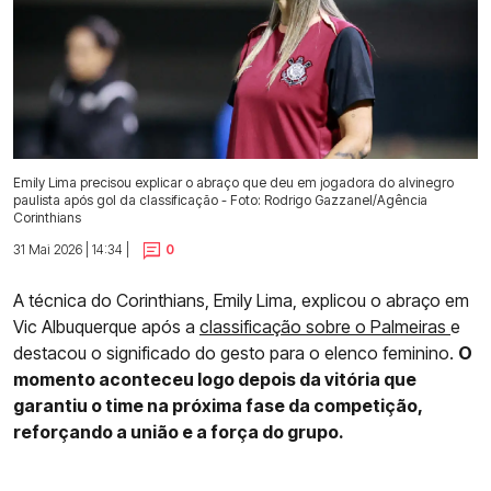
Emily Lima precisou explicar o abraço que deu em jogadora do alvinegro
paulista após gol da classificação - Foto: Rodrigo Gazzanel/Agência
Corinthians
31 Mai 2026 | 14:34 |
0
A técnica do Corinthians, Emily Lima, explicou o abraço em
Vic Albuquerque após a
classificação sobre o Palmeiras
e
destacou o significado do gesto para o elenco feminino.
O
momento aconteceu logo depois da vitória que
garantiu o time na próxima fase da competição,
reforçando a união e a força do grupo.