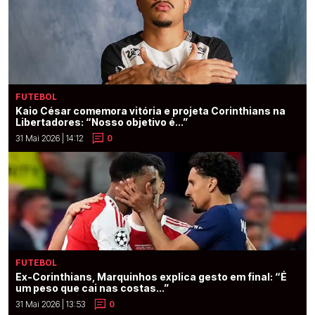
FUTEBOL
Kaio César comemora vitória e projeta Corinthians na
Libertadores: “Nosso objetivo é...”
31 Mai 2026 | 14:12
0
FUTEBOL
Ex-Corinthians, Marquinhos explica gesto em final: “É
um peso que cai nas costas...”
31 Mai 2026 | 13:53
0