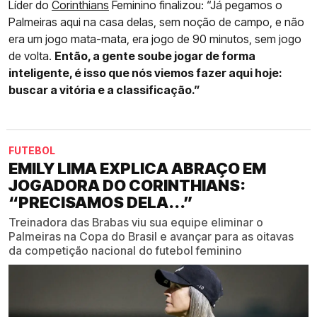
Líder do
Corinthians
Feminino finalizou: “Já pegamos o
Palmeiras aqui na casa delas, sem noção de campo, e não
era um jogo mata-mata, era jogo de 90 minutos, sem jogo
de volta.
Então, a gente soube jogar de forma
inteligente, é isso que nós viemos fazer aqui hoje:
buscar a vitória e a classificação.”
FUTEBOL
EMILY LIMA EXPLICA ABRAÇO EM
JOGADORA DO CORINTHIANS:
“PRECISAMOS DELA...”
Treinadora das Brabas viu sua equipe eliminar o
Palmeiras na Copa do Brasil e avançar para as oitavas
da competição nacional do futebol feminino