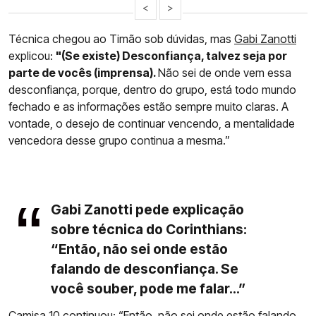
<
>
Técnica chegou ao Timão sob dúvidas, mas
Gabi Zanotti
explicou:
"(Se existe) Desconfiança, talvez seja por
parte de vocês (imprensa).
Não sei de onde vem essa
desconfiança, porque, dentro do grupo, está todo mundo
fechado e as informações estão sempre muito claras. A
vontade, o desejo de continuar vencendo, a mentalidade
vencedora desse grupo continua a mesma.”
Gabi Zanotti pede explicação
sobre técnica do Corinthians:
“Então, não sei onde estão
falando de desconfiança. Se
você souber, pode me falar...”
Camisa 10 continuou: “Então, não sei onde estão falando