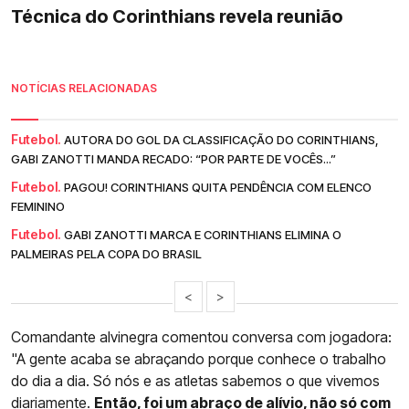
Técnica do Corinthians revela reunião
NOTÍCIAS RELACIONADAS
Futebol.
AUTORA DO GOL DA CLASSIFICAÇÃO DO CORINTHIANS,
GABI ZANOTTI MANDA RECADO: “POR PARTE DE VOCÊS...”
Futebol.
PAGOU! CORINTHIANS QUITA PENDÊNCIA COM ELENCO
FEMININO
Futebol.
GABI ZANOTTI MARCA E CORINTHIANS ELIMINA O
PALMEIRAS PELA COPA DO BRASIL
<
>
Comandante alvinegra comentou conversa com jogadora:
"A gente acaba se abraçando porque conhece o trabalho
do dia a dia. Só nós e as atletas sabemos o que vivemos
diariamente.
Então, foi um abraço de alívio, não só com