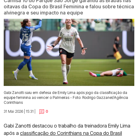
Camisa 10 do Parque São Jorge garantiu as Brabas nas
oitavas da Copa do Brasil Feminina e falou sobre técnica
alvinegra e seu impacto na equipe
Gabi Zanotti saiu em defesa de Emily Lima após jogo da classificação da
equipe feminina ao vencer o Palmeiras - Foto: Rodrigo Gazzanel/Agência
Corinthians
31 Mai 2026 | 15:31 |
0
Gabi Zanotti destacou o trabalho da treinadora Emily Lima
após a
classificação do Corinthians na Copa do Brasil