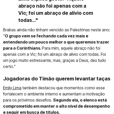
abraço não foi apenas com a
Vic; foi um abraço de alívio com
todas..."
Brabas ainda não tinham vencido as Palestrinas neste ano:
“
O grupo vem se fechando cada vez mais e
entendendo um pouco melhor o que queremos trazer
para o Corinthians.
Para mim, aquele abraço não foi
apenas com a Vic; foi um abraço de alívio com todas. Foi
um jogo muito estressante, mas, graças a Deus, deu tudo
certo."
Jogadoras do Timão querem levantar taças
Emily Lima
também destacou que momentos como esse
fortalecem o ambiente interno e aumentam a motivação
para os próximos desafios.
Segundo ela, o elenco está
comprometido em manter o alto nível de desempenho
e seguir em busca de títulos.