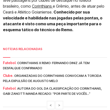
teve passagens por clubes de destaque no futebol
brasileiro, como
Corinthians
e Grêmio, antes de atuar pelo
Ceará e Atlético Goianiense.
Conhecido por sua
velocidade e habilidade nas jogadas pelas pontas, o
atacante é visto como uma peça importante para o
esquema tático do técnico do Remo.
NOTÍCIAS RELACIONADAS
Futebol.
CORINTHIANS X REMO: FERNANDO DINIZ JÁ TEM
DESFALQUE CONFIRMADO
Clube.
ORGANIZADAS DO CORINTHIANS CONVOCAM A TORCIDA
PELA EXPULSÃO DE AUGUSTO MELO
Futebol.
AUTORA DO GOL DA CLASSIFICAÇÃO DO CORINTHIANS,
GABI ZANOTTI MANDA RECADO: “POR PARTE DE VOCÊS...”
<
>