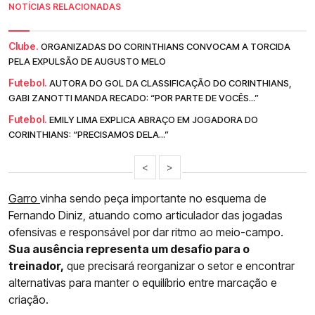
NOTÍCIAS RELACIONADAS
Clube.
ORGANIZADAS DO CORINTHIANS CONVOCAM A TORCIDA
PELA EXPULSÃO DE AUGUSTO MELO
Futebol.
AUTORA DO GOL DA CLASSIFICAÇÃO DO CORINTHIANS,
GABI ZANOTTI MANDA RECADO: “POR PARTE DE VOCÊS...”
Futebol.
EMILY LIMA EXPLICA ABRAÇO EM JOGADORA DO
CORINTHIANS: “PRECISAMOS DELA...”
<
>
Garro
vinha sendo peça importante no esquema de
Fernando Diniz, atuando como articulador das jogadas
ofensivas e responsável por dar ritmo ao meio-campo.
Sua ausência representa um desafio para o
treinador,
que precisará reorganizar o setor e encontrar
alternativas para manter o equilíbrio entre marcação e
criação.