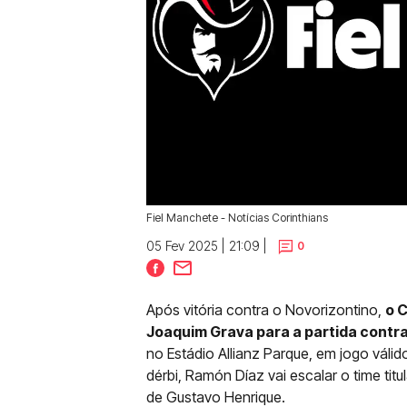
Fiel Manchete - Notícias Corinthians
05 Fev 2025 | 21:09 |
0
Após vitória contra o Novorizontino,
o 
Joaquim Grava para a partida contra 
no Estádio Allianz Parque, em jogo váli
dérbi, Ramón Díaz vai escalar o time tit
de Gustavo Henrique.