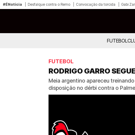
#ÉNotícia
Desfalque contra o Remo
Convocação da torcida
Gabi Zan
FUTEBOL
CL
FUTEBOL
RODRIGO GARRO SEGUE 
Meia argentino apareceu treinand
disposição no dérbi contra o Palme