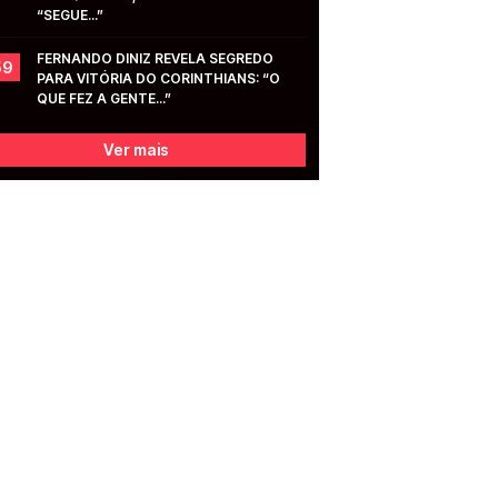
“SEGUE...”
FERNANDO DINIZ REVELA SEGREDO 
59
PARA VITÓRIA DO CORINTHIANS: “O 
QUE FEZ A GENTE...”
Ver mais