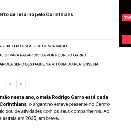
erto de retorno pelo Corinthians
11:
NIZ JÁ TEM DESFALQUE CONFIRMADO
ALOR PARA PAGAR DÍVIDA POR RODRIGO GARRO
APIOLA SER O DESTAQUE NA VITÓRIA DO PLATENSE NA
<
>
imão neste ano, o meia Rodrigo Garro está cada
 Corinthians
, o argentino esteve presente no Centro
rticipou de atividades com os seus companheiros. Ao
ua estreia em 2025, em breve.