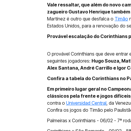
Vale ressaltar, que além do novo cam
zagueiro Gustavo Henrique também n
Martínez é outro que desfalca o
Timão
n
Estados Unidos, para a renovação do seu
Provável escalação do Corinthians 
O provável Corinthians que deve entrar 
seguintes jogadores:
Hugo Souza, Math
Alex Santana, André Carrillo e Igor
Confira a tabela do Corinthians no P
Em primeiro lugar geral no Campeonat
clássicos pela frente e jogos difíce
contra o
Universidad Central
, da Venezu
Confira os jogos do Timão pelo Paulistã
Palmeiras x Corinthians - 06/02 - 7ª rod