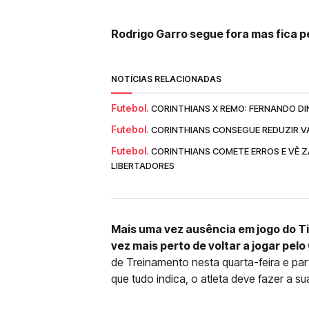
Rodrigo Garro segue fora mas fica p
NOTÍCIAS RELACIONADAS
Futebol.
CORINTHIANS X REMO: FERNANDO DI
Futebol.
CORINTHIANS CONSEGUE REDUZIR V
Futebol.
CORINTHIANS COMETE ERROS E VÊ Z
LIBERTADORES
Mais uma vez ausência em jogo do T
vez mais perto de voltar a jogar pelo
de Treinamento nesta quarta-feira e pa
que tudo indica, o atleta deve fazer a s