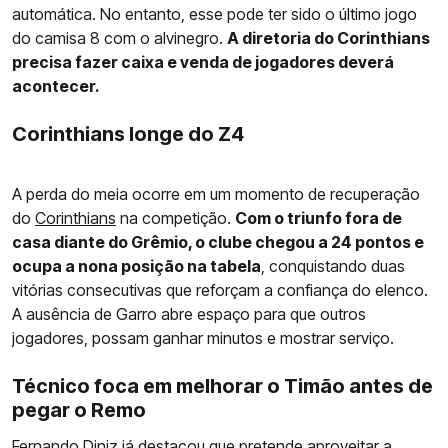
automática. No entanto, esse pode ter sido o último jogo
do camisa 8 com o alvinegro.
A diretoria do Corinthians
precisa fazer caixa e venda de jogadores deverá
acontecer.
Corinthians longe do Z4
A perda do meia ocorre em um momento de recuperação
do
Corinthians
na competição.
Com o triunfo fora de
casa diante do Grêmio, o clube chegou a 24 pontos e
ocupa a nona posição na tabela
, conquistando duas
vitórias consecutivas que reforçam a confiança do elenco.
A ausência de Garro abre espaço para que outros
jogadores, possam ganhar minutos e mostrar serviço.
Técnico foca em melhorar o Timão antes de
pegar o Remo
Fernando Diniz já destacou que pretende aproveitar a