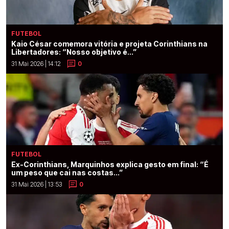
FUTEBOL
Kaio César comemora vitória e projeta Corinthians na
Libertadores: “Nosso objetivo é...”
31 Mai 2026 | 14:12
0
FUTEBOL
Ex-Corinthians, Marquinhos explica gesto em final: “É
um peso que cai nas costas...”
31 Mai 2026 | 13:53
0