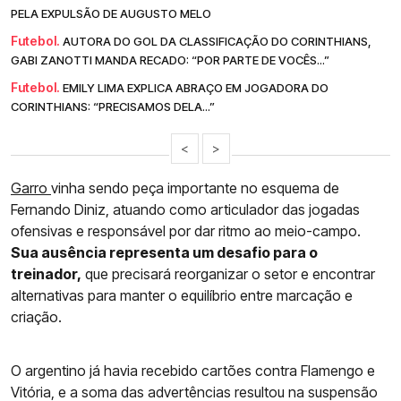
PELA EXPULSÃO DE AUGUSTO MELO
Futebol.
AUTORA DO GOL DA CLASSIFICAÇÃO DO CORINTHIANS,
GABI ZANOTTI MANDA RECADO: “POR PARTE DE VOCÊS...”
Futebol.
EMILY LIMA EXPLICA ABRAÇO EM JOGADORA DO
CORINTHIANS: “PRECISAMOS DELA...”
<
>
Garro
vinha sendo peça importante no esquema de
Fernando Diniz, atuando como articulador das jogadas
ofensivas e responsável por dar ritmo ao meio-campo.
Sua ausência representa um desafio para o
treinador,
que precisará reorganizar o setor e encontrar
alternativas para manter o equilíbrio entre marcação e
criação.
O argentino já havia recebido cartões contra Flamengo e
Vitória, e a soma das advertências resultou na suspensão