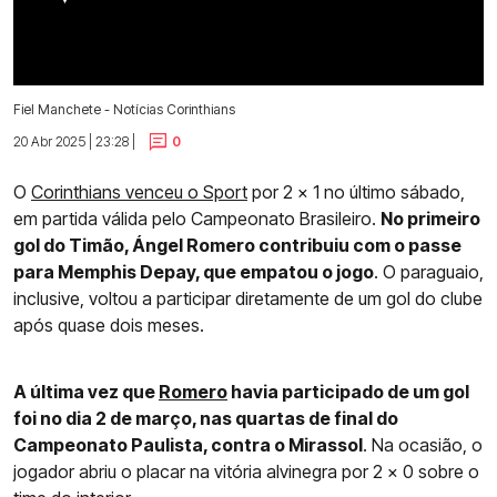
Fiel Manchete - Notícias Corinthians
20 Abr 2025 | 23:28 |
0
O
Corinthians venceu o Sport
por 2 x 1 no último sábado,
em partida válida pelo Campeonato Brasileiro.
No primeiro
gol do Timão, Ángel Romero contribuiu com o passe
para Memphis Depay, que empatou o jogo
. O paraguaio,
inclusive, voltou a participar diretamente de um gol do clube
após quase dois meses.
A última vez que
Romero
havia participado de um gol
foi no dia 2 de março, nas quartas de final do
Campeonato Paulista, contra o Mirassol
. Na ocasião, o
jogador abriu o placar na vitória alvinegra por 2 x 0 sobre o