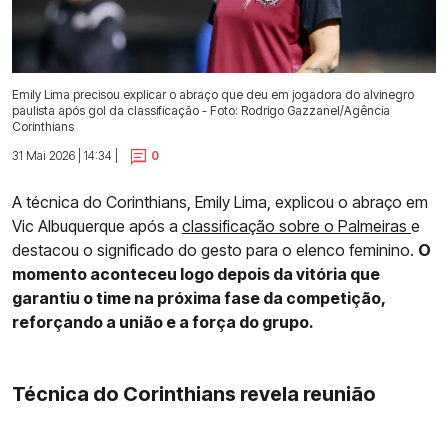
Emily Lima precisou explicar o abraço que deu em jogadora do alvinegro
paulista após gol da classificação - Foto: Rodrigo Gazzanel/Agência
Corinthians
31 Mai 2026 | 14:34 |
0
A técnica do Corinthians, Emily Lima, explicou o abraço em
Vic Albuquerque após a
classificação sobre o Palmeiras
e
destacou o significado do gesto para o elenco feminino.
O
momento aconteceu logo depois da vitória que
garantiu o time na próxima fase da competição,
reforçando a união e a força do grupo.
Técnica do Corinthians revela reunião