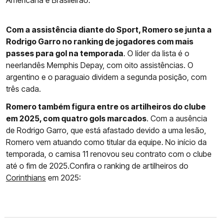
Americana e Brasileirão.
Com a assistência diante do Sport, Romero se junta a
Rodrigo Garro no ranking de jogadores com mais
passes para gol na temporada
. O líder da lista é o
neerlandês Memphis Depay, com oito assistências. O
argentino e o paraguaio dividem a segunda posição, com
três cada.
Romero também figura entre os artilheiros do clube
em 2025, com quatro gols marcados
. Com a ausência
de Rodrigo Garro, que está afastado devido a uma lesão,
Romero vem atuando como titular da equipe. No início da
temporada, o camisa 11 renovou seu contrato com o clube
até o fim de 2025.Confira o ranking de artilheiros do
Corinthians
em 2025: