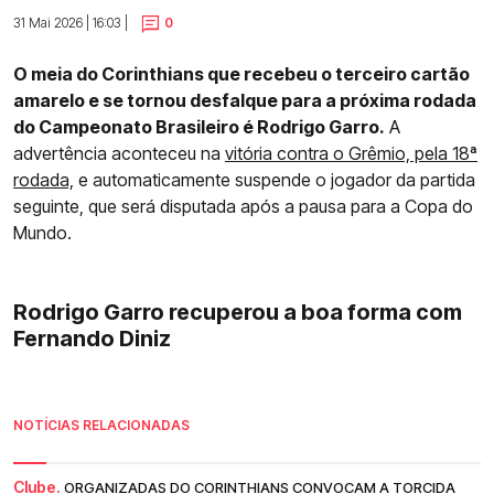
31 Mai 2026 | 16:03 |
0
O meia do Corinthians que recebeu o terceiro cartão
amarelo e se tornou desfalque para a próxima rodada
do Campeonato Brasileiro é Rodrigo Garro.
A
advertência aconteceu na
vitória contra o Grêmio, pela 18ª
rodada,
e automaticamente suspende o jogador da partida
seguinte, que será disputada após a pausa para a Copa do
Mundo.
Rodrigo Garro recuperou a boa forma com
Fernando Diniz
NOTÍCIAS RELACIONADAS
Clube.
ORGANIZADAS DO CORINTHIANS CONVOCAM A TORCIDA