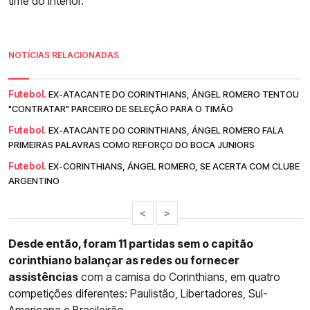
time do interior.
NOTÍCIAS RELACIONADAS
Futebol.
EX-ATACANTE DO CORINTHIANS, ÁNGEL ROMERO TENTOU
"CONTRATAR" PARCEIRO DE SELEÇÃO PARA O TIMÃO
Futebol.
EX-ATACANTE DO CORINTHIANS, ÁNGEL ROMERO FALA
PRIMEIRAS PALAVRAS COMO REFORÇO DO BOCA JUNIORS
Futebol.
EX-CORINTHIANS, ÁNGEL ROMERO, SE ACERTA COM CLUBE
ARGENTINO
<
>
Desde então, foram 11 partidas sem o capitão
corinthiano balançar as redes ou fornecer
assistências
com a camisa do Corinthians, em quatro
competições diferentes: Paulistão, Libertadores, Sul-