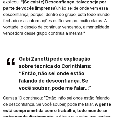
explicou:
"(Se existe) Desconfiança, talvez seja por
parte de vocês (imprensa).
Não sei de onde vem essa
desconfiança, porque, dentro do grupo, está todo mundo
fechado e as informações estão sempre muito claras. A
vontade, o desejo de continuar vencendo, a mentalidade
vencedora desse grupo continua a mesma.”
Gabi Zanotti pede explicação
sobre técnica do Corinthians:
“Então, não sei onde estão
falando de desconfiança. Se
você souber, pode me falar...”
Camisa 10 continuou: “Então, não sei onde estão falando
de desconfiança. Se você souber, pode me falar.
A gente
está comprometida com o trabalho, todo mundo se
entregando diariamente
, e é isso que acho que ganhar