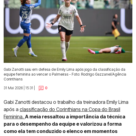
Gabi Zanotti saiu em defesa de Emily Lima após jogo da classificação da
equipe feminina ao vencer o Palmeiras - Foto: Rodrigo Gazzanel/Agência
Corinthians
31 Mai 2026 | 15:31 |
0
Gabi Zanotti destacou o trabalho da treinadora Emily Lima
após a
classificação do Corinthians na Copa do Brasil
Feminina.
A meia ressaltou a importância da técnica
para o desempenho da equipe e valorizou a forma
como ela tem conduzido o elenco em momentos