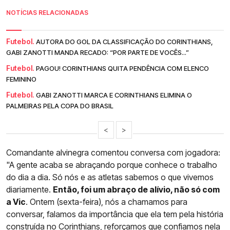
NOTÍCIAS RELACIONADAS
Futebol.
AUTORA DO GOL DA CLASSIFICAÇÃO DO CORINTHIANS,
GABI ZANOTTI MANDA RECADO: “POR PARTE DE VOCÊS...”
Futebol.
PAGOU! CORINTHIANS QUITA PENDÊNCIA COM ELENCO
FEMININO
Futebol.
GABI ZANOTTI MARCA E CORINTHIANS ELIMINA O
PALMEIRAS PELA COPA DO BRASIL
<
>
Comandante alvinegra comentou conversa com jogadora:
"A gente acaba se abraçando porque conhece o trabalho
do dia a dia. Só nós e as atletas sabemos o que vivemos
diariamente.
Então, foi um abraço de alívio, não só com
a Vic
. Ontem (sexta-feira), nós a chamamos para
conversar, falamos da importância que ela tem pela história
construída no
Corinthians
, reforçamos que confiamos nela