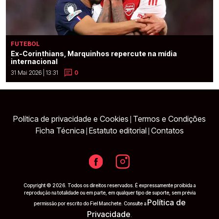
FUTEBOL
Ex-Corinthians, Marquinhos repercute na mídia
internacional
31 Mai 2026 | 13:31
0
Política de privacidade e Cookies
Termos e Condições
|
Ficha Técnica
Estatuto editorial
Contatos
|
|
Copyright © 2026. Todos os direitos reservados. É expressamente proibida a
reprodução na totalidade ou em parte, em qualquer tipo de suporte, sem prévia
Política de
permissão por escrito do Fiel Manchete. Consulte a
Privacidade
.