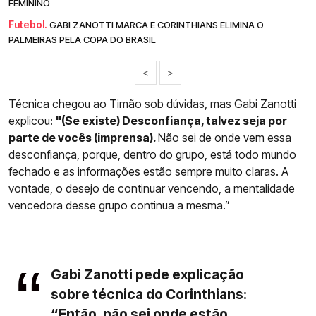
FEMININO
Futebol.
GABI ZANOTTI MARCA E CORINTHIANS ELIMINA O
PALMEIRAS PELA COPA DO BRASIL
<
>
Técnica chegou ao Timão sob dúvidas, mas
Gabi Zanotti
explicou:
"(Se existe) Desconfiança, talvez seja por
parte de vocês (imprensa).
Não sei de onde vem essa
desconfiança, porque, dentro do grupo, está todo mundo
fechado e as informações estão sempre muito claras. A
vontade, o desejo de continuar vencendo, a mentalidade
vencedora desse grupo continua a mesma.”
Gabi Zanotti pede explicação
sobre técnica do Corinthians:
“Então, não sei onde estão