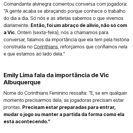
Comandante alvinegra comentou conversa com jogadora:
"A gente acaba se abraçando porque conhece o trabalho
do dia a dia. Só nós e as atletas sabemos o que vivemos
diariamente.
Então, foi um abraço de alívio, não só com
a Vic
. Ontem (sexta-feira), nós a chamamos para
conversar, falamos da importância que ela tem pela história
construída no
Corinthians
, reforçamos que confiamos nela
e que estamos ao lado dela."
Emily Lima fala da importância de Vic
Albuquerque
Nome do Corinthians Feminino ressalta: "E, se em qualquer
momento precisarmos dela, as jogadoras precisam estar
prontas.
Precisam estar preparadas para entrar,
mudar o jogo ou manter a partida da forma como ela
está acontecendo.”