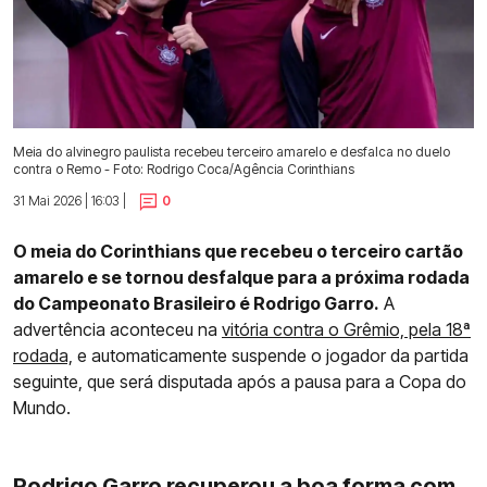
Meia do alvinegro paulista recebeu terceiro amarelo e desfalca no duelo
contra o Remo - Foto: Rodrigo Coca/Agência Corinthians
31 Mai 2026 | 16:03 |
0
O meia do Corinthians que recebeu o terceiro cartão
amarelo e se tornou desfalque para a próxima rodada
do Campeonato Brasileiro é Rodrigo Garro.
A
advertência aconteceu na
vitória contra o Grêmio, pela 18ª
rodada,
e automaticamente suspende o jogador da partida
seguinte, que será disputada após a pausa para a Copa do
Mundo.
Rodrigo Garro recuperou a boa forma com