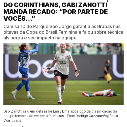
DO CORINTHIANS, GABI ZANOTTI
MANDA RECADO: “POR PARTE DE
VOCÊS...”
Camisa 10 do Parque São Jorge garantiu as Brabas nas
oitavas da Copa do Brasil Feminina e falou sobre técnica
alvinegra e seu impacto na equipe
Gabi Zanotti saiu em defesa de Emily Lima após jogo da classificação da
equipe feminina ao vencer o Palmeiras - Foto: Rodrigo Gazzanel/Agência
Corinthians