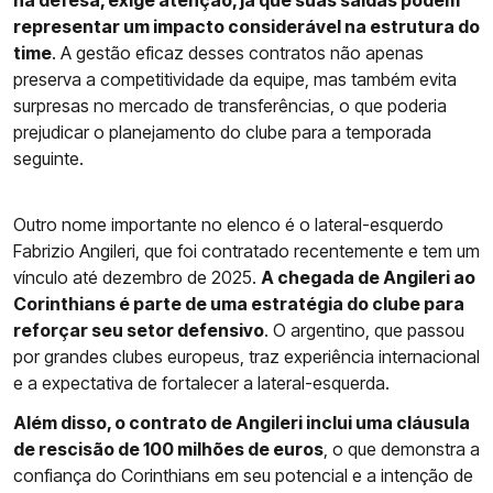
na defesa, exige atenção, já que suas saídas podem
representar um impacto considerável na estrutura do
time
. A gestão eficaz desses contratos não apenas
preserva a competitividade da equipe, mas também evita
surpresas no mercado de transferências, o que poderia
prejudicar o planejamento do clube para a temporada
seguinte.
Outro nome importante no elenco é o lateral-esquerdo
Fabrizio Angileri, que foi contratado recentemente e tem um
vínculo até dezembro de 2025.
A chegada de Angileri ao
Corinthians é parte de uma estratégia do clube para
reforçar seu setor defensivo
. O argentino, que passou
por grandes clubes europeus, traz experiência internacional
e a expectativa de fortalecer a lateral-esquerda.
Além disso, o contrato de Angileri inclui uma cláusula
de rescisão de 100 milhões de euros
, o que demonstra a
confiança do Corinthians em seu potencial e a intenção de