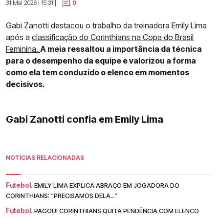
31 Mai 2026 | 15:31 |
0
Gabi Zanotti destacou o trabalho da treinadora Emily Lima
após a
classificação do Corinthians na Copa do Brasil
Feminina.
A meia ressaltou a importância da técnica
para o desempenho da equipe e valorizou a forma
como ela tem conduzido o elenco em momentos
decisivos.
Gabi Zanotti confia em Emily Lima
NOTÍCIAS RELACIONADAS
Futebol.
EMILY LIMA EXPLICA ABRAÇO EM JOGADORA DO
CORINTHIANS: “PRECISAMOS DELA...”
Futebol.
PAGOU! CORINTHIANS QUITA PENDÊNCIA COM ELENCO