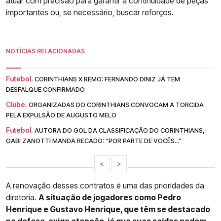
atuar com precisão para garantir a continuidade de peças
importantes ou, se necessário, buscar reforços.
NOTÍCIAS RELACIONADAS
Futebol.
CORINTHIANS X REMO: FERNANDO DINIZ JÁ TEM
DESFALQUE CONFIRMADO
Clube.
ORGANIZADAS DO CORINTHIANS CONVOCAM A TORCIDA
PELA EXPULSÃO DE AUGUSTO MELO
Futebol.
AUTORA DO GOL DA CLASSIFICAÇÃO DO CORINTHIANS,
GABI ZANOTTI MANDA RECADO: “POR PARTE DE VOCÊS...”
<
>
A renovação desses contratos é uma das prioridades da
diretoria.
A situação de jogadores como Pedro
Henrique e Gustavo Henrique, que têm se destacado