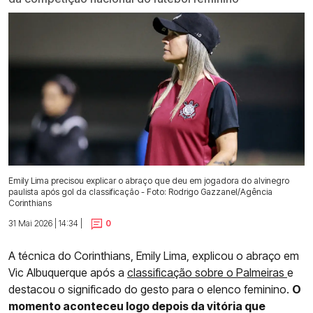
Emily Lima precisou explicar o abraço que deu em jogadora do alvinegro
paulista após gol da classificação - Foto: Rodrigo Gazzanel/Agência
Corinthians
31 Mai 2026 | 14:34 |
0
A técnica do Corinthians, Emily Lima, explicou o abraço em
Vic Albuquerque após a
classificação sobre o Palmeiras
e
destacou o significado do gesto para o elenco feminino.
O
momento aconteceu logo depois da vitória que