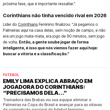
próxima fase, que é importante ressaltar.”
Corinthians não tinha vencido rival em 2026
Líder do
Corinthians
Feminino finalizou: “Já pegamos o
Palmeiras aqui na casa delas, sem noção de campo, e não
era um jogo mata-mata, era jogo de 90 minutos, sem jogo
de volta.
Então, a gente soube jogar de forma
inteligente, é isso que nós viemos fazer aqui hoje:
buscar a vitória e a classificação.”
FUTEBOL
EMILY LIMA EXPLICA ABRAÇO EM
JOGADORA DO CORINTHIANS:
“PRECISAMOS DELA...”
Treinadora das Brabas viu sua equipe eliminar o
Palmeiras na Copa do Brasil e avançar para as oitavas
da competição nacional do futebol feminino