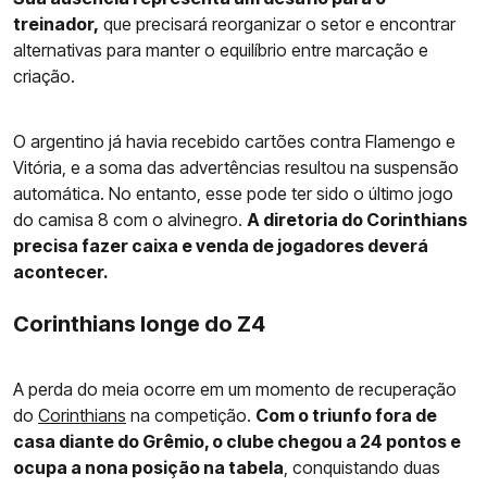
treinador,
que precisará reorganizar o setor e encontrar
alternativas para manter o equilíbrio entre marcação e
criação.
O argentino já havia recebido cartões contra Flamengo e
Vitória, e a soma das advertências resultou na suspensão
automática. No entanto, esse pode ter sido o último jogo
do camisa 8 com o alvinegro.
A diretoria do Corinthians
precisa fazer caixa e venda de jogadores deverá
acontecer.
Corinthians longe do Z4
A perda do meia ocorre em um momento de recuperação
do
Corinthians
na competição.
Com o triunfo fora de
casa diante do Grêmio, o clube chegou a 24 pontos e
ocupa a nona posição na tabela
, conquistando duas