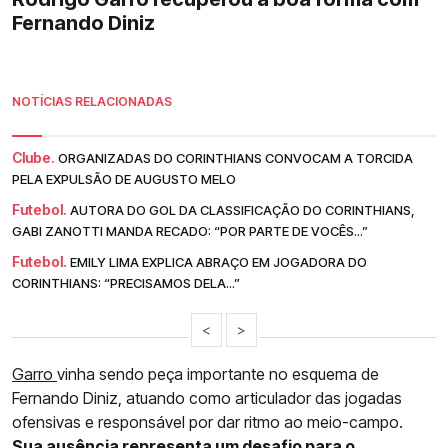
Fernando Diniz
NOTÍCIAS RELACIONADAS
Clube.
ORGANIZADAS DO CORINTHIANS CONVOCAM A TORCIDA
PELA EXPULSÃO DE AUGUSTO MELO
Futebol.
AUTORA DO GOL DA CLASSIFICAÇÃO DO CORINTHIANS,
GABI ZANOTTI MANDA RECADO: “POR PARTE DE VOCÊS...”
Futebol.
EMILY LIMA EXPLICA ABRAÇO EM JOGADORA DO
CORINTHIANS: “PRECISAMOS DELA...”
<
>
Garro
vinha sendo peça importante no esquema de
Fernando Diniz, atuando como articulador das jogadas
ofensivas e responsável por dar ritmo ao meio-campo.
Sua ausência representa um desafio para o