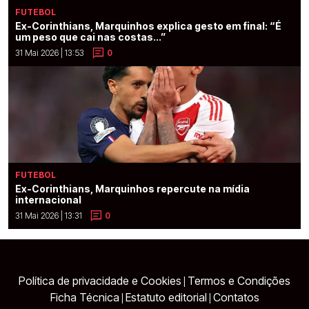
FUTEBOL
Ex-Corinthians, Marquinhos explica gesto em final: “É
um peso que cai nas costas...”
31 Mai 2026 | 13:53
0
FUTEBOL
Ex-Corinthians, Marquinhos repercute na mídia
internacional
31 Mai 2026 | 13:31
0
Política de privacidade e Cookies
Termos e Condições
|
Ficha Técnica
Estatuto editorial
Contatos
|
|