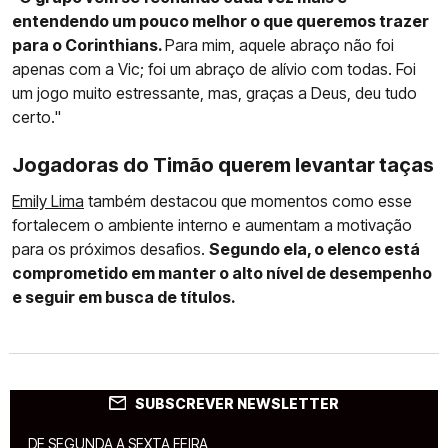
entendendo um pouco melhor o que queremos trazer
para o Corinthians.
Para mim, aquele abraço não foi
apenas com a Vic; foi um abraço de alívio com todas. Foi
um jogo muito estressante, mas, graças a Deus, deu tudo
certo."
Jogadoras do Timão querem levantar taças
Emily Lima
também destacou que momentos como esse
fortalecem o ambiente interno e aumentam a motivação
para os próximos desafios.
Segundo ela, o elenco está
comprometido em manter o alto nível de desempenho
e seguir em busca de títulos.
SUBSCREVER NEWSLETTER
DE SEGUNDA A SEXTA FEIRA