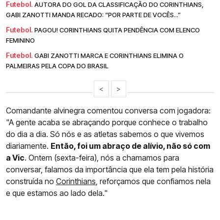
Futebol.
AUTORA DO GOL DA CLASSIFICAÇÃO DO CORINTHIANS,
GABI ZANOTTI MANDA RECADO: “POR PARTE DE VOCÊS...”
Futebol.
PAGOU! CORINTHIANS QUITA PENDÊNCIA COM ELENCO
FEMININO
Futebol.
GABI ZANOTTI MARCA E CORINTHIANS ELIMINA O
PALMEIRAS PELA COPA DO BRASIL
<
>
Comandante alvinegra comentou conversa com jogadora:
"A gente acaba se abraçando porque conhece o trabalho
do dia a dia. Só nós e as atletas sabemos o que vivemos
diariamente.
Então, foi um abraço de alívio, não só com
a Vic
. Ontem (sexta-feira), nós a chamamos para
conversar, falamos da importância que ela tem pela história
construída no
Corinthians
, reforçamos que confiamos nela
e que estamos ao lado dela."