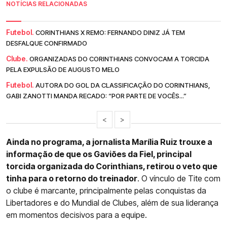
NOTÍCIAS RELACIONADAS
Futebol.
CORINTHIANS X REMO: FERNANDO DINIZ JÁ TEM
DESFALQUE CONFIRMADO
Clube.
ORGANIZADAS DO CORINTHIANS CONVOCAM A TORCIDA
PELA EXPULSÃO DE AUGUSTO MELO
Futebol.
AUTORA DO GOL DA CLASSIFICAÇÃO DO CORINTHIANS,
GABI ZANOTTI MANDA RECADO: “POR PARTE DE VOCÊS...”
<
>
Ainda no programa, a jornalista Marília Ruiz trouxe a
informação de que os Gaviões da Fiel, principal
torcida organizada do Corinthians, retirou o veto que
tinha para o retorno do treinador
. O vínculo de Tite com
o clube é marcante, principalmente pelas conquistas da
Libertadores e do Mundial de Clubes, além de sua liderança
em momentos decisivos para a equipe.