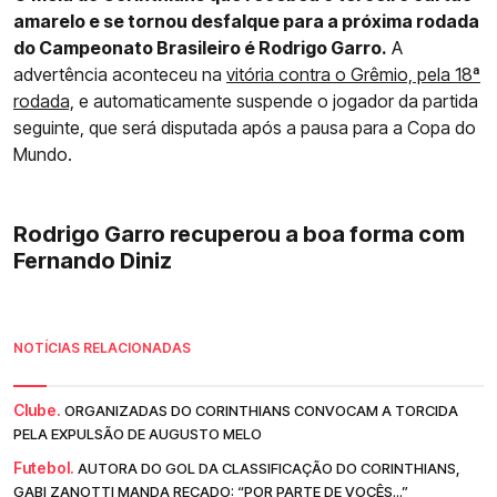
amarelo e se tornou desfalque para a próxima rodada
do Campeonato Brasileiro é Rodrigo Garro.
A
advertência aconteceu na
vitória contra o Grêmio, pela 18ª
rodada,
e automaticamente suspende o jogador da partida
seguinte, que será disputada após a pausa para a Copa do
Mundo.
Rodrigo Garro recuperou a boa forma com
Fernando Diniz
NOTÍCIAS RELACIONADAS
Clube.
ORGANIZADAS DO CORINTHIANS CONVOCAM A TORCIDA
PELA EXPULSÃO DE AUGUSTO MELO
Futebol.
AUTORA DO GOL DA CLASSIFICAÇÃO DO CORINTHIANS,
GABI ZANOTTI MANDA RECADO: “POR PARTE DE VOCÊS...”