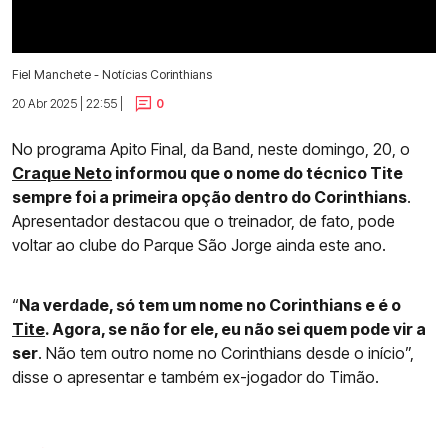
Fiel Manchete - Notícias Corinthians
20 Abr 2025 | 22:55 |
0
No programa Apito Final, da Band, neste domingo, 20, o
Craque Neto
informou que o nome do técnico Tite
sempre foi a primeira opção dentro do Corinthians
.
Apresentador destacou que o treinador, de fato, pode
voltar ao clube do Parque São Jorge ainda este ano.
“
Na verdade, só tem um nome no Corinthians e é o
Tite
. Agora, se não for ele, eu não sei quem pode vir a
ser
. Não tem outro nome no Corinthians desde o início”,
disse o apresentar e também ex-jogador do Timão.