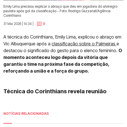
Emily Lima precisou explicar o abraço que deu em jogadora do alvinegro
paulista após gol da classificação - Foto: Rodrigo Gazzanel/Agência
Corinthians
31 Mai 2026 | 14:34 |
0
A técnica do Corinthians, Emily Lima, explicou o abraço em
Vic Albuquerque após a
classificação sobre o Palmeiras
e
destacou o significado do gesto para o elenco feminino.
O
momento aconteceu logo depois da vitória que
garantiu o time na próxima fase da competição,
reforçando a união e a força do grupo.
Técnica do Corinthians revela reunião
NOTÍCIAS RELACIONADAS