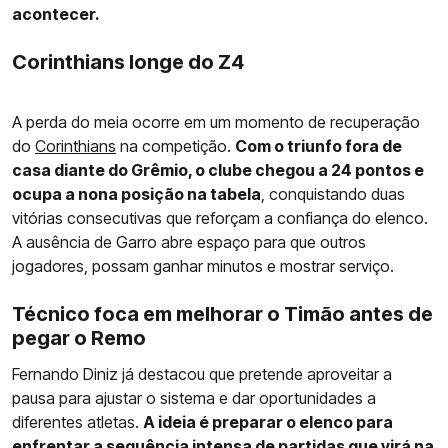
acontecer.
Corinthians longe do Z4
A perda do meia ocorre em um momento de recuperação
do
Corinthians
na competição.
Com o triunfo fora de
casa diante do Grêmio, o clube chegou a 24 pontos e
ocupa a nona posição na tabela
, conquistando duas
vitórias consecutivas que reforçam a confiança do elenco.
A ausência de Garro abre espaço para que outros
jogadores, possam ganhar minutos e mostrar serviço.
Técnico foca em melhorar o Timão antes de
pegar o Remo
Fernando Diniz já destacou que pretende aproveitar a
pausa para ajustar o sistema e dar oportunidades a
diferentes atletas.
A ideia é preparar o elenco para
enfrentar a sequência intensa de partidas que virá na