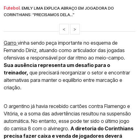
Futebol.
EMILY LIMA EXPLICA ABRAÇO EM JOGADORA DO
CORINTHIANS: “PRECISAMOS DELA...”
<
>
Garro
vinha sendo peça importante no esquema de
Fernando Diniz, atuando como articulador das jogadas
ofensivas e responsável por dar ritmo ao meio-campo.
Sua ausência representa um desafio para o
treinador,
que precisará reorganizar o setor e encontrar
alternativas para manter o equilíbrio entre marcação e
criação.
O argentino já havia recebido cartões contra Flamengo e
Vitória, e a soma das advertências resultou na suspensão
automática. No entanto, esse pode ter sido o último jogo
do camisa 8 com o alvinegro.
A diretoria do Corinthians
precisa fazer caixa e venda de jogadores deverá