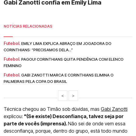
Gabi Zanotti confia em Emily Lima
NOTÍCIAS RELACIONADAS
Futebol.
EMILY LIMA EXPLICA ABRAÇO EM JOGADORA DO
CORINTHIANS: “PRECISAMOS DELA...”
Futebol.
PAGOU! CORINTHIANS QUITA PENDÊNCIA COM ELENCO
FEMININO
Futebol.
GABI ZANOTTI MARCA E CORINTHIANS ELIMINA O
PALMEIRAS PELA COPA DO BRASIL
<
>
Técnica chegou ao Timão sob dúvidas, mas
Gabi Zanotti
explicou:
"(Se existe) Desconfiança, talvez seja por
parte de vocês (imprensa).
Não sei de onde vem essa
desconfiança, porque, dentro do grupo, está todo mundo