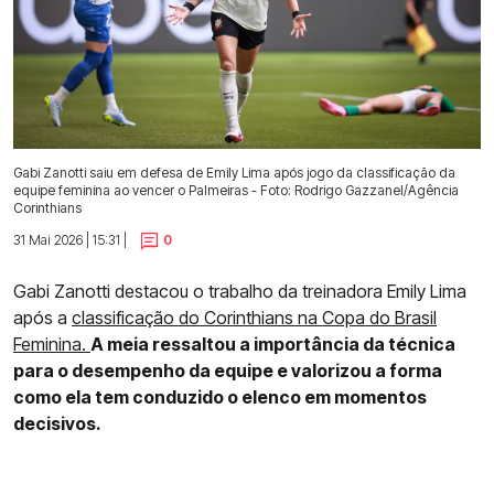
Gabi Zanotti saiu em defesa de Emily Lima após jogo da classificação da
equipe feminina ao vencer o Palmeiras - Foto: Rodrigo Gazzanel/Agência
Corinthians
31 Mai 2026 | 15:31 |
0
Gabi Zanotti destacou o trabalho da treinadora Emily Lima
após a
classificação do Corinthians na Copa do Brasil
Feminina.
A meia ressaltou a importância da técnica
para o desempenho da equipe e valorizou a forma
como ela tem conduzido o elenco em momentos
decisivos.