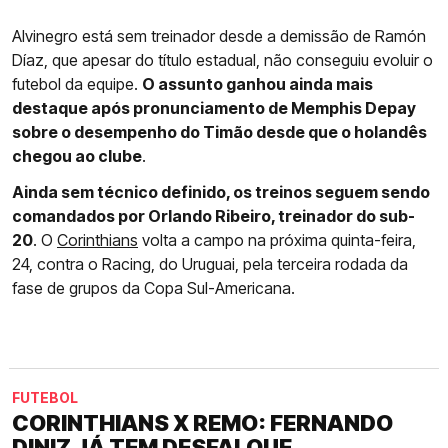
Alvinegro está sem treinador desde a demissão de Ramón
Díaz, que apesar do título estadual, não conseguiu evoluir o
futebol da equipe.
O assunto ganhou ainda mais
destaque após pronunciamento de Memphis Depay
sobre o desempenho do Timão desde que o holandês
chegou ao clube
.
Ainda sem técnico definido, os treinos seguem sendo
comandados por Orlando Ribeiro, treinador do sub-
20
. O
Corinthians
volta a campo na próxima quinta-feira,
24, contra o Racing, do Uruguai, pela terceira rodada da
fase de grupos da Copa Sul-Americana.
FUTEBOL
CORINTHIANS X REMO: FERNANDO
DINIZ JÁ TEM DESFALQUE