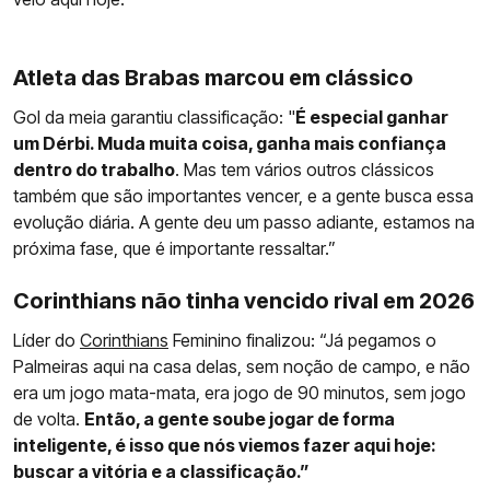
Atleta das Brabas marcou em clássico
Gol da meia garantiu classificação: "
É especial ganhar
um Dérbi. Muda muita coisa, ganha mais confiança
dentro do trabalho
. Mas tem vários outros clássicos
também que são importantes vencer, e a gente busca essa
evolução diária. A gente deu um passo adiante, estamos na
próxima fase, que é importante ressaltar.”
Corinthians não tinha vencido rival em 2026
Líder do
Corinthians
Feminino finalizou: “Já pegamos o
Palmeiras aqui na casa delas, sem noção de campo, e não
era um jogo mata-mata, era jogo de 90 minutos, sem jogo
de volta.
Então, a gente soube jogar de forma
inteligente, é isso que nós viemos fazer aqui hoje:
buscar a vitória e a classificação.”