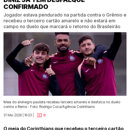
CONFIRMADO
Jogador estava pendurado na partida contra o Grêmio e
recebeu o terceiro cartão amarelo e não estará em
campo no duelo que marcará o retorno do Brasileirão
Meia do alvinegro paulista recebeu terceiro amarelo e desfalca no duelo
contra o Remo - Foto: Rodrigo Coca/Agência Corinthians
31 Mai 2026 | 16:03 |
0
O meia do Corinthians que recebeu o terceiro cartão