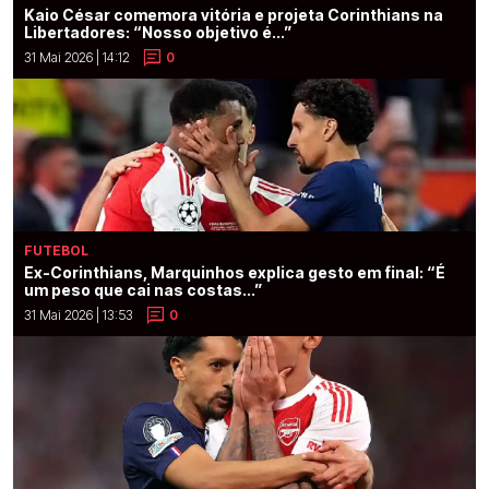
Kaio César comemora vitória e projeta Corinthians na
Libertadores: “Nosso objetivo é...”
31 Mai 2026 | 14:12
0
FUTEBOL
Ex-Corinthians, Marquinhos explica gesto em final: “É
um peso que cai nas costas...”
31 Mai 2026 | 13:53
0