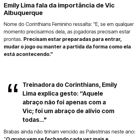
Emily Lima fala da importância de Vic
Albuquerque
Nome do Corinthians Feminino ressalta: "E, se em qualquer
momento precisarmos dela, as jogadoras precisam estar
prontas.
Precisam estar preparadas para entrar,
mudar o jogo ou manter a partida da forma como ela
está acontecendo.”
Treinadora do Corinthians, Emily
Lima explica gesto: “Aquele
abraço não foi apenas com a
Vic; foi um abraço de alívio com
todas..."
Brabas ainda não tinham vencido as Palestrinas neste ano:
“
O grupo vem se fechando cada vez mais e