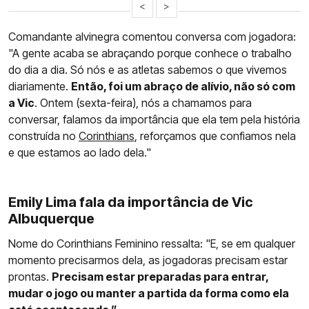
<
>
Comandante alvinegra comentou conversa com jogadora:
"A gente acaba se abraçando porque conhece o trabalho
do dia a dia. Só nós e as atletas sabemos o que vivemos
diariamente.
Então, foi um abraço de alívio, não só com
a Vic
. Ontem (sexta-feira), nós a chamamos para
conversar, falamos da importância que ela tem pela história
construída no
Corinthians
, reforçamos que confiamos nela
e que estamos ao lado dela."
Emily Lima fala da importância de Vic
Albuquerque
Nome do Corinthians Feminino ressalta: "E, se em qualquer
momento precisarmos dela, as jogadoras precisam estar
prontas.
Precisam estar preparadas para entrar,
mudar o jogo ou manter a partida da forma como ela