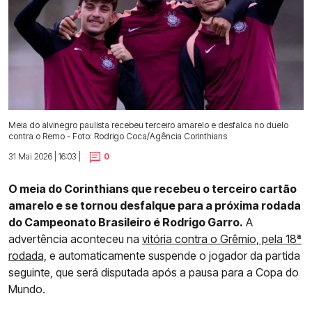
Meia do alvinegro paulista recebeu terceiro amarelo e desfalca no duelo
contra o Remo - Foto: Rodrigo Coca/Agência Corinthians
31 Mai 2026 | 16:03 |
0
O meia do Corinthians que recebeu o terceiro cartão
amarelo e se tornou desfalque para a próxima rodada
do Campeonato Brasileiro é Rodrigo Garro.
A
advertência aconteceu na
vitória contra o Grêmio, pela 18ª
rodada,
e automaticamente suspende o jogador da partida
seguinte, que será disputada após a pausa para a Copa do
Mundo.