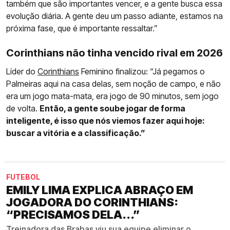
também que são importantes vencer, e a gente busca essa
evolução diária. A gente deu um passo adiante, estamos na
próxima fase, que é importante ressaltar.”
Corinthians não tinha vencido rival em 2026
Líder do
Corinthians
Feminino finalizou: “Já pegamos o
Palmeiras aqui na casa delas, sem noção de campo, e não
era um jogo mata-mata, era jogo de 90 minutos, sem jogo
de volta.
Então, a gente soube jogar de forma
inteligente, é isso que nós viemos fazer aqui hoje:
buscar a vitória e a classificação.”
FUTEBOL
EMILY LIMA EXPLICA ABRAÇO EM
JOGADORA DO CORINTHIANS:
“PRECISAMOS DELA...”
Treinadora das Brabas viu sua equipe eliminar o