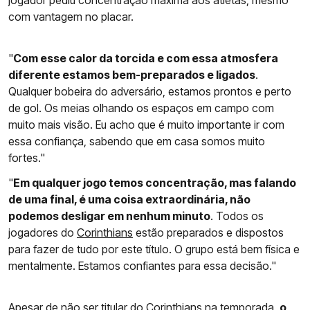
jogador pediu concentração máxima aos atletas, mesmo
com vantagem no placar.
"
Com esse calor da torcida e com essa atmosfera
diferente estamos bem-preparados e ligados
.
Qualquer bobeira do adversário, estamos prontos e perto
de gol. Os meias olhando os espaços em campo com
muito mais visão. Eu acho que é muito importante ir com
essa confiança, sabendo que em casa somos muito
fortes."
"
Em qualquer jogo temos concentração, mas falando
de uma final, é uma coisa extraordinária, não
podemos desligar em nenhum minuto
. Todos os
jogadores do
Corinthians
estão preparados e dispostos
para fazer de tudo por este título. O grupo está bem física e
mentalmente. Estamos confiantes para essa decisão."
Apesar de não ser titular do Corinthians na temporada,
o