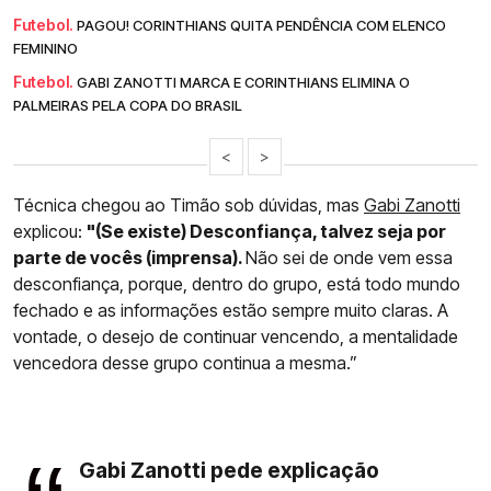
Futebol.
PAGOU! CORINTHIANS QUITA PENDÊNCIA COM ELENCO
FEMININO
Futebol.
GABI ZANOTTI MARCA E CORINTHIANS ELIMINA O
PALMEIRAS PELA COPA DO BRASIL
<
>
Técnica chegou ao Timão sob dúvidas, mas
Gabi Zanotti
explicou:
"(Se existe) Desconfiança, talvez seja por
parte de vocês (imprensa).
Não sei de onde vem essa
desconfiança, porque, dentro do grupo, está todo mundo
fechado e as informações estão sempre muito claras. A
vontade, o desejo de continuar vencendo, a mentalidade
vencedora desse grupo continua a mesma.”
Gabi Zanotti pede explicação