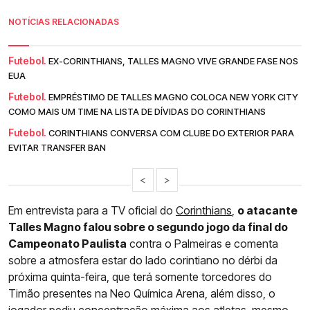
NOTÍCIAS RELACIONADAS
Futebol.
EX-CORINTHIANS, TALLES MAGNO VIVE GRANDE FASE NOS
EUA
Futebol.
EMPRÉSTIMO DE TALLES MAGNO COLOCA NEW YORK CITY
COMO MAIS UM TIME NA LISTA DE DÍVIDAS DO CORINTHIANS
Futebol.
CORINTHIANS CONVERSA COM CLUBE DO EXTERIOR PARA
EVITAR TRANSFER BAN
<
>
Em entrevista para a TV oficial do
Corinthians
,
o atacante
Talles Magno falou sobre o segundo jogo da final do
Campeonato Paulista
contra o Palmeiras e comenta
sobre a atmosfera estar do lado corintiano no dérbi da
próxima quinta-feira, que terá somente torcedores do
Timão presentes na Neo Química Arena, além disso, o