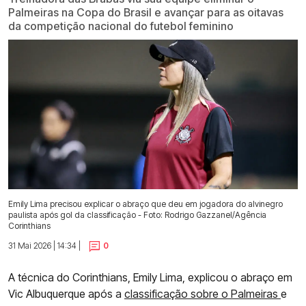
Palmeiras na Copa do Brasil e avançar para as oitavas
da competição nacional do futebol feminino
Emily Lima precisou explicar o abraço que deu em jogadora do alvinegro
paulista após gol da classificação - Foto: Rodrigo Gazzanel/Agência
Corinthians
31 Mai 2026 | 14:34 |
0
A técnica do Corinthians, Emily Lima, explicou o abraço em
Vic Albuquerque após a
classificação sobre o Palmeiras
e