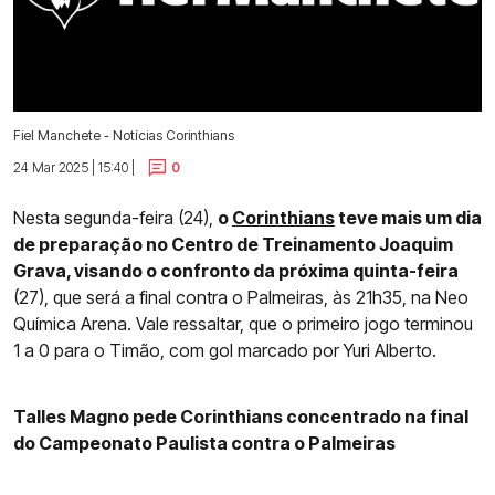
Fiel Manchete - Notícias Corinthians
24 Mar 2025 | 15:40 |
0
Nesta segunda-feira (24),
o
Corinthians
teve mais um dia
de preparação no Centro de Treinamento Joaquim
Grava, visando o confronto da próxima quinta-feira
(27), que será a final contra o Palmeiras, às 21h35, na Neo
Química Arena. Vale ressaltar, que o primeiro jogo terminou
1 a 0 para o Timão, com gol marcado por Yuri Alberto.
Talles Magno pede Corinthians concentrado na final
do Campeonato Paulista contra o Palmeiras