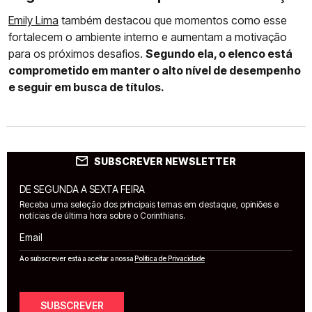
Emily Lima
também destacou que momentos como esse
fortalecem o ambiente interno e aumentam a motivação
para os próximos desafios.
Segundo ela, o elenco está
comprometido em manter o alto nível de desempenho
e seguir em busca de títulos.
SUBSCREVER NEWSLETTER
DE SEGUNDA A SEXTA FEIRA
Receba uma seleção dos principais temas em destaque, opiniões e
notícias de última hora sobre o Corinthians.
Email
Ao subscrever está a aceitar a nossa
Política de Privacidade
SUBSCREVER