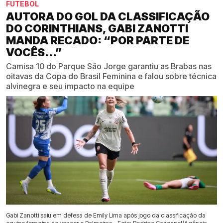
FUTEBOL
AUTORA DO GOL DA CLASSIFICAÇÃO
DO CORINTHIANS, GABI ZANOTTI
MANDA RECADO: “POR PARTE DE
VOCÊS...”
Camisa 10 do Parque São Jorge garantiu as Brabas nas
oitavas da Copa do Brasil Feminina e falou sobre técnica
alvinegra e seu impacto na equipe
Gabi Zanotti saiu em defesa de Emily Lima após jogo da classificação da