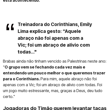
está acontecendo.”
Treinadora do Corinthians, Emily
Lima explica gesto: “Aquele
abraço não foi apenas com a
Vic; foi um abraço de alívio com
todas..."
Brabas ainda não tinham vencido as Palestrinas neste ano:
“
O grupo vem se fechando cada vez mais e
entendendo um pouco melhor o que queremos trazer
para o Corinthians.
Para mim, aquele abraço não foi
apenas com a Vic; foi um abraço de alívio com todas. Foi
um jogo muito estressante, mas, graças a Deus, deu tudo
certo."
Jogadoras do Timão querem levantar taças