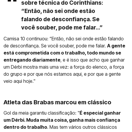
sobre técnica do Corinthians:
“Então, não sei onde estão
falando de desconfiança. Se
você souber, pode me falar...”
Camisa 10 continuou: “Então, não sei onde estão falando
de desconfiança. Se você souber, pode me falar.
A gente
está comprometida com o trabalho, todo mundo se
entregando diariamente
, e é isso que acho que ganhar
um Dérbi mostra mais uma vez: a força do elenco, a força
do grupo e por que nós estamos aqui, e por que a gente
veio aqui hoje."
Atleta das Brabas marcou em clássico
Gol da meia garantiu classificação: "
É especial ganhar
um Dérbi. Muda muita coisa, ganha mais confiança
dentro do trabalho
. Mas tem vários outros clássicos