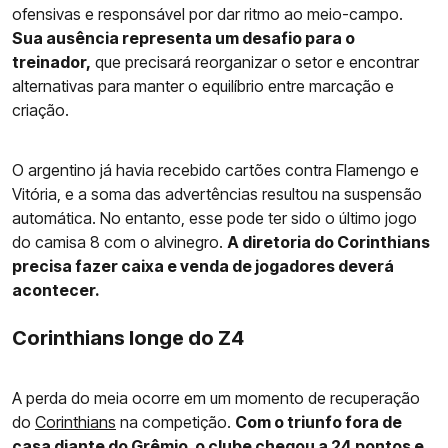
ofensivas e responsável por dar ritmo ao meio-campo.
Sua ausência representa um desafio para o
treinador,
que precisará reorganizar o setor e encontrar
alternativas para manter o equilíbrio entre marcação e
criação.
O argentino já havia recebido cartões contra Flamengo e
Vitória, e a soma das advertências resultou na suspensão
automática. No entanto, esse pode ter sido o último jogo
do camisa 8 com o alvinegro.
A diretoria do Corinthians
precisa fazer caixa e venda de jogadores deverá
acontecer.
Corinthians longe do Z4
A perda do meia ocorre em um momento de recuperação
do
Corinthians
na competição.
Com o triunfo fora de
casa diante do Grêmio, o clube chegou a 24 pontos e