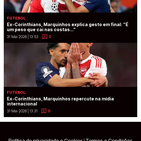
FUTEBOL
Ex-Corinthians, Marquinhos explica gesto em final: “É
um peso que cai nas costas...”
31 Mai 2026 | 13:53
0
FUTEBOL
Ex-Corinthians, Marquinhos repercute na mídia
internacional
31 Mai 2026 | 13:31
0
Política de privacidade e Cookies
Termos e Condições