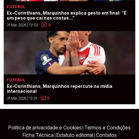
FUTEBOL
Ex-Corinthians, Marquinhos explica gesto em final: “É
um peso que cai nas costas...”
31 Mai 2026 | 13:53
0
FUTEBOL
Ex-Corinthians, Marquinhos repercute na mídia
internacional
31 Mai 2026 | 13:31
0
Política de privacidade e Cookies
Termos e Condições
|
Ficha Técnica
Estatuto editorial
Contatos
|
|