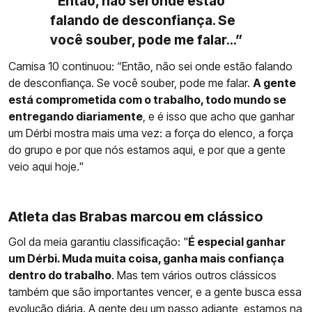
“Então, não sei onde estão
falando de desconfiança. Se
você souber, pode me falar...”
Camisa 10 continuou: “Então, não sei onde estão falando
de desconfiança. Se você souber, pode me falar.
A gente
está comprometida com o trabalho, todo mundo se
entregando diariamente
, e é isso que acho que ganhar
um Dérbi mostra mais uma vez: a força do elenco, a força
do grupo e por que nós estamos aqui, e por que a gente
veio aqui hoje."
Atleta das Brabas marcou em clássico
Gol da meia garantiu classificação: "
É especial ganhar
um Dérbi. Muda muita coisa, ganha mais confiança
dentro do trabalho
. Mas tem vários outros clássicos
também que são importantes vencer, e a gente busca essa
evolução diária. A gente deu um passo adiante, estamos na