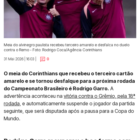
Meia do alvinegro paulista recebeu terceiro amarelo e desfalca no duelo
contra o Remo - Foto: Rodrigo Coca/Agência Corinthians
31 Mai 2026 | 16:03 |
0
O meia do Corinthians que recebeu o terceiro cartão
amarelo e se tornou desfalque para a próxima rodada
do Campeonato Brasileiro é Rodrigo Garro.
A
advertência aconteceu na
vitória contra o Grêmio, pela 18ª
rodada,
e automaticamente suspende o jogador da partida
seguinte, que será disputada após a pausa para a Copa do
Mundo.