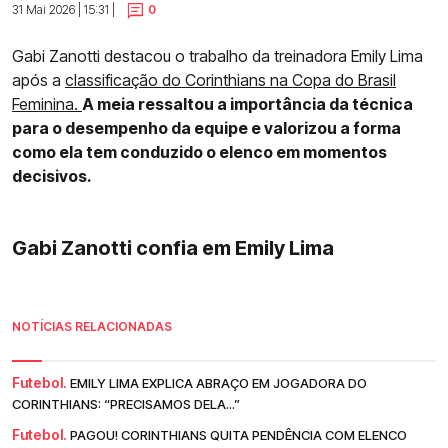
31 Mai 2026 | 15:31 |
0
Gabi Zanotti destacou o trabalho da treinadora Emily Lima
após a
classificação do Corinthians na Copa do Brasil
Feminina.
A meia ressaltou a importância da técnica
para o desempenho da equipe e valorizou a forma
como ela tem conduzido o elenco em momentos
decisivos.
Gabi Zanotti confia em Emily Lima
NOTÍCIAS RELACIONADAS
Futebol.
EMILY LIMA EXPLICA ABRAÇO EM JOGADORA DO
CORINTHIANS: “PRECISAMOS DELA...”
Futebol.
PAGOU! CORINTHIANS QUITA PENDÊNCIA COM ELENCO