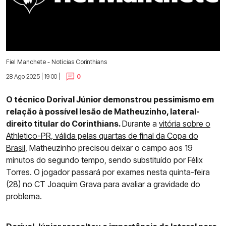
Fiel Manchete - Notícias Corinthians
28 Ago 2025 | 19:00 |
0
O técnico Dorival Júnior demonstrou pessimismo em
relação à possível lesão de Matheuzinho, lateral-
direito titular do Corinthians.
Durante a
vitória sobre o
Athletico-PR, válida pelas quartas de final da Copa do
Brasil
, Matheuzinho precisou deixar o campo aos 19
minutos do segundo tempo, sendo substituído por Félix
Torres. O jogador passará por exames nesta quinta-feira
(28) no CT Joaquim Grava para avaliar a gravidade do
problema.