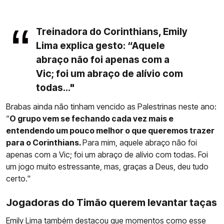
Treinadora do Corinthians, Emily
Lima explica gesto: “Aquele
abraço não foi apenas com a
Vic; foi um abraço de alívio com
todas..."
Brabas ainda não tinham vencido as Palestrinas neste ano:
“
O grupo vem se fechando cada vez mais e
entendendo um pouco melhor o que queremos trazer
para o Corinthians.
Para mim, aquele abraço não foi
apenas com a Vic; foi um abraço de alívio com todas. Foi
um jogo muito estressante, mas, graças a Deus, deu tudo
certo."
Jogadoras do Timão querem levantar taças
Emily Lima
também destacou que momentos como esse