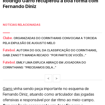
Rodrigo Garro recuperou a boa forma com
Fernando Diniz
NOTÍCIAS RELACIONADAS
Clube.
ORGANIZADAS DO CORINTHIANS CONVOCAM A TORCIDA
PELA EXPULSÃO DE AUGUSTO MELO
Futebol.
AUTORA DO GOL DA CLASSIFICAÇÃO DO CORINTHIANS,
GABI ZANOTTI MANDA RECADO: “POR PARTE DE VOCÊS...”
Futebol.
EMILY LIMA EXPLICA ABRAÇO EM JOGADORA DO
CORINTHIANS: “PRECISAMOS DELA...”
<
>
Garro
vinha sendo peça importante no esquema de
Fernando Diniz, atuando como articulador das jogadas
ofensivas e responsável por dar ritmo ao meio-campo.