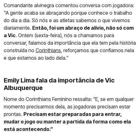
Comandante alvinegra comentou conversa com jogadora:
"A gente acaba se abraçando porque conhece o trabalho
do dia a dia. Só nós e as atletas sabemos o que vivemos
diariamente.
Então, foi um abraço de alívio, não só com
a Vic
. Ontem (sexta-feira), nós a chamamos para
conversar, falamos da importância que ela tem pela história
construída no
Corinthians
, reforçamos que confiamos nela
e que estamos ao lado dela."
Emily Lima fala da importância de Vic
Albuquerque
Nome do Corinthians Feminino ressalta: "E, se em qualquer
momento precisarmos dela, as jogadoras precisam estar
prontas.
Precisam estar preparadas para entrar,
mudar o jogo ou manter a partida da forma como ela
está acontecendo.”