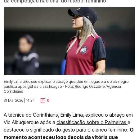
da competição nacional do futebol feminino
Emily Lima precisou explicar o abraço que deu em jogadora do alvinegro
paulista após gol da classificação - Foto: Rodrigo Gazzanel/Agência
Corinthians
31 Mai 2026 | 14:34 |
0
A técnica do Corinthians, Emily Lima, explicou o abraço em
Vic Albuquerque após a
classificação sobre o Palmeiras
e
destacou o significado do gesto para o elenco feminino.
O
momento aconteceu logo depois da vitória que