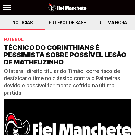
NOTÍCIAS
FUTEBOL DE BASE
ÚLTIMA HORA
FUTEBOL
TÉCNICO DO CORINTHIANS É
PESSIMISTA SOBRE POSSÍVEL LESÃO
DE MATHEUZINHO
O lateral-direito titular do Timão, corre risco de
desfalcar o time no clássico contra o Palmeiras
devido o possível ferimento sofrido na última
partida