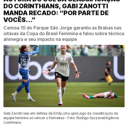
DO CORINTHIANS, GABI ZANOTTI
MANDA RECADO: “POR PARTE DE
VOCÊS...”
Camisa 10 do Parque São Jorge garantiu as Brabas nas
oitavas da Copa do Brasil Feminina e falou sobre técnica
alvinegra e seu impacto na equipe
Gabi Zanotti saiu em defesa de Emily Lima após jogo da classificação da
equipe feminina ao vencer o Palmeiras - Foto: Rodrigo Gazzanel/Agência
Corinthians