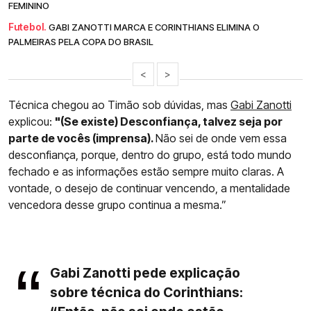
FEMININO
Futebol.
GABI ZANOTTI MARCA E CORINTHIANS ELIMINA O
PALMEIRAS PELA COPA DO BRASIL
<
>
Técnica chegou ao Timão sob dúvidas, mas
Gabi Zanotti
explicou:
"(Se existe) Desconfiança, talvez seja por
parte de vocês (imprensa).
Não sei de onde vem essa
desconfiança, porque, dentro do grupo, está todo mundo
fechado e as informações estão sempre muito claras. A
vontade, o desejo de continuar vencendo, a mentalidade
vencedora desse grupo continua a mesma.”
Gabi Zanotti pede explicação
sobre técnica do Corinthians: