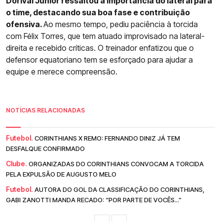
Dorival Júnior ressaltou a importância do lateral para
o time, destacando sua boa fase e contribuição
ofensiva.
Ao mesmo tempo, pediu paciência à torcida
com Félix Torres, que tem atuado improvisado na lateral-
direita e recebido críticas. O treinador enfatizou que o
defensor equatoriano tem se esforçado para ajudar a
equipe e merece compreensão.
NOTÍCIAS RELACIONADAS
Futebol.
CORINTHIANS X REMO: FERNANDO DINIZ JÁ TEM
DESFALQUE CONFIRMADO
Clube.
ORGANIZADAS DO CORINTHIANS CONVOCAM A TORCIDA
PELA EXPULSÃO DE AUGUSTO MELO
Futebol.
AUTORA DO GOL DA CLASSIFICAÇÃO DO CORINTHIANS,
GABI ZANOTTI MANDA RECADO: “POR PARTE DE VOCÊS...”