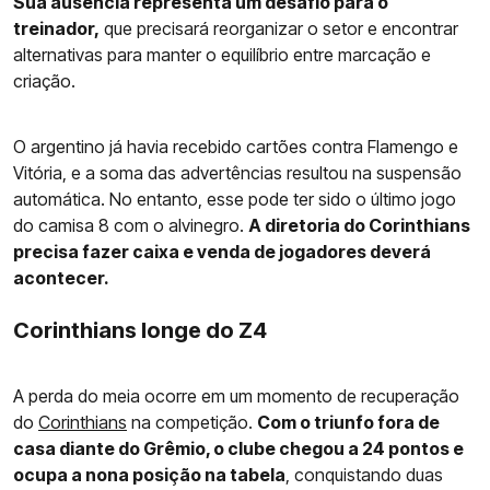
Sua ausência representa um desafio para o
treinador,
que precisará reorganizar o setor e encontrar
alternativas para manter o equilíbrio entre marcação e
criação.
O argentino já havia recebido cartões contra Flamengo e
Vitória, e a soma das advertências resultou na suspensão
automática. No entanto, esse pode ter sido o último jogo
do camisa 8 com o alvinegro.
A diretoria do Corinthians
precisa fazer caixa e venda de jogadores deverá
acontecer.
Corinthians longe do Z4
A perda do meia ocorre em um momento de recuperação
do
Corinthians
na competição.
Com o triunfo fora de
casa diante do Grêmio, o clube chegou a 24 pontos e
ocupa a nona posição na tabela
, conquistando duas