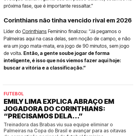
próxima fase, que é importante ressaltar.”
Corinthians não tinha vencido rival em 2026
Líder do
Corinthians
Feminino finalizou: “Já pegamos o
Palmeiras aqui na casa delas, sem noção de campo, e não
era um jogo mata-mata, era jogo de 90 minutos, sem jogo
de volta.
Então, a gente soube jogar de forma
inteligente, é isso que nós viemos fazer aqui hoje:
buscar a vitória e a classificação.”
FUTEBOL
EMILY LIMA EXPLICA ABRAÇO EM
JOGADORA DO CORINTHIANS:
“PRECISAMOS DELA...”
Treinadora das Brabas viu sua equipe eliminar o
Palmeiras na Copa do Brasil e avançar para as oitavas