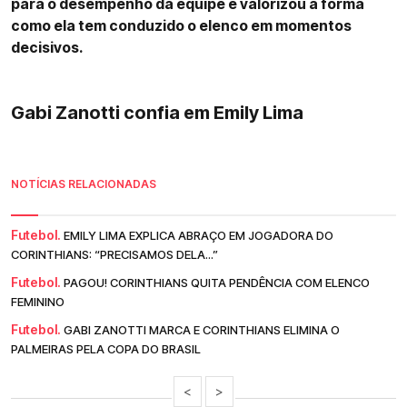
para o desempenho da equipe e valorizou a forma
como ela tem conduzido o elenco em momentos
decisivos.
Gabi Zanotti confia em Emily Lima
NOTÍCIAS RELACIONADAS
Futebol.
EMILY LIMA EXPLICA ABRAÇO EM JOGADORA DO
CORINTHIANS: “PRECISAMOS DELA...”
Futebol.
PAGOU! CORINTHIANS QUITA PENDÊNCIA COM ELENCO
FEMININO
Futebol.
GABI ZANOTTI MARCA E CORINTHIANS ELIMINA O
PALMEIRAS PELA COPA DO BRASIL
<
>