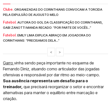
Clube.
ORGANIZADAS DO CORINTHIANS CONVOCAM A TORCIDA
PELA EXPULSÃO DE AUGUSTO MELO
Futebol.
AUTORA DO GOL DA CLASSIFICAÇÃO DO CORINTHIANS,
GABI ZANOTTI MANDA RECADO: “POR PARTE DE VOCÊS...”
Futebol.
EMILY LIMA EXPLICA ABRAÇO EM JOGADORA DO
CORINTHIANS: “PRECISAMOS DELA...”
<
>
Garro
vinha sendo peça importante no esquema de
Fernando Diniz, atuando como articulador das jogadas
ofensivas e responsável por dar ritmo ao meio-campo.
Sua ausência representa um desafio para o
treinador,
que precisará reorganizar o setor e encontrar
alternativas para manter o equilíbrio entre marcação e
criação.