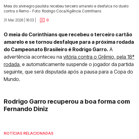
Meia do alvinegro paulista recebeu terceiro amarelo e desfalca no duelo
contra o Remo - Foto: Rodrigo Coca/Agência Corinthians
31 Mai 2026 | 16:03 |
0
O meia do Corinthians que recebeu o terceiro cartão
amarelo e se tornou desfalque para a próxima rodada
do Campeonato Brasileiro é Rodrigo Garro.
A
advertência aconteceu na
vitória contra o Grêmio, pela 18ª
rodada,
e automaticamente suspende o jogador da partida
seguinte, que será disputada após a pausa para a Copa do
Mundo.
Rodrigo Garro recuperou a boa forma com
Fernando Diniz
NOTÍCIAS RELACIONADAS