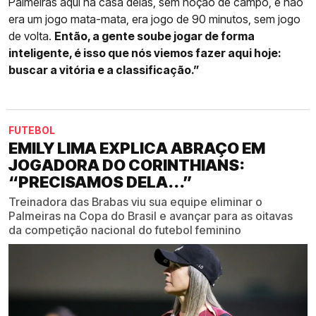
Palmeiras aqui na casa delas, sem noção de campo, e não
era um jogo mata-mata, era jogo de 90 minutos, sem jogo
de volta.
Então, a gente soube jogar de forma
inteligente, é isso que nós viemos fazer aqui hoje:
buscar a vitória e a classificação.”
FUTEBOL
EMILY LIMA EXPLICA ABRAÇO EM
JOGADORA DO CORINTHIANS:
“PRECISAMOS DELA...”
Treinadora das Brabas viu sua equipe eliminar o
Palmeiras na Copa do Brasil e avançar para as oitavas
da competição nacional do futebol feminino