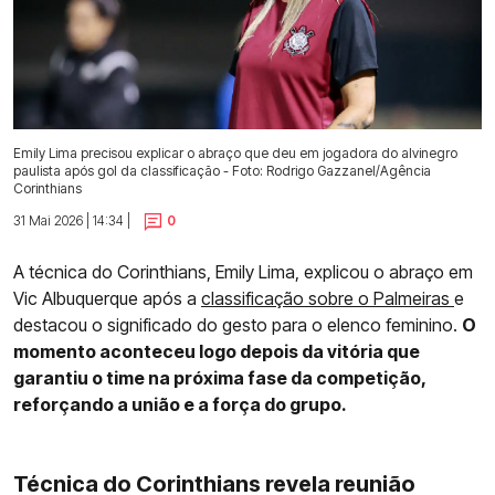
Emily Lima precisou explicar o abraço que deu em jogadora do alvinegro
paulista após gol da classificação - Foto: Rodrigo Gazzanel/Agência
Corinthians
31 Mai 2026 | 14:34 |
0
A técnica do Corinthians, Emily Lima, explicou o abraço em
Vic Albuquerque após a
classificação sobre o Palmeiras
e
destacou o significado do gesto para o elenco feminino.
O
momento aconteceu logo depois da vitória que
garantiu o time na próxima fase da competição,
reforçando a união e a força do grupo.
Técnica do Corinthians revela reunião