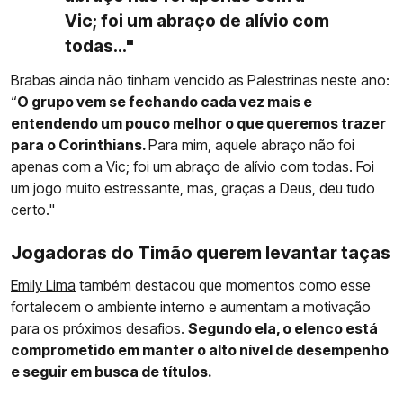
Vic; foi um abraço de alívio com
todas..."
Brabas ainda não tinham vencido as Palestrinas neste ano:
“
O grupo vem se fechando cada vez mais e
entendendo um pouco melhor o que queremos trazer
para o Corinthians.
Para mim, aquele abraço não foi
apenas com a Vic; foi um abraço de alívio com todas. Foi
um jogo muito estressante, mas, graças a Deus, deu tudo
certo."
Jogadoras do Timão querem levantar taças
Emily Lima
também destacou que momentos como esse
fortalecem o ambiente interno e aumentam a motivação
para os próximos desafios.
Segundo ela, o elenco está
comprometido em manter o alto nível de desempenho
e seguir em busca de títulos.