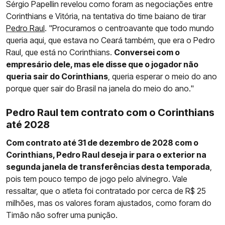
Sérgio Papellin revelou como foram as negociações entre
Corinthians e Vitória, na tentativa do time baiano de tirar
Pedro Raul
. "Procuramos o centroavante que todo mundo
queria aqui, que estava no Ceará também, que era o Pedro
Raul, que está no Corinthians.
Conversei com o
empresário dele, mas ele disse que o jogador não
queria sair do Corinthians
, queria esperar o meio do ano
porque quer sair do Brasil na janela do meio do ano."
Pedro Raul tem contrato com o Corinthians
até 2028
Com contrato até 31 de dezembro de 2028 com o
Corinthians, Pedro Raul deseja ir para o exterior na
segunda janela de transferências desta temporada
,
pois tem pouco tempo de jogo pelo alvinegro. Vale
ressaltar, que o atleta foi contratado por cerca de R$ 25
milhões, mas os valores foram ajustados, como foram do
Timão não sofrer uma punição.