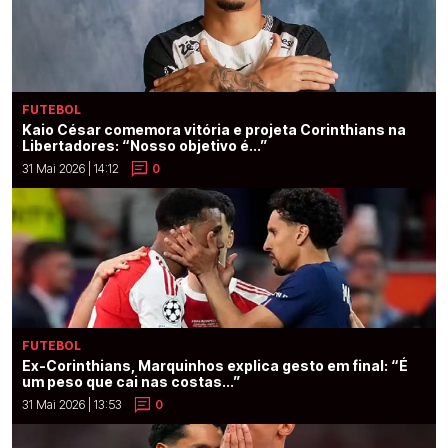
FUTEBOL
Kaio César comemora vitória e projeta Corinthians na
Libertadores: “Nosso objetivo é...”
31 Mai 2026 | 14:12
0
FUTEBOL
Ex-Corinthians, Marquinhos explica gesto em final: “É
um peso que cai nas costas...”
31 Mai 2026 | 13:53
0