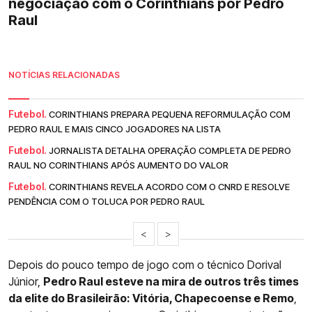
negociação com o Corinthians por Pedro
Raul
NOTÍCIAS RELACIONADAS
Futebol.
CORINTHIANS PREPARA PEQUENA REFORMULAÇÃO COM
PEDRO RAUL E MAIS CINCO JOGADORES NA LISTA
Futebol.
JORNALISTA DETALHA OPERAÇÃO COMPLETA DE PEDRO
RAUL NO CORINTHIANS APÓS AUMENTO DO VALOR
Futebol.
CORINTHIANS REVELA ACORDO COM O CNRD E RESOLVE
PENDÊNCIA COM O TOLUCA POR PEDRO RAUL
<
>
Depois do pouco tempo de jogo com o técnico Dorival
Júnior,
Pedro Raul esteve na mira de outros três times
da elite do Brasileirão: Vitória, Chapecoense e Remo
,