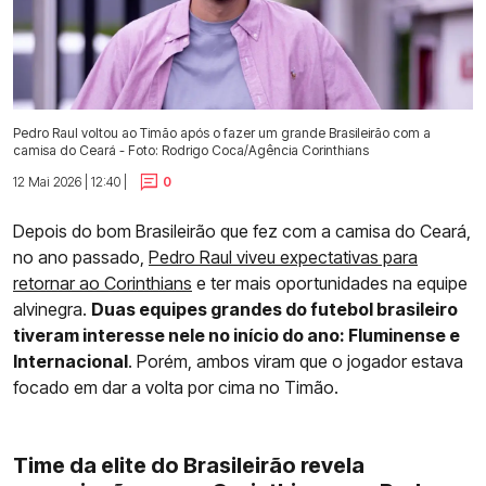
Pedro Raul voltou ao Timão após o fazer um grande Brasileirão com a
camisa do Ceará - Foto: Rodrigo Coca/Agência Corinthians
12 Mai 2026 | 12:40 |
0
Depois do bom Brasileirão que fez com a camisa do Ceará,
no ano passado,
Pedro Raul viveu expectativas para
retornar ao Corinthians
e ter mais oportunidades na equipe
alvinegra.
Duas equipes grandes do futebol brasileiro
tiveram interesse nele no início do ano: Fluminense e
Internacional
. Porém, ambos viram que o jogador estava
focado em dar a volta por cima no Timão.
Time da elite do Brasileirão revela