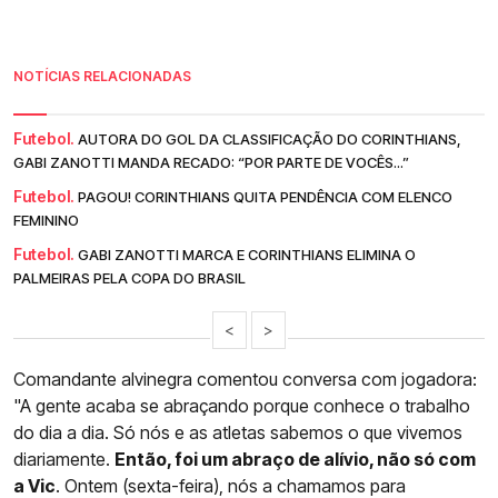
NOTÍCIAS RELACIONADAS
Futebol.
AUTORA DO GOL DA CLASSIFICAÇÃO DO CORINTHIANS,
GABI ZANOTTI MANDA RECADO: “POR PARTE DE VOCÊS...”
Futebol.
PAGOU! CORINTHIANS QUITA PENDÊNCIA COM ELENCO
FEMININO
Futebol.
GABI ZANOTTI MARCA E CORINTHIANS ELIMINA O
PALMEIRAS PELA COPA DO BRASIL
<
>
Comandante alvinegra comentou conversa com jogadora:
"A gente acaba se abraçando porque conhece o trabalho
do dia a dia. Só nós e as atletas sabemos o que vivemos
diariamente.
Então, foi um abraço de alívio, não só com
a Vic
. Ontem (sexta-feira), nós a chamamos para