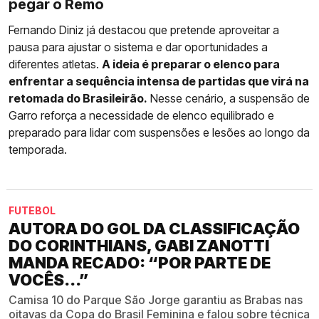
pegar o Remo
Fernando Diniz já destacou que pretende aproveitar a
pausa para ajustar o sistema e dar oportunidades a
diferentes atletas.
A ideia é preparar o elenco para
enfrentar a sequência intensa de partidas que virá na
retomada do Brasileirão.
Nesse cenário, a suspensão de
Garro reforça a necessidade de elenco equilibrado e
preparado para lidar com suspensões e lesões ao longo da
temporada.
FUTEBOL
AUTORA DO GOL DA CLASSIFICAÇÃO
DO CORINTHIANS, GABI ZANOTTI
MANDA RECADO: “POR PARTE DE
VOCÊS...”
Camisa 10 do Parque São Jorge garantiu as Brabas nas
oitavas da Copa do Brasil Feminina e falou sobre técnica