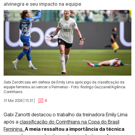
alvinegra e seu impacto na equipe
Gabi Zanotti saiu em defesa de Emily Lima após jogo da classificação da
equipe feminina ao vencer o Palmeiras - Foto: Rodrigo Gazzanel/Agência
Corinthians
31 Mai 2026 | 15:31 |
0
Gabi Zanotti destacou o trabalho da treinadora Emily Lima
após a
classificação do Corinthians na Copa do Brasil
Feminina.
A meia ressaltou a importância da técnica