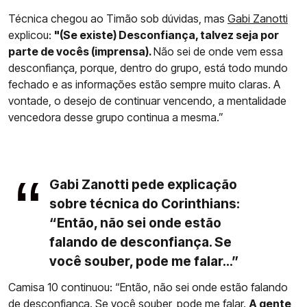
Técnica chegou ao Timão sob dúvidas, mas
Gabi Zanotti
explicou:
"(Se existe) Desconfiança, talvez seja por
parte de vocês (imprensa).
Não sei de onde vem essa
desconfiança, porque, dentro do grupo, está todo mundo
fechado e as informações estão sempre muito claras. A
vontade, o desejo de continuar vencendo, a mentalidade
vencedora desse grupo continua a mesma.”
Gabi Zanotti pede explicação
sobre técnica do Corinthians:
“Então, não sei onde estão
falando de desconfiança. Se
você souber, pode me falar...”
Camisa 10 continuou: “Então, não sei onde estão falando
de desconfiança. Se você souber, pode me falar.
A gente