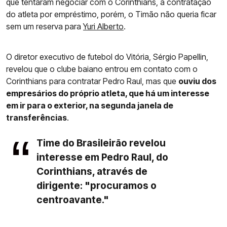
que tentaram negociar com o Corinthians, a contratação
do atleta por empréstimo, porém, o Timão não queria ficar
sem um reserva para
Yuri Alberto
.
O diretor executivo de futebol do Vitória, Sérgio Papellin,
revelou que o clube baiano entrou em contato com o
Corinthians para contratar Pedro Raul, mas que
ouviu dos
empresários do próprio atleta, que há um interesse
em ir para o exterior, na segunda janela de
transferências
.
Time do Brasileirão revelou
interesse em Pedro Raul, do
Corinthians, através de
dirigente: "procuramos o
centroavante."