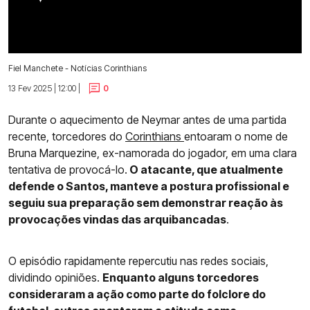
Fiel Manchete - Notícias Corinthians
13 Fev 2025 | 12:00 |
0
Durante o aquecimento de Neymar antes de uma partida
recente, torcedores do
Corinthians
entoaram o nome de
Bruna Marquezine, ex-namorada do jogador, em uma clara
tentativa de provocá-lo.
O atacante, que atualmente
defende o Santos, manteve a postura profissional e
seguiu sua preparação sem demonstrar reação às
provocações vindas das arquibancadas
.
O episódio rapidamente repercutiu nas redes sociais,
dividindo opiniões.
Enquanto alguns torcedores
consideraram a ação como parte do folclore do