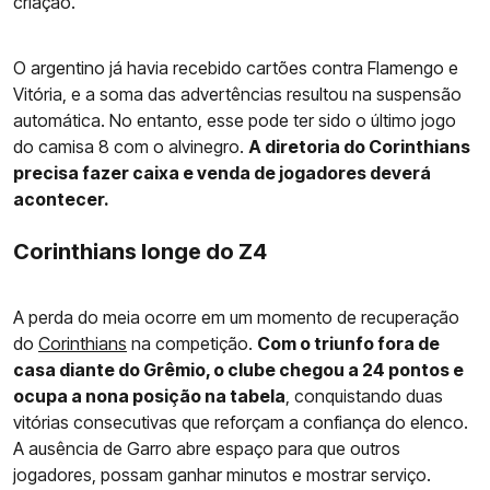
criação.
O argentino já havia recebido cartões contra Flamengo e
Vitória, e a soma das advertências resultou na suspensão
automática. No entanto, esse pode ter sido o último jogo
do camisa 8 com o alvinegro.
A diretoria do Corinthians
precisa fazer caixa e venda de jogadores deverá
acontecer.
Corinthians longe do Z4
A perda do meia ocorre em um momento de recuperação
do
Corinthians
na competição.
Com o triunfo fora de
casa diante do Grêmio, o clube chegou a 24 pontos e
ocupa a nona posição na tabela
, conquistando duas
vitórias consecutivas que reforçam a confiança do elenco.
A ausência de Garro abre espaço para que outros
jogadores, possam ganhar minutos e mostrar serviço.