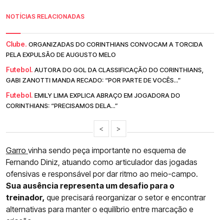
NOTÍCIAS RELACIONADAS
Clube.
ORGANIZADAS DO CORINTHIANS CONVOCAM A TORCIDA
PELA EXPULSÃO DE AUGUSTO MELO
Futebol.
AUTORA DO GOL DA CLASSIFICAÇÃO DO CORINTHIANS,
GABI ZANOTTI MANDA RECADO: “POR PARTE DE VOCÊS...”
Futebol.
EMILY LIMA EXPLICA ABRAÇO EM JOGADORA DO
CORINTHIANS: “PRECISAMOS DELA...”
<
>
Garro
vinha sendo peça importante no esquema de
Fernando Diniz, atuando como articulador das jogadas
ofensivas e responsável por dar ritmo ao meio-campo.
Sua ausência representa um desafio para o
treinador,
que precisará reorganizar o setor e encontrar
alternativas para manter o equilíbrio entre marcação e