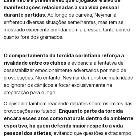
Essa não é a primeira vez que o jogador é alvo de
manifestações relacionadas à sua vida pessoal
durante partidas
. Ao longo da carreira,
Neymar
já
enfrentou diversas situações semelhantes, mas tem se
mostrado experiente em lidar com a pressão tanto dentro
quanto fora dos gramados.
O comportamento da torcida corintiana reforça a
rivalidade entre os clubes
e evidencia a tentativa de
desestabilizar emocionalmente adversários por meio de
provocações. No entanto, Neymar demonstrou maturidade
ao ignorar os cânticos e focar exclusivamente na
preparação para o jogo.
O episódio também reacende debates sobre os limites das
provocações no futebol.
Enquanto parte da torcida
encara esses atos como naturais dentro do ambiente
esportivo, há quem defenda maior respeito à vida
pessoal dos atletas
, evitando que questões extracampo