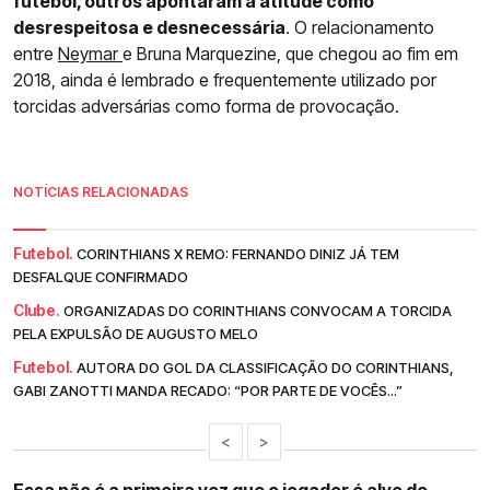
futebol, outros apontaram a atitude como
desrespeitosa e desnecessária
. O relacionamento
entre
Neymar
e Bruna Marquezine, que chegou ao fim em
2018, ainda é lembrado e frequentemente utilizado por
torcidas adversárias como forma de provocação.
NOTÍCIAS RELACIONADAS
Futebol.
CORINTHIANS X REMO: FERNANDO DINIZ JÁ TEM
DESFALQUE CONFIRMADO
Clube.
ORGANIZADAS DO CORINTHIANS CONVOCAM A TORCIDA
PELA EXPULSÃO DE AUGUSTO MELO
Futebol.
AUTORA DO GOL DA CLASSIFICAÇÃO DO CORINTHIANS,
GABI ZANOTTI MANDA RECADO: “POR PARTE DE VOCÊS...”
<
>