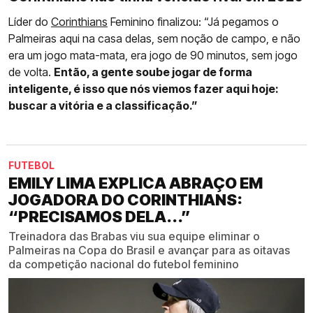
Líder do
Corinthians
Feminino finalizou: “Já pegamos o
Palmeiras aqui na casa delas, sem noção de campo, e não
era um jogo mata-mata, era jogo de 90 minutos, sem jogo
de volta.
Então, a gente soube jogar de forma
inteligente, é isso que nós viemos fazer aqui hoje:
buscar a vitória e a classificação.”
FUTEBOL
EMILY LIMA EXPLICA ABRAÇO EM
JOGADORA DO CORINTHIANS:
“PRECISAMOS DELA...”
Treinadora das Brabas viu sua equipe eliminar o
Palmeiras na Copa do Brasil e avançar para as oitavas
da competição nacional do futebol feminino