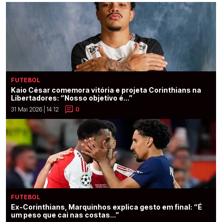
FUTEBOL
Kaio César comemora vitória e projeta Corinthians na
Libertadores: “Nosso objetivo é...”
31 Mai 2026 | 14:12
0
FUTEBOL
Ex-Corinthians, Marquinhos explica gesto em final: “É
um peso que cai nas costas...”