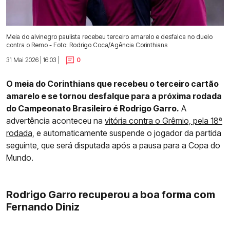
Meia do alvinegro paulista recebeu terceiro amarelo e desfalca no duelo
contra o Remo - Foto: Rodrigo Coca/Agência Corinthians
31 Mai 2026 | 16:03 |
0
O meia do Corinthians que recebeu o terceiro cartão
amarelo e se tornou desfalque para a próxima rodada
do Campeonato Brasileiro é Rodrigo Garro.
A
advertência aconteceu na
vitória contra o Grêmio, pela 18ª
rodada,
e automaticamente suspende o jogador da partida
seguinte, que será disputada após a pausa para a Copa do
Mundo.
Rodrigo Garro recuperou a boa forma com
Fernando Diniz