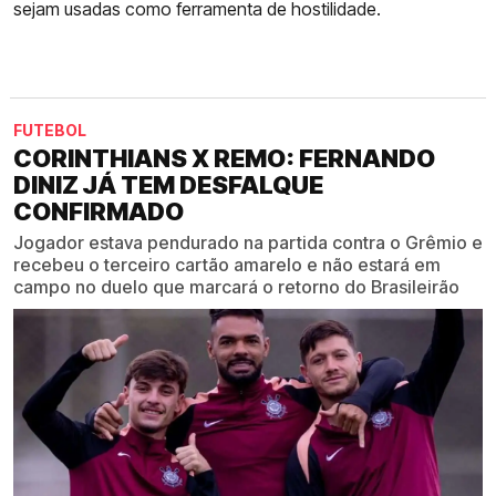
sejam usadas como ferramenta de hostilidade.
FUTEBOL
CORINTHIANS X REMO: FERNANDO
DINIZ JÁ TEM DESFALQUE
CONFIRMADO
Jogador estava pendurado na partida contra o Grêmio e
recebeu o terceiro cartão amarelo e não estará em
campo no duelo que marcará o retorno do Brasileirão