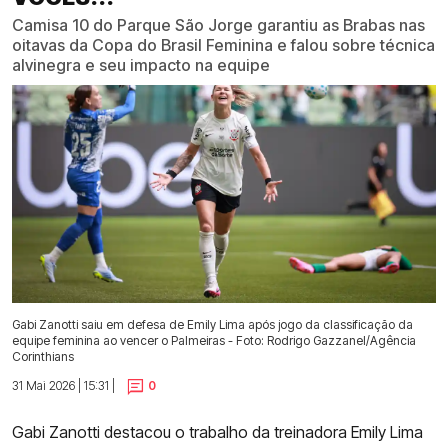
Camisa 10 do Parque São Jorge garantiu as Brabas nas
oitavas da Copa do Brasil Feminina e falou sobre técnica
alvinegra e seu impacto na equipe
Gabi Zanotti saiu em defesa de Emily Lima após jogo da classificação da
equipe feminina ao vencer o Palmeiras - Foto: Rodrigo Gazzanel/Agência
Corinthians
31 Mai 2026 | 15:31 |
0
Gabi Zanotti destacou o trabalho da treinadora Emily Lima