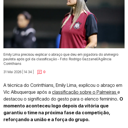
Emily Lima precisou explicar o abraço que deu em jogadora do alvinegro
paulista após gol da classificação - Foto: Rodrigo Gazzanel/Agência
Corinthians
31 Mai 2026 | 14:34 |
0
A técnica do Corinthians, Emily Lima, explicou o abraço em
Vic Albuquerque após a
classificação sobre o Palmeiras
e
destacou o significado do gesto para o elenco feminino.
O
momento aconteceu logo depois da vitória que
garantiu o time na próxima fase da competição,
reforçando a união e a força do grupo.