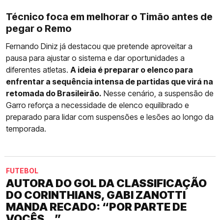
Técnico foca em melhorar o Timão antes de
pegar o Remo
Fernando Diniz já destacou que pretende aproveitar a
pausa para ajustar o sistema e dar oportunidades a
diferentes atletas.
A ideia é preparar o elenco para
enfrentar a sequência intensa de partidas que virá na
retomada do Brasileirão.
Nesse cenário, a suspensão de
Garro reforça a necessidade de elenco equilibrado e
preparado para lidar com suspensões e lesões ao longo da
temporada.
FUTEBOL
AUTORA DO GOL DA CLASSIFICAÇÃO
DO CORINTHIANS, GABI ZANOTTI
MANDA RECADO: “POR PARTE DE
VOCÊS...”