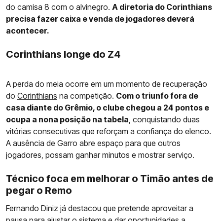
do camisa 8 com o alvinegro.
A diretoria do Corinthians
precisa fazer caixa e venda de jogadores deverá
acontecer.
Corinthians longe do Z4
A perda do meia ocorre em um momento de recuperação
do
Corinthians
na competição.
Com o triunfo fora de
casa diante do Grêmio, o clube chegou a 24 pontos e
ocupa a nona posição na tabela
, conquistando duas
vitórias consecutivas que reforçam a confiança do elenco.
A ausência de Garro abre espaço para que outros
jogadores, possam ganhar minutos e mostrar serviço.
Técnico foca em melhorar o Timão antes de
pegar o Remo
Fernando Diniz já destacou que pretende aproveitar a
pausa para ajustar o sistema e dar oportunidades a