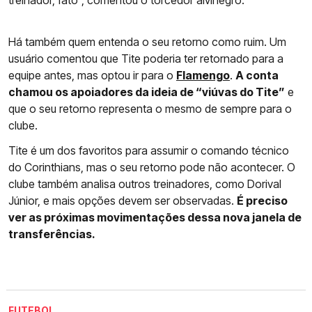
treinador, fato”, comentou o torcedor alvinegro.
Há também quem entenda o seu retorno como ruim. Um
usuário comentou que Tite poderia ter retornado para a
equipe antes, mas optou ir para o
Flamengo
.
A conta
chamou os apoiadores da ideia de “viúvas do Tite”
e
que o seu retorno representa o mesmo de sempre para o
clube.
Tite é um dos favoritos para assumir o comando técnico
do Corinthians, mas o seu retorno pode não acontecer. O
clube também analisa outros treinadores, como Dorival
Júnior, e mais opções devem ser observadas.
É preciso
ver as próximas movimentações dessa nova janela de
transferências.
FUTEBOL