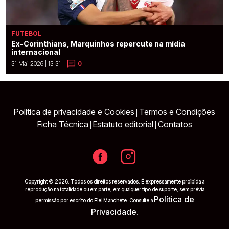
FUTEBOL
Ex-Corinthians, Marquinhos repercute na mídia
internacional
31 Mai 2026 | 13:31
0
Política de privacidade e Cookies
Termos e Condições
|
Ficha Técnica
Estatuto editorial
Contatos
|
|
Copyright © 2026. Todos os direitos reservados. É expressamente proibida a
reprodução na totalidade ou em parte, em qualquer tipo de suporte, sem prévia
Política de
permissão por escrito do Fiel Manchete. Consulte a
Privacidade
.