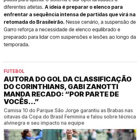
diferentes atletas.
A ideia é preparar o elenco para
enfrentar a sequência intensa de partidas que virá na
retomada do Brasileirão.
Nesse cenário, a suspensão de
Garro reforça a necessidade de elenco equilibrado e
preparado para lidar com suspensões e lesões ao longo da
temporada.
FUTEBOL
AUTORA DO GOL DA CLASSIFICAÇÃO
DO CORINTHIANS, GABI ZANOTTI
MANDA RECADO: “POR PARTE DE
VOCÊS...”
Camisa 10 do Parque São Jorge garantiu as Brabas nas
oitavas da Copa do Brasil Feminina e falou sobre técnica
alvinegra e seu impacto na equipe