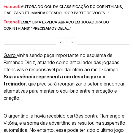
Futebol.
AUTORA DO GOL DA CLASSIFICAÇÃO DO CORINTHIANS,
GABI ZANOTTI MANDA RECADO: “POR PARTE DE VOCÊS...”
Futebol.
EMILY LIMA EXPLICA ABRAÇO EM JOGADORA DO
CORINTHIANS: “PRECISAMOS DELA...”
<
>
Garro
vinha sendo peça importante no esquema de
Fernando Diniz, atuando como articulador das jogadas
ofensivas e responsável por dar ritmo ao meio-campo.
Sua ausência representa um desafio para o
treinador,
que precisará reorganizar o setor e encontrar
alternativas para manter o equilíbrio entre marcação e
criação.
O argentino já havia recebido cartões contra Flamengo e
Vitória, e a soma das advertências resultou na suspensão
automática. No entanto, esse pode ter sido o último jogo