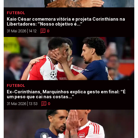
FUTEBOL
Kaio César comemora vitória e projeta Corinthians na
Libertadores: “Nosso objetivo é...”
31 Mai 2026 | 14:12
0
FUTEBOL
Ex-Corinthians, Marquinhos explica gesto em final: “É
um peso que cai nas costas...”
31 Mai 2026 | 13:53
0