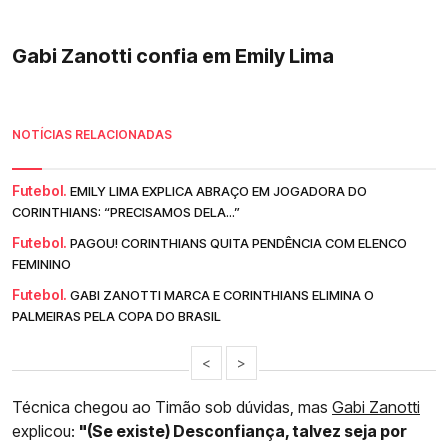
Gabi Zanotti confia em Emily Lima
NOTÍCIAS RELACIONADAS
Futebol.
EMILY LIMA EXPLICA ABRAÇO EM JOGADORA DO
CORINTHIANS: “PRECISAMOS DELA...”
Futebol.
PAGOU! CORINTHIANS QUITA PENDÊNCIA COM ELENCO
FEMININO
Futebol.
GABI ZANOTTI MARCA E CORINTHIANS ELIMINA O
PALMEIRAS PELA COPA DO BRASIL
<
>
Técnica chegou ao Timão sob dúvidas, mas
Gabi Zanotti
explicou:
"(Se existe) Desconfiança, talvez seja por