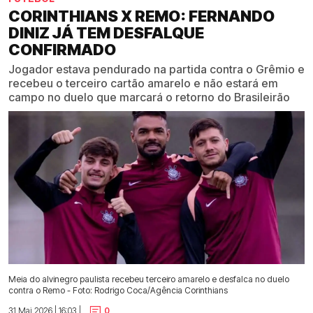
CORINTHIANS X REMO: FERNANDO
DINIZ JÁ TEM DESFALQUE
CONFIRMADO
Jogador estava pendurado na partida contra o Grêmio e
recebeu o terceiro cartão amarelo e não estará em
campo no duelo que marcará o retorno do Brasileirão
Meia do alvinegro paulista recebeu terceiro amarelo e desfalca no duelo
contra o Remo - Foto: Rodrigo Coca/Agência Corinthians
31 Mai 2026 | 16:03 |
0