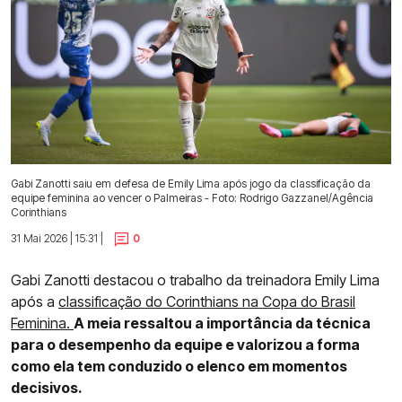
Gabi Zanotti saiu em defesa de Emily Lima após jogo da classificação da
equipe feminina ao vencer o Palmeiras - Foto: Rodrigo Gazzanel/Agência
Corinthians
31 Mai 2026 | 15:31 |
0
Gabi Zanotti destacou o trabalho da treinadora Emily Lima
após a
classificação do Corinthians na Copa do Brasil
Feminina.
A meia ressaltou a importância da técnica
para o desempenho da equipe e valorizou a forma
como ela tem conduzido o elenco em momentos
decisivos.