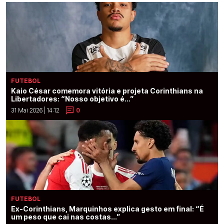
FUTEBOL
Kaio César comemora vitória e projeta Corinthians na
Libertadores: “Nosso objetivo é...”
31 Mai 2026 | 14:12
0
FUTEBOL
Ex-Corinthians, Marquinhos explica gesto em final: “É
um peso que cai nas costas...”