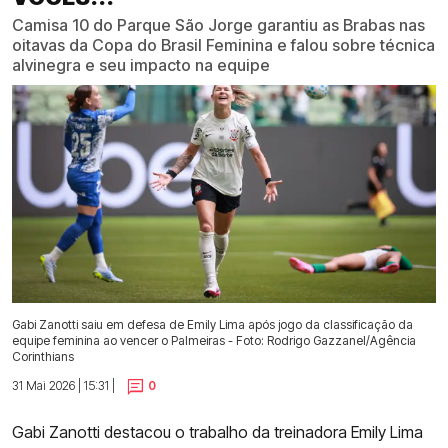
Camisa 10 do Parque São Jorge garantiu as Brabas nas
oitavas da Copa do Brasil Feminina e falou sobre técnica
alvinegra e seu impacto na equipe
Gabi Zanotti saiu em defesa de Emily Lima após jogo da classificação da
equipe feminina ao vencer o Palmeiras - Foto: Rodrigo Gazzanel/Agência
Corinthians
31 Mai 2026 | 15:31 |
0
Gabi Zanotti destacou o trabalho da treinadora Emily Lima