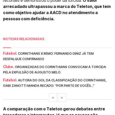
recordes e demonstrou o poder da torcida.
O valor
arrecadado ultrapassou a marca do Teleton, que tem
como objetivo ajudar a AACD no atendimento a
pessoas com deficiência.
NOTÍCIAS RELACIONADAS
Futebol.
CORINTHIANS X REMO: FERNANDO DINIZ JÁ TEM
DESFALQUE CONFIRMADO
Clube.
ORGANIZADAS DO CORINTHIANS CONVOCAM A TORCIDA
PELA EXPULSÃO DE AUGUSTO MELO
Futebol.
AUTORA DO GOL DA CLASSIFICAÇÃO DO CORINTHIANS,
GABI ZANOTTI MANDA RECADO: “POR PARTE DE VOCÊS...”
<
>
A comparação com o Teleton gerou debates entre