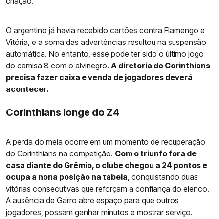
criação.
O argentino já havia recebido cartões contra Flamengo e
Vitória, e a soma das advertências resultou na suspensão
automática. No entanto, esse pode ter sido o último jogo
do camisa 8 com o alvinegro.
A diretoria do Corinthians
precisa fazer caixa e venda de jogadores deverá
acontecer.
Corinthians longe do Z4
A perda do meia ocorre em um momento de recuperação
do
Corinthians
na competição.
Com o triunfo fora de
casa diante do Grêmio, o clube chegou a 24 pontos e
ocupa a nona posição na tabela
, conquistando duas
vitórias consecutivas que reforçam a confiança do elenco.
A ausência de Garro abre espaço para que outros
jogadores, possam ganhar minutos e mostrar serviço.