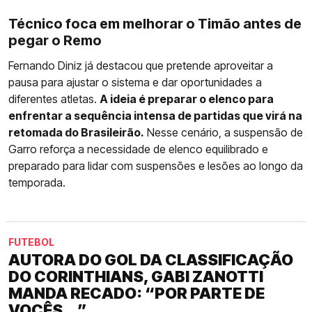
Técnico foca em melhorar o Timão antes de
pegar o Remo
Fernando Diniz já destacou que pretende aproveitar a
pausa para ajustar o sistema e dar oportunidades a
diferentes atletas.
A ideia é preparar o elenco para
enfrentar a sequência intensa de partidas que virá na
retomada do Brasileirão.
Nesse cenário, a suspensão de
Garro reforça a necessidade de elenco equilibrado e
preparado para lidar com suspensões e lesões ao longo da
temporada.
FUTEBOL
AUTORA DO GOL DA CLASSIFICAÇÃO
DO CORINTHIANS, GABI ZANOTTI
MANDA RECADO: “POR PARTE DE
VOCÊS...”