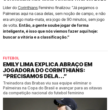
Líder do
Corinthians
Feminino finalizou: “Já pegamos o
Palmeiras aqui na casa delas, sem noção de campo, e não
era um jogo mata-mata, era jogo de 90 minutos, sem jogo
de volta.
Então, a gente soube jogar de forma
inteligente, é isso que nós viemos fazer aqui hoje:
buscar a vitória e a classificação.”
FUTEBOL
EMILY LIMA EXPLICA ABRAÇO EM
JOGADORA DO CORINTHIANS:
“PRECISAMOS DELA...”
Treinadora das Brabas viu sua equipe eliminar o
Palmeiras na Copa do Brasil e avançar para as oitavas
da competição nacional do futebol feminino