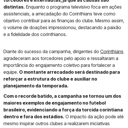
torcedores e internautas, já que as causas são
distintas.
Enquanto o programa televisivo foca em ações
assistenciais, a arrecadação do Corinthians teve como
objetivo contribuir para as finanças do clube. Mesmo assim,
o volume de doações impressionou, destacando a paixão
e a fidelidade dos corinthianos.
Diante do sucesso da campanha, dirigentes do
Corinthians
agradeceram aos torcedores pelo apoio e ressaltaram a
importância do engajamento coletivo para fortalecer a
equipe.
O montante arrecadado será destinado para
reforçar a estrutura do clube e auxiliar no
planejamento da temporada.
Com o recorde batido, a campanha se tornou um dos
maiores exemplos de engajamento no futebol
brasileiro, evidenciando a força da torcida corintiana
dentro e fora dos estádios.
O impacto da ação pode até
mesmo inspirar outros clubes a realizarem iniciativas