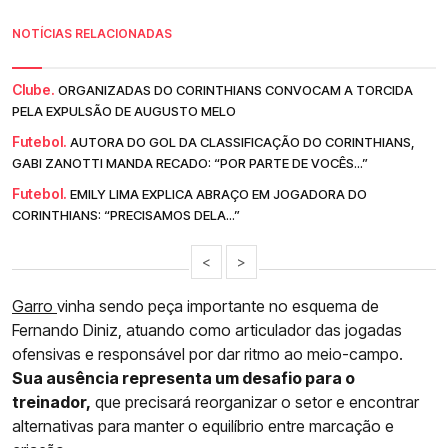
NOTÍCIAS RELACIONADAS
Clube.
ORGANIZADAS DO CORINTHIANS CONVOCAM A TORCIDA
PELA EXPULSÃO DE AUGUSTO MELO
Futebol.
AUTORA DO GOL DA CLASSIFICAÇÃO DO CORINTHIANS,
GABI ZANOTTI MANDA RECADO: “POR PARTE DE VOCÊS...”
Futebol.
EMILY LIMA EXPLICA ABRAÇO EM JOGADORA DO
CORINTHIANS: “PRECISAMOS DELA...”
<
>
Garro
vinha sendo peça importante no esquema de
Fernando Diniz, atuando como articulador das jogadas
ofensivas e responsável por dar ritmo ao meio-campo.
Sua ausência representa um desafio para o
treinador,
que precisará reorganizar o setor e encontrar
alternativas para manter o equilíbrio entre marcação e