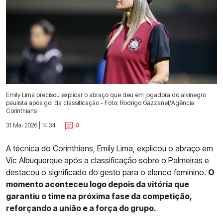
Emily Lima precisou explicar o abraço que deu em jogadora do alvinegro
paulista após gol da classificação - Foto: Rodrigo Gazzanel/Agência
Corinthians
31 Mai 2026 | 14:34 |
0
A técnica do Corinthians, Emily Lima, explicou o abraço em
Vic Albuquerque após a
classificação sobre o Palmeiras
e
destacou o significado do gesto para o elenco feminino.
O
momento aconteceu logo depois da vitória que
garantiu o time na próxima fase da competição,
reforçando a união e a força do grupo.