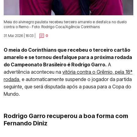
Meia do alvinegro paulista recebeu terceiro amarelo e desfalca no duelo
contra o Remo - Foto: Rodrigo Coca/Agência Corinthians
31 Mai 2026 | 16:03 |
0
O meia do Corinthians que recebeu o terceiro cartão
amarelo e se tornou desfalque para a próxima rodada
do Campeonato Brasileiro é Rodrigo Garro.
A
advertência aconteceu na
vitória contra o Grêmio, pela 18ª
rodada,
e automaticamente suspende o jogador da partida
seguinte, que será disputada após a pausa para a Copa do
Mundo.
Rodrigo Garro recuperou a boa forma com
Fernando Diniz