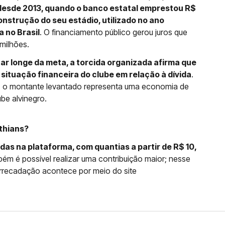
 desde 2013, quando o banco estatal emprestou R$
onstrução do seu estádio, utilizado no ano
 no Brasil
. O financiamento público gerou juros que
milhões.
tar longe da meta, a torcida organizada afirma que
 situação financeira do clube em relação à dívida
.
a, o montante levantado representa uma economia de
be alvinegro.
thians?
as na plataforma, com quantias a partir de R$ 10,
ém é possível realizar uma contribuição maior; nesse
 arrecadação acontece por meio do site