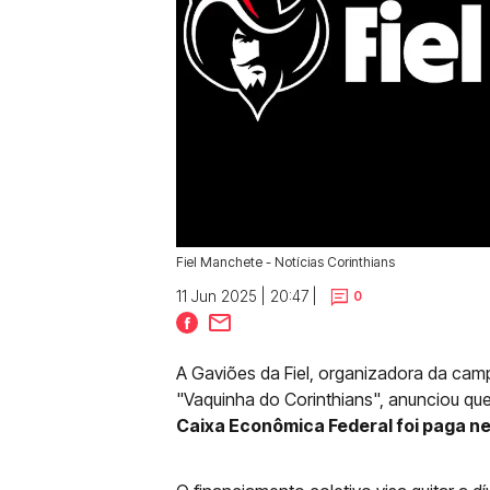
Fiel Manchete - Notícias Corinthians
11 Jun 2025 | 20:47 |
0
A Gaviões da Fiel, organizadora da c
"Vaquinha do Corinthians", anunciou qu
Caixa Econômica Federal foi paga ne