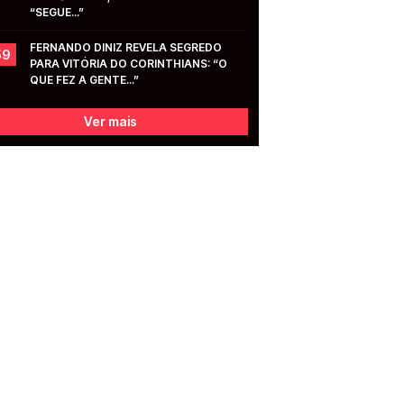
“SEGUE...”
FERNANDO DINIZ REVELA SEGREDO 
59
PARA VITÓRIA DO CORINTHIANS: “O 
QUE FEZ A GENTE...”
Ver mais