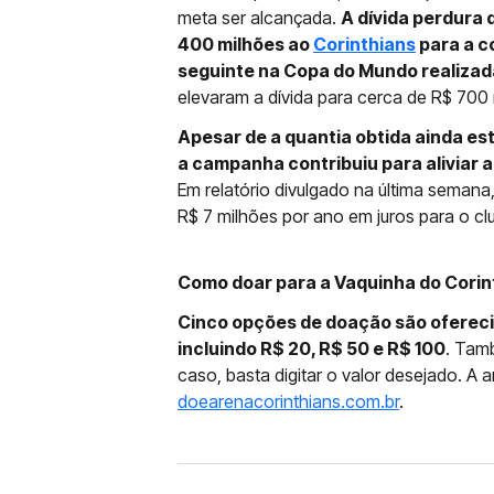
meta ser alcançada.
A dívida perdura
400 milhões ao
Corinthians
para a c
seguinte na Copa do Mundo realizada
elevaram a dívida para cerca de R$ 700 
Apesar de a quantia obtida ainda es
a campanha contribuiu para aliviar a
Em relatório divulgado na última seman
R$ 7 milhões por ano em juros para o clu
Como doar para a Vaquinha do Corin
Cinco opções de doação são oferecid
incluindo R$ 20, R$ 50 e R$ 100
. Tamb
caso, basta digitar o valor desejado. A
doearenacorinthians.com.br
.