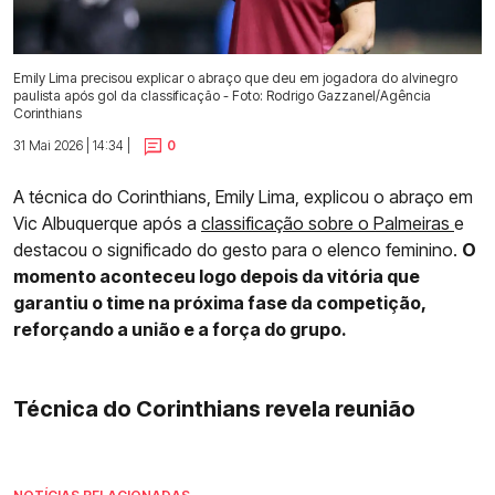
Emily Lima precisou explicar o abraço que deu em jogadora do alvinegro
paulista após gol da classificação - Foto: Rodrigo Gazzanel/Agência
Corinthians
31 Mai 2026 | 14:34 |
0
A técnica do Corinthians, Emily Lima, explicou o abraço em
Vic Albuquerque após a
classificação sobre o Palmeiras
e
destacou o significado do gesto para o elenco feminino.
O
momento aconteceu logo depois da vitória que
garantiu o time na próxima fase da competição,
reforçando a união e a força do grupo.
Técnica do Corinthians revela reunião