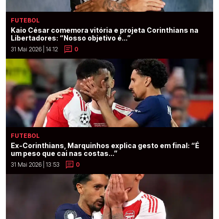
FUTEBOL
Kaio César comemora vitória e projeta Corinthians na
Libertadores: “Nosso objetivo é...”
31 Mai 2026 | 14:12
0
FUTEBOL
Ex-Corinthians, Marquinhos explica gesto em final: “É
um peso que cai nas costas...”
31 Mai 2026 | 13:53
0