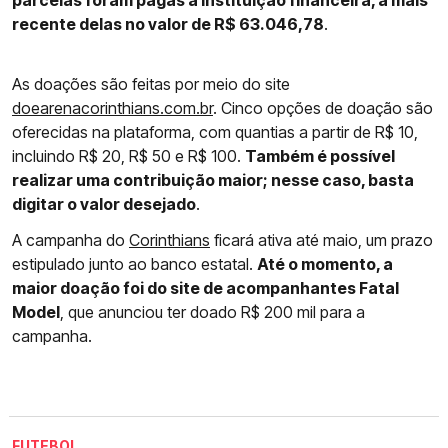
parcelas foram pagas à instituição financeira, a mais
recente delas no valor de R$ 63.046,78
.
As doações são feitas por meio do site
doearenacorinthians.com.br
. Cinco opções de doação são
oferecidas na plataforma, com quantias a partir de R$ 10,
incluindo R$ 20, R$ 50 e R$ 100.
Também é possível
realizar uma contribuição maior; nesse caso, basta
digitar o valor desejado
.
A campanha do
Corinthians
ficará ativa até maio, um prazo
estipulado junto ao banco estatal.
Até o momento, a
maior doação foi do site de acompanhantes Fatal
Model
, que anunciou ter doado R$ 200 mil para a
campanha.
FUTEBOL