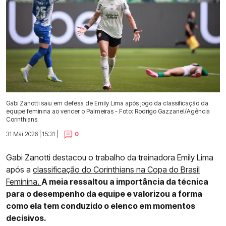
Gabi Zanotti saiu em defesa de Emily Lima após jogo da classificação da
equipe feminina ao vencer o Palmeiras - Foto: Rodrigo Gazzanel/Agência
Corinthians
31 Mai 2026 | 15:31 |
0
Gabi Zanotti destacou o trabalho da treinadora Emily Lima
após a
classificação do Corinthians na Copa do Brasil
Feminina.
A meia ressaltou a importância da técnica
para o desempenho da equipe e valorizou a forma
como ela tem conduzido o elenco em momentos
decisivos.