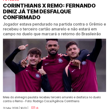
CORINTHIANS X REMO: FERNANDO
DINIZ JÁ TEM DESFALQUE
CONFIRMADO
Jogador estava pendurado na partida contra o Grêmio e
recebeu o terceiro cartão amarelo e não estará em
campo no duelo que marcará o retorno do Brasileirão
Meia do alvinegro paulista recebeu terceiro amarelo e desfalca no duelo
contra o Remo - Foto: Rodrigo Coca/Agência Corinthians
31 Mai 2026 | 16:03 |
0