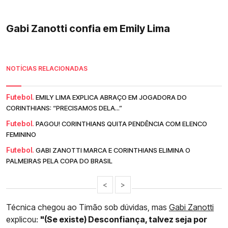
Gabi Zanotti confia em Emily Lima
NOTÍCIAS RELACIONADAS
Futebol.
EMILY LIMA EXPLICA ABRAÇO EM JOGADORA DO
CORINTHIANS: “PRECISAMOS DELA...”
Futebol.
PAGOU! CORINTHIANS QUITA PENDÊNCIA COM ELENCO
FEMININO
Futebol.
GABI ZANOTTI MARCA E CORINTHIANS ELIMINA O
PALMEIRAS PELA COPA DO BRASIL
<
>
Técnica chegou ao Timão sob dúvidas, mas
Gabi Zanotti
explicou:
"(Se existe) Desconfiança, talvez seja por