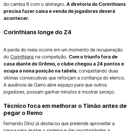
do camisa 8 com o alvinegro.
A diretoria do Corinthians
precisa fazer caixa e venda de jogadores deverá
acontecer.
Corinthians longe do Z4
A perda do meia ocorre em um momento de recuperação
do
Corinthians
na competição.
Com o triunfo fora de
casa diante do Grêmio, o clube chegou a 24 pontos e
ocupa a nona posição na tabela
, conquistando duas
vitórias consecutivas que reforçam a confiança do elenco.
A ausência de Garro abre espaço para que outros
jogadores, possam ganhar minutos e mostrar serviço.
Técnico foca em melhorar o Timão antes de
pegar o Remo
Fernando Diniz já destacou que pretende aproveitar a
pausa para ajustar o sistema e dar oportunidades a