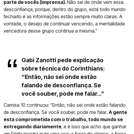
parte de vocês (imprensa).
Não sei de onde vem essa
desconfiança, porque, dentro do grupo, está todo mundo
fechado e as informações estão sempre muito claras. A
vontade, o desejo de continuar vencendo, a mentalidade
vencedora desse grupo continua a mesma.”
Gabi Zanotti pede explicação
sobre técnica do Corinthians:
“Então, não sei onde estão
falando de desconfiança. Se
você souber, pode me falar...”
Camisa 10 continuou: “Então, não sei onde estão falando
de desconfiança. Se você souber, pode me falar.
A gente
está comprometida com o trabalho, todo mundo se
entregando diariamente
, e é isso que acho que ganhar
um Dérbi mostra mais uma vez: a força do elenco, a força