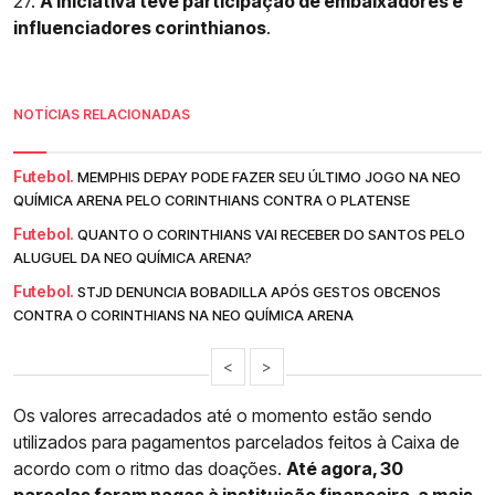
27.
A iniciativa teve participação de embaixadores e
influenciadores corinthianos
.
NOTÍCIAS RELACIONADAS
Futebol.
MEMPHIS DEPAY PODE FAZER SEU ÚLTIMO JOGO NA NEO
QUÍMICA ARENA PELO CORINTHIANS CONTRA O PLATENSE
Futebol.
QUANTO O CORINTHIANS VAI RECEBER DO SANTOS PELO
ALUGUEL DA NEO QUÍMICA ARENA?
Futebol.
STJD DENUNCIA BOBADILLA APÓS GESTOS OBCENOS
CONTRA O CORINTHIANS NA NEO QUÍMICA ARENA
<
>
Os valores arrecadados até o momento estão sendo
utilizados para pagamentos parcelados feitos à Caixa de
acordo com o ritmo das doações.
Até agora, 30