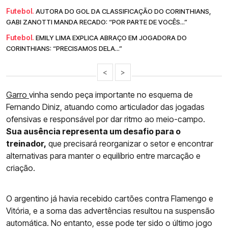
Futebol.
AUTORA DO GOL DA CLASSIFICAÇÃO DO CORINTHIANS,
GABI ZANOTTI MANDA RECADO: “POR PARTE DE VOCÊS...”
Futebol.
EMILY LIMA EXPLICA ABRAÇO EM JOGADORA DO
CORINTHIANS: “PRECISAMOS DELA...”
<
>
Garro
vinha sendo peça importante no esquema de
Fernando Diniz, atuando como articulador das jogadas
ofensivas e responsável por dar ritmo ao meio-campo.
Sua ausência representa um desafio para o
treinador,
que precisará reorganizar o setor e encontrar
alternativas para manter o equilíbrio entre marcação e
criação.
O argentino já havia recebido cartões contra Flamengo e
Vitória, e a soma das advertências resultou na suspensão
automática. No entanto, esse pode ter sido o último jogo