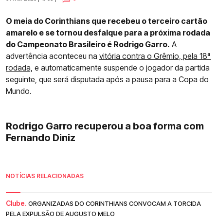
O meia do Corinthians que recebeu o terceiro cartão
amarelo e se tornou desfalque para a próxima rodada
do Campeonato Brasileiro é Rodrigo Garro.
A
advertência aconteceu na
vitória contra o Grêmio, pela 18ª
rodada,
e automaticamente suspende o jogador da partida
seguinte, que será disputada após a pausa para a Copa do
Mundo.
Rodrigo Garro recuperou a boa forma com
Fernando Diniz
NOTÍCIAS RELACIONADAS
Clube.
ORGANIZADAS DO CORINTHIANS CONVOCAM A TORCIDA
PELA EXPULSÃO DE AUGUSTO MELO