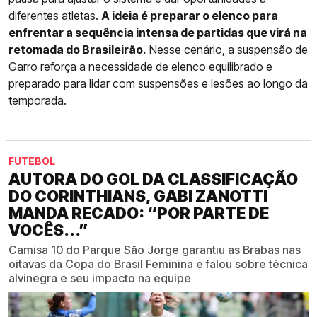
diferentes atletas.
A ideia é preparar o elenco para
enfrentar a sequência intensa de partidas que virá na
retomada do Brasileirão.
Nesse cenário, a suspensão de
Garro reforça a necessidade de elenco equilibrado e
preparado para lidar com suspensões e lesões ao longo da
temporada.
FUTEBOL
AUTORA DO GOL DA CLASSIFICAÇÃO
DO CORINTHIANS, GABI ZANOTTI
MANDA RECADO: “POR PARTE DE
VOCÊS...”
Camisa 10 do Parque São Jorge garantiu as Brabas nas
oitavas da Copa do Brasil Feminina e falou sobre técnica
alvinegra e seu impacto na equipe