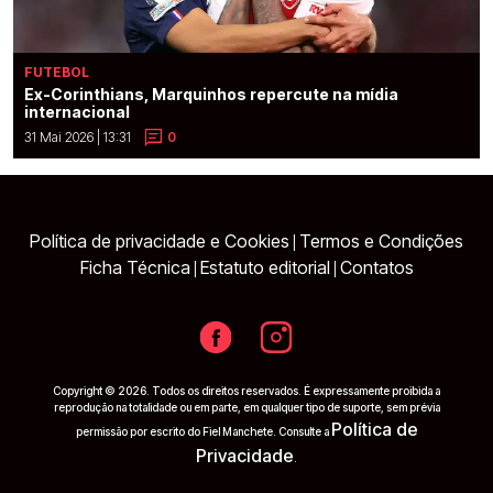
FUTEBOL
Ex-Corinthians, Marquinhos repercute na mídia
internacional
31 Mai 2026 | 13:31
0
Política de privacidade e Cookies
Termos e Condições
|
Ficha Técnica
Estatuto editorial
Contatos
|
|
Copyright © 2026. Todos os direitos reservados. É expressamente proibida a
reprodução na totalidade ou em parte, em qualquer tipo de suporte, sem prévia
Política de
permissão por escrito do Fiel Manchete. Consulte a
Privacidade
.