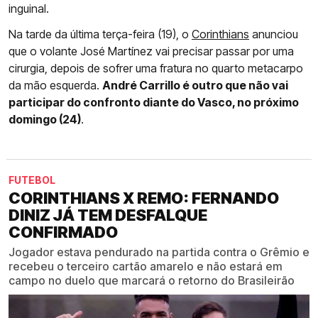
inguinal.
Na tarde da última terça-feira (19), o
Corinthians
anunciou
que o volante José Martínez vai precisar passar por uma
cirurgia, depois de sofrer uma fratura no quarto metacarpo
da mão esquerda.
André Carrillo é outro que não vai
participar do confronto diante do Vasco, no próximo
domingo (24)
.
FUTEBOL
CORINTHIANS X REMO: FERNANDO
DINIZ JÁ TEM DESFALQUE
CONFIRMADO
Jogador estava pendurado na partida contra o Grêmio e
recebeu o terceiro cartão amarelo e não estará em
campo no duelo que marcará o retorno do Brasileirão