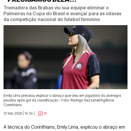
Treinadora das Brabas viu sua equipe eliminar o
Palmeiras na Copa do Brasil e avançar para as oitavas
da competição nacional do futebol feminino
Emily Lima precisou explicar o abraço que deu em jogadora do alvinegro
paulista após gol da classificação - Foto: Rodrigo Gazzanel/Agência
Corinthians
31 Mai 2026 | 14:34 |
0
A técnica do Corinthians, Emily Lima, explicou o abraço em