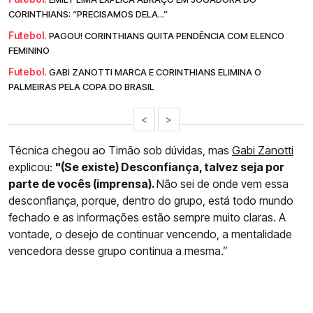
CORINTHIANS: “PRECISAMOS DELA...”
Futebol.
PAGOU! CORINTHIANS QUITA PENDÊNCIA COM ELENCO
FEMININO
Futebol.
GABI ZANOTTI MARCA E CORINTHIANS ELIMINA O
PALMEIRAS PELA COPA DO BRASIL
<
>
Técnica chegou ao Timão sob dúvidas, mas
Gabi Zanotti
explicou:
"(Se existe) Desconfiança, talvez seja por
parte de vocês (imprensa).
Não sei de onde vem essa
desconfiança, porque, dentro do grupo, está todo mundo
fechado e as informações estão sempre muito claras. A
vontade, o desejo de continuar vencendo, a mentalidade
vencedora desse grupo continua a mesma.”