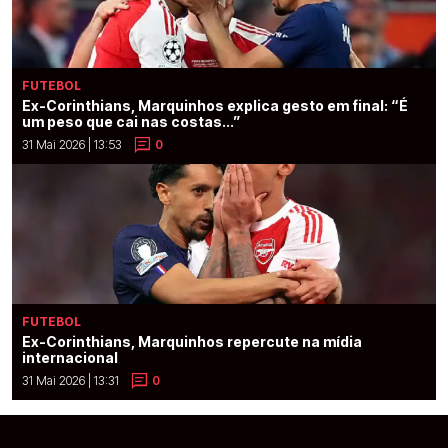
FUTEBOL
Ex-Corinthians, Marquinhos explica gesto em final: “É
um peso que cai nas costas...”
31 Mai 2026 | 13:53
0
FUTEBOL
Ex-Corinthians, Marquinhos repercute na mídia
internacional
31 Mai 2026 | 13:31
0