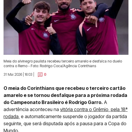
Meia do alvinegro paulista recebeu terceiro amarelo e desfalca no duelo
contra o Remo - Foto: Rodrigo Coca/Agência Corinthians
31 Mai 2026 | 16:03 |
0
O meia do Corinthians que recebeu o terceiro cartão
amarelo e se tornou desfalque para a próxima rodada
do Campeonato Brasileiro é Rodrigo Garro.
A
advertência aconteceu na
vitória contra o Grêmio, pela 18ª
rodada,
e automaticamente suspende o jogador da partida
seguinte, que será disputada após a pausa para a Copa do
Mundo.