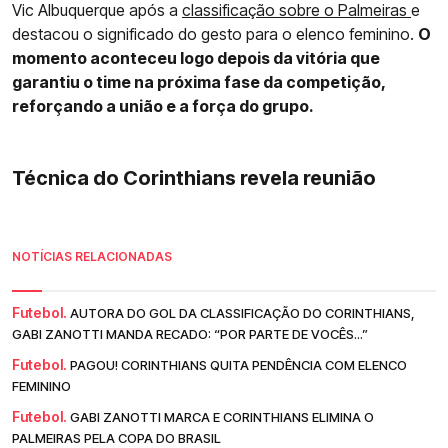
Vic Albuquerque após a
classificação sobre o Palmeiras
e
destacou o significado do gesto para o elenco feminino.
O
momento aconteceu logo depois da vitória que
garantiu o time na próxima fase da competição,
reforçando a união e a força do grupo.
Técnica do Corinthians revela reunião
NOTÍCIAS RELACIONADAS
Futebol.
AUTORA DO GOL DA CLASSIFICAÇÃO DO CORINTHIANS,
GABI ZANOTTI MANDA RECADO: “POR PARTE DE VOCÊS...”
Futebol.
PAGOU! CORINTHIANS QUITA PENDÊNCIA COM ELENCO
FEMININO
Futebol.
GABI ZANOTTI MARCA E CORINTHIANS ELIMINA O
PALMEIRAS PELA COPA DO BRASIL