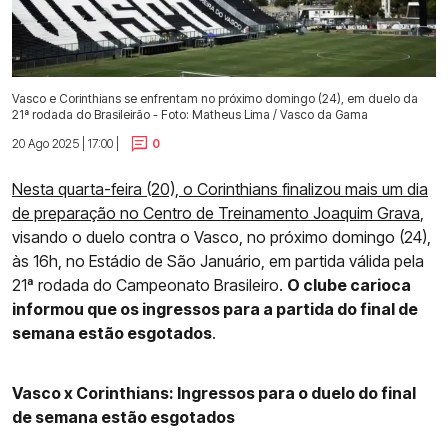
Vasco e Corinthians se enfrentam no próximo domingo (24), em duelo da
21ª rodada do Brasileirão - Foto: Matheus Lima / Vasco da Gama
20 Ago 2025 | 17:00 |
0
Nesta quarta-feira (20), o Corinthians finalizou mais um dia
de preparação no Centro de Treinamento Joaquim Grava
,
visando o duelo contra o Vasco, no próximo domingo (24),
às 16h, no Estádio de São Januário, em partida válida pela
21ª rodada do Campeonato Brasileiro.
O clube carioca
informou que os ingressos para a partida do final de
semana estão esgotados
.
Vasco x Corinthians: Ingressos para o duelo do final
de semana estão esgotados