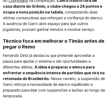
do
Corinthians
na competição.
Com o triunfo fora de
casa diante do Grêmio, o clube chegou a 24 pontos e
ocupa a nona posição na tabela
, conquistando duas
vitórias consecutivas que reforçam a confiança do elenco.
A ausência de Garro abre espaço para que outros
jogadores, possam ganhar minutos e mostrar serviço.
Técnico foca em melhorar o Timão antes de
pegar o Remo
Fernando Diniz já destacou que pretende aproveitar a
pausa para ajustar o sistema e dar oportunidades a
diferentes atletas.
A ideia é preparar o elenco para
enfrentar a sequência intensa de partidas que virá na
retomada do Brasileirão.
Nesse cenário, a suspensão de
Garro reforça a necessidade de elenco equilibrado e
preparado para lidar com suspensões e lesões ao longo da
temporada.