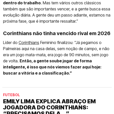
dentro do trabalho
. Mas tem vários outros clássicos
também que são importantes vencer, e a gente busca essa
evolução diária. A gente deu um passo adiante, estamos na
próxima fase, que é importante ressaltar.”
Corinthians não tinha vencido rival em 2026
Líder do
Corinthians
Feminino finalizou: “Já pegamos o
Palmeiras aqui na casa delas, sem noção de campo, e não
era um jogo mata-mata, era jogo de 90 minutos, sem jogo
de volta.
Então, a gente soube jogar de forma
inteligente, é isso que nós viemos fazer aqui hoje:
buscar a vitória e a classificação.”
FUTEBOL
EMILY LIMA EXPLICA ABRAÇO EM
JOGADORA DO CORINTHIANS:
“PRECISAMOS DELA...”