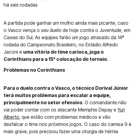
há seis rodadas
A partida pode ganhar um molho ainda mais picante, caso
o Vasco vença o seu duelo de hoje contra o Juventude, em
Caxias do Sul. As equipes farão um jogo atrasado da 14ª
rodada do Campeonato Brasileiro, no Estádio Alfredo
Jaconi e
uma vitória do time carioca, joga o
Corinthians para a 15ª colocação do torneio
.
Problemas no Corinthians
Para o duelo contra o Vasco, o técnico Dorival Júnior
terá muitos problemas para escalar a equipe,
principalmente no setor ofensivo
. O comandante não
vai poder contar com os atacante Memphis Depay e
Yuri
Alberto
, que estão com problemas médicos e vão
desfalcar o time nos próximos jogos. O caso do camisa 9 é
mais grave, pois precisou fazer uma cirurgia de hérnia