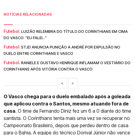
NOTÍCIAS RELACIONADAS
Futebol.
LUIZÃO RELEMBRA DO TÍTULO DO CORINTHIANS EM CIMA
DO VASCO: “EU FALEI...”
Futebol.
STJD ANUNCIA PUNIÇÃO A ANDRÉ POR EXPULSÃO NO
DUELO ENTRE CORINTHIANS E VASCO
Futebol.
RANIELE E GUSTAVO HENRIQUE INFLAMAM O VESTIÁRIO DO
CORINTHIANS APÓS VITÓRIA CONTRA O VASCO
<
>
O Vasco chega para o duelo embalado após a goleada
que aplicou contra o Santos, mesmo atuando fora de
casa
. O time de Fernando Diniz fez um 6 a 0 diante do time
santista. O Corinthians tenta mais uma vez se recuperar no
Campeonato Brasileiro, depois que perdeu dentro de casa
para o Bahia. A equipe do técnico Dorival Júnior não vence