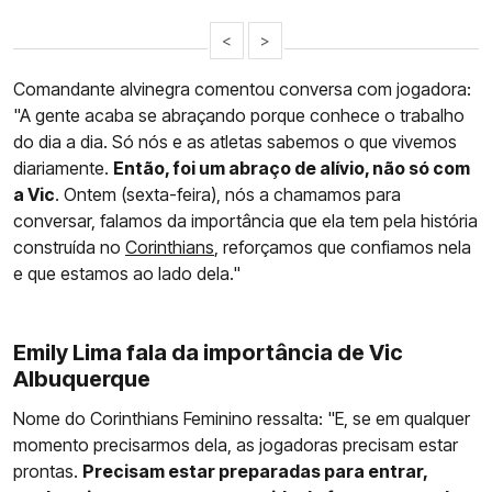
<
>
Comandante alvinegra comentou conversa com jogadora:
"A gente acaba se abraçando porque conhece o trabalho
do dia a dia. Só nós e as atletas sabemos o que vivemos
diariamente.
Então, foi um abraço de alívio, não só com
a Vic
. Ontem (sexta-feira), nós a chamamos para
conversar, falamos da importância que ela tem pela história
construída no
Corinthians
, reforçamos que confiamos nela
e que estamos ao lado dela."
Emily Lima fala da importância de Vic
Albuquerque
Nome do Corinthians Feminino ressalta: "E, se em qualquer
momento precisarmos dela, as jogadoras precisam estar
prontas.
Precisam estar preparadas para entrar,