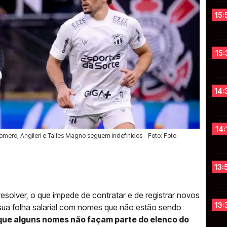
15:
15:
14:
14:
Romero, Angileri e Talles Magno seguem indefinidos - Foto: Foto:
13:
esolver, o que impede de contratar e de registrar novos
13:
a sua folha salarial com nomes que não estão sendo
que alguns nomes não façam parte do elenco do