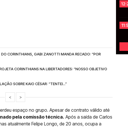
12:
11:
 DO CORINTHIANS, GABI ZANOTTI MANDA RECADO: “POR
ROJETA CORINTHIANS NA LIBERTADORES: “NOSSO OBJETIVO
AÇÃO SOBRE KAIO CÉSAR: “TENTEI...”
<
>
perdeu espaço no grupo. Apesar de contrato válido até
nado pela comissão técnica.
Após a saída de Carlos
, mas atualmente Felipe Longo, de 20 anos, ocupa a