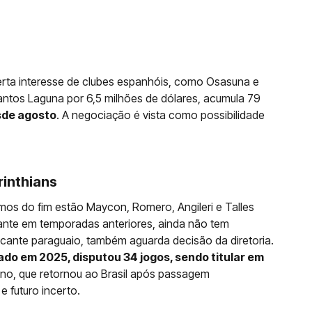
perta interesse de clubes espanhóis, como Osasuna e
ntos Laguna por 6,5 milhões de dólares, acumula 79
sde agosto
. A negociação é vista como possibilidade
rinthians
mos do fim estão Maycon, Romero, Angileri e Talles
nte em temporadas anteriores, ainda não tem
cante paraguaio, também aguarda decisão da diretoria.
ado em 2025, disputou 34 jogos, sendo titular em
no, que retornou ao Brasil após passagem
e futuro incerto.