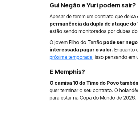
Gui Negão e Yuri podem sair?
Apesar de terem um contrato que deixa o
permanência da dupla de ataque do
estão sendo monitorados por clubes do 
O jovem Filho do Terrão
pode ser negoc
interessada pagar o valor.
Enquanto 
próxima temporada
, isso pensando em
E Memphis?
O camisa 10 do Time do Povo também
quer terminar o seu contrato. O holandês
para estar na Copa do Mundo de 2026.
FUTEBOL