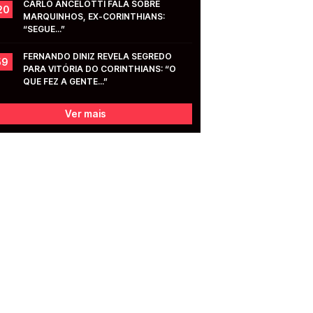
CARLO ANCELOTTI FALA SOBRE 
20
MARQUINHOS, EX-CORINTHIANS: 
“SEGUE...”
FERNANDO DINIZ REVELA SEGREDO 
59
PARA VITÓRIA DO CORINTHIANS: “O 
QUE FEZ A GENTE...”
Ver mais