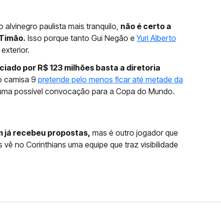
 alvinegro paulista mais tranquilo,
não é certo a
 Timão.
Isso porque tanto Gui Negão e
Yuri Alberto
exterior.
iado por R$ 123 milhões basta a diretoria
o camisa 9
pretende pelo menos ficar até metade da
 uma possível convocação para a Copa do Mundo.
 já recebeu propostas,
mas é outro jogador que
 vê no Corinthians uma equipe que traz visibilidade