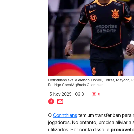
Corinthians avalia elenco: Donelli, Torres, Maycon, 
Rodrigo Coca/Agência Corinthians
15 Nov 2025 | 09:01 |
0
O
Corinthians
tem um transfer ban para r
jogadores. No entanto, precisa aliviar 
utilizados. Por conta disso, é
provável 