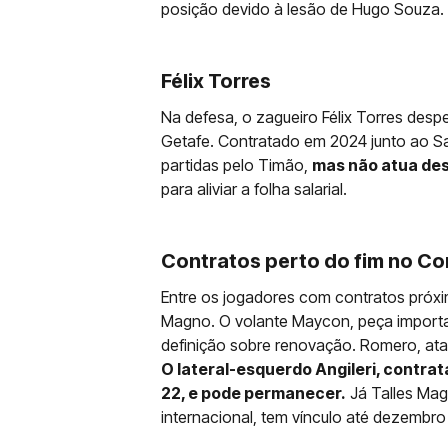
posição devido à lesão de Hugo Souza.
Félix Torres
Na defesa, o zagueiro Félix Torres des
Getafe. Contratado em 2024 junto ao Sa
partidas pelo Timão,
mas não atua de
para aliviar a folha salarial.
Contratos perto do fim no Co
Entre os jogadores com contratos próxi
Magno. O volante Maycon, peça importa
definição sobre renovação. Romero, ata
O lateral-esquerdo Angileri, contrat
22, e pode permanecer.
Já Talles Mag
internacional, tem vínculo até dezembro 