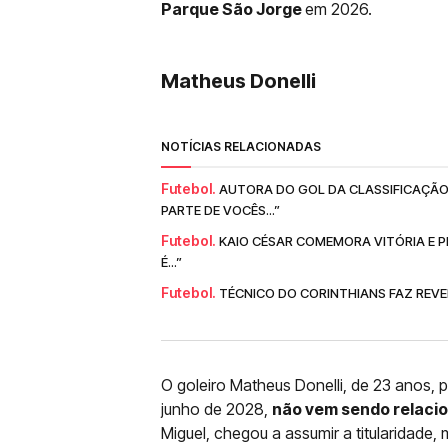
Parque São Jorge
em 2026.
Matheus Donelli
NOTÍCIAS RELACIONADAS
Futebol.
AUTORA DO GOL DA CLASSIFICAÇÃO
PARTE DE VOCÊS...”
Futebol.
KAIO CÉSAR COMEMORA VITÓRIA E P
É...”
Futebol.
TÉCNICO DO CORINTHIANS FAZ REVEL
O goleiro Matheus Donelli, de 23 anos, 
junho de 2028,
não vem sendo relacio
Miguel, chegou a assumir a titularidade