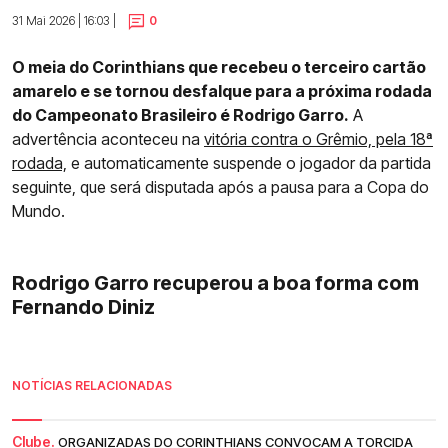
31 Mai 2026 | 16:03 |
0
O meia do Corinthians que recebeu o terceiro cartão
amarelo e se tornou desfalque para a próxima rodada
do Campeonato Brasileiro é Rodrigo Garro.
A
advertência aconteceu na
vitória contra o Grêmio, pela 18ª
rodada,
e automaticamente suspende o jogador da partida
seguinte, que será disputada após a pausa para a Copa do
Mundo.
Rodrigo Garro recuperou a boa forma com
Fernando Diniz
NOTÍCIAS RELACIONADAS
Clube.
ORGANIZADAS DO CORINTHIANS CONVOCAM A TORCIDA