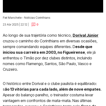
Fiel Manchete - Notícias Corinthians
23 Abr 2025 | 22:12 |
0
Ao longo de sua trajetória como técnico,
Dorival Júnior
cruzou o caminho do Corinthians em diversas ocasiões,
sempre comandando equipes diferentes. D
esde que
iniciou sua carreira em 2003, no Figueirense
, ele já
enfrentou o Timão por dez clubes distintos, incluindo
nomes como Flamengo, Santos, São Paulo, Vasco e
Cruzeiro.
O histórico entre Dorival e o clube paulista é equilibrado:
s
ão 13 vitórias para cada lado, além de nove empates
.
Apesar do balanço parelho, o treinador costuma levar
vantagem em confrontos de mata-mata. Nas últimas