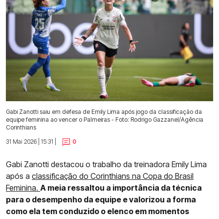
Gabi Zanotti saiu em defesa de Emily Lima após jogo da classificação da
equipe feminina ao vencer o Palmeiras - Foto: Rodrigo Gazzanel/Agência
Corinthians
31 Mai 2026 | 15:31 |
0
Gabi Zanotti destacou o trabalho da treinadora Emily Lima
após a
classificação do Corinthians na Copa do Brasil
Feminina.
A meia ressaltou a importância da técnica
para o desempenho da equipe e valorizou a forma
como ela tem conduzido o elenco em momentos