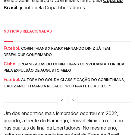
temporadas, superou o Corinthians tanto pela
Copa do
Brasil
quanto pela Copa Libertadores.
NOTÍCIAS RELACIONADAS
Futebol.
CORINTHIANS X REMO: FERNANDO DINIZ JÁ TEM
DESFALQUE CONFIRMADO
Clube.
ORGANIZADAS DO CORINTHIANS CONVOCAM A TORCIDA
PELA EXPULSÃO DE AUGUSTO MELO
Futebol.
AUTORA DO GOL DA CLASSIFICAÇÃO DO CORINTHIANS,
GABI ZANOTTI MANDA RECADO: “POR PARTE DE VOCÊS...”
<
>
Um dos encontros mais lembrados ocorreu em 2022,
quando, à frente do Flamengo, Dorival eliminou o Timão
nas quartas de final da Libertadores. No mesmo ano,