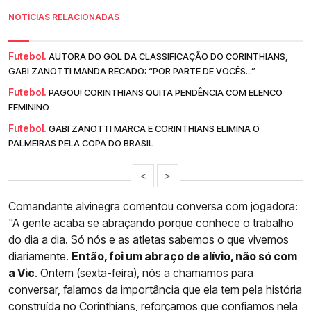
NOTÍCIAS RELACIONADAS
Futebol.
AUTORA DO GOL DA CLASSIFICAÇÃO DO CORINTHIANS,
GABI ZANOTTI MANDA RECADO: “POR PARTE DE VOCÊS...”
Futebol.
PAGOU! CORINTHIANS QUITA PENDÊNCIA COM ELENCO
FEMININO
Futebol.
GABI ZANOTTI MARCA E CORINTHIANS ELIMINA O
PALMEIRAS PELA COPA DO BRASIL
<
>
Comandante alvinegra comentou conversa com jogadora:
"A gente acaba se abraçando porque conhece o trabalho
do dia a dia. Só nós e as atletas sabemos o que vivemos
diariamente.
Então, foi um abraço de alívio, não só com
a Vic
. Ontem (sexta-feira), nós a chamamos para
conversar, falamos da importância que ela tem pela história
construída no
Corinthians
, reforçamos que confiamos nela