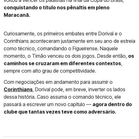
voltou a vencer os paulistas na final da Copa do Brasil,
conquistando o título nos pênaltis em pleno
Maracanã.
Curiosamente, os primeiros embates entre Dorival e o
Corinthians aconteceram justamente em seu ano de estreia
como técnico, comandando o Figueirense. Naquele
momento, o Timão venceu os dois jogos. Desde então,
os
caminhos se cruzaram em diferentes contextos
,
sempre com alto grau de competitividade.
Com negociações em andamento para assumir o
Corinthians
, Dorival pode, em breve, inverter os lados
dessa história. Caso assuma o comando técnico, ele
passará a escrever um novo capítulo —
agora dentro do
clube que tantas vezes teve como adversário.