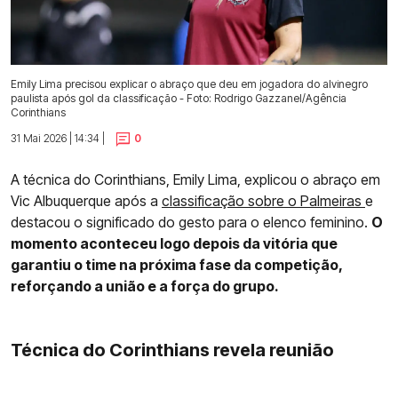
Emily Lima precisou explicar o abraço que deu em jogadora do alvinegro
paulista após gol da classificação - Foto: Rodrigo Gazzanel/Agência
Corinthians
31 Mai 2026 | 14:34 |
0
A técnica do Corinthians, Emily Lima, explicou o abraço em
Vic Albuquerque após a
classificação sobre o Palmeiras
e
destacou o significado do gesto para o elenco feminino.
O
momento aconteceu logo depois da vitória que
garantiu o time na próxima fase da competição,
reforçando a união e a força do grupo.
Técnica do Corinthians revela reunião