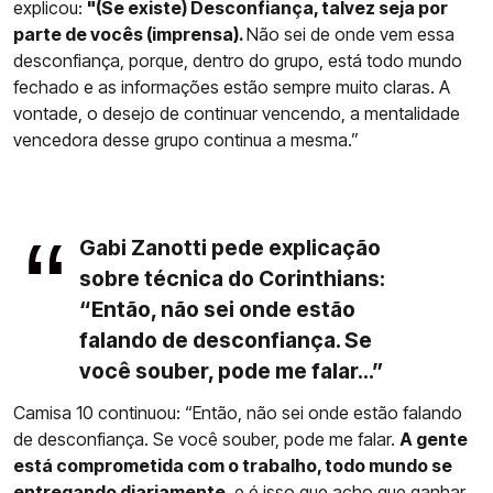
explicou:
"(Se existe) Desconfiança, talvez seja por
parte de vocês (imprensa).
Não sei de onde vem essa
desconfiança, porque, dentro do grupo, está todo mundo
fechado e as informações estão sempre muito claras. A
vontade, o desejo de continuar vencendo, a mentalidade
vencedora desse grupo continua a mesma.”
Gabi Zanotti pede explicação
sobre técnica do Corinthians:
“Então, não sei onde estão
falando de desconfiança. Se
você souber, pode me falar...”
Camisa 10 continuou: “Então, não sei onde estão falando
de desconfiança. Se você souber, pode me falar.
A gente
está comprometida com o trabalho, todo mundo se
entregando diariamente
, e é isso que acho que ganhar