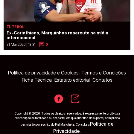
FUTEBOL
Ex-Corinthians, Marquinhos repercute na mídia
internacional
31 Mai 2026 | 13:31
0
Política de privacidade e Cookies
Termos e Condições
|
Ficha Técnica
Estatuto editorial
Contatos
|
|
Copyright © 2026. Todos os direitos reservados. É expressamente proibida a
reprodução na totalidade ou em parte, em qualquer tipo de suporte, sem prévia
Política de
permissão por escrito do Fiel Manchete. Consulte a
Privacidade
.