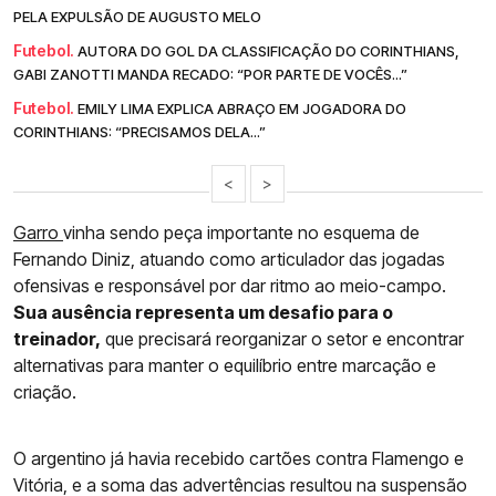
PELA EXPULSÃO DE AUGUSTO MELO
Futebol.
AUTORA DO GOL DA CLASSIFICAÇÃO DO CORINTHIANS,
GABI ZANOTTI MANDA RECADO: “POR PARTE DE VOCÊS...”
Futebol.
EMILY LIMA EXPLICA ABRAÇO EM JOGADORA DO
CORINTHIANS: “PRECISAMOS DELA...”
<
>
Garro
vinha sendo peça importante no esquema de
Fernando Diniz, atuando como articulador das jogadas
ofensivas e responsável por dar ritmo ao meio-campo.
Sua ausência representa um desafio para o
treinador,
que precisará reorganizar o setor e encontrar
alternativas para manter o equilíbrio entre marcação e
criação.
O argentino já havia recebido cartões contra Flamengo e
Vitória, e a soma das advertências resultou na suspensão