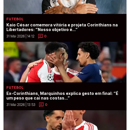
FUTEBOL
Kaio César comemora vitória e projeta Corinthians na
Libertadores: “Nosso objetivo é...”
31 Mai 2026 | 14:12
0
FUTEBOL
Ex-Corinthians, Marquinhos explica gesto em final: “É
um peso que cai nas costas...”
31 Mai 2026 | 13:53
0