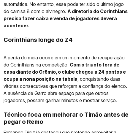
automática. No entanto, esse pode ter sido o último jogo
do camisa 8 com o alvinegro.
A diretoria do Corinthians
precisa fazer caixa e venda de jogadores deverá
acontecer.
Corinthians longe do Z4
A perda do meia ocorre em um momento de recuperação
do
Corinthians
na competição.
Com o triunfo fora de
casa diante do Grêmio, o clube chegou a 24 pontos e
ocupa a nona posição na tabela
, conquistando duas
vitórias consecutivas que reforçam a confiança do elenco.
A ausência de Garro abre espaço para que outros
jogadores, possam ganhar minutos e mostrar serviço.
Técnico foca em melhorar o Timão antes de
pegar o Remo
Fernando Diniz já destacou que pretende aproveitar a