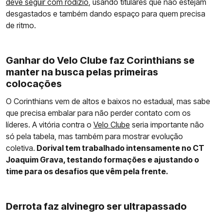
deve seguir com rodízio
, usando titulares que não estejam
desgastados e também dando espaço para quem precisa
de ritmo.
Ganhar do Velo Clube faz Corinthians se
manter na busca pelas primeiras
colocações
O Corinthians vem de altos e baixos no estadual, mas sabe
que precisa embalar para não perder contato com os
líderes. A vitória contra o
Velo Clube
seria importante não
só pela tabela, mas também para mostrar evolução
coletiva.
Dorival tem trabalhado intensamente no CT
Joaquim Grava, testando formações e ajustando o
time para os desafios que vêm pela frente.
Derrota faz alvinegro ser ultrapassado