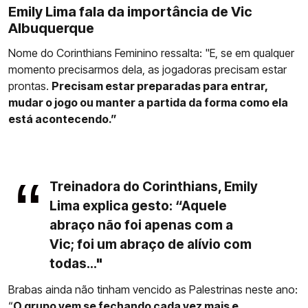
Emily Lima fala da importância de Vic
Albuquerque
Nome do Corinthians Feminino ressalta: "E, se em qualquer
momento precisarmos dela, as jogadoras precisam estar
prontas.
Precisam estar preparadas para entrar,
mudar o jogo ou manter a partida da forma como ela
está acontecendo.”
Treinadora do Corinthians, Emily
Lima explica gesto: “Aquele
abraço não foi apenas com a
Vic; foi um abraço de alívio com
todas..."
Brabas ainda não tinham vencido as Palestrinas neste ano:
“
O grupo vem se fechando cada vez mais e