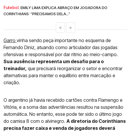
Futebol.
EMILY LIMA EXPLICA ABRAÇO EM JOGADORA DO
CORINTHIANS: “PRECISAMOS DELA...”
<
>
Garro
vinha sendo peça importante no esquema de
Fernando Diniz, atuando como articulador das jogadas
ofensivas e responsável por dar ritmo ao meio-campo.
Sua ausência representa um desafio para o
treinador,
que precisará reorganizar o setor e encontrar
alternativas para manter o equilíbrio entre marcação e
criação.
O argentino já havia recebido cartões contra Flamengo e
Vitória, e a soma das advertências resultou na suspensão
automática. No entanto, esse pode ter sido o último jogo
do camisa 8 com o alvinegro.
A diretoria do Corinthians
precisa fazer caixa e venda de jogadores deverá