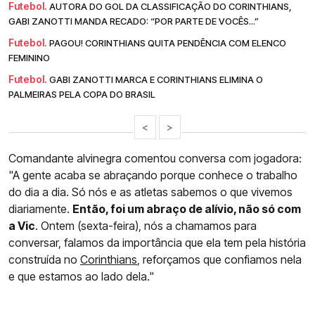
Futebol.
AUTORA DO GOL DA CLASSIFICAÇÃO DO CORINTHIANS,
GABI ZANOTTI MANDA RECADO: “POR PARTE DE VOCÊS...”
Futebol.
PAGOU! CORINTHIANS QUITA PENDÊNCIA COM ELENCO
FEMININO
Futebol.
GABI ZANOTTI MARCA E CORINTHIANS ELIMINA O
PALMEIRAS PELA COPA DO BRASIL
<
>
Comandante alvinegra comentou conversa com jogadora:
"A gente acaba se abraçando porque conhece o trabalho
do dia a dia. Só nós e as atletas sabemos o que vivemos
diariamente.
Então, foi um abraço de alívio, não só com
a Vic
. Ontem (sexta-feira), nós a chamamos para
conversar, falamos da importância que ela tem pela história
construída no
Corinthians
, reforçamos que confiamos nela
e que estamos ao lado dela."