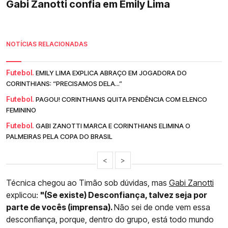
Gabi Zanotti confia em Emily Lima
NOTÍCIAS RELACIONADAS
Futebol.
EMILY LIMA EXPLICA ABRAÇO EM JOGADORA DO
CORINTHIANS: “PRECISAMOS DELA...”
Futebol.
PAGOU! CORINTHIANS QUITA PENDÊNCIA COM ELENCO
FEMININO
Futebol.
GABI ZANOTTI MARCA E CORINTHIANS ELIMINA O
PALMEIRAS PELA COPA DO BRASIL
<
>
Técnica chegou ao Timão sob dúvidas, mas
Gabi Zanotti
explicou:
"(Se existe) Desconfiança, talvez seja por
parte de vocês (imprensa).
Não sei de onde vem essa
desconfiança, porque, dentro do grupo, está todo mundo