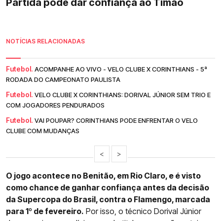
Partida pode dar confiança ao Timão
NOTÍCIAS RELACIONADAS
Futebol.
ACOMPANHE AO VIVO - VELO CLUBE X CORINTHIANS - 5ª
RODADA DO CAMPEONATO PAULISTA
Futebol.
VELO CLUBE X CORINTHIANS: DORIVAL JÚNIOR SEM TRIO E
COM JOGADORES PENDURADOS
Futebol.
VAI POUPAR? CORINTHIANS PODE ENFRENTAR O VELO
CLUBE COM MUDANÇAS
<
>
O jogo acontece no Benitão, em Rio Claro, e é visto
como chance de ganhar confiança antes da decisão
da Supercopa do Brasil, contra o Flamengo, marcada
para 1º de fevereiro.
Por isso, o técnico Dorival Júnior