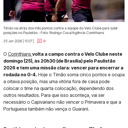
Timão vai atrás dos três pontos contra a equipe do Velo Clube para subir
posições no Paulistão - Foto: Rodrigo Coca/Agência Corinthians
25 Jan 2026 | 15:07 |
0
O
Corinthians
volta a campo contra o Velo Clube neste
domingo (25), às 20h30 (de Brasília) pelo Paulistão
2026 e tem uma missão clara: vencer para encerrar a
rodada no G-4.
Hoje o Timão soma cinco pontos e ocupa
a oitava posição, mas uma vitória fora de casa pode
colocar o time na quarta colocação, dependendo dos
outros resultados. Para que isso aconteça, vai ser
necessário o Capivariano não vencer o Primavera e que a
Portuguesa também não vença o Guarani.