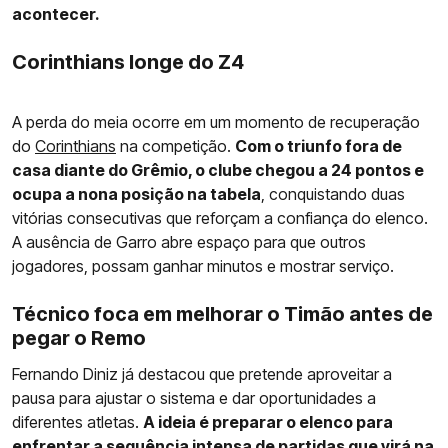
acontecer.
Corinthians longe do Z4
A perda do meia ocorre em um momento de recuperação
do
Corinthians
na competição.
Com o triunfo fora de
casa diante do Grêmio, o clube chegou a 24 pontos e
ocupa a nona posição na tabela
, conquistando duas
vitórias consecutivas que reforçam a confiança do elenco.
A ausência de Garro abre espaço para que outros
jogadores, possam ganhar minutos e mostrar serviço.
Técnico foca em melhorar o Timão antes de
pegar o Remo
Fernando Diniz já destacou que pretende aproveitar a
pausa para ajustar o sistema e dar oportunidades a
diferentes atletas.
A ideia é preparar o elenco para
enfrentar a sequência intensa de partidas que virá na