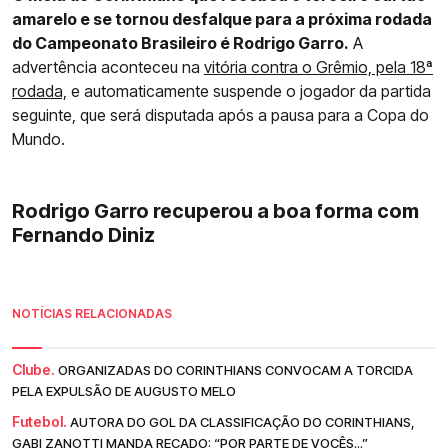
amarelo e se tornou desfalque para a próxima rodada
do Campeonato Brasileiro é Rodrigo Garro.
A
advertência aconteceu na
vitória contra o Grêmio, pela 18ª
rodada,
e automaticamente suspende o jogador da partida
seguinte, que será disputada após a pausa para a Copa do
Mundo.
Rodrigo Garro recuperou a boa forma com
Fernando Diniz
NOTÍCIAS RELACIONADAS
Clube.
ORGANIZADAS DO CORINTHIANS CONVOCAM A TORCIDA
PELA EXPULSÃO DE AUGUSTO MELO
Futebol.
AUTORA DO GOL DA CLASSIFICAÇÃO DO CORINTHIANS,
GABI ZANOTTI MANDA RECADO: “POR PARTE DE VOCÊS...”