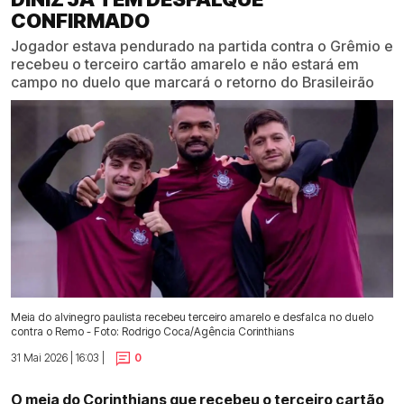
CONFIRMADO
Jogador estava pendurado na partida contra o Grêmio e
recebeu o terceiro cartão amarelo e não estará em
campo no duelo que marcará o retorno do Brasileirão
Meia do alvinegro paulista recebeu terceiro amarelo e desfalca no duelo
contra o Remo - Foto: Rodrigo Coca/Agência Corinthians
31 Mai 2026 | 16:03 |
0
O meia do Corinthians que recebeu o terceiro cartão