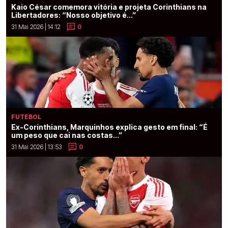
Kaio César comemora vitória e projeta Corinthians na
Libertadores: “Nosso objetivo é...”
31 Mai 2026 | 14:12
0
FUTEBOL
Ex-Corinthians, Marquinhos explica gesto em final: “É
um peso que cai nas costas...”
31 Mai 2026 | 13:53
0