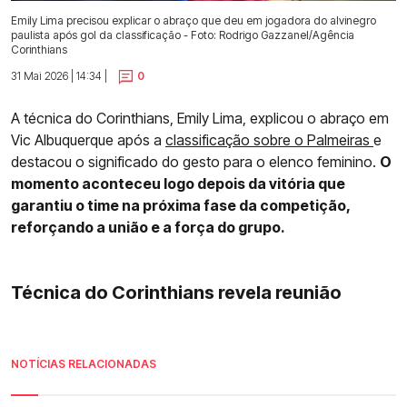
Emily Lima precisou explicar o abraço que deu em jogadora do alvinegro
paulista após gol da classificação - Foto: Rodrigo Gazzanel/Agência
Corinthians
31 Mai 2026 | 14:34 |
0
A técnica do Corinthians, Emily Lima, explicou o abraço em
Vic Albuquerque após a
classificação sobre o Palmeiras
e
destacou o significado do gesto para o elenco feminino.
O
momento aconteceu logo depois da vitória que
garantiu o time na próxima fase da competição,
reforçando a união e a força do grupo.
Técnica do Corinthians revela reunião
NOTÍCIAS RELACIONADAS