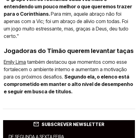
entendendo um pouco melhor o que queremos trazer
para o Corinthians.
Para mim, aquele abraço não foi
apenas com a Vic; foi um abraço de alívio com todas. Foi
um jogo muito estressante, mas, graças a Deus, deu tudo
certo."
Jogadoras do Timão querem levantar taças
Emily Lima
também destacou que momentos como esse
fortalecem o ambiente interno e aumentam a motivação
para os próximos desafios.
Segundo ela, o elenco está
comprometido em manter o alto nível de desempenho
e seguir em busca de títulos.
SUBSCREVER NEWSLETTER
DE SEGUNDA A SEXTA FEIRA