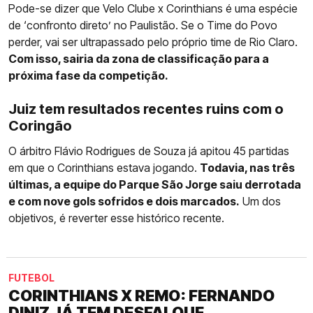
Pode-se dizer que Velo Clube x Corinthians é uma espécie
de ‘confronto direto’ no Paulistão. Se o Time do Povo
perder, vai ser ultrapassado pelo próprio time de Rio Claro.
Com isso, sairia da zona de classificação para a
próxima fase da competição.
Juiz tem resultados recentes ruins com o
Coringão
O árbitro Flávio Rodrigues de Souza já apitou 45 partidas
em que o Corinthians estava jogando.
Todavia, nas três
últimas, a equipe do Parque São Jorge saiu derrotada
e com nove gols sofridos e dois marcados.
Um dos
objetivos, é reverter esse histórico recente.
FUTEBOL
CORINTHIANS X REMO: FERNANDO
DINIZ JÁ TEM DESFALQUE