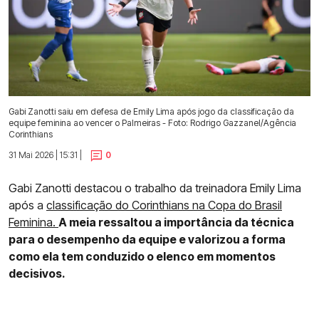
Gabi Zanotti saiu em defesa de Emily Lima após jogo da classificação da
equipe feminina ao vencer o Palmeiras - Foto: Rodrigo Gazzanel/Agência
Corinthians
31 Mai 2026 | 15:31 |
0
Gabi Zanotti destacou o trabalho da treinadora Emily Lima
após a
classificação do Corinthians na Copa do Brasil
Feminina.
A meia ressaltou a importância da técnica
para o desempenho da equipe e valorizou a forma
como ela tem conduzido o elenco em momentos
decisivos.