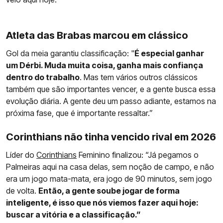
Atleta das Brabas marcou em clássico
Gol da meia garantiu classificação: "
É especial ganhar
um Dérbi. Muda muita coisa, ganha mais confiança
dentro do trabalho
. Mas tem vários outros clássicos
também que são importantes vencer, e a gente busca essa
evolução diária. A gente deu um passo adiante, estamos na
próxima fase, que é importante ressaltar.”
Corinthians não tinha vencido rival em 2026
Líder do
Corinthians
Feminino finalizou: “Já pegamos o
Palmeiras aqui na casa delas, sem noção de campo, e não
era um jogo mata-mata, era jogo de 90 minutos, sem jogo
de volta.
Então, a gente soube jogar de forma
inteligente, é isso que nós viemos fazer aqui hoje:
buscar a vitória e a classificação.”